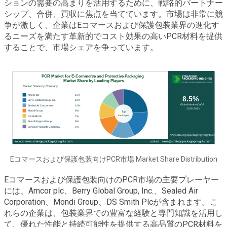
ションの需要の高まりを活用するために、戦略的パートナー
シップ、合併、買収に焦点を当てています。市場は非常に競
争が激しく、企業はEコマースおよび保護包装業界の進化す
るニーズを満たす革新的でコスト効果の高いPCR材料を提供
することで、市場シェアを争っています。
Eコマースおよび保護包装向けPCR市場 Market Share Distribution
Eコマースおよび保護包装向けのPCR市場の主要プレーヤー
には、Amcor plc、Berry Global Group, Inc.、Sealed Air
Corporation、Mondi Group、DS Smith Plcが含まれます。こ
れらの企業は、包装業界での豊富な経験と専門知識を活用し
て、優れた性能と持続可能性を提供する高品質のPCR材料を