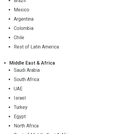
Brazil
Mexico
Argentina
Colombia
Chile
Rest of Latin America
Middle East & Africa
Saudi Arabia
South Africa
UAE
Israel
Turkey
Egypt
North Africa