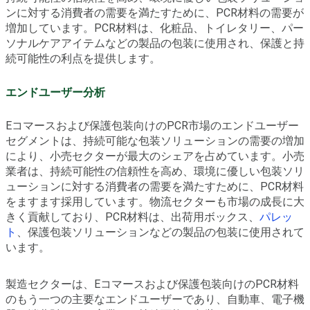
ンに対する消費者の需要を満たすために、PCR材料の需要が
増加しています。PCR材料は、化粧品、トイレタリー、パー
ソナルケアアイテムなどの製品の包装に使用され、保護と持
続可能性の利点を提供します。
エンドユーザー分析
Eコマースおよび保護包装向けのPCR市場のエンドユーザー
セグメントは、持続可能な包装ソリューションの需要の増加
により、小売セクターが最大のシェアを占めています。小売
業者は、持続可能性の信頼性を高め、環境に優しい包装ソリ
ューションに対する消費者の需要を満たすために、PCR材料
をますます採用しています。物流セクターも市場の成長に大
きく貢献しており、PCR材料は、出荷用ボックス、
パレッ
ト
、保護包装ソリューションなどの製品の包装に使用されて
います。
製造セクターは、Eコマースおよび保護包装向けのPCR材料
のもう一つの主要なエンドユーザーであり、自動車、電子機