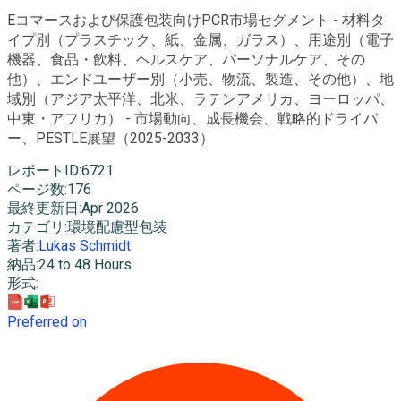
Eコマースおよび保護包装向けPCR市場セグメント - 材料タ
イプ別（プラスチック、紙、金属、ガラス）、用途別（電子
機器、食品・飲料、ヘルスケア、パーソナルケア、その
他）、エンドユーザー別（小売、物流、製造、その他）、地
域別（アジア太平洋、北米、ラテンアメリカ、ヨーロッパ、
中東・アフリカ） - 市場動向、成長機会、戦略的ドライバ
ー、PESTLE展望（2025-2033）
レポートID
:
6721
ページ数
:
176
最終更新日
:
Apr 2026
カテゴリ
:
環境配慮型包装
著者
:
Lukas Schmidt
納品
:
24 to 48 Hours
形式
:
Preferred on