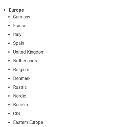
Europe
Germany
France
Italy
Spain
United Kingdom
Netherlands
Belgium
Denmark
Russia
Nordic
Benelux
CIS
Eastern Europe