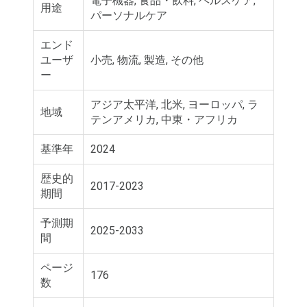
電子機器, 食品・飲料, ヘルスケア,
用途
パーソナルケア
エンド
ユーザ
小売, 物流, 製造, その他
ー
アジア太平洋, 北米, ヨーロッパ, ラ
地域
テンアメリカ, 中東・アフリカ
基準年
2024
歴史的
2017-2023
期間
予測期
2025-2033
間
ページ
176
数