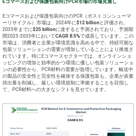
Eコマースおよび保護包装向けPCR市場の市場見通し
Eコマースおよび保護包装向けのPCR（ポストコンシューマ
ーリサイクル）市場は、2024年に
$12 billion
と評価され、
2033年までに
$25 billion
に達すると予測されており、予測期
間2025-2033年において
CAGR 8.5%
で成長しています。この
市場は、消費者と企業が環境意識を高める中で、持続可能な
包装ソリューションの需要が増加していることにより推進さ
れています。特にEコマースセクターでは、オンラインショ
ッピングの増加と効率的かつ環境に優しい包装ソリューショ
ンの必要性から、PCR材料の需要が急増しています。輸送中
の製品の安全性と完全性を確保する保護包装も、企業が炭素
排出量を削減し、厳しい環境規制に準拠することを目指し
て、PCR材料への大きなシフトを見せています。