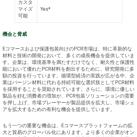
カスタ
マイズ
Yes*
可能
機会と脅威
Eコマースおよび保護包装向けのPCR市場は、特に革新的な
材料と技術の開発において、多くの成長機会を提供していま
す。企業は、環境基準を満たすだけでなく、耐久性と保護性
能において優れたPCR材料を創出するために、研究開発に多
額の投資を行っています。循環型経済の実践が広がる中、企
業はバージン材料に代わる持続可能な選択肢としてPCR材料
を採用することを奨励されています。さらに、環境に優しい
製品を好む消費者の増加が、PCR包装ソリューションの需要
を押し上げ、市場プレーヤーが製品提供を拡大し、市場シェ
アを拡大するための有利な機会を提供しています。
もう一つの重要な機会は、Eコマースプラットフォームの拡
大と貿易のグローバル化にあります。より多くの企業がオン