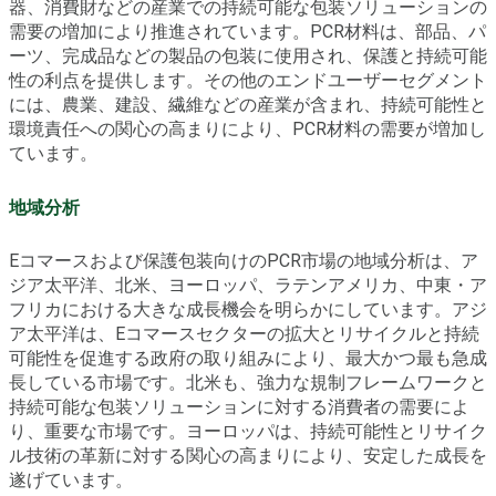
器、消費財などの産業での持続可能な包装ソリューションの
需要の増加により推進されています。PCR材料は、部品、パ
ーツ、完成品などの製品の包装に使用され、保護と持続可能
性の利点を提供します。その他のエンドユーザーセグメント
には、農業、建設、繊維などの産業が含まれ、持続可能性と
環境責任への関心の高まりにより、PCR材料の需要が増加し
ています。
地域分析
Eコマースおよび保護包装向けのPCR市場の地域分析は、ア
ジア太平洋、北米、ヨーロッパ、ラテンアメリカ、中東・ア
フリカにおける大きな成長機会を明らかにしています。アジ
ア太平洋は、Eコマースセクターの拡大とリサイクルと持続
可能性を促進する政府の取り組みにより、最大かつ最も急成
長している市場です。北米も、強力な規制フレームワークと
持続可能な包装ソリューションに対する消費者の需要によ
り、重要な市場です。ヨーロッパは、持続可能性とリサイク
ル技術の革新に対する関心の高まりにより、安定した成長を
遂げています。