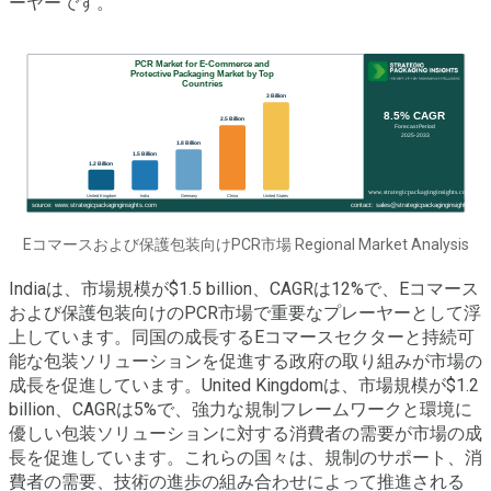
ーヤーです。
Eコマースおよび保護包装向けPCR市場 Regional Market Analysis
Indiaは、市場規模が$1.5 billion、CAGRは12%で、Eコマース
および保護包装向けのPCR市場で重要なプレーヤーとして浮
上しています。同国の成長するEコマースセクターと持続可
能な包装ソリューションを促進する政府の取り組みが市場の
成長を促進しています。United Kingdomは、市場規模が$1.2
billion、CAGRは5%で、強力な規制フレームワークと環境に
優しい包装ソリューションに対する消費者の需要が市場の成
長を促進しています。これらの国々は、規制のサポート、消
費者の需要、技術の進歩の組み合わせによって推進される