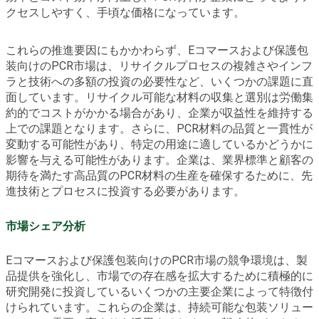
クセスしやすく、手頃な価格になっています。
これらの推進要因にもかかわらず、Eコマースおよび保護包
装向けのPCR市場は、リサイクルプロセスの複雑さやインフ
ラと技術への多額の投資の必要性など、いくつかの課題に直
面しています。リサイクル可能な材料の収集と選別は労働集
約的でコストがかかる場合があり、企業が収益性を維持する
上での課題となります。さらに、PCR材料の品質と一貫性が
変動する可能性があり、特定の用途に適しているかどうかに
影響を与える可能性があります。企業は、業界標準と顧客の
期待を満たす高品質のPCR材料の生産を確保するために、先
進技術とプロセスに投資する必要があります。
市場シェア分析
Eコマースおよび保護包装向けのPCR市場の競争環境は、製
品提供を強化し、市場での存在感を拡大するために積極的に
研究開発に投資しているいくつかの主要企業によって特徴付
けられています。これらの企業は、持続可能な包装ソリュー