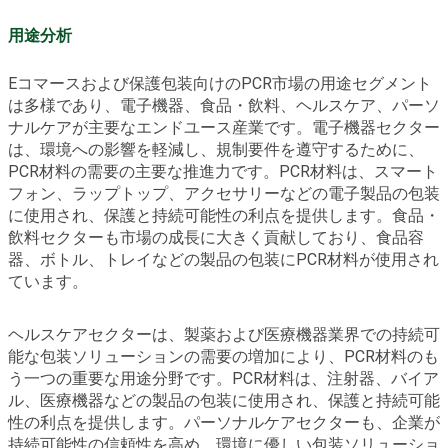
用途分析
Eコマースおよび保護包装向けのPCR市場の用途セグメント
は多様であり、電子機器、食品・飲料、ヘルスケア、パーソ
ナルケアが主要なエンドユース産業です。電子機器セクター
は、環境への影響を軽減し、規制要件を遵守するために、
PCR材料の需要の主要な推進力です。PCR材料は、スマート
フォン、ラップトップ、アクセサリーなどの電子製品の包装
に使用され、保護と持続可能性の利点を提供します。食品・
飲料セクターも市場の成長に大きく貢献しており、食品容
器、ボトル、トレイなどの製品の包装にPCR材料が使用され
ています。
ヘルスケアセクターは、製薬および医療機器業界での持続可
能な包装ソリューションの需要の増加により、PCR材料のも
う一つの重要な用途分野です。PCR材料は、注射器、バイア
ル、医療機器などの製品の包装に使用され、保護と持続可能
性の利点を提供します。パーソナルケアセクターも、企業が
持続可能性の信頼性を高め、環境に優しい包装ソリューショ