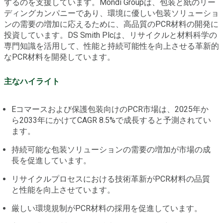
するのを支援しています。Mondi Groupは、包装と紙のリー
ディングカンパニーであり、環境に優しい包装ソリューショ
ンの需要の増加に応えるために、高品質のPCR材料の開発に
投資しています。DS Smith Plcは、リサイクルと材料科学の
専門知識を活用して、性能と持続可能性を向上させる革新的
なPCR材料を開発しています。
主なハイライト
Eコマースおよび保護包装向けのPCR市場は、2025年か
ら2033年にかけてCAGR 8.5%で成長すると予測されてい
ます。
持続可能な包装ソリューションの需要の増加が市場の成
長を促進しています。
リサイクルプロセスにおける技術革新がPCR材料の品質
と性能を向上させています。
厳しい環境規制がPCR材料の採用を促進しています。