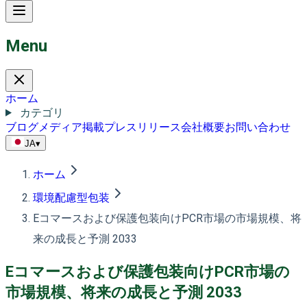
Menu
ホーム
カテゴリ
ブログ
メディア掲載
プレスリリース
会社概要
お問い合わせ
JA
▾
ホーム
環境配慮型包装
Eコマースおよび保護包装向けPCR市場の市場規模、将
来の成長と予測 2033
Eコマースおよび保護包装向けPCR市場の
市場規模、将来の成長と予測 2033