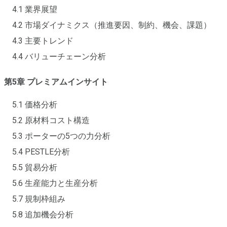
4.1 業界展望
4.2 市場ダイナミクス（推進要因、制約、機会、課題）
4.3 主要トレンド
4.4 バリューチェーン分析
第5章 プレミアムインサイト
5.1 価格分析
5.2 原材料コスト構造
5.3 ポーターの5つの力分析
5.4 PESTLE分析
5.5 貿易分析
5.6 生産能力と生産分析
5.7 規制枠組み
5.8 追加機会分析