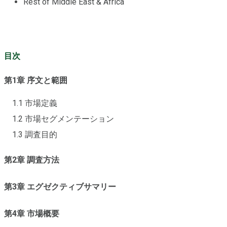
Rest of Middle East & Africa
目次
第1章 序文と範囲
1.1 市場定義
1.2 市場セグメンテーション
1.3 調査目的
第2章 調査方法
第3章 エグゼクティブサマリー
第4章 市場概要