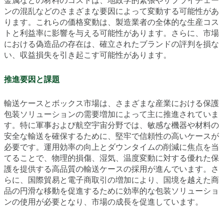
金属などの材料のコストは、地政学的緊張やサプライチェー
ンの混乱などのさまざまな要因によって変動する可能性があ
ります。これらの価格変動は、製造業者の全体的な生産コス
トと利益率に影響を与える可能性があります。さらに、市場
における偽造品の存在は、確立されたブランドの評判を損な
い、収益損失を引き起こす可能性があります。
推進要因と課題
輸送ケースとボックス市場は、さまざまな産業における保護
包装ソリューションの需要増加によって主に推進されていま
す。特に軍事および航空宇宙分野では、敏感な機器や材料の
安全な輸送を確保するために、堅牢で信頼性の高いケースが
必要です。運用効率の向上とダウンタイムの削減に焦点を当
てることで、物理的損傷、湿気、温度変動に対する優れた保
護を提供する高品質の輸送ケースの採用が進んでいます。さ
らに、国際貿易と電子商取引の増加により、国境を越えた商
品の円滑な移動を促進するために効率的な包装ソリューショ
ンの使用が必要となり、市場の成長を促進しています。