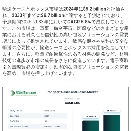
輸送ケースとボックス市場は
2024年に$5.2 billion
と評価さ
れ、
2033年までに$8.7 billion
に達すると予測されており、
予測期間2025-2033年において
CAGR 5.8%
で成長していま
す。この市場は、軍事、航空宇宙、医療などのさまざまな産
業における耐久性と信頼性の高い包装ソリューションの需要
増加によって推進されています。敏感な機器や材料の安全な
輸送の必要性が、輸送ケースとボックスの採用を促進してい
ます。さらに、軽量で耐衝撃性のある材料の開発など、材料
技術の進歩が市場の成長をさらに促進しています。電子商取
引と国際貿易の増加も、効率的な包装ソリューションの需要
を高め、市場を押し上げています。