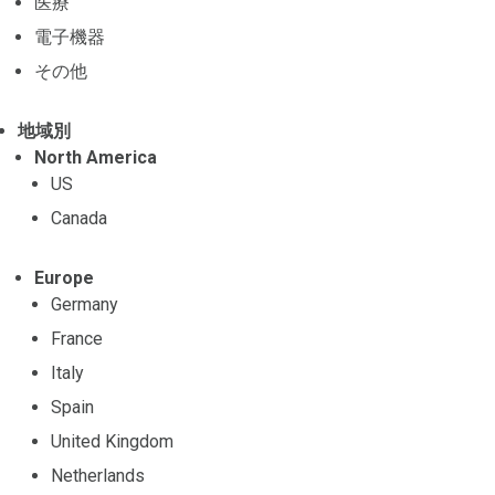
医療
電子機器
その他
地域別
North America
US
Canada
Europe
Germany
France
Italy
Spain
United Kingdom
Netherlands