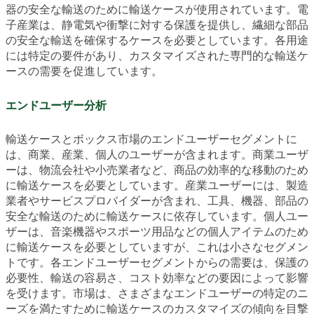
器の安全な輸送のために輸送ケースが使用されています。電
子産業は、静電気や衝撃に対する保護を提供し、繊細な部品
の安全な輸送を確保するケースを必要としています。各用途
には特定の要件があり、カスタマイズされた専門的な輸送ケ
ースの需要を促進しています。
エンドユーザー分析
輸送ケースとボックス市場のエンドユーザーセグメントに
は、商業、産業、個人のユーザーが含まれます。商業ユーザ
ーは、物流会社や小売業者など、商品の効率的な移動のため
に輸送ケースを必要としています。産業ユーザーには、製造
業者やサービスプロバイダーが含まれ、工具、機器、部品の
安全な輸送のために輸送ケースに依存しています。個人ユー
ザーは、音楽機器やスポーツ用品などの個人アイテムのため
に輸送ケースを必要としていますが、これは小さなセグメン
トです。各エンドユーザーセグメントからの需要は、保護の
必要性、輸送の容易さ、コスト効率などの要因によって影響
を受けます。市場は、さまざまなエンドユーザーの特定のニ
ーズを満たすために輸送ケースのカスタマイズの傾向を目撃