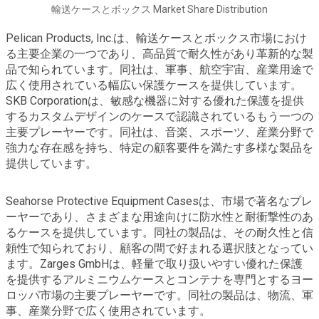
輸送ケースとボックス Market Share Distribution
Pelican Products, Inc.は、輸送ケースとボックス市場におけ
る主要企業の一つであり、高品質で耐久性があり革新的な製
品で知られています。同社は、軍事、航空宇宙、産業用途で
広く使用されている幅広い保護ケースを提供しています。
SKB Corporationは、敏感な機器に対する優れた保護を提供
するカスタムデザインのケースで認識されているもう一つの
主要プレーヤーです。同社は、音楽、スポーツ、産業分野で
強力な存在感を持ち、特定の顧客要件を満たす多様な製品を
提供しています。
Seahorse Protective Equipment Casesは、市場で著名なプレ
ーヤーであり、さまざまな用途向けに防水性と耐衝撃性のあ
るケースを提供しています。同社の製品は、その耐久性と信
頼性で知られており、顧客の間で好まれる選択肢となってい
ます。Zarges GmbHは、軽量で取り扱いやすい優れた保護
を提供するアルミニウムケースとコンテナを専門とするヨー
ロッパ市場の主要プレーヤーです。同社の製品は、物流、軍
事、産業分野で広く使用されています。