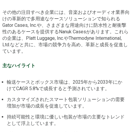
その他の注目すべき企業には、音楽およびオーディオ業界向
けの革新的で多用途なケースソリューションで知られる
Gator Cases, Inc.や、さまざまな用途向けに防水性と耐衝撃
性のあるケースを提供するNanuk Casesがあります。これら
の企業は、Platt Luggage, Inc.やThermodyne International,
Ltd.などと共に、市場の競争力を高め、革新と成長を促進し
ています。
主なハイライト
輸送ケースとボックス市場は、2025年から2033年にか
けてCAGR 5.8%で成長すると予測されています。
カスタマイズされたスマート包装ソリューションの需要
増加が市場の成長を促進しています。
持続可能性と環境に優しい包装が市場の主要なトレンド
として浮上しています。