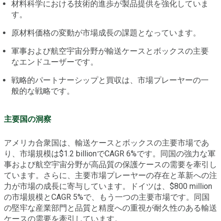
材料科学における技術的進歩が製品提供を強化していま
す。
原材料価格の変動が市場成長の課題となっています。
軍事および航空宇宙分野が輸送ケースとボックスの主要
なエンドユーザーです。
戦略的パートナーシップと買収は、市場プレーヤーの一
般的な戦略です。
主要国の洞察
アメリカ合衆国は、輸送ケースとボックスの主要市場であ
り、市場規模は$1.2 billionでCAGR 6%です。同国の強力な軍
事および航空宇宙分野が高品質の保護ケースの需要を牽引し
ています。さらに、主要市場プレーヤーの存在と革新への注
力が市場の成長に寄与しています。ドイツは、$800 million
の市場規模とCAGR 5%で、もう一つの主要市場です。同国
の堅牢な産業部門と品質と精度への重視が耐久性のある輸送
ケースの需要を牽引しています。