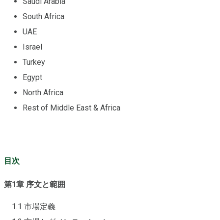
Saudi Arabia
South Africa
UAE
Israel
Turkey
Egypt
North Africa
Rest of Middle East & Africa
目次
第1章 序文と範囲
1.1 市場定義