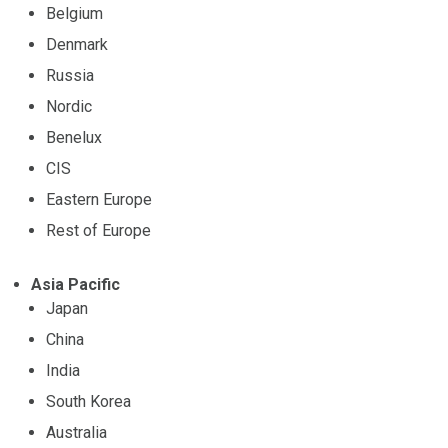
Belgium
Denmark
Russia
Nordic
Benelux
CIS
Eastern Europe
Rest of Europe
Asia Pacific
Japan
China
India
South Korea
Australia