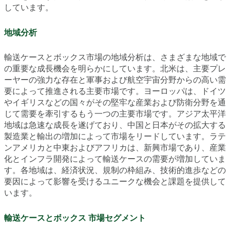
しています。
地域分析
輸送ケースとボックス市場の地域分析は、さまざまな地域で
の重要な成長機会を明らかにしています。北米は、主要プレ
ーヤーの強力な存在と軍事および航空宇宙分野からの高い需
要によって推進される主要市場です。ヨーロッパは、ドイツ
やイギリスなどの国々がその堅牢な産業および防衛分野を通
じて需要を牽引するもう一つの主要市場です。アジア太平洋
地域は急速な成長を遂げており、中国と日本がその拡大する
製造業と輸出の増加によって市場をリードしています。ラテ
ンアメリカと中東およびアフリカは、新興市場であり、産業
化とインフラ開発によって輸送ケースの需要が増加していま
す。各地域は、経済状況、規制の枠組み、技術的進歩などの
要因によって影響を受けるユニークな機会と課題を提供して
います。
輸送ケースとボックス 市場セグメント