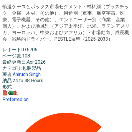
輸送ケースとボックス市場セグメント - 材料別（プラスチッ
ク、金属、木材、その他）、用途別（軍事、航空宇宙、医
療、電子機器、その他）、エンドユーザー別（商業、産業、
個人）、および地域別（アジア太平洋、北米、ラテンアメリ
カ、ヨーロッパ、中東およびアフリカ） - 市場動向、成長機
会、戦略的ドライバー、PESTLE展望（2025-2033）
レポートID
:
6706
ページ数
:
108
最終更新日
:
Apr 2026
カテゴリ
:
包装製品
著者
:
Anirudh Singh
納品
:
24 to 48 Hours
形式
:
Preferred on