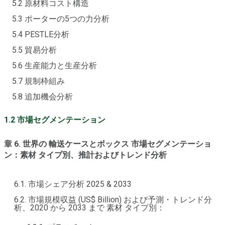
5.2 原材料コスト構造
5.3 ポーターの5つの力分析
5.4 PESTLE分析
5.5 貿易分析
5.6 生産能力と生産分析
5.7 規制枠組み
5.8 追加機会分析
1.2 市場セグメンテーション
章 6. 世界の 輸送ケースとボックス 市場セグメンテーショ
ン：素材 タイプ別、推計およびトレンド分析
6.1. 市場シェア分析 2025 & 2033
6.2. 市場規模収益 (US$ Billion) および予測・トレンド分
析、2020 から 2033 まで 素材 タイプ別：