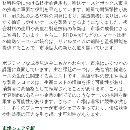
材料科学における技術的進歩も、輸送ケースとボックス市場
の推進に重要な役割を果たしています。軽量で耐衝撃性があ
り、耐久性のある材料の開発により、製造業者は取り扱いや
すく輸送しやすいケースを製造できるようになりました。複
合材料の使用や高度な製造技術の革新は、市場の成長にさら
に寄与しています。さらに、RFIDやIoTなどのスマート技術
の輸送ケースへの統合は、リアルタイムの追跡と監視機能を
提供することで、市場拡大の新たな道を開いています。
ポジティブな成長見込みにもかかわらず、市場はいくつかの
課題に直面しています。主な課題の一つは、先進的な輸送ケ
ースの生産に関連する高コストです。高級材料の使用や高度
な製造プロセスは、生産コストの増加を招く可能性があり、
消費者に高価格として転嫁されることがあります。これは、
予算制約のある中小企業の間でそのようなケースの採用を制
限する可能性があります。さらに、市場は非常に競争が激し
く、多くのプレーヤーが市場シェアを争っており、価格競争
や利益率の圧力を引き起こす可能性があります。
市場シェア分析