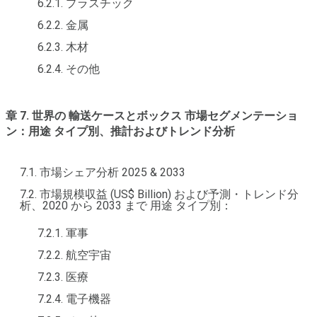
6.2.1. プラスチック
6.2.2. 金属
6.2.3. 木材
6.2.4. その他
章 7. 世界の 輸送ケースとボックス 市場セグメンテーショ
ン：用途 タイプ別、推計およびトレンド分析
7.1. 市場シェア分析 2025 & 2033
7.2. 市場規模収益 (US$ Billion) および予測・トレンド分
析、2020 から 2033 まで 用途 タイプ別：
7.2.1. 軍事
7.2.2. 航空宇宙
7.2.3. 医療
7.2.4. 電子機器