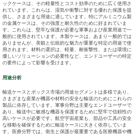
ックケースは、その軽量性とコスト効率のために広く使用さ
れています。これらは、湿気や衝撃に対する優れた保護を提
供し、さまざまな用途に適しています。特にアルミニウム製
の金属ケースは、その強度と耐久性のために好まれていま
す。これらは、堅牢な保護が必要な軍事および産業用途で一
般的に使用されています。木製ケースは、あまり一般的では
ありませんが、美観と伝統的な魅力が重要な特定の用途で使
用されます。材料の選択は、軽量、耐衝撃性、または環境に
優しいソリューションの必要性など、エンドユーザーの特定
の要件によって影響を受けます。
用途分析
輸送ケースとボックス市場の用途セグメントは多様であり、
さまざまな産業が機器や材料の安全な輸送のためにこれらの
製品に依存しています。軍事分野は主要なエンドユーザーで
あり、輸送中に敏感な機器を保護するために堅牢で信頼性の
高いケースが必要です。航空宇宙産業も、部品や工具の安全
な移動を確保するために輸送ケースに大きく依存していま
す。医療分野では、衛生と保護が最重要である医療機器や機