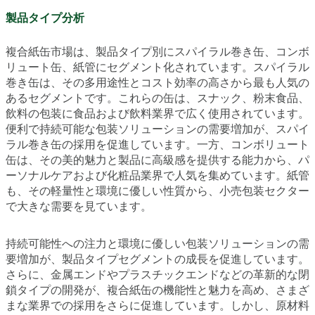
製品タイプ分析
複合紙缶市場は、製品タイプ別にスパイラル巻き缶、コンボ
リュート缶、紙管にセグメント化されています。スパイラル
巻き缶は、その多用途性とコスト効率の高さから最も人気の
あるセグメントです。これらの缶は、スナック、粉末食品、
飲料の包装に食品および飲料業界で広く使用されています。
便利で持続可能な包装ソリューションの需要増加が、スパイ
ラル巻き缶の採用を促進しています。一方、コンボリュート
缶は、その美的魅力と製品に高級感を提供する能力から、パ
ーソナルケアおよび化粧品業界で人気を集めています。紙管
も、その軽量性と環境に優しい性質から、小売包装セクター
で大きな需要を見ています。
持続可能性への注力と環境に優しい包装ソリューションの需
要増加が、製品タイプセグメントの成長を促進しています。
さらに、金属エンドやプラスチックエンドなどの革新的な閉
鎖タイプの開発が、複合紙缶の機能性と魅力を高め、さまざ
まな業界での採用をさらに促進しています。しかし、原材料