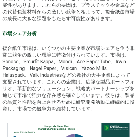
能性があります。これらの要因は、プラスチックや金属など
の代替包装材料からの激しい競争と相まって、複合紙缶市場
の成長に大きな課題をもたらす可能性があります。
市場シェア分析
複合紙缶市場は、いくつかの主要企業が市場シェアを争う非
常に競争の激しい環境に特徴付けられています。市場は、
Sonoco、Smurfit Kappa、Mondi、Ace Paper Tube、Irwin
Packaging、Nagel Paper、Visican、Yazoo Mills、
Halaspack、Valk Industriesなどの数社の大手企業によって
支配されています。これらの企業は、広範な製品ポートフォ
リオ、革新的なソリューション、戦略的パートナーシップを
通じて市場で強力な存在感を確立しています。彼らは、製品
の品質と性能を向上させるために研究開発活動に継続的に投
資し、市場での競争力を維持しています。