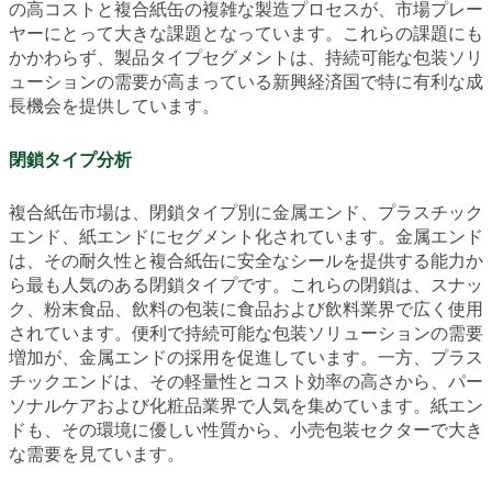
の高コストと複合紙缶の複雑な製造プロセスが、市場プレー
ヤーにとって大きな課題となっています。これらの課題にも
かかわらず、製品タイプセグメントは、持続可能な包装ソリ
ューションの需要が高まっている新興経済国で特に有利な成
長機会を提供しています。
閉鎖タイプ分析
複合紙缶市場は、閉鎖タイプ別に金属エンド、プラスチック
エンド、紙エンドにセグメント化されています。金属エンド
は、その耐久性と複合紙缶に安全なシールを提供する能力か
ら最も人気のある閉鎖タイプです。これらの閉鎖は、スナッ
ク、粉末食品、飲料の包装に食品および飲料業界で広く使用
されています。便利で持続可能な包装ソリューションの需要
増加が、金属エンドの採用を促進しています。一方、プラス
チックエンドは、その軽量性とコスト効率の高さから、パー
ソナルケアおよび化粧品業界で人気を集めています。紙エン
ドも、その環境に優しい性質から、小売包装セクターで大き
な需要を見ています。