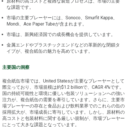
原材料の高コストと複雑な製造プロセスは、市場の主要
な課題です。
市場の主要プレーヤーには、Sonoco、Smurfit Kappa、
Mondi、Ace Paper Tubeが含まれます。
市場は、新興経済国での成長機会を提供しています。
金属エンドやプラスチックエンドなどの革新的な閉鎖タ
イプが、複合紙缶の魅力を高めています。
主要国の洞察
複合紙缶市場では、United Statesが主要なプレーヤーとして
際立っており、市場規模は約$1.2 billionで、CAGR 4%です。
国の持続可能性と環境に優しい包装ソリューションへの強い
注力が、複合紙缶の需要を牽引しています。さらに、主要市
場プレーヤーの存在と食品および飲料業界でのこれらの缶の
採用拡大が、市場成長に寄与しています。しかし、原材料の
高コストと包装材料に関する厳しい規制が、市場プレーヤー
にとって大きな課題となっています。