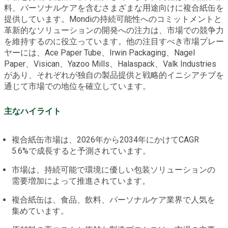
料、パーソナルケアを含むさまざまな用途向けに複合紙缶を
提供しています。Mondiの持続可能性へのコミットメントと
革新的なソリューションの開発への注力は、市場での競争力
を維持するのに役立っています。他の注目すべき市場プレー
ヤーには、Ace Paper Tube、Irwin Packaging、Nagel
Paper、Visican、Yazoo Mills、Halaspack、Valk Industries
があり、それぞれが独自の製品提供と戦略的イニシアチブを
通じて市場での地位を確立しています。
主なハイライト
複合紙缶市場は、2026年から2034年にかけてCAGR
5.6%で成長すると予測されています。
市場は、持続可能で環境に優しい包装ソリューションの
需要増加によって推進されています。
複合紙缶は、食品、飲料、パーソナルケア業界で人気を
集めています。