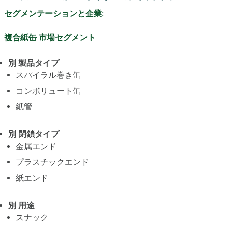
セグメンテーションと企業:
複合紙缶 市場セグメント
別 製品タイプ
スパイラル巻き缶
コンボリュート缶
紙管
別 閉鎖タイプ
金属エンド
プラスチックエンド
紙エンド
別 用途
スナック