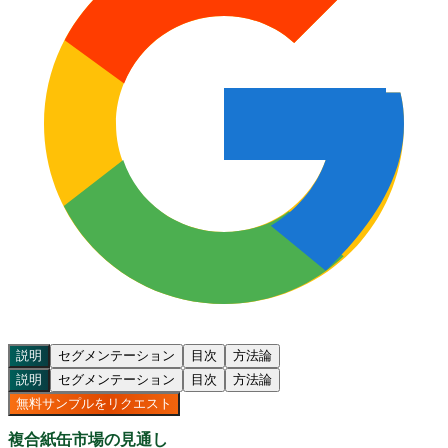
説明
セグメンテーション
目次
方法論
説明
セグメンテーション
目次
方法論
無料サンプルをリクエスト
複合紙缶市場の見通し