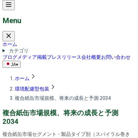
Menu
ホーム
カテゴリ
ブログ
メディア掲載
プレスリリース
会社概要
お問い合わせ
JA
▾
ホーム
環境配慮型包装
複合紙缶市場規模、将来の成長と予測 2034
複合紙缶市場規模、将来の成長と予測
2034
複合紙缶市場セグメント - 製品タイプ別（スパイラル巻き