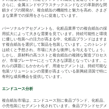
さらに、金属エンドやプラスチックエンドなどの革新的な閉
鎖タイプの開発が、複合紙缶の機能性と魅力を高め、さまざ
まな業界での採用をさらに促進しています。
パーソナルケアセグメントも、化粧品業界での複合紙缶の採
用拡大によって大きな需要を見ています。持続可能性と環境
に優しい包装への注力が高まる中、化粧品ブランドはますま
す複合紙缶を選択して製品を包装しています。このトレンド
は続くと予想され、市場に大きな後押しを与えるでしょう。
しかし、原材料の高コストと複合紙缶の複雑な製造プロセス
が、市場プレーヤーにとって大きな課題となっています。こ
れらの課題にもかかわらず、用途セグメントは、持続可能な
包装ソリューションの需要が高まっている新興経済国で特に
有利な成長機会を提供しています。
エンドユース分析
複合紙缶市場は、エンドユース別に食品ブランド、化粧品、
小売包装にセグメント化されています。食品ブランドセグメ