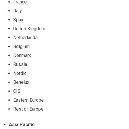
France
Italy
Spain
United Kingdom
Netherlands
Belgium
Denmark
Russia
Nordic
Benelux
CIS
Eastern Europe
Rest of Europe
Asia Pacific