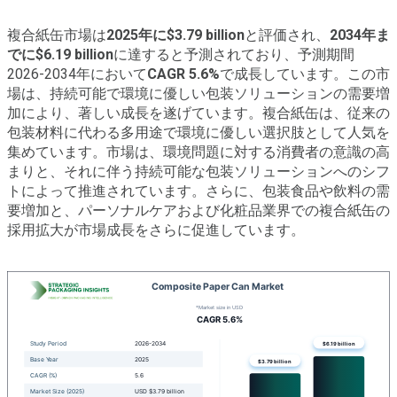
複合紙缶市場は
2025年に$3.79 billion
と評価され、
2034年ま
でに$6.19 billion
に達すると予測されており、予測期間
2026-2034年において
CAGR 5.6%
で成長しています。この市
場は、持続可能で環境に優しい包装ソリューションの需要増
加により、著しい成長を遂げています。複合紙缶は、従来の
包装材料に代わる多用途で環境に優しい選択肢として人気を
集めています。市場は、環境問題に対する消費者の意識の高
まりと、それに伴う持続可能な包装ソリューションへのシフ
トによって推進されています。さらに、包装食品や飲料の需
要増加と、パーソナルケアおよび化粧品業界での複合紙缶の
採用拡大が市場成長をさらに促進しています。