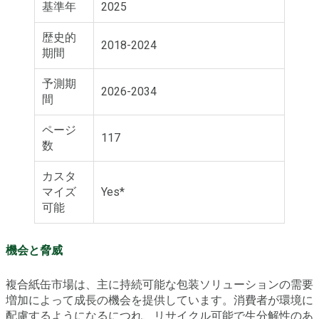
基準年
2025
歴史的
2018-2024
期間
予測期
2026-2034
間
ページ
117
数
カスタ
マイズ
Yes*
可能
機会と脅威
複合紙缶市場は、主に持続可能な包装ソリューションの需要
増加によって成長の機会を提供しています。消費者が環境に
配慮するようになるにつれ、リサイクル可能で生分解性のあ