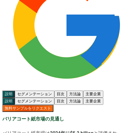
説明
セグメンテーション
目次
方法論
主要企業
説明
セグメンテーション
目次
方法論
主要企業
無料サンプルをリクエスト
バリアコート紙市場の見通し