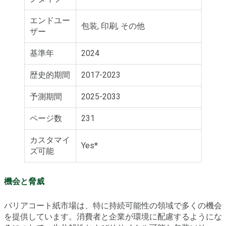
エンドユー
包装, 印刷, その他
ザー
基準年
2024
歴史的期間
2017-2023
予測期間
2025-2033
ページ数
231
カスタマイ
Yes*
ズ可能
機会と脅威
バリアコート紙市場は、特に持続可能性の領域で多くの機会
を提供しています。消費者と企業が環境に配慮するようにな