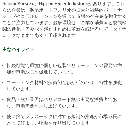
BillerudKorsnäs、Nippon Paper Industriesがあります。これ
らの企業は、製品ポートフォリオの拡大と戦略的パートナー
シップやコラボレーションを通じて市場の存在感を強化する
ことに注力しています。競争環境は、企業が消費者と規制機
関の進化する要求を満たすために革新を続ける中で、ダイナ
ミックなままであると予想されます。
主なハイライト
持続可能で環境に優しい包装ソリューションの需要の増
加が市場成長を促進しています。
コーティング材料の技術的進歩が紙のバリア特性を強化
しています。
食品・飲料業界はバリアコート紙の主要な消費者であ
り、市場需要を押し上げています。
使い捨てプラスチックに対する規制の推進が市場成長に
とって好ましい環境を作り出しています。