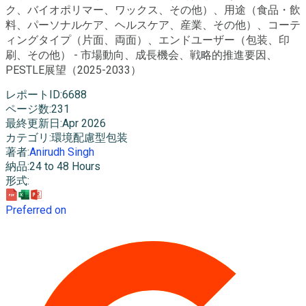
ク、バイオポリマー、ワックス、その他）、用途（食品・飲
料、パーソナルケア、ヘルスケア、産業、その他）、コーテ
ィングタイプ（片面、両面）、エンドユーザー（包装、印
刷、その他） - 市場動向、成長機会、戦略的推進要因、
PESTLE展望（2025-2033）
レポートID
:
6688
ページ数
:
231
最終更新日
:
Apr 2026
カテゴリ
:
環境配慮型包装
著者
:
Anirudh Singh
納品
:
24 to 48 Hours
形式
:
Preferred on