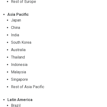
Rest of Europe
Asia Pacific
Japan
China
India
South Korea
Australia
Thailand
Indonesia
Malaysia
Singapore
Rest of Asia Pacific
Latin America
Brazil