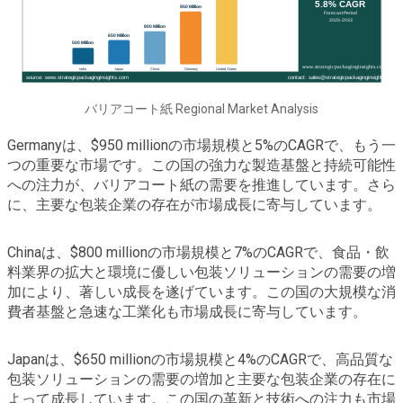
バリアコート紙 Regional Market Analysis
Germanyは、$950 millionの市場規模と5%のCAGRで、もう一
つの重要な市場です。この国の強力な製造基盤と持続可能性
への注力が、バリアコート紙の需要を推進しています。さら
に、主要な包装企業の存在が市場成長に寄与しています。
Chinaは、$800 millionの市場規模と7%のCAGRで、食品・飲
料業界の拡大と環境に優しい包装ソリューションの需要の増
加により、著しい成長を遂げています。この国の大規模な消
費者基盤と急速な工業化も市場成長に寄与しています。
Japanは、$650 millionの市場規模と4%のCAGRで、高品質な
包装ソリューションの需要の増加と主要な包装企業の存在に
よって成長しています。この国の革新と技術への注力も市場