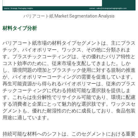
バリアコート紙 Market Segmentation Analysis
材料タイプ分析
バリアコート紙市場の材料タイプセグメントは、主にプラス
チック、バイオポリマー、ワックス、その他に分類されま
す。プラスチックコーティングは、その優れたバリア特性と
コスト効率のために、従来市場を支配してきました。しか
し、環境問題の増加とプラスチック使用に対する規制の推進
が、バイオポリマーコーティングの需要を促進しています。
再生可能資源から得られるバイオポリマーは、従来のプラス
チックコーティングに代わる持続可能な選択肢を提供しま
す。これらは生分解性でリサイクル可能であり、環境に配慮
する消費者と企業にとって魅力的な選択肢です。ワックスセ
グメントも、優れた耐湿性のために成長しており、食品包装
用途に適しています。
持続可能な材料へのシフトは、このセグメントにおける重要