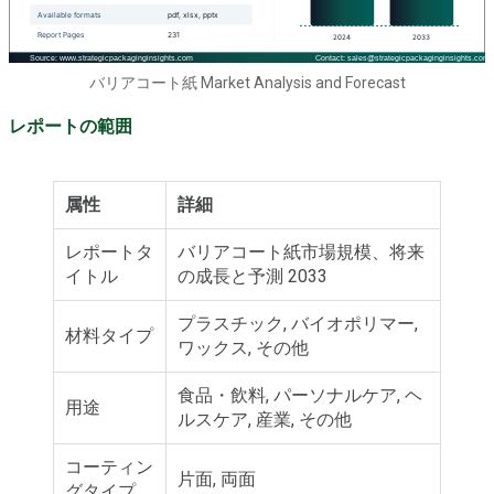
バリアコート紙 Market Analysis and Forecast
レポートの範囲
属性
詳細
レポートタ
バリアコート紙市場規模、将来
イトル
の成長と予測 2033
プラスチック, バイオポリマー,
材料タイプ
ワックス, その他
食品・飲料, パーソナルケア, ヘ
用途
ルスケア, 産業, その他
コーティン
片面, 両面
グタイプ