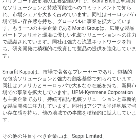
バリアコート紙市場の主要企業の中で、Stora Ensoは革新的
なソリューションと持続可能性へのコミットメントで知ら
れ、市場シェアを大きく占めています。同社はヨーロッパ市
場で強い存在感を持ち、グローバルに事業を拡大していま
す。もう一つの主要企業であるMondi Groupは、広範な製品
ポートフォリオと環境に優しい包装ソリューションへの注力
で認識されています。同社は強力な流通ネットワークを持
ち、研究開発に積極的に投資して製品の提供を強化していま
す。
Smurfit Kappaは、市場で著名なプレーヤーであり、包括的
な包装ソリューションと強力な顧客基盤で知られています。
同社はアメリカとヨーロッパで大きな存在感を持ち、新興市
場での事業を拡大しています。UPM-Kymmene Corporation
も主要企業であり、持続可能な包装ソリューションと革新的
な製品開発に注力しています。同社はアジア太平洋地域で強
い存在感を持ち、他の地域での事業を積極的に拡大していま
す。
その他の注目すべき企業には、Sappi Limited、