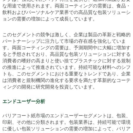
な用途で使用されます。両面コーティングの需要は、食品・
飲料およびパーソナルケア業界での高品質な包装ソリューシ
ョンの需要の増加によって成長しています。
このセグメントの競争は激しく、企業は製品の革新と戦略的
パートナーシップに注力して市場の存在感を強化していま
す。両面コーティングの需要は、予測期間中に大幅に増加す
ると予想されており、高品質な包装ソリューションに対する
消費者の嗜好の高まりと使い捨てプラスチックに対する規制
の推進によって推進されています。持続可能な材料へのシフ
トも、このセグメントにおける重要なトレンドであり、企業
は消費者と規制機関の進化する要求を満たす革新的なコーテ
ィングの開発に研究開発を投資しています。
エンドユーザー分析
バリアコート紙市場のエンドユーザーセグメントは、包装、
印刷、その他に分類されます。包装業界は、持続可能で環境
に優しい包装ソリューションの需要の増加によって、バリア