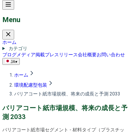
Menu
ホーム
カテゴリ
ブログ
メディア掲載
プレスリリース
会社概要
お問い合わせ
JA
▾
ホーム
環境配慮型包装
バリアコート紙市場規模、将来の成長と予測 2033
バリアコート紙市場規模、将来の成長と予
測 2033
バリアコート紙市場セグメント - 材料タイプ（プラスチッ