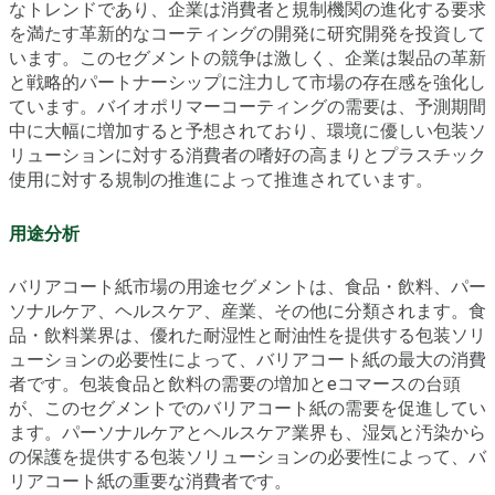
なトレンドであり、企業は消費者と規制機関の進化する要求
を満たす革新的なコーティングの開発に研究開発を投資して
います。このセグメントの競争は激しく、企業は製品の革新
と戦略的パートナーシップに注力して市場の存在感を強化し
ています。バイオポリマーコーティングの需要は、予測期間
中に大幅に増加すると予想されており、環境に優しい包装ソ
リューションに対する消費者の嗜好の高まりとプラスチック
使用に対する規制の推進によって推進されています。
用途分析
バリアコート紙市場の用途セグメントは、食品・飲料、パー
ソナルケア、ヘルスケア、産業、その他に分類されます。食
品・飲料業界は、優れた耐湿性と耐油性を提供する包装ソリ
ューションの必要性によって、バリアコート紙の最大の消費
者です。包装食品と飲料の需要の増加とeコマースの台頭
が、このセグメントでのバリアコート紙の需要を促進してい
ます。パーソナルケアとヘルスケア業界も、湿気と汚染から
の保護を提供する包装ソリューションの必要性によって、バ
リアコート紙の重要な消費者です。