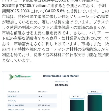
バリアコート紙市場は
2024年に$5.2 billion
と評価され、
2033年までに$8.7 billion
に達すると予測されており、予測
期間2025-2033において
CAGR 5.8%
で成長しています。この
市場は、持続可能で環境に優しい包装ソリューションの需要
が増加しているため、著しい成長を遂げています。プラスチ
ック使用の削減へのシフトと環境保護への意識の高まりが、
市場を前進させる主要な推進要因です。さらに、バリアコー
ト紙の主要な消費者である食品・飲料業界が急速に拡大して
おり、市場需要をさらに押し上げています。市場はまた、紙
のバリア特性を強化するコーティング材料の技術的進歩から
利益を得ており、従来の包装材料に代わる実行可能な選択肢
となっています。