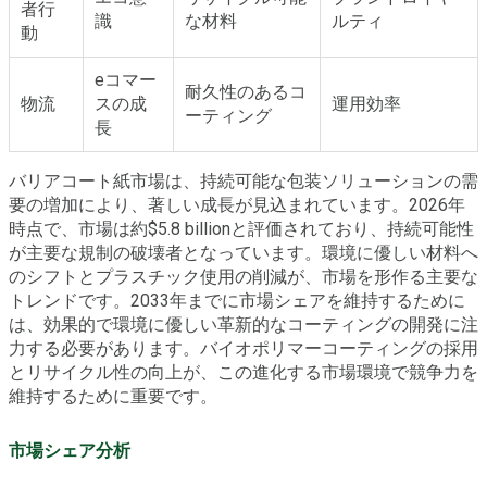
者行
識
な材料
ルティ
動
eコマー
耐久性のあるコ
物流
スの成
運用効率
ーティング
長
バリアコート紙市場は、持続可能な包装ソリューションの需
要の増加により、著しい成長が見込まれています。2026年
時点で、市場は約$5.8 billionと評価されており、持続可能性
が主要な規制の破壊者となっています。環境に優しい材料へ
のシフトとプラスチック使用の削減が、市場を形作る主要な
トレンドです。2033年までに市場シェアを維持するために
は、効果的で環境に優しい革新的なコーティングの開発に注
力する必要があります。バイオポリマーコーティングの採用
とリサイクル性の向上が、この進化する市場環境で競争力を
維持するために重要です。
市場シェア分析