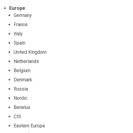
Europe
Germany
France
Italy
Spain
United Kingdom
Netherlands
Belgium
Denmark
Russia
Nordic
Benelux
CIS
Eastern Europe