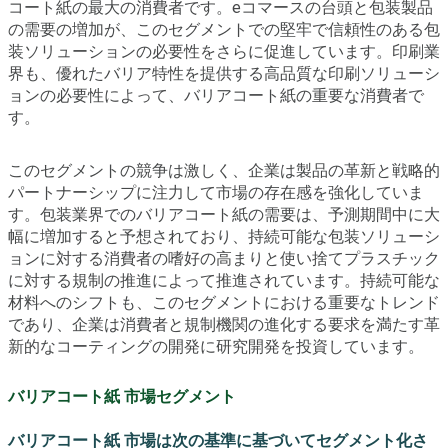
コート紙の最大の消費者です。eコマースの台頭と包装製品
の需要の増加が、このセグメントでの堅牢で信頼性のある包
装ソリューションの必要性をさらに促進しています。印刷業
界も、優れたバリア特性を提供する高品質な印刷ソリューシ
ョンの必要性によって、バリアコート紙の重要な消費者で
す。
このセグメントの競争は激しく、企業は製品の革新と戦略的
パートナーシップに注力して市場の存在感を強化していま
す。包装業界でのバリアコート紙の需要は、予測期間中に大
幅に増加すると予想されており、持続可能な包装ソリューシ
ョンに対する消費者の嗜好の高まりと使い捨てプラスチック
に対する規制の推進によって推進されています。持続可能な
材料へのシフトも、このセグメントにおける重要なトレンド
であり、企業は消費者と規制機関の進化する要求を満たす革
新的なコーティングの開発に研究開発を投資しています。
バリアコート紙 市場セグメント
バリアコート紙 市場は次の基準に基づいてセグメント化さ