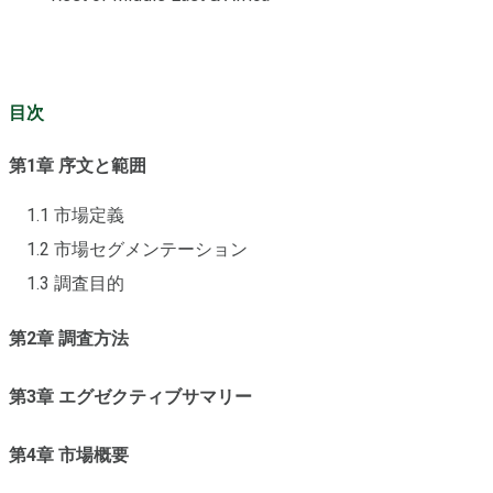
目次
第1章 序文と範囲
1.1 市場定義
1.2 市場セグメンテーション
1.3 調査目的
第2章 調査方法
第3章 エグゼクティブサマリー
第4章 市場概要