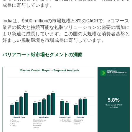
成長に寄与しています。
Indiaは、$500 millionの市場規模と8%のCAGRで、eコマース
業界の拡大と持続可能な包装ソリューションの需要の増加に
より急速に成長しています。この国の大規模な消費者基盤と
好ましい規制環境も市場成長に寄与しています。
バリアコート紙市場セグメントの洞察