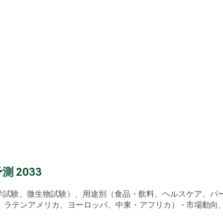
 2033
化学試験、微生物試験）、用途別（食品・飲料、ヘルスケア、
ンアメリカ、ヨーロッパ、中東・アフリカ） - 市場動向、成長機