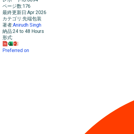
ページ数
:
176
最終更新日
:
Apr 2026
カテゴリ
:
先端包装
著者
:
Anirudh Singh
納品
:
24 to 48 Hours
形式
:
Preferred on