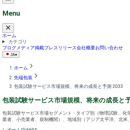
Menu
ホーム
カテゴリ
ブログ
メディア掲載
プレスリリース
会社概要
お問い合わせ
JA
▾
ホーム
先端包装
包装試験サービス市場規模、将来の成長と予測 2033
包装試験サービス市場規模、将来の成長と予測
包装試験サービス市場セグメント - タイプ別（物理試験、
業者、小売業者、規制機関）、地域別（アジア太平洋、北米、ラテ
レポートID
:
6694