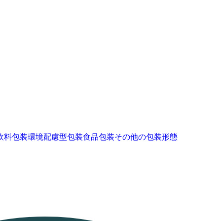
飲料包装
環境配慮型包装
食品包装
その他の包装形態