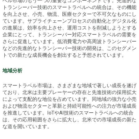
ベル市場のもう一つの重要なコンポーネントです。先進的な
トランシーバー技術のスマートラベルへの統合は、その機能
を向上させ、小売、物流、医療セクターで不可欠なものにし
ています。サプライチェーンプロセスの自動化とデジタル化
の進展は、効率を向上させ、運用コストを削減しようとする
企業にとって、トランシーバー対応スマートラベルの需要を
さらに促進しています。低消費電力や高周波トランシーバー
などの先進的なトランシーバー技術の開発は、このセグメン
トでの新たな成長機会を創出すると予想されています。
地域分析
スマートラベル市場は、さまざまな地域で著しい成長を遂げ
ており、北米は主要プレーヤーの存在と先進技術の採用拡大
によって支配的な地位を占めています。同地域の強力な小売
および物流セクターと革新と持続可能性への注力が市場成長
を推進しています。IoTやAI技術のスマートラベルへの統合
は、その応用範囲をさらに拡大し、北米での市場成長の新た
な道を開いています。