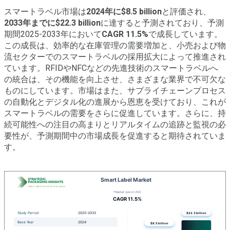
スマートラベル市場は
2024年に$8.5 billion
と評価され、
2033年までに$22.3 billion
に達すると予測されており、予測
期間2025-2033年において
CAGR 11.5%
で成長しています。
この成長は、効率的な在庫管理の需要増加と、小売および物
流セクターでのスマートラベルの採用拡大によって推進され
ています。RFIDやNFCなどの先進技術のスマートラベルへ
の統合は、その機能を向上させ、さまざまな業界で不可欠な
ものにしています。市場はまた、サプライチェーンプロセス
の自動化とデジタル化の進展から恩恵を受けており、これが
スマートラベルの需要をさらに促進しています。さらに、持
続可能性への注目の高まりとリアルタイムの追跡と監視の必
要性が、予測期間中の市場成長を促進すると期待されていま
す。