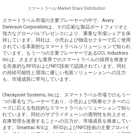
スマートラベル Market Share Distribution
スマートラベル市場の主要プレーヤーの中で、Avery
Dennison Corporationは、その広範な製品ポートフォリオと
強力なグローバルプレゼンスにより、重要な市場シェアを保
持しています。同社は、小売および物流セクターで広く使用
されている革新的なスマートラベルソリューションで知られ
ています。もう一つの主要プレーヤーであるCCL Industries
Inc.は、さまざまな業界でのスマートラベルの採用を推進す
る先進的なRFIDおよびNFC技術で認識されています。同社
の持続可能性と環境に優しい包装ソリューションへの注力
も、市場成長に寄与しています。
Checkpoint Systems, Inc.は、スマートラベル市場でのもう一
つの著名なプレーヤーであり、小売および医療セクターのニ
ーズに応える包括的なスマートラベルソリューションで知ら
れています。同社のサプライチェーンの透明性を向上させ、
在庫管理を改善することへの注力が、市場成長を推進してい
ます。Smartrac N.V.は、RFIDおよびNFC技術の主要プロバイ