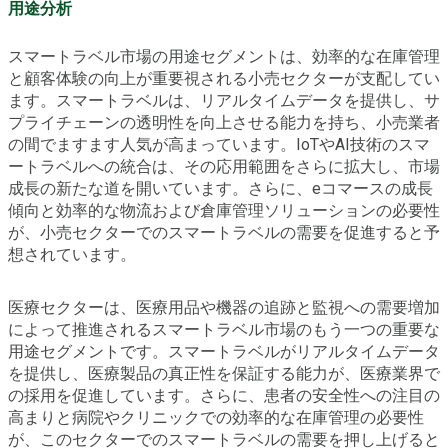
用途分析
スマートラベル市場の用途セグメントは、効率的な在庫管理
と顧客体験の向上が重要視される小売セクターが支配してい
ます。スマートラベルは、リアルタイムデータを提供し、サ
プライチェーンの透明性を向上させる能力を持ち、小売業者
の間でますます人気が高まっています。IoTやAI技術のスマ
ートラベルへの統合は、その応用範囲をさらに拡大し、市場
成長の新たな道を開いています。さらに、eコマースの成長
傾向と効率的な物流および倉庫管理ソリューションの必要性
が、小売セクターでのスマートラベルの需要を促進すると予
想されています。
医療セクターは、医療用品や機器の追跡と監視への需要増加
によって推進されるスマートラベル市場のもう一つの重要な
用途セグメントです。スマートラベルがリアルタイムデータ
を提供し、医療製品の真正性を保証する能力が、医療業界で
の採用を促進しています。さらに、患者の安全性への注目の
高まりと病院やクリニックでの効率的な在庫管理の必要性
が、このセクターでのスマートラベルの需要を押し上げると