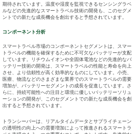
期待されています。温度や湿度を監視できるセンシングラベ
ルなどの先進的なスマートラベル技術の開発も、このセグメ
ントでの新たな成長機会を創出すると予想されています。
コンポーネント分析
スマートラベル市場のコンポーネントセグメントは、スマー
トラベルの機能を確保するために不可欠なバッテリーが支配
しています。リチウムイオンや全固体電池などの先進的なバ
ッテリー技術の開発は、スマートラベルの性能と寿命を向上
させ、より信頼性が高く効率的なものにしています。小売、
医療、物流などのさまざまな業界でのスマートラベルの需要
増加が、バッテリーセグメントの成長を促進しています。さ
らに、持続可能性への注目と環境に優しいバッテリーソリュ
ーションの開発が、このセグメントでの新たな成長機会を創
出すると予想されています。
トランシーバーは、リアルタイムデータとサプライチェーン
の透明性の向上への需要増加によって推進されるスマートラ