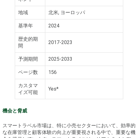
地域
北米, ヨーロッパ
基準年
2024
歴史的期
2017-2023
間
予測期間
2025-2033
ページ数
156
カスタマ
Yes*
イズ可能
機会と脅威
スマートラベル市場は、特に小売セクターにおいて、効率的
な在庫管理と顧客体験の向上が重要視される中で、重要な機