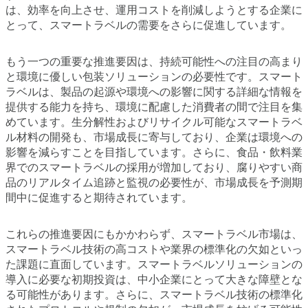
は、効率を向上させ、運用コストを削減しようとする企業に
とって、スマートラベルの需要をさらに促進しています。
もう一つの重要な推進要因は、持続可能性への注目の高まり
と環境に優しい包装ソリューションの必要性です。スマート
ラベルは、製品の起源や環境への影響に関する詳細な情報を
提供する能力を持ち、環境に配慮した消費者の間で注目を集
めています。生分解性およびリサイクル可能なスマートラベ
ル材料の開発も、市場成長に寄与しており、企業は環境への
影響を減らすことを目指しています。さらに、食品・飲料業
界でのスマートラベルの採用が増加しており、腐りやすい商
品のリアルタイム追跡と監視の必要性が、市場成長を予測期
間中に促進すると期待されています。
これらの推進要因にもかかわらず、スマートラベル市場は、
スマートラベル技術の高コストや業界の標準化の欠如といっ
た課題に直面しています。スマートラベルソリューションの
導入に必要な初期投資は、中小企業にとって大きな障壁とな
る可能性があります。さらに、スマートラベル技術の標準化