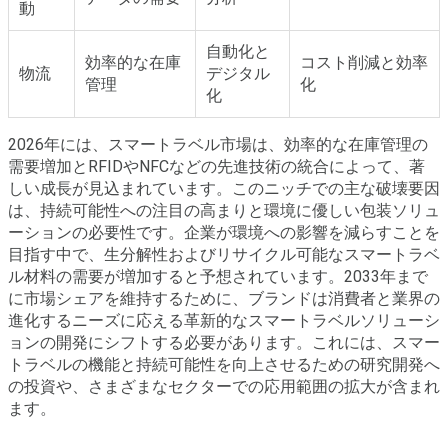
動
自動化と
効率的な在庫
コスト削減と効率
物流
デジタル
管理
化
化
2026年には、スマートラベル市場は、効率的な在庫管理の
需要増加とRFIDやNFCなどの先進技術の統合によって、著
しい成長が見込まれています。このニッチでの主な破壊要因
は、持続可能性への注目の高まりと環境に優しい包装ソリュ
ーションの必要性です。企業が環境への影響を減らすことを
目指す中で、生分解性およびリサイクル可能なスマートラベ
ル材料の需要が増加すると予想されています。2033年まで
に市場シェアを維持するために、ブランドは消費者と業界の
進化するニーズに応える革新的なスマートラベルソリューシ
ョンの開発にシフトする必要があります。これには、スマー
トラベルの機能と持続可能性を向上させるための研究開発へ
の投資や、さまざまなセクターでの応用範囲の拡大が含まれ
ます。