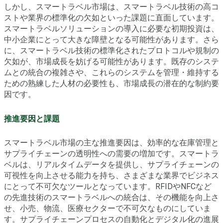
しかし、スマートラベル市場は、スマートラベル技術の高コ
ストや業界の標準化の欠如といった課題に直面しています。
スマートラベルソリューションの導入に必要な初期投資は、
中小企業にとって大きな障壁となる可能性があります。さら
に、スマートラベル技術の標準化されたプロトコルや規制の
欠如が、市場成長を妨げる可能性があります。既存のシステ
ムとの統合の複雑さや、これらのシステムを管理・維持する
ための熟練した人材の必要性も、市場成長の潜在的な制約要
因です。
推進要因と課題
スマートラベル市場の主な推進要因は、効率的な在庫管理と
サプライチェーンの透明性への需要の増加です。スマートラ
ベルは、リアルタイムデータを提供し、サプライチェーンの
可視性を向上させる能力を持ち、さまざまな業界でビジネス
にとって不可欠なツールとなっています。RFIDやNFCなど
の先進技術のスマートラベルへの統合は、その機能を向上さ
せ、小売、物流、医療セクターで不可欠なものにしていま
す。サプライチェーンプロセスの自動化とデジタル化の進展