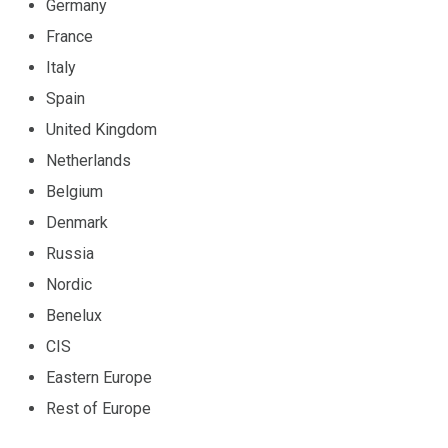
Germany
France
Italy
Spain
United Kingdom
Netherlands
Belgium
Denmark
Russia
Nordic
Benelux
CIS
Eastern Europe
Rest of Europe