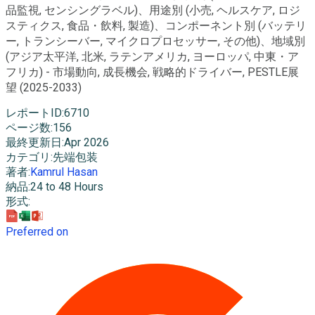
品監視, センシングラベル)、用途別 (小売, ヘルスケア, ロジ
スティクス, 食品・飲料, 製造)、コンポーネント別 (バッテリ
ー, トランシーバー, マイクロプロセッサー, その他)、地域別
(アジア太平洋, 北米, ラテンアメリカ, ヨーロッパ, 中東・ア
フリカ) - 市場動向, 成長機会, 戦略的ドライバー, PESTLE展
望 (2025-2033)
レポートID
:
6710
ページ数
:
156
最終更新日
:
Apr 2026
カテゴリ
:
先端包装
著者
:
Kamrul Hasan
納品
:
24 to 48 Hours
形式
:
Preferred on