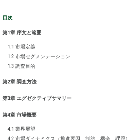
目次
第1章 序文と範囲
1.1 市場定義
1.2 市場セグメンテーション
1.3 調査目的
第2章 調査方法
第3章 エグゼクティブサマリー
第4章 市場概要
4.1 業界展望
4.2 市場ダイナミクス（推進要因、制約、機会、課題）