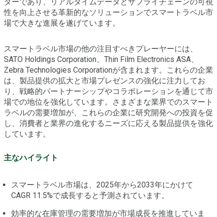
ダーであり、リアルタイムデータとサプライチェーンの可視
性を向上させる革新的なソリューションでスマートラベル市
場で大きな進展を遂げています。
スマートラベル市場の他の注目すべきプレーヤーには、
SATO Holdings Corporation、Thin Film Electronics ASA、
Zebra Technologies Corporationが含まれます。これらの企業
は、製品提供の拡大と市場プレゼンスの強化に注力してお
り、戦略的パートナーシップやコラボレーションを通じて市
場での地位を強化しています。さまざまな業界でのスマート
ラベルの需要増加が、これらの企業に研究開発への投資を促
し、消費者と業界の進化するニーズに応える製品提供を強化
しています。
主なハイライト
スマートラベル市場は、2025年から2033年にかけて
CAGR 11.5%で成長すると予測されています。
効率的な在庫管理の需要増加が市場成長を推進していま