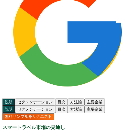
説明
セグメンテーション
目次
方法論
主要企業
説明
セグメンテーション
目次
方法論
主要企業
無料サンプルをリクエスト
スマートラベル市場の見通し