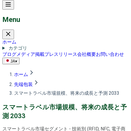
Menu
ホーム
カテゴリ
ブログ
メディア掲載
プレスリリース
会社概要
お問い合わせ
JA
▾
ホーム
先端包装
スマートラベル市場規模、将来の成長と予測 2033
スマートラベル市場規模、将来の成長と予
測 2033
スマートラベル市場セグメント - 技術別 (RFID, NFC, 電子商