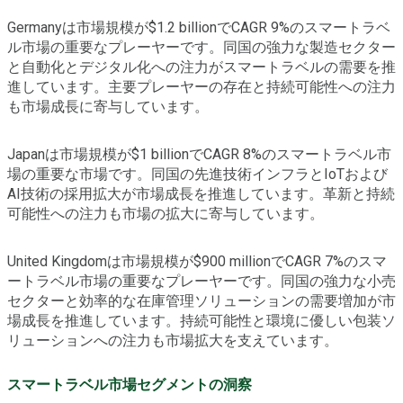
Germanyは市場規模が$1.2 billionでCAGR 9%のスマートラベ
ル市場の重要なプレーヤーです。同国の強力な製造セクター
と自動化とデジタル化への注力がスマートラベルの需要を推
進しています。主要プレーヤーの存在と持続可能性への注力
も市場成長に寄与しています。
Japanは市場規模が$1 billionでCAGR 8%のスマートラベル市
場の重要な市場です。同国の先進技術インフラとIoTおよび
AI技術の採用拡大が市場成長を推進しています。革新と持続
可能性への注力も市場の拡大に寄与しています。
United Kingdomは市場規模が$900 millionでCAGR 7%のスマ
ートラベル市場の重要なプレーヤーです。同国の強力な小売
セクターと効率的な在庫管理ソリューションの需要増加が市
場成長を推進しています。持続可能性と環境に優しい包装ソ
リューションへの注力も市場拡大を支えています。
スマートラベル市場セグメントの洞察