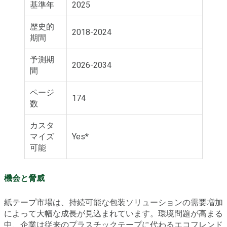
基準年
2025
歴史的
2018-2024
期間
予測期
2026-2034
間
ページ
174
数
カスタ
マイズ
Yes*
可能
機会と脅威
紙テープ市場は、持続可能な包装ソリューションの需要増加
によって大幅な成長が見込まれています。環境問題が高まる
中、企業は従来のプラスチックテープに代わるエコフレンド