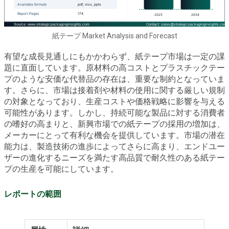
紙テープ Market Analysis and Forecast
有望な成長見通しにもかかわらず、紙テープ市場は一定の課
題に直面しています。原材料の高コストとプラスチックテー
プのような安価な代替品の存在は、重要な制約となっていま
す。さらに、市場は接着剤や材料の使用に関する厳しい規制
の対象となっており、生産コストや価格戦略に影響を与える
可能性があります。しかし、持続可能な製品に対する消費者
の嗜好の高まりと、新興市場での紙テープの採用の増加は、
メーカーにとって有利な機会を提供しています。市場の潜在
能力は、製造技術の進歩によってさらに高まり、エンドユー
ザーの進化するニーズを満たす高品質で耐久性のある紙テー
プの生産を可能にしています。
レポートの範囲