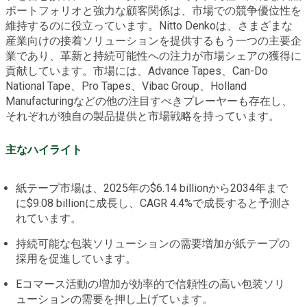
ポートフォリオと強力な顧客関係は、市場での競争優位性を
維持するのに役立っています。Nitto Denkoは、さまざまな
産業向けの接着ソリューションを提供するもう一つの主要企
業であり、革新と持続可能性への注力が市場シェアの獲得に
貢献しています。市場には、Advance Tapes、Can-Do
National Tape、Pro Tapes、Vibac Group、Holland
Manufacturingなどの他の注目すべきプレーヤーも存在し、
それぞれが独自の製品提供と市場戦略を持っています。
主なハイライト
紙テープ市場は、2025年の$6.14 billionから2034年まで
に$9.08 billionに成長し、CAGR 4.4%で成長すると予測さ
れています。
持続可能な包装ソリューションの需要増加が紙テープの
採用を促進しています。
Eコマース活動の増加が効率的で信頼性の高い包装ソリ
ューションの需要を押し上げています。