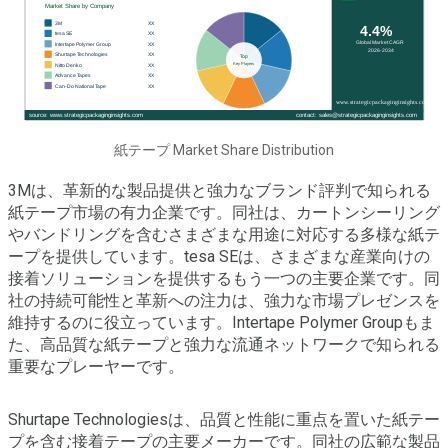
紙テープ Market Share Distribution
3Mは、革新的な製品提供と強力なブランド評判で知られる
紙テープ市場の有力企業です。同社は、カートンシーリング
やバンドリングを含むさまざまな用途に対応する多様な紙テ
ープを提供しています。tesa SEは、さまざまな産業向けの
接着ソリューションを提供するもう一つの主要企業です。同
社の持続可能性と革新への注力は、強力な市場プレゼンスを
維持するのに役立っています。Intertape Polymer Groupもま
た、高品質な紙テープと強力な流通ネットワークで知られる
重要なプレーヤーです。
Shurtape Technologiesは、品質と性能に重点を置いた紙テー
プを含む接着テープの主要メーカーです。同社の広範な製品