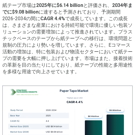
紙テープ市場は
2025年に$6.14 billion
と評価され、
2034年ま
でに$9.08 billion
に達すると予測されており、予測期間
2026-2034の間に
CAGR 4.4%
で成長しています。この成長
は、さまざまな産業における持続可能で環境に優しい包装ソ
リューションの需要増加によって推進されています。プラス
チックベースのテープから紙テープへの移行は、環境問題と
規制の圧力により勢いを増しています。さらに、Eコマース
活動の増加は、特に包装および物流セクターにおいて紙テー
プの需要を大幅に押し上げています。市場はまた、接着技術
の革新を目の当たりにしており、紙テープの性能と多用途性
を多様な用途で向上させています。