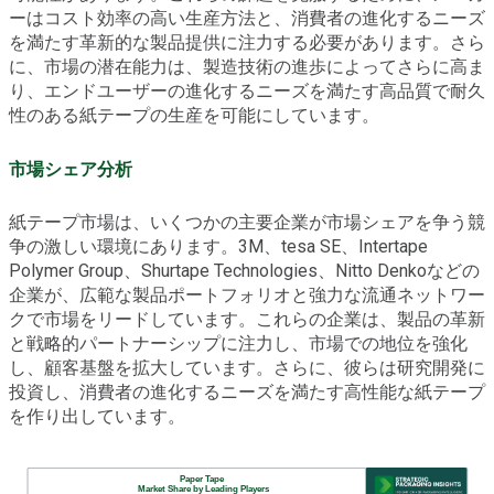
ーはコスト効率の高い生産方法と、消費者の進化するニーズ
を満たす革新的な製品提供に注力する必要があります。さら
に、市場の潜在能力は、製造技術の進歩によってさらに高ま
り、エンドユーザーの進化するニーズを満たす高品質で耐久
性のある紙テープの生産を可能にしています。
市場シェア分析
紙テープ市場は、いくつかの主要企業が市場シェアを争う競
争の激しい環境にあります。3M、tesa SE、Intertape
Polymer Group、Shurtape Technologies、Nitto Denkoなどの
企業が、広範な製品ポートフォリオと強力な流通ネットワー
クで市場をリードしています。これらの企業は、製品の革新
と戦略的パートナーシップに注力し、市場での地位を強化
し、顧客基盤を拡大しています。さらに、彼らは研究開発に
投資し、消費者の進化するニーズを満たす高性能な紙テープ
を作り出しています。