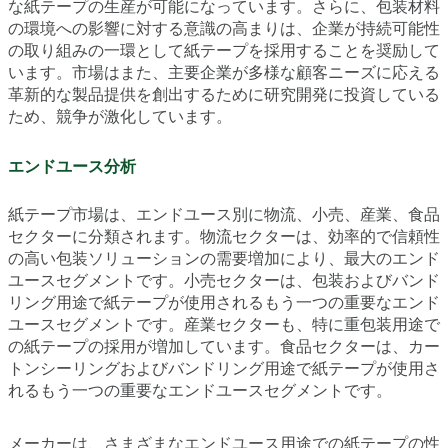
な紙テープの生産が可能になっています。さらに、包装材料
の環境への影響に対する意識の高まりは、企業が持続可能性
の取り組みの一環として紙テープを採用することを奨励して
います。市場はまた、主要企業が多様な顧客ニーズに応える
革新的な製品提供を創出するために研究開発に投資している
ため、競争が激化しています。
エンドユース分析
紙テープ市場は、エンドユース別に物流、小売、産業、食品
セクターに分類されます。物流セクターは、効率的で信頼性
の高い包装ソリューションの需要増加により、最大のエンド
ユースセグメントです。小売セクターは、包装およびバンド
リング用途で紙テープが使用されるもう一つの重要なエンド
ユースセグメントです。産業セクターも、特に重包装用途で
の紙テープの採用が増加しています。食品セクターは、カー
トンシーリングおよびバンドリング用途で紙テープが使用さ
れるもう一つの重要なエンドユースセグメントです。
メーカーは、さまざまなエンドユース用途での紙テープの性