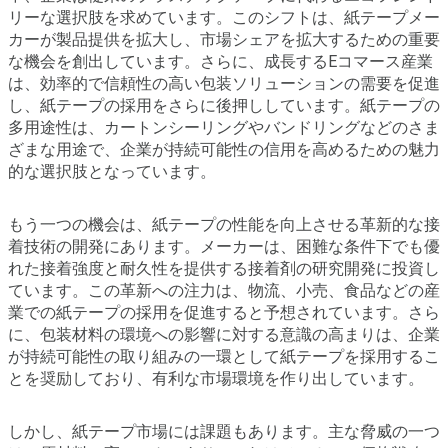
リーな選択肢を求めています。このシフトは、紙テープメー
カーが製品提供を拡大し、市場シェアを拡大するための重要
な機会を創出しています。さらに、成長するEコマース産業
は、効率的で信頼性の高い包装ソリューションの需要を促進
し、紙テープの採用をさらに後押ししています。紙テープの
多用途性は、カートンシーリングやバンドリングなどのさま
ざまな用途で、企業が持続可能性の信用を高めるための魅力
的な選択肢となっています。
もう一つの機会は、紙テープの性能を向上させる革新的な接
着技術の開発にあります。メーカーは、困難な条件下でも優
れた接着強度と耐久性を提供する接着剤の研究開発に投資し
ています。この革新への注力は、物流、小売、食品などの産
業での紙テープの採用を促進すると予想されています。さら
に、包装材料の環境への影響に対する意識の高まりは、企業
が持続可能性の取り組みの一環として紙テープを採用するこ
とを奨励しており、有利な市場環境を作り出しています。
しかし、紙テープ市場には課題もあります。主な脅威の一つ