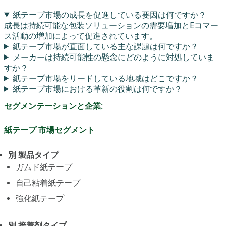
紙テープ市場の成長を促進している要因は何ですか？
成長は持続可能な包装ソリューションの需要増加とEコマー
ス活動の増加によって促進されています。
紙テープ市場が直面している主な課題は何ですか？
メーカーは持続可能性の懸念にどのように対処していま
すか？
紙テープ市場をリードしている地域はどこですか？
紙テープ市場における革新の役割は何ですか？
セグメンテーションと企業:
紙テープ 市場セグメント
別 製品タイプ
ガムド紙テープ
自己粘着紙テープ
強化紙テープ
別 接着剤タイプ