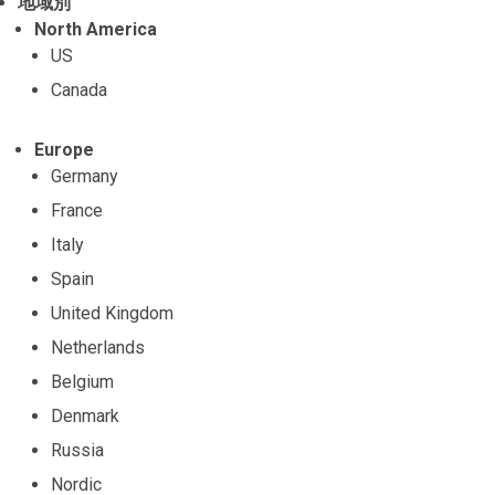
地域別
North America
US
Canada
Europe
Germany
France
Italy
Spain
United Kingdom
Netherlands
Belgium
Denmark
Russia
Nordic