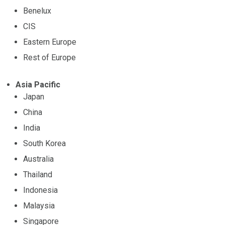
Benelux
CIS
Eastern Europe
Rest of Europe
Asia Pacific
Japan
China
India
South Korea
Australia
Thailand
Indonesia
Malaysia
Singapore