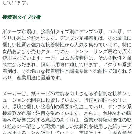
しています。
接着剤タイプ分析
紙テープ市場は、接着剤タイプ別にデンプン系、ゴム系、ア
クリル系に分類されます。デンプン系接着剤は、その環境に
優しい性質と強力な接着特性から人気を集めています。特に
食品および小売セクターでのカートンシーリング用途で広く
使用されています。一方、ゴム系接着剤は、その柔軟性と耐
久性から好まれ、幅広い用途に適しています。アクリル系接
着剤は、その強力な接着特性と環境要因への耐性で知られて
おり、産業用途に最適です。
メーカーは、紙テープの性能を向上させる革新的な接着ソリ
ューションの開発に投資しています。持続可能性への注力
が、環境に優しい接着剤の需要を促進しており、デンプン系
接着剤が市場で注目を集めています。さらに、包装材料の環
境への影響に対する意識の高まりは、企業が持続可能性の取
り組みの一環として環境に優しい接着剤を使用した紙テープ
を採用することを奨励しています。市場はまた、主要企業が