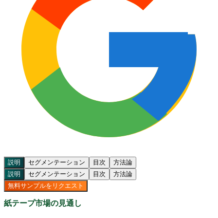
説明
セグメンテーション
目次
方法論
説明
セグメンテーション
目次
方法論
無料サンプルをリクエスト
紙テープ市場の見通し