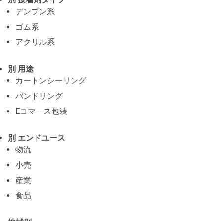
デンプン系
ゴム系
アクリル系
別 用途
カートンシーリング
バンドリング
Eコマース包装
別 エンドユース
物流
小売
産業
食品