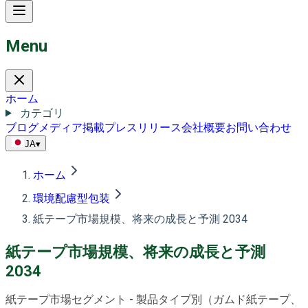
Menu
ホーム
カテゴリ
ブログ
メディア掲載
プレスリリース
会社概要
お問い合わせ
JA
▾
ホーム
環境配慮型包装
紙テープ市場規模、将来の成長と予測 2034
紙テープ市場規模、将来の成長と予測
2034
紙テープ市場セグメント - 製品タイプ別（ガムド紙テープ、