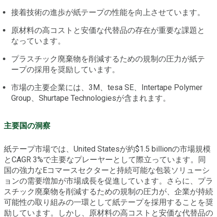
接着技術の進歩が紙テープの性能を向上させています。
原材料の高コストと安価な代替品の存在が重要な課題と
なっています。
プラスチック廃棄物を削減するための規制の圧力が紙テ
ープの採用を奨励しています。
市場の主要企業には、3M、tesa SE、Intertape Polymer
Group、Shurtape Technologiesが含まれます。
主要国の洞察
紙テープ市場では、United Statesが約$1.5 billionの市場規模
とCAGR 3%で主要なプレーヤーとして際立っています。同
国の強力なEコマースセクターと持続可能な包装ソリューシ
ョンの需要増加が市場成長を促進しています。さらに、プラ
スチック廃棄物を削減するための規制の圧力が、企業が持続
可能性の取り組みの一環として紙テープを採用することを奨
励しています。しかし、原材料の高コストと安価な代替品の