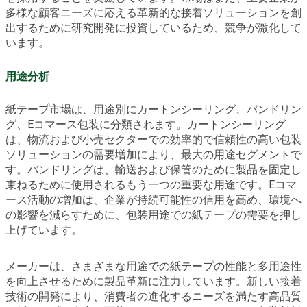
多様な顧客ニーズに応える革新的な接着ソリューションを創
出するために研究開発に投資しているため、競争が激化して
います。
用途分析
紙テープ市場は、用途別にカートンシーリング、バンドリン
グ、Eコマース包装に分類されます。カートンシーリング
は、物流および小売セクターでの効率的で信頼性の高い包装
ソリューションの需要増加により、最大の用途セグメントで
す。バンドリングは、輸送および保管のために製品を固定し
束ねるために使用されるもう一つの重要な用途です。Eコマ
ース活動の増加は、企業が持続可能性の信用を高め、環境へ
の影響を減らすために、包装用途での紙テープの需要を押し
上げています。
メーカーは、さまざまな用途での紙テープの性能と多用途性
を向上させるために製品革新に注力しています。新しい接着
技術の開発により、消費者の進化するニーズを満たす高品質