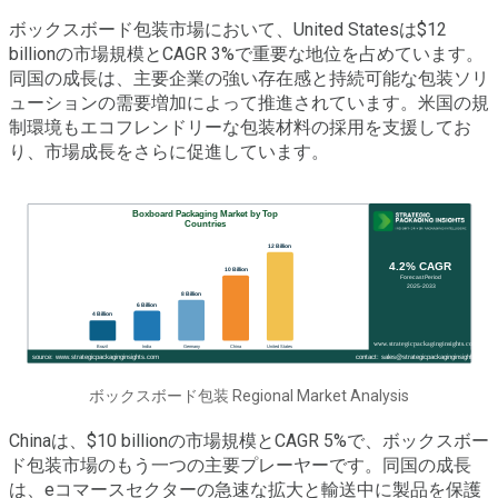
ボックスボード包装市場において、United Statesは$12
billionの市場規模とCAGR 3%で重要な地位を占めています。
同国の成長は、主要企業の強い存在感と持続可能な包装ソリ
ューションの需要増加によって推進されています。米国の規
制環境もエコフレンドリーな包装材料の採用を支援してお
り、市場成長をさらに促進しています。
ボックスボード包装 Regional Market Analysis
Chinaは、$10 billionの市場規模とCAGR 5%で、ボックスボー
ド包装市場のもう一つの主要プレーヤーです。同国の成長
は、eコマースセクターの急速な拡大と輸送中に製品を保護