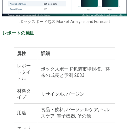
ボックスボード包装 Market Analysis and Forecast
レポートの範囲
属性
詳細
レポー
ボックスボード包装市場規模、将
トタイ
来の成長と予測 2033
トル
材料タ
リサイクル, バージン
イプ
食品・飲料, パーソナルケア, ヘル
用途
スケア, 電子機器, その他
エンド