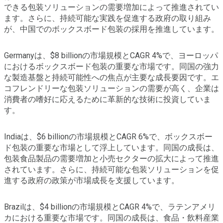
できる包装ソリューションの需要増加によって推進されてい
ます。さらに、持続可能な実践を促進する政府の取り組み
が、中国でのボックスボード包装の採用を推進しています。
Germanyは、$8 billionの市場規模とCAGR 4%で、ヨーロッパ
におけるボックスボード包装の重要な市場です。同国の強力
な製造基盤と持続可能性への焦点が主要な成長要因です。エ
コフレンドリーな包装ソリューションの需要が高く、企業は
消費者の嗜好に応えるために革新的な技術に投資していま
す。
Indiaは、$6 billionの市場規模とCAGR 6%で、ボックスボー
ド包装の重要な市場として浮上しています。同国の成長は、
包装食品製品の需要増加と小売セクターの拡大によって推進
されています。さらに、持続可能な包装ソリューションを促
進する政府の政策が市場成長を支援しています。
Brazilは、$4 billionの市場規模とCAGR 4%で、ラテンアメリ
カにおける重要な市場です。同国の成長は、食品・飲料産業