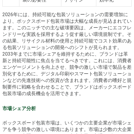
2026年には、持続可能な包装ソリューションの需要増加に
より、ボックスボード包装市場は大幅な成長が見込まれてい
ます。このニッチでの主な破壊要因は、メーカーにエコフレ
ンドリーな実践を採用するよう促す厳しい環境規制です。そ
の結果、リサイクル材料の使用と持続可能でコスト効果のあ
る包装ソリューションの開発へのシフトが見られます。
2033年までに市場シェアを維持するために、ブランドは革
新と持続可能性に焦点を当てるべきです。これには、消費者
エンゲージメントを向上させ、競争の激しい市場で製品を差
別化するために、デジタル印刷やスマート包装ソリューショ
ンなどの先進技術への投資が含まれます。消費者の嗜好と規
制要件に戦略を合わせることで、ブランドはボックスボード
包装市場の成長機会を活用できます。
市場シェア分析
ボックスボード包装市場は、いくつかの主要企業が市場シェ
アを争う競争の激しい環境にあります。市場は少数の大企業