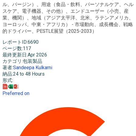
ル、バージン）、用途（食品・飲料、パーソナルケア、ヘル
スケア、電子機器、その他）、エンドユーザー（小売、産
業、機関）、地域（アジア太平洋、北米、ラテンアメリカ、
ヨーロッパ、中東・アフリカ） - 市場動向、成長機会、戦略
的ドライバー、PESTLE展望（2025-2033）
レポートID
:
6690
ページ数
:
117
最終更新日
:
Apr 2026
カテゴリ
:
包装製品
著者
:
Sandeepa Kulkarni
納品
:
24 to 48 Hours
形式
:
Preferred on