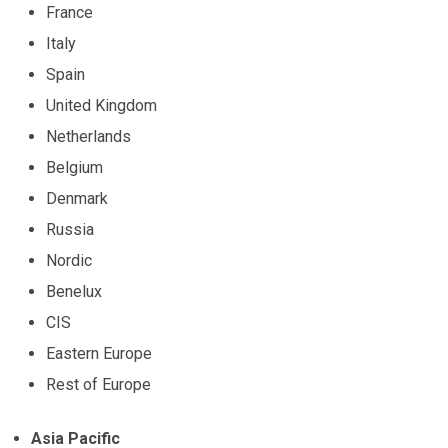
France
Italy
Spain
United Kingdom
Netherlands
Belgium
Denmark
Russia
Nordic
Benelux
CIS
Eastern Europe
Rest of Europe
Asia Pacific