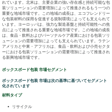
れています。北米は、主要企業の強い存在感と持続可能な包
装ソリューションの需要増加によって推進されるもう一つの
重要な地域市場です。この地域の成長は、エコフレンドリー
な包装材料の採用を促進する規制環境によっても支えられて
います。ヨーロッパは、強力な製造基盤と持続可能性への焦
点によって推進される重要な地域市場です。この地域の成長
は、食品・飲料およびパーソナルケア産業における包装ソリ
ューションの需要増加によっても支えられています。ラテン
アメリカと中東・アフリカは、食品・飲料および小売セクタ
ーにおける包装ソリューションの需要増加によって推進され
る新興地域市場です。
ボックスボード包装 市場セグメント
ボックスボード包装 市場は次の基準に基づいてセグメント
化されています
材料タイプ
リサイクル