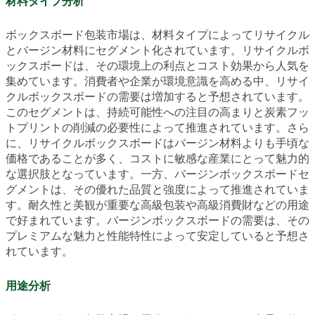
材料タイプ分析
ボックスボード包装市場は、材料タイプによってリサイクル
とバージン材料にセグメント化されています。リサイクルボ
ックスボードは、その環境上の利点とコスト効果から人気を
集めています。消費者や企業が環境意識を高める中、リサイ
クルボックスボードの需要は増加すると予想されています。
このセグメントは、持続可能性への注目の高まりと炭素フッ
トプリントの削減の必要性によって推進されています。さら
に、リサイクルボックスボードはバージン材料よりも手頃な
価格であることが多く、コストに敏感な産業にとって魅力的
な選択肢となっています。一方、バージンボックスボードセ
グメントは、その優れた品質と強度によって推進されていま
す。耐久性と美観が重要な高級包装や高級消費財などの用途
で好まれています。バージンボックスボードの需要は、その
プレミアムな魅力と性能特性によって安定していると予想さ
れています。
用途分析