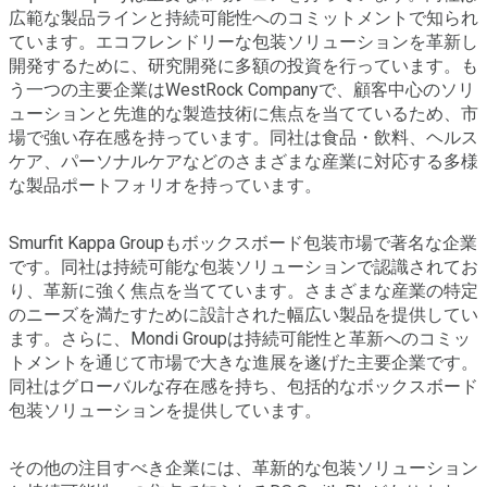
広範な製品ラインと持続可能性へのコミットメントで知られ
ています。エコフレンドリーな包装ソリューションを革新し
開発するために、研究開発に多額の投資を行っています。も
う一つの主要企業はWestRock Companyで、顧客中心のソリ
ューションと先進的な製造技術に焦点を当てているため、市
場で強い存在感を持っています。同社は食品・飲料、ヘルス
ケア、パーソナルケアなどのさまざまな産業に対応する多様
な製品ポートフォリオを持っています。
Smurfit Kappa Groupもボックスボード包装市場で著名な企業
です。同社は持続可能な包装ソリューションで認識されてお
り、革新に強く焦点を当てています。さまざまな産業の特定
のニーズを満たすために設計された幅広い製品を提供してい
ます。さらに、Mondi Groupは持続可能性と革新へのコミッ
トメントを通じて市場で大きな進展を遂げた主要企業です。
同社はグローバルな存在感を持ち、包括的なボックスボード
包装ソリューションを提供しています。
その他の注目すべき企業には、革新的な包装ソリューション