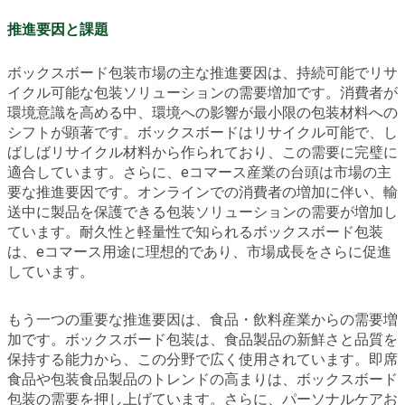
推進要因と課題
ボックスボード包装市場の主な推進要因は、持続可能でリサ
イクル可能な包装ソリューションの需要増加です。消費者が
環境意識を高める中、環境への影響が最小限の包装材料への
シフトが顕著です。ボックスボードはリサイクル可能で、し
ばしばリサイクル材料から作られており、この需要に完璧に
適合しています。さらに、eコマース産業の台頭は市場の主
要な推進要因です。オンラインでの消費者の増加に伴い、輸
送中に製品を保護できる包装ソリューションの需要が増加し
ています。耐久性と軽量性で知られるボックスボード包装
は、eコマース用途に理想的であり、市場成長をさらに促進
しています。
もう一つの重要な推進要因は、食品・飲料産業からの需要増
加です。ボックスボード包装は、食品製品の新鮮さと品質を
保持する能力から、この分野で広く使用されています。即席
食品や包装食品製品のトレンドの高まりは、ボックスボード
包装の需要を押し上げています。さらに、パーソナルケアお