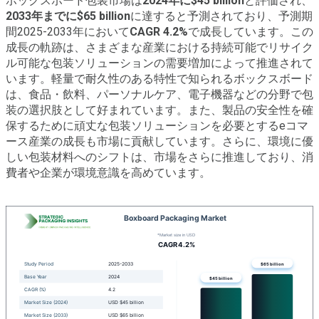
ボックスボード包装市場は
2024年に$45 billion
と評価され、
2033年までに$65 billion
に達すると予測されており、予測期
間2025-2033年において
CAGR 4.2%
で成長しています。この
成長の軌跡は、さまざまな産業における持続可能でリサイク
ル可能な包装ソリューションの需要増加によって推進されて
います。軽量で耐久性のある特性で知られるボックスボード
は、食品・飲料、パーソナルケア、電子機器などの分野で包
装の選択肢として好まれています。また、製品の安全性を確
保するために頑丈な包装ソリューションを必要とするeコマ
ース産業の成長も市場に貢献しています。さらに、環境に優
しい包装材料へのシフトは、市場をさらに推進しており、消
費者や企業が環境意識を高めています。