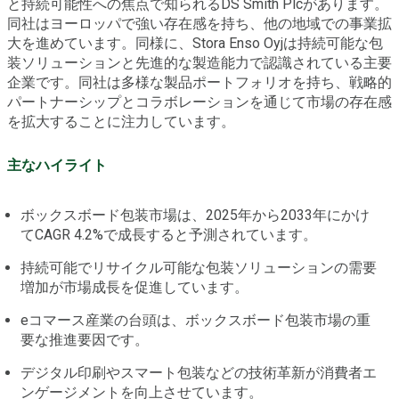
と持続可能性への焦点で知られるDS Smith Plcがあります。
同社はヨーロッパで強い存在感を持ち、他の地域での事業拡
大を進めています。同様に、Stora Enso Oyjは持続可能な包
装ソリューションと先進的な製造能力で認識されている主要
企業です。同社は多様な製品ポートフォリオを持ち、戦略的
パートナーシップとコラボレーションを通じて市場の存在感
を拡大することに注力しています。
主なハイライト
ボックスボード包装市場は、2025年から2033年にかけ
てCAGR 4.2%で成長すると予測されています。
持続可能でリサイクル可能な包装ソリューションの需要
増加が市場成長を促進しています。
eコマース産業の台頭は、ボックスボード包装市場の重
要な推進要因です。
デジタル印刷やスマート包装などの技術革新が消費者エ
ンゲージメントを向上させています。