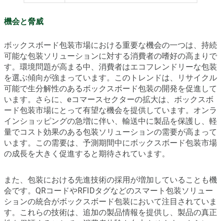
機会と脅威
ボックスボード包装市場における重要な機会の一つは、持続
可能な包装ソリューションに対する消費者の嗜好の高まりで
す。環境問題が高まる中、消費者はエコフレンドリーな包装
を選ぶ傾向が強まっています。このトレンドは、リサイクル
可能で生分解性のあるボックスボード包装の開発を促進して
います。さらに、eコマースセクターの拡大は、ボックスボ
ード包装市場にとって有望な機会を提供しています。オンラ
インショッピングの急増に伴い、輸送中に製品を保護し、軽
量でコスト効果のある包装ソリューションの需要が高まって
います。この需要は、予測期間中にボックスボード包装市場
の成長を大きく促進すると期待されています。
また、包装における先進技術の採用が増加していることも機
会です。QRコードやRFIDタグなどのスマート包装ソリュー
ションの統合がボックスボード包装において注目されていま
す。これらの技術は、追加の製品情報を提供し、製品の真正