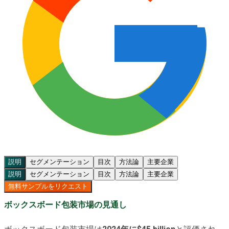
説明
セグメンテーション
目次
方法論
主要企業
説明
セグメンテーション
目次
方法論
主要企業
無料サンプルをリクエスト
ボックスボード包装市場の見通し