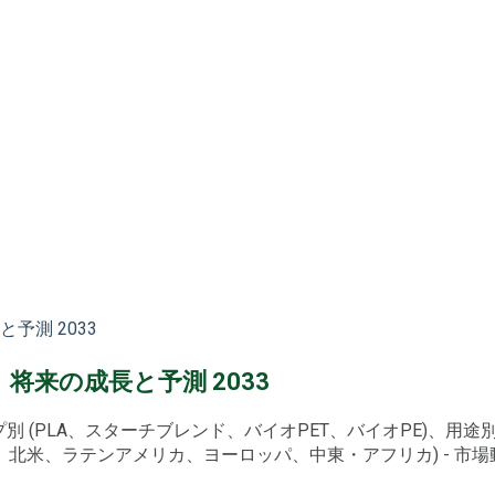
測 2033
来の成長と予測 2033
別 (PLA、スターチブレンド、バイオPET、バイオPE)、用
北米、ラテンアメリカ、ヨーロッパ、中東・アフリカ) - 市場動向、