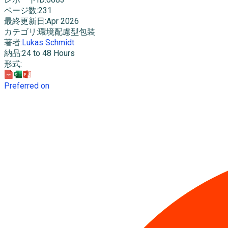
ページ数
:
231
最終更新日
:
Apr 2026
カテゴリ
:
環境配慮型包装
著者
:
Lukas Schmidt
納品
:
24 to 48 Hours
形式
:
Preferred on