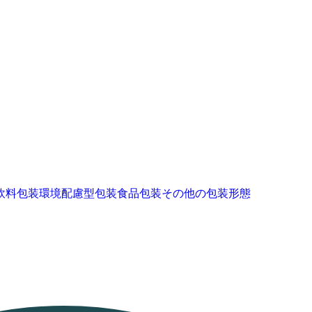
飲料包装
環境配慮型包装
食品包装
その他の包装形態