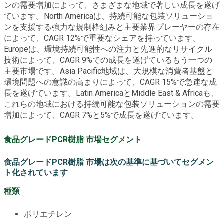
ンの需要増加によって、さまざまな地域で著しい成長を遂げ
ています。North Americaは、持続可能な包装ソリューショ
ンを支援する強力な規制枠組みと主要業界プレーヤーの存在
によって、CAGR 12%で重要なシェアを持っています。
Europeは、環境持続可能性への注力と先進的なリサイクル
技術によって、CAGR 9%での成長を遂げているもう一つの
主要市場です。Asia Pacific地域は、大規模な消費者基盤と
環境問題への意識の高まりによって、CAGR 15%で急速な成
長を遂げています。Latin AmericaとMiddle East & Africaも、
これらの地域における持続可能な包装ソリューションの需要
増加によって、CAGR 7%と5%で成長を遂げています。
食品グレードPCR樹脂 市場セグメント
食品グレードPCR樹脂 市場は次の基準に基づいてセグメン
ト化されています
種類
ポリエチレン