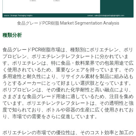
食品グレードPCR樹脂 Market Segmentation Analysis
種類分析
食品グレードPCR樹脂市場は、種類別にポリエチレン、ポリ
プロピレン、ポリエチレンテレフタレートに分かれていま
す。ポリエチレンは、特に食品・飲料業界での包装用途で広
く使用されているため、重要なシェアを持っています。その
多用途性と耐久性により、リサイクル素材を製品に組み込も
うとするメーカーにとって好ましい選択肢となっています。
ポリプロピレンは、その優れた化学耐性と高い融点により、
さまざまな食品グレード用途に適しているため、注目を集め
ています。ポリエチレンテレフタレートは、その透明性と強
度で知られており、ボトルや容器の生産に広く使用されてお
り、市場での需要をさらに促進しています。
ポリエチレンの市場での優位性は、そのコスト効率と加工の