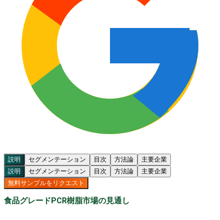
説明
セグメンテーション
目次
方法論
主要企業
説明
セグメンテーション
目次
方法論
主要企業
無料サンプルをリクエスト
食品グレードPCR樹脂市場の見通し