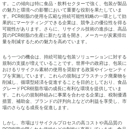
す。この傾向は特に食品・飲料セクターで強く、包装が製品
の魅力と環境への影響において重要な役割を果たしていま
す。PCR樹脂の使用を広範な持続可能性戦略の一環として効
果的にマーケティングできる企業は、競争上の優位性を得る
可能性があります。さらに、リサイクル技術の進歩は、高品
質のPCR樹脂の生産に新たな道を開き、メーカーが炭素排出
量を削減するための魅力を高めています。
もう一つの機会は、持続可能な包装ソリューションに対する
規制の支援が増えていることです。世界中の政府は、包装に
おけるリサイクル素材の使用を奨励する政策やインセンティ
ブを実施しています。これらの規制はプラスチック廃棄物を
削減し、循環型経済を促進することを目的としており、食品
グレードPCR樹脂市場の成長に有利な環境を提供していま
す。これらの規制枠組みに事業を合わせる企業は、税制優遇
措置、補助金、ブランドの評判向上などの利益を享受し、市
場のさらなる成長を促進します。
しかし、市場はリサイクルプロセスの高コストや高品質の