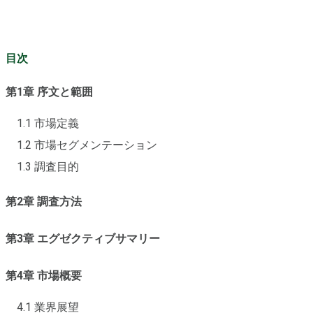
目次
第1章 序文と範囲
1.1 市場定義
1.2 市場セグメンテーション
1.3 調査目的
第2章 調査方法
第3章 エグゼクティブサマリー
第4章 市場概要
4.1 業界展望