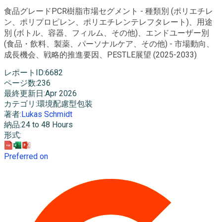
食品グレードPCR樹脂市場セグメント - 種類別 (ポリエチレ
ン、ポリプロピレン、ポリエチレンテレフタレート)、用途
別 (ボトル、容器、フィルム、その他)、エンドユーザー別
(食品・飲料、製薬、パーソナルケア、その他) - 市場動向、
成長機会、戦略的推進要因、PESTLE展望 (2025-2033)
レポートID
:
6682
ページ数
:
236
最終更新日
:
Apr 2026
カテゴリ
:
環境配慮型包装
著者
:
Lukas Schmidt
納品
:
24 to 48 Hours
形式
:
Preferred on