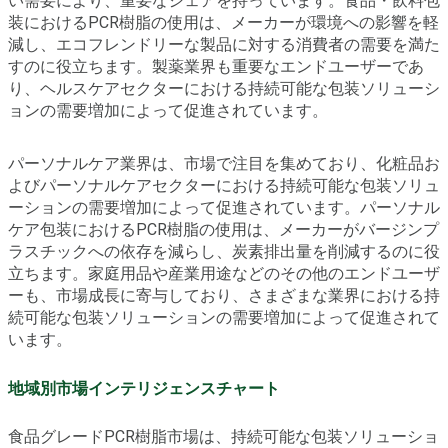
い需要により、重要なシェアを持っています。食品・飲料包
装におけるPCR樹脂の使用は、メーカーが環境への影響を軽
減し、エコフレンドリーな製品に対する消費者の需要を満た
すのに役立ちます。製薬業界も重要なエンドユーザーであ
り、ヘルスケアセクターにおける持続可能な包装ソリューシ
ョンの需要増加によって促進されています。
パーソナルケア業界は、市場で注目を集めており、化粧品お
よびパーソナルケアセクターにおける持続可能な包装ソリュ
ーションの需要増加によって促進されています。パーソナル
ケア包装におけるPCR樹脂の使用は、メーカーがバージンプ
ラスチックへの依存を減らし、炭素排出量を削減するのに役
立ちます。家庭用品や産業用途などのその他のエンドユーザ
ーも、市場成長に寄与しており、さまざまな業界における持
続可能な包装ソリューションの需要増加によって促進されて
います。
地域別市場インテリジェンスチャート
食品グレードPCR樹脂市場は、持続可能な包装ソリューショ