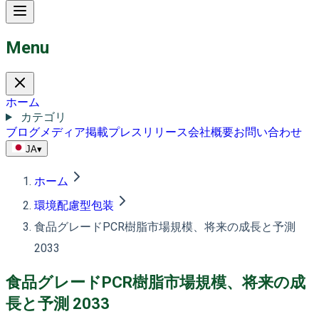
Menu
ホーム
カテゴリ
ブログ
メディア掲載
プレスリリース
会社概要
お問い合わせ
JA
▾
ホーム
環境配慮型包装
食品グレードPCR樹脂市場規模、将来の成長と予測
2033
食品グレードPCR樹脂市場規模、将来の成
長と予測 2033