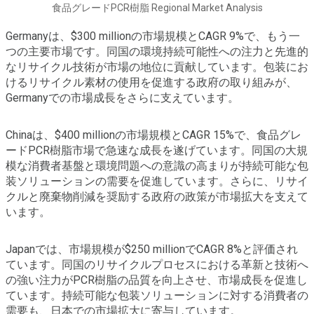
食品グレードPCR樹脂 Regional Market Analysis
Germanyは、$300 millionの市場規模とCAGR 9%で、もう一
つの主要市場です。同国の環境持続可能性への注力と先進的
なリサイクル技術が市場の地位に貢献しています。包装にお
けるリサイクル素材の使用を促進する政府の取り組みが、
Germanyでの市場成長をさらに支えています。
Chinaは、$400 millionの市場規模とCAGR 15%で、食品グレ
ードPCR樹脂市場で急速な成長を遂げています。同国の大規
模な消費者基盤と環境問題への意識の高まりが持続可能な包
装ソリューションの需要を促進しています。さらに、リサイ
クルと廃棄物削減を奨励する政府の政策が市場拡大を支えて
います。
Japanでは、市場規模が$250 millionでCAGR 8%と評価され
ています。同国のリサイクルプロセスにおける革新と技術へ
の強い注力がPCR樹脂の品質を向上させ、市場成長を促進し
ています。持続可能な包装ソリューションに対する消費者の
需要も、日本での市場拡大に寄与しています。