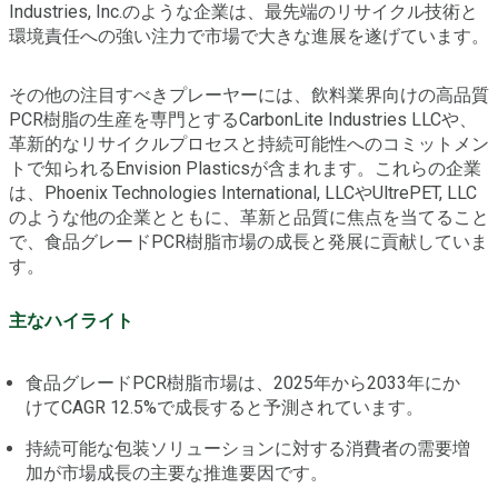
Industries, Inc.のような企業は、最先端のリサイクル技術と
環境責任への強い注力で市場で大きな進展を遂げています。
その他の注目すべきプレーヤーには、飲料業界向けの高品質
PCR樹脂の生産を専門とするCarbonLite Industries LLCや、
革新的なリサイクルプロセスと持続可能性へのコミットメン
トで知られるEnvision Plasticsが含まれます。これらの企業
は、Phoenix Technologies International, LLCやUltrePET, LLC
のような他の企業とともに、革新と品質に焦点を当てること
で、食品グレードPCR樹脂市場の成長と発展に貢献していま
す。
主なハイライト
食品グレードPCR樹脂市場は、2025年から2033年にか
けてCAGR 12.5%で成長すると予測されています。
持続可能な包装ソリューションに対する消費者の需要増
加が市場成長の主要な推進要因です。