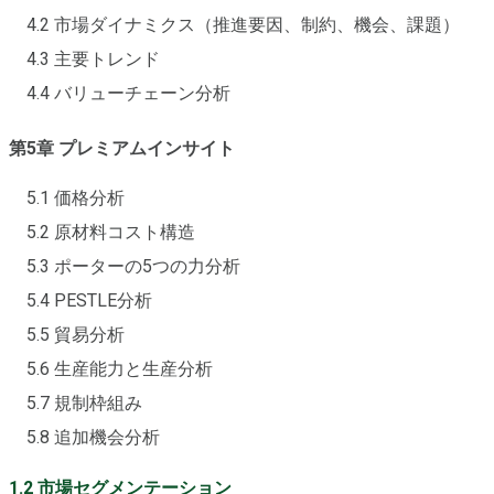
4.2 市場ダイナミクス（推進要因、制約、機会、課題）
4.3 主要トレンド
4.4 バリューチェーン分析
第5章 プレミアムインサイト
5.1 価格分析
5.2 原材料コスト構造
5.3 ポーターの5つの力分析
5.4 PESTLE分析
5.5 貿易分析
5.6 生産能力と生産分析
5.7 規制枠組み
5.8 追加機会分析
1.2 市場セグメンテーション