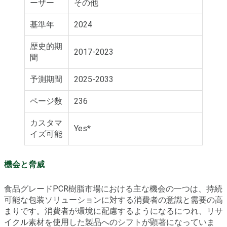
ーザー
その他
基準年
2024
歴史的期
2017-2023
間
予測期間
2025-2033
ページ数
236
カスタマ
Yes*
イズ可能
機会と脅威
食品グレードPCR樹脂市場における主な機会の一つは、持続
可能な包装ソリューションに対する消費者の意識と需要の高
まりです。消費者が環境に配慮するようになるにつれ、リサ
イクル素材を使用した製品へのシフトが顕著になっていま