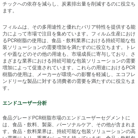
チックへの依存を減らし、炭素排出量を削減するのに役立ち
ます。
フィルムは、その多用途性と優れたバリア特性を提供する能
力によって市場で注目を集めています。フィルム生産におけ
るPCR樹脂の使用は、食品・飲料業界における持続可能な包
装ソリューションの需要増加を満たすのに役立ちます。トレ
イや蓋などのその他の用途も、市場成長に寄与しており、さ
まざまな業界における持続可能な包装ソリューションの需要
増加によって促進されています。これらの用途におけるPCR
樹脂の使用は、メーカーが環境への影響を軽減し、エコフレ
ンドリーな製品に対する消費者の需要を満たすのに役立ちま
す。
エンドユーザー分析
食品グレードPCR樹脂市場のエンドユーザーセグメントに
は、食品・飲料、製薬、パーソナルケア、その他が含まれま
す。食品・飲料業界は、持続可能な包装ソリューションの高