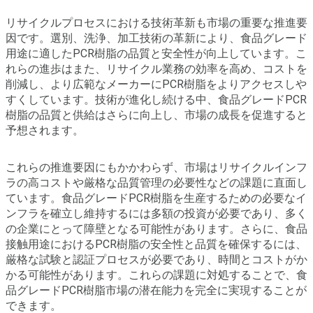
リサイクルプロセスにおける技術革新も市場の重要な推進要
因です。選別、洗浄、加工技術の革新により、食品グレード
用途に適したPCR樹脂の品質と安全性が向上しています。こ
れらの進歩はまた、リサイクル業務の効率を高め、コストを
削減し、より広範なメーカーにPCR樹脂をよりアクセスしや
すくしています。技術が進化し続ける中、食品グレードPCR
樹脂の品質と供給はさらに向上し、市場の成長を促進すると
予想されます。
これらの推進要因にもかかわらず、市場はリサイクルインフ
ラの高コストや厳格な品質管理の必要性などの課題に直面し
ています。食品グレードPCR樹脂を生産するための必要なイ
ンフラを確立し維持するには多額の投資が必要であり、多く
の企業にとって障壁となる可能性があります。さらに、食品
接触用途におけるPCR樹脂の安全性と品質を確保するには、
厳格な試験と認証プロセスが必要であり、時間とコストがか
かる可能性があります。これらの課題に対処することで、食
品グレードPCR樹脂市場の潜在能力を完全に実現することが
できます。