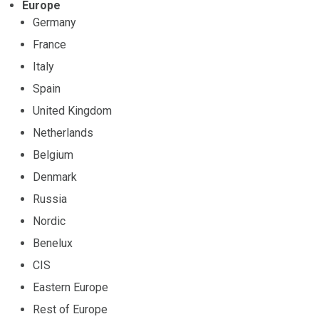
Europe
Germany
France
Italy
Spain
United Kingdom
Netherlands
Belgium
Denmark
Russia
Nordic
Benelux
CIS
Eastern Europe
Rest of Europe