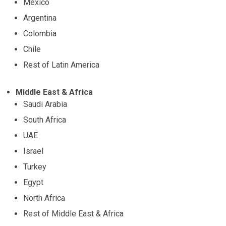
Mexico
Argentina
Colombia
Chile
Rest of Latin America
Middle East & Africa
Saudi Arabia
South Africa
UAE
Israel
Turkey
Egypt
North Africa
Rest of Middle East & Africa