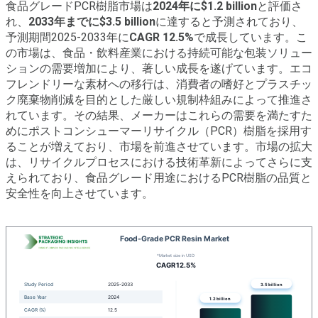
食品グレードPCR樹脂市場は
2024年に$1.2 billion
と評価さ
れ、
2033年までに$3.5 billion
に達すると予測されており、
予測期間2025-2033年に
CAGR 12.5%
で成長しています。こ
の市場は、食品・飲料産業における持続可能な包装ソリュー
ションの需要増加により、著しい成長を遂げています。エコ
フレンドリーな素材への移行は、消費者の嗜好とプラスチッ
ク廃棄物削減を目的とした厳しい規制枠組みによって推進さ
れています。その結果、メーカーはこれらの需要を満たすた
めにポストコンシューマーリサイクル（PCR）樹脂を採用す
ることが増えており、市場を前進させています。市場の拡大
は、リサイクルプロセスにおける技術革新によってさらに支
えられており、食品グレード用途におけるPCR樹脂の品質と
安全性を向上させています。