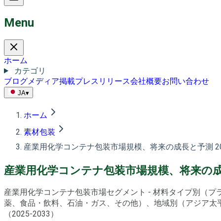
Menu
ホーム
カテゴリ
ブログ
メディア掲載
プレスリリース
会社概要
お問い合わせ
JA
▾
ホーム
素材包装
産業用化学コンテナ包装市場規模、将来の成長と予測 20
産業用化学コンテナ包装市場規模、将来の成長
産業用化学コンテナ包装市場セグメント - 材料タイプ別（
薬、食品・飲料、石油・ガス、その他）、地域別（アジア太平洋
（2025-2033）