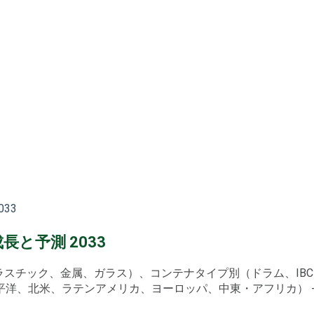
33
と予測 2033
プラスチック、金属、ガラス）、コンテナタイプ別（ドラム、I
、北米、ラテンアメリカ、ヨーロッパ、中東・アフリカ） - 