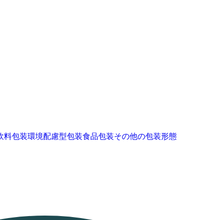
飲料包装
環境配慮型包装
食品包装
その他の包装形態