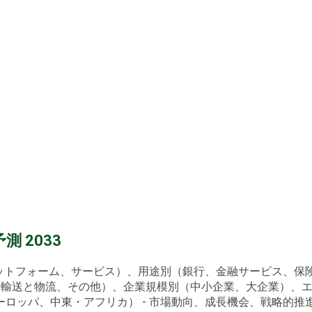
 2033
ラットフォーム、サービス）、用途別（銀行、金融サービス、
輸送と物流、その他）、企業規模別（中小企業、大企業）、エン
パ、中東・アフリカ） - 市場動向、成長機会、戦略的推進要因、P