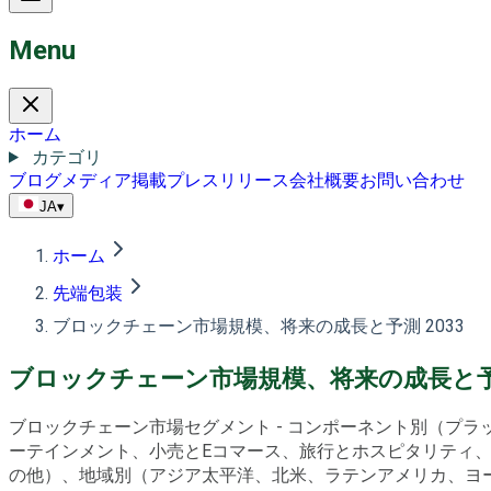
Menu
ホーム
カテゴリ
ブログ
メディア掲載
プレスリリース
会社概要
お問い合わせ
JA
▾
ホーム
先端包装
ブロックチェーン市場規模、将来の成長と予測 2033
ブロックチェーン市場規模、将来の成長と予測
ブロックチェーン市場セグメント - コンポーネント別（プ
ーテインメント、小売とEコマース、旅行とホスピタリティ、
の他）、地域別（アジア太平洋、北米、ラテンアメリカ、ヨーロッ