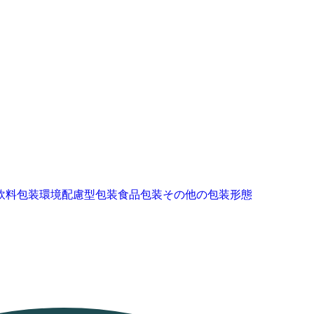
飲料包装
環境配慮型包装
食品包装
その他の包装形態