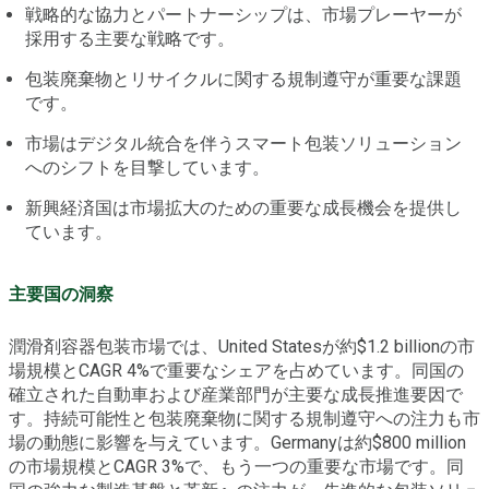
戦略的な協力とパートナーシップは、市場プレーヤーが
採用する主要な戦略です。
包装廃棄物とリサイクルに関する規制遵守が重要な課題
です。
市場はデジタル統合を伴うスマート包装ソリューション
へのシフトを目撃しています。
新興経済国は市場拡大のための重要な成長機会を提供し
ています。
主要国の洞察
潤滑剤容器包装市場では、United Statesが約$1.2 billionの市
場規模とCAGR 4%で重要なシェアを占めています。同国の
確立された自動車および産業部門が主要な成長推進要因で
す。持続可能性と包装廃棄物に関する規制遵守への注力も市
場の動態に影響を与えています。Germanyは約$800 million
の市場規模とCAGR 3%で、もう一つの重要な市場です。同