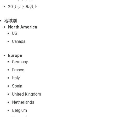
20リットル以上
地域別
North America
US
Canada
Europe
Germany
France
Italy
Spain
United Kingdom
Netherlands
Belgium