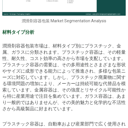
潤滑剤容器包装 Market Segmentation Analysis
材料タイプ分析
潤滑剤容器包装市場は、材料タイプ別にプラスチック、金
属、ガラスに分類されます。プラスチック容器は、その軽量
性、耐久性、コスト効率の高さから市場を支配しています。
プラスチック容器の需要は、その多用途性とさまざまな形状
やサイズに成形できる能力によって推進され、多様な包装ニ
ーズに対応しています。しかし、プラスチック廃棄物に関す
る環境問題の増加により、メーカーは持続可能な代替品を模
索しています。金属容器は、その強度とリサイクル可能性か
ら特に産業用途で注目を集めています。ガラス容器は、あま
り一般的ではありませんが、その美的魅力と化学的な不活性
さから高級製品に好まれています。
プラスチック容器は、自動車および産業部門で広く使用され