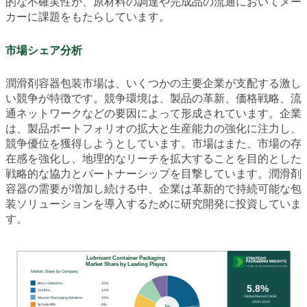
的な不確実性が、原材料の調達や完成品の流通においてメー
カーに課題をもたらしています。
市場シェア分析
潤滑剤容器包装市場は、いくつかの主要企業が支配する激し
い競争が特徴です。競争環境は、製品の革新、価格戦略、流
通ネットワークなどの要因によって形成されています。企業
は、製品ポートフォリオの拡大と生産能力の強化に注力し、
競争優位を獲得しようとしています。市場はまた、市場の存
在感を強化し、地理的なリーチを拡大することを目的とした
戦略的な協力とパートナーシップを目撃しています。潤滑剤
容器の需要が増加し続ける中、企業は革新的で持続可能な包
装ソリューションを導入するために研究開発に投資していま
す。