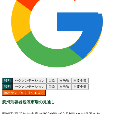
説明
セグメンテーション
目次
方法論
主要企業
説明
セグメンテーション
目次
方法論
主要企業
無料サンプルをリクエスト
潤滑剤容器包装市場の見通し