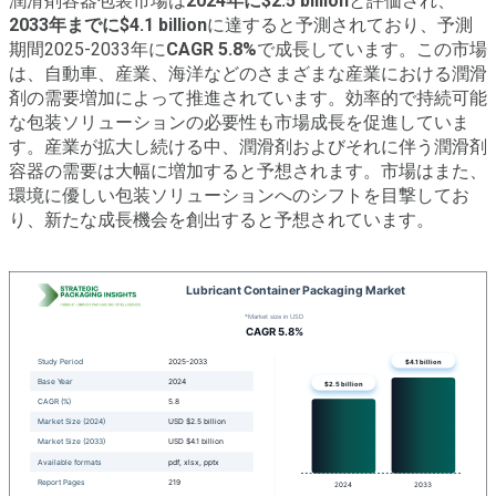
潤滑剤容器包装市場は
2024年に$2.5 billion
と評価され、
2033年までに$4.1 billion
に達すると予測されており、予測
期間2025-2033年に
CAGR 5.8%
で成長しています。この市場
は、自動車、産業、海洋などのさまざまな産業における潤滑
剤の需要増加によって推進されています。効率的で持続可能
な包装ソリューションの必要性も市場成長を促進していま
す。産業が拡大し続ける中、潤滑剤およびそれに伴う潤滑剤
容器の需要は大幅に増加すると予想されます。市場はまた、
環境に優しい包装ソリューションへのシフトを目撃してお
り、新たな成長機会を創出すると予想されています。