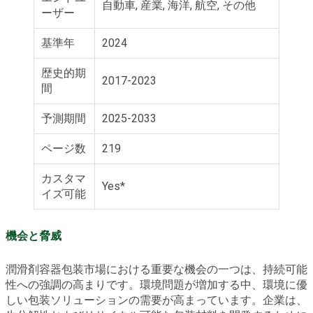
自動車, 産業, 海洋, 航空, その他
ーザー
基準年
2024
歴史的期
2017-2023
間
予測期間
2025-2033
ページ数
219
カスタマ
Yes*
イズ可能
機会と脅威
潤滑剤容器包装市場における重要な機会の一つは、持続可能
性への強調の高まりです。環境問題が増加する中、環境に優
しい包装ソリューションの需要が高まっています。企業は、