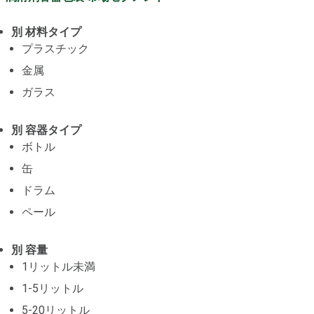
別 材料タイプ
プラスチック
金属
ガラス
別 容器タイプ
ボトル
缶
ドラム
ペール
別 容量
1リットル未満
1-5リットル
5-20リットル