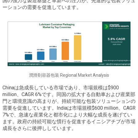
国の強力な製造基盤と革新への注力が、先進的な包装ソリュ
ーションの需要を促進しています。
潤滑剤容器包装 Regional Market Analysis
Chinaは急成長している市場であり、市場規模は$900
million、CAGR 6%です。同国の拡大する自動車および産業部
門と環境意識の高まりが、持続可能な包装ソリューションの
需要を促進しています。Indiaは市場規模$600 million、CAGR
7%で、急速な産業化と都市化により大幅な成長を遂げてい
ます。政府の持続可能な慣行を促進するイニシアチブが市場
成長をさらに後押ししています。