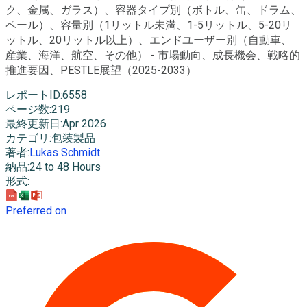
ク、金属、ガラス）、容器タイプ別（ボトル、缶、ドラム、
ペール）、容量別（1リットル未満、1-5リットル、5-20リ
ットル、20リットル以上）、エンドユーザー別（自動車、
産業、海洋、航空、その他） - 市場動向、成長機会、戦略的
推進要因、PESTLE展望（2025-2033）
レポートID
:
6558
ページ数
:
219
最終更新日
:
Apr 2026
カテゴリ
:
包装製品
著者
:
Lukas Schmidt
納品
:
24 to 48 Hours
形式
:
Preferred on