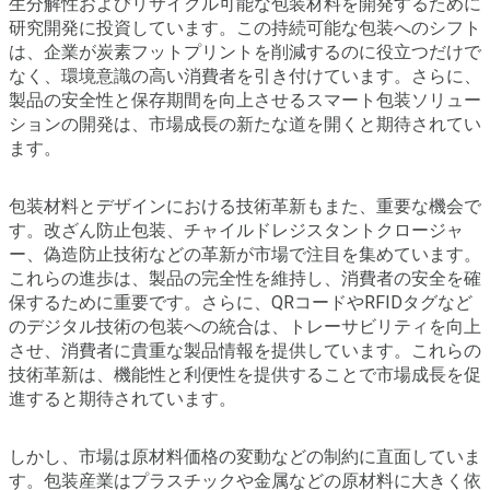
生分解性およびリサイクル可能な包装材料を開発するために
研究開発に投資しています。この持続可能な包装へのシフト
は、企業が炭素フットプリントを削減するのに役立つだけで
なく、環境意識の高い消費者を引き付けています。さらに、
製品の安全性と保存期間を向上させるスマート包装ソリュー
ションの開発は、市場成長の新たな道を開くと期待されてい
ます。
包装材料とデザインにおける技術革新もまた、重要な機会で
す。改ざん防止包装、チャイルドレジスタントクロージャ
ー、偽造防止技術などの革新が市場で注目を集めています。
これらの進歩は、製品の完全性を維持し、消費者の安全を確
保するために重要です。さらに、QRコードやRFIDタグなど
のデジタル技術の包装への統合は、トレーサビリティを向上
させ、消費者に貴重な製品情報を提供しています。これらの
技術革新は、機能性と利便性を提供することで市場成長を促
進すると期待されています。
しかし、市場は原材料価格の変動などの制約に直面していま
す。包装産業はプラスチックや金属などの原材料に大きく依