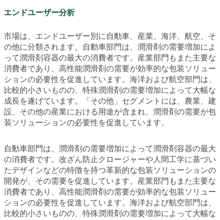
エンドユーザー分析
市場は、エンドユーザー別に自動車、産業、海洋、航空、そ
の他に分類されます。自動車部門は、潤滑剤の需要増加によ
って潤滑剤容器の最大の消費者です。産業部門もまた主要な
消費者であり、高性能潤滑剤の需要が効率的な包装ソリュー
ションの必要性を促進しています。海洋および航空部門は、
比較的小さいものの、特殊潤滑剤の需要増加によって大幅な
成長を遂げています。「その他」セグメントには、農業、建
設、その他の産業における用途が含まれ、潤滑剤の需要が包
装ソリューションの必要性を促進しています。
自動車部門は、潤滑剤の需要増加によって潤滑剤容器の最大
の消費者です。改ざん防止クロージャーや人間工学に基づい
たデザインなどの特徴を持つ革新的な包装ソリューションの
開発が、その需要を促進しています。産業部門もまた主要な
消費者であり、高性能潤滑剤の需要が効率的な包装ソリュー
ションの必要性を促進しています。海洋および航空部門は、
比較的小さいものの、特殊潤滑剤の需要増加によって大幅な