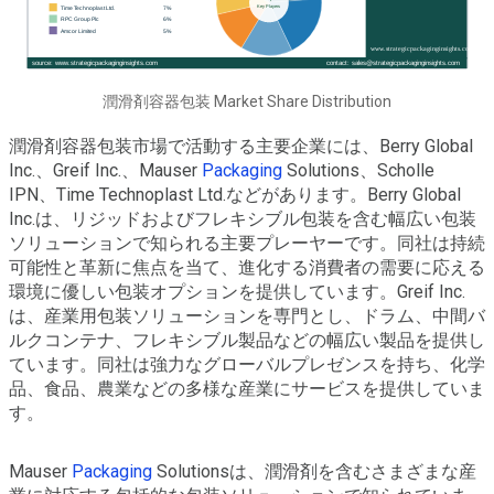
潤滑剤容器包装 Market Share Distribution
潤滑剤容器包装市場で活動する主要企業には、Berry Global
Inc.、Greif Inc.、Mauser
Packaging
Solutions、Scholle
IPN、Time Technoplast Ltd.などがあります。Berry Global
Inc.は、リジッドおよびフレキシブル包装を含む幅広い包装
ソリューションで知られる主要プレーヤーです。同社は持続
可能性と革新に焦点を当て、進化する消費者の需要に応える
環境に優しい包装オプションを提供しています。Greif Inc.
は、産業用包装ソリューションを専門とし、ドラム、中間バ
ルクコンテナ、フレキシブル製品などの幅広い製品を提供し
ています。同社は強力なグローバルプレゼンスを持ち、化学
品、食品、農業などの多様な産業にサービスを提供していま
す。
Mauser
Packaging
Solutionsは、潤滑剤を含むさまざまな産