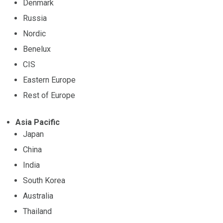
Denmark
Russia
Nordic
Benelux
CIS
Eastern Europe
Rest of Europe
Asia Pacific
Japan
China
India
South Korea
Australia
Thailand