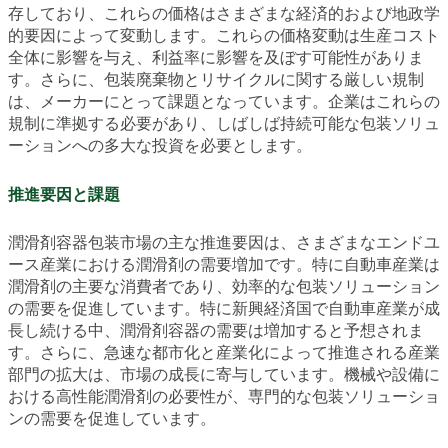
存しており、これらの価格はさまざまな経済的および地政学
的要因によって変動します。これらの価格変動は生産コスト
全体に影響を与え、利益率に影響を及ぼす可能性がありま
す。さらに、包装廃棄物とリサイクルに関する厳しい規制
は、メーカーにとって課題となっています。企業はこれらの
規制に準拠する必要があり、しばしば持続可能な包装ソリュ
ーションへの多大な投資を必要とします。
推進要因と課題
潤滑剤容器包装市場の主な推進要因は、さまざまなエンドユ
ース産業における潤滑剤の需要増加です。特に自動車産業は
潤滑剤の主要な消費者であり、効率的な包装ソリューション
の需要を促進しています。特に新興経済国で自動車産業が成
長し続ける中、潤滑剤容器の需要は増加すると予想されま
す。さらに、急速な都市化と産業化によって推進される産業
部門の拡大は、市場の成長に寄与しています。機械や設備に
おける高性能潤滑剤の必要性が、専門的な包装ソリューショ
ンの需要を促進しています。