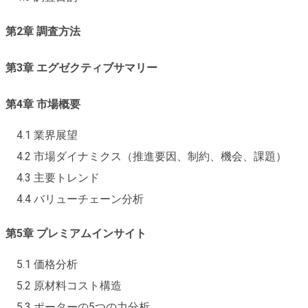
第2章 調査方法
第3章 エグゼクティブサマリー
第4章 市場概要
4.1 業界展望
4.2 市場ダイナミクス（推進要因、制約、機会、課題）
4.3 主要トレンド
4.4 バリューチェーン分析
第5章 プレミアムインサイト
5.1 価格分析
5.2 原材料コスト構造
5.3 ポーターの5つの力分析