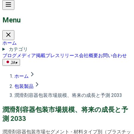
Menu
ホーム
カテゴリ
ブログ
メディア掲載
プレスリリース
会社概要
お問い合わせ
JA
▾
ホーム
包装製品
潤滑剤容器包装市場規模、将来の成長と予測 2033
潤滑剤容器包装市場規模、将来の成長と予
測 2033
潤滑剤容器包装市場セグメント - 材料タイプ別（プラスチッ