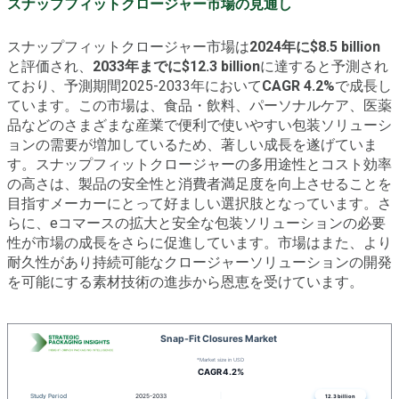
スナップフィットクロージャー市場の見通し
スナップフィットクロージャー市場は
2024年に$8.5 billion
と評価され、
2033年までに$12.3 billion
に達すると予測され
ており、予測期間2025-2033年において
CAGR 4.2%
で成長し
ています。この市場は、食品・飲料、パーソナルケア、医薬
品などのさまざまな産業で便利で使いやすい包装ソリューシ
ョンの需要が増加しているため、著しい成長を遂げていま
す。スナップフィットクロージャーの多用途性とコスト効率
の高さは、製品の安全性と消費者満足度を向上させることを
目指すメーカーにとって好ましい選択肢となっています。さ
らに、eコマースの拡大と安全な包装ソリューションの必要
性が市場の成長をさらに促進しています。市場はまた、より
耐久性があり持続可能なクロージャーソリューションの開発
を可能にする素材技術の進歩から恩恵を受けています。