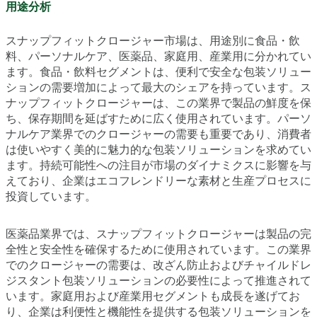
用途分析
スナップフィットクロージャー市場は、用途別に食品・飲
料、パーソナルケア、医薬品、家庭用、産業用に分かれてい
ます。食品・飲料セグメントは、便利で安全な包装ソリュー
ションの需要増加によって最大のシェアを持っています。ス
ナップフィットクロージャーは、この業界で製品の鮮度を保
ち、保存期間を延ばすために広く使用されています。パーソ
ナルケア業界でのクロージャーの需要も重要であり、消費者
は使いやすく美的に魅力的な包装ソリューションを求めてい
ます。持続可能性への注目が市場のダイナミクスに影響を与
えており、企業はエコフレンドリーな素材と生産プロセスに
投資しています。
医薬品業界では、スナップフィットクロージャーは製品の完
全性と安全性を確保するために使用されています。この業界
でのクロージャーの需要は、改ざん防止およびチャイルドレ
ジスタント包装ソリューションの必要性によって推進されて
います。家庭用および産業用セグメントも成長を遂げてお
り、企業は利便性と機能性を提供する包装ソリューションを