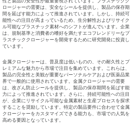
性と製品の安全性が最重要視されています。プラスチックク
ロージャーの需要は、安全なシールを提供し、製品の保存期
間を延ばす能力によって推進されています。しかし、持続可
能性への注目が高まっているため、生分解性およびリサイク
ル可能なプラスチック素材へのシフトが進んでいます。企業
は、規制基準と消費者の嗜好を満たすエコフレンドリーなプ
ラスチッククロージャーを開発するために研究開発に投資し
ています。
金属クロージャーは、普及度は低いものの、その耐久性とプ
レミアムな魅力から市場で注目を集めています。これらは、
製品の完全性と美観が重要なパーソナルケアおよび医薬品業
界で一般的に使用されています。金属クロージャーの需要
は、改ざん防止シールを提供し、製品の保存期間を延ばす能
力によって推進されています。さらに、持続可能性への注目
が、企業にリサイクル可能な金属素材と生産プロセスを探求
することを奨励しています。特定の製品要件に合わせて金属
クロージャーをカスタマイズできる能力も、市場での人気を
高める要因となっています。