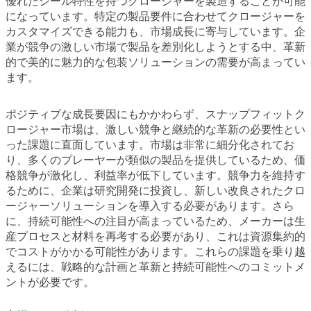
優れたシール特性を持つクロージャーを製造することが可能
になっています。特定の製品要件に合わせてクロージャーを
カスタマイズできる能力も、市場成長に寄与しています。企
業が競争の激しい市場で製品を差別化しようとする中、革新
的で美的に魅力的な包装ソリューションの需要が高まってい
ます。
ポジティブな成長要因にもかかわらず、スナップフィットク
ロージャー市場は、激しい競争と継続的な革新の必要性とい
った課題に直面しています。市場は非常に細分化されてお
り、多くのプレーヤーが類似の製品を提供しているため、価
格競争が激化し、利益率が低下しています。競争力を維持す
るために、企業は研究開発に投資し、新しい改良されたクロ
ージャーソリューションを導入する必要があります。さら
に、持続可能性への注目が高まっているため、メーカーは生
産プロセスと材料を再考する必要があり、これは資源集約的
でコストがかかる可能性があります。これらの課題を乗り越
えるには、戦略的な計画と革新と持続可能性へのコミットメ
ントが必要です。