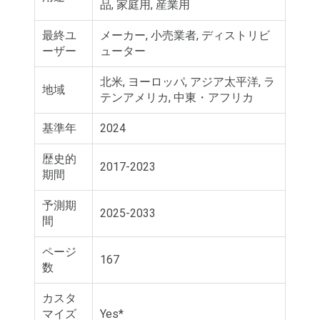
品, 家庭用, 産業用
最終ユ
メーカー, 小売業者, ディストリビ
ーザー
ューター
北米, ヨーロッパ, アジア太平洋, ラ
地域
テンアメリカ, 中東・アフリカ
基準年
2024
歴史的
2017-2023
期間
予測期
2025-2033
間
ページ
167
数
カスタ
マイズ
Yes*