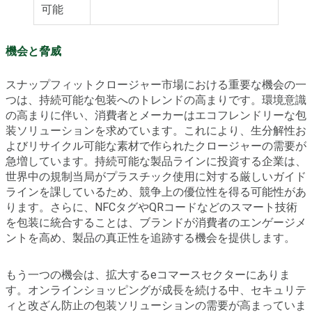
可能
機会と脅威
スナップフィットクロージャー市場における重要な機会の一
つは、持続可能な包装へのトレンドの高まりです。環境意識
の高まりに伴い、消費者とメーカーはエコフレンドリーな包
装ソリューションを求めています。これにより、生分解性お
よびリサイクル可能な素材で作られたクロージャーの需要が
急増しています。持続可能な製品ラインに投資する企業は、
世界中の規制当局がプラスチック使用に対する厳しいガイド
ラインを課しているため、競争上の優位性を得る可能性があ
ります。さらに、NFCタグやQRコードなどのスマート技術
を包装に統合することは、ブランドが消費者のエンゲージメ
ントを高め、製品の真正性を追跡する機会を提供します。
もう一つの機会は、拡大するeコマースセクターにありま
す。オンラインショッピングが成長を続ける中、セキュリテ
ィと改ざん防止の包装ソリューションの需要が高まっていま