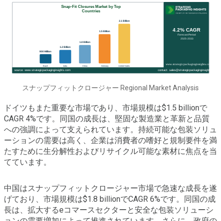
スナップフィットクロージャー Regional Market Analysis
ドイツもまた重要な市場であり、市場規模は$1.5 billionで
CAGR 4%です。同国の成長は、堅固な製造業と革新と品質
への強調によって支えられています。持続可能な包装ソリュ
ーションの需要は高く、企業は消費者の嗜好と規制要件を満
たすために生分解性およびリサイクル可能な素材に焦点を当
てています。
中国はスナップフィットクロージャー市場で急速な成長を遂
げており、市場規模は$1.8 billionでCAGR 6%です。同国の成
長は、拡大するeコマースセクターと安全な包装ソリューシ
ョンの需要増加によって推進されています。さらに、政府の