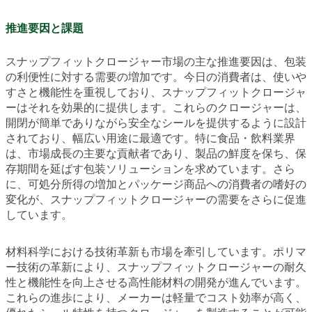
推進要因と課題
スナップフィットクロージャー市場の主な推進要因は、包装
の利便性に対する需要の増加です。今日の消費者は、使いや
すさと機能性を重視しており、スナップフィットクロージャ
ーはそれを効果的に提供します。これらのクロージャーは、
開閉が簡単でありながら安全なシールを提供するように設計
されており、幅広い用途に最適です。特に食品・飲料業界
は、市場成長の主要な貢献者であり、製品の鮮度を保ち、保
存期間を延ばす包装ソリューションを求めています。さら
に、可処分所得の増加とパッケージ商品への消費者の嗜好の
変化が、スナップフィットクロージャーの需要をさらに促進
しています。
材料科学における技術革新も市場を牽引しています。ポリマ
ー技術の革新により、スナップフィットクロージャーの耐久
性と機能性を向上させる高性能材料の開発が進んでいます。
これらの進歩により、メーカーは軽量でコスト効率が高く、