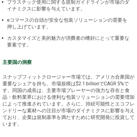
プラスチック使用に関する規制ガイドラインが市場のダ
イナミクスに影響を与えています。
eコマースの台頭が安全な包装ソリューションの需要を
押し上げています。
カスタマイズと美的魅力が消費者の嗜好にとって重要な
要素です。
主要国の洞察
スナップフィットクロージャー市場では、アメリカ合衆国が
重要なシェアを持ち、市場規模は$2.1 billionでCAGR 5%で
す。同国の成長は、主要市場プレーヤーの強力な存在と食
品・飲料業界における便利な包装ソリューションの需要増加
によって推進されています。さらに、持続可能性とエコフレ
ンドリーな素材への注目が市場のダイナミクスに影響を与え
ており、企業は規制基準を満たすために研究開発に投資して
います。