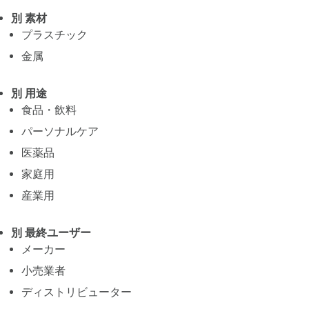
別 素材
プラスチック
金属
別 用途
食品・飲料
パーソナルケア
医薬品
家庭用
産業用
別 最終ユーザー
メーカー
小売業者
ディストリビューター