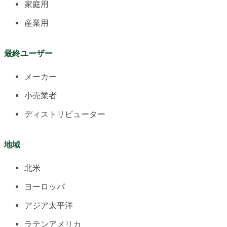
家庭用
産業用
最終ユーザー
メーカー
小売業者
ディストリビューター
地域
北米
ヨーロッパ
アジア太平洋
ラテンアメリカ