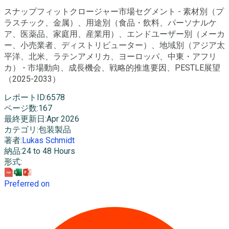
スナップフィットクロージャー市場セグメント - 素材別（プ
ラスチック、金属）、用途別（食品・飲料、パーソナルケ
ア、医薬品、家庭用、産業用）、エンドユーザー別（メーカ
ー、小売業者、ディストリビューター）、地域別（アジア太
平洋、北米、ラテンアメリカ、ヨーロッパ、中東・アフリ
カ） - 市場動向、成長機会、戦略的推進要因、PESTLE展望
（2025-2033）
レポートID
:
6578
ページ数
:
167
最終更新日
:
Apr 2026
カテゴリ
:
包装製品
著者
:
Lukas Schmidt
納品
:
24 to 48 Hours
形式
:
Preferred on