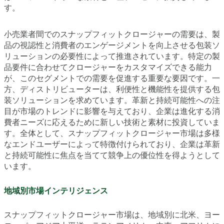
す。
小売業者間でのスナップフィットクロージャーの需要は、製
品の視認性と消費者のエンゲージメントを向上させる包装ソ
リューションの必要性によって推進されています。特定の製
品要件に合わせてクロージャーをカスタマイズできる能力
が、このセグメントでの需要を促進する重要な要因です。一
方、ディストリビューターは、利便性と機能性を提供する包
装ソリューションを求めています。革新と持続可能性への注
目が市場のトレンドに影響を与えており、企業は進化する消
費者ニーズに応えるために新しい技術と素材に投資していま
す。全体として、スナップフィットクロージャー市場は多様
なエンドユーザーによって特徴付けられており、企業は革新
と持続可能性に焦点を当てて競争上の優位性を得ようとして
います。
地域別市場インテリジェンス
スナップフィットクロージャー市場は、地域別に北米、ヨー