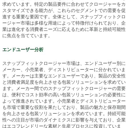
求めています。特定の製品要件に合わせてクロージャーをカ
スタマイズできる能力が、これらのセグメントでの需要を促
進する重要な要因です。全体として、スナップフィットクロ
ージャー市場は多様な用途によって特徴付けられており、企
業は進化する消費者ニーズに応えるために革新と持続可能性
に焦点を当てています。
エンドユーザー分析
スナップフィットクロージャー市場は、エンドユーザー別に
メーカー、小売業者、ディストリビューターに分かれていま
す。メーカーは主要なエンドユーザーであり、製品の安全性
と消費者満足度を向上させる包装ソリューションを求めてい
ます。メーカー間でのスナップフィットクロージャーの需要
は、便利でコスト効率の高い包装ソリューションの必要性に
よって推進されています。小売業者とディストリビューター
も市場で重要な役割を果たしており、製品の魅力と保存期間
を向上させる包装ソリューションを求めています。持続可能
性への注目が市場のダイナミクスに影響を与えており、企業
はエコフレンドリーな素材と生産プロセスに投資していま