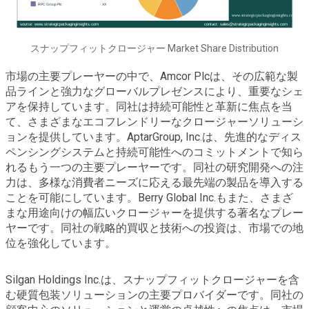
スナップフィットクロージャー Market Share Distribution
市場の主要プレーヤーの中で、Amcor Plcは、その広範な製
品ラインと強力なグローバルプレゼンスにより、重要なシェ
アを保持しています。同社は持続可能性と革新に焦点を当
て、さまざまなエコフレンドリーなクロージャーソリューシ
ョンを提供しています。AptarGroup, Inc.は、先進的なディス
ペンシングシステムと持続可能性へのコミットメントで知ら
れるもう一つの主要プレーヤーです。同社の研究開発への注
力は、多様な消費者ニーズに応える最先端の製品を導入する
ことを可能にしています。Berry Global Inc.もまた、さまざ
まな用途向けの幅広いクロージャーを提供する著名なプレー
ヤーです。同社の戦略的買収と技術への投資は、市場での地
位を強化しています。
Silgan Holdings Inc.は、スナップフィットクロージャーを含
む硬質包装ソリューションの主要プロバイダーです。同社の