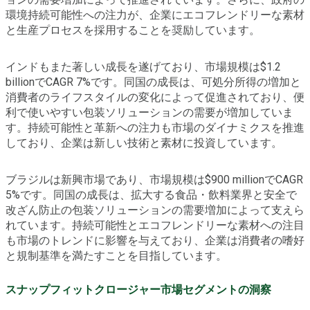
環境持続可能性への注力が、企業にエコフレンドリーな素材
と生産プロセスを採用することを奨励しています。
インドもまた著しい成長を遂げており、市場規模は$1.2
billionでCAGR 7%です。同国の成長は、可処分所得の増加と
消費者のライフスタイルの変化によって促進されており、便
利で使いやすい包装ソリューションの需要が増加していま
す。持続可能性と革新への注力も市場のダイナミクスを推進
しており、企業は新しい技術と素材に投資しています。
ブラジルは新興市場であり、市場規模は$900 millionでCAGR
5%です。同国の成長は、拡大する食品・飲料業界と安全で
改ざん防止の包装ソリューションの需要増加によって支えら
れています。持続可能性とエコフレンドリーな素材への注目
も市場のトレンドに影響を与えており、企業は消費者の嗜好
と規制基準を満たすことを目指しています。
スナップフィットクロージャー市場セグメントの洞察