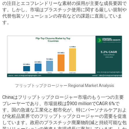
の注目とエコフレンドリーな素材の採用が主要な成長要因で
す。しかし、市場はプラスチック使用に関する厳しい規制や
代替包装ソリューションの存在などの課題に直面していま
す。
フリップトップクロージャー Regional Market Analysis
Chinaはフリップトップクロージャー市場のもう一つの主要
プレーヤーであり、市場規模は$900 millionでCAGR 6%で
す。国の急速な工業化と都市化が、特にパーソナルケアおよ
び化粧品業界でのフリップトップクロージャーの需要を促進
しています。政府のプラスチック廃棄物削減と持続可能な包
装ソリューションの推進も市場成長に寄与しています。しか