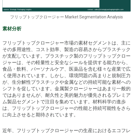
フリップトップクロージャー Market Segmentation Analysis
素材分析
フリップトップクロージャー市場の素材セグメントは、主に
その多用途性、コスト効率、製造の容易さからプラスチック
が支配しています。プラスチック製のフリップトップクロー
ジャーは、その軽量性と安全なシールを提供する能力から、
食品・飲料、パーソナルケア、医薬品を含む様々な産業で広
く使用されています。しかし、環境問題の高まりと規制圧力
が、生分解性プラスチックや金属などの持続可能な素材への
シフトを促しています。金属製クロージャーはあまり一般的
ではありませんが、耐久性と美的魅力が優先されるプレミア
ム製品セグメントで注目を集めています。材料科学の進歩
は、フリップトップクロージャーの性能と持続可能性をさら
に向上させると期待されています。
近年、フリップトップクロージャーの生産におけるエコフレ