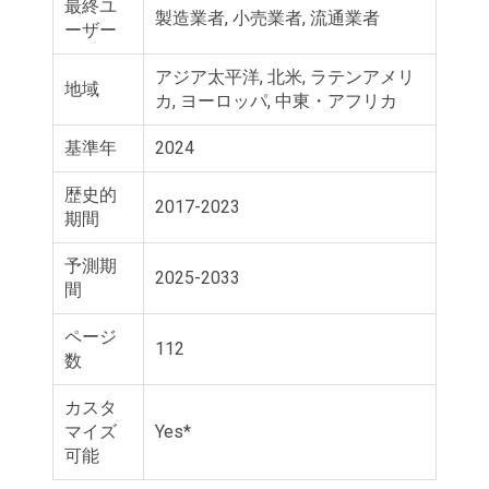
最終ユ
製造業者, 小売業者, 流通業者
ーザー
アジア太平洋, 北米, ラテンアメリ
地域
カ, ヨーロッパ, 中東・アフリカ
基準年
2024
歴史的
2017-2023
期間
予測期
2025-2033
間
ページ
112
数
カスタ
マイズ
Yes*
可能