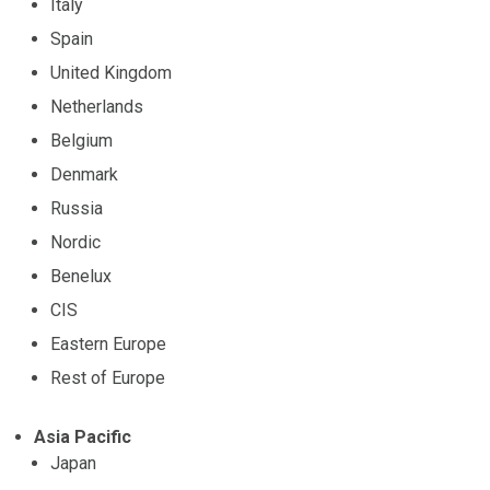
Italy
Spain
United Kingdom
Netherlands
Belgium
Denmark
Russia
Nordic
Benelux
CIS
Eastern Europe
Rest of Europe
Asia Pacific
Japan