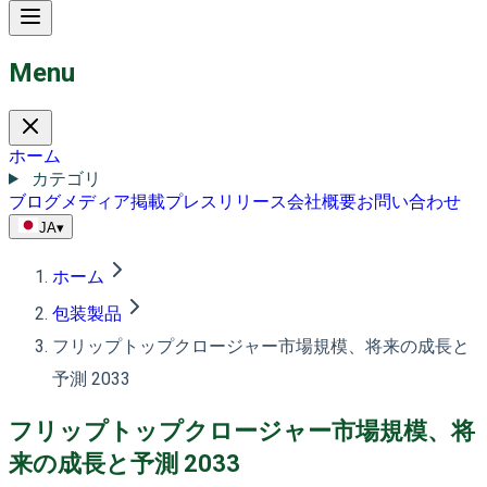
Menu
ホーム
カテゴリ
ブログ
メディア掲載
プレスリリース
会社概要
お問い合わせ
JA
▾
ホーム
包装製品
フリップトップクロージャー市場規模、将来の成長と
予測 2033
フリップトップクロージャー市場規模、将
来の成長と予測 2033