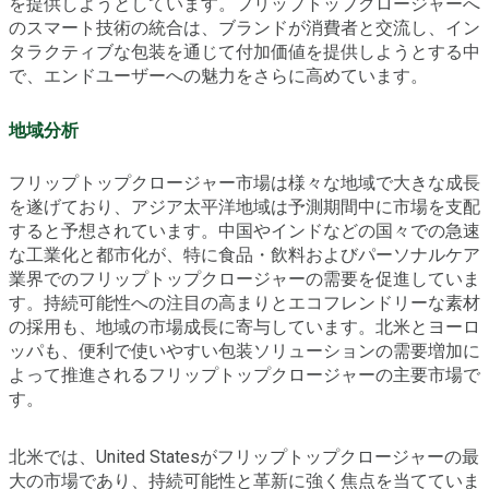
を提供しようとしています。フリップトップクロージャーへ
のスマート技術の統合は、ブランドが消費者と交流し、イン
タラクティブな包装を通じて付加価値を提供しようとする中
で、エンドユーザーへの魅力をさらに高めています。
地域分析
フリップトップクロージャー市場は様々な地域で大きな成長
を遂げており、アジア太平洋地域は予測期間中に市場を支配
すると予想されています。中国やインドなどの国々での急速
な工業化と都市化が、特に食品・飲料およびパーソナルケア
業界でのフリップトップクロージャーの需要を促進していま
す。持続可能性への注目の高まりとエコフレンドリーな素材
の採用も、地域の市場成長に寄与しています。北米とヨーロ
ッパも、便利で使いやすい包装ソリューションの需要増加に
よって推進されるフリップトップクロージャーの主要市場で
す。
北米では、United Statesがフリップトップクロージャーの最
大の市場であり、持続可能性と革新に強く焦点を当てていま