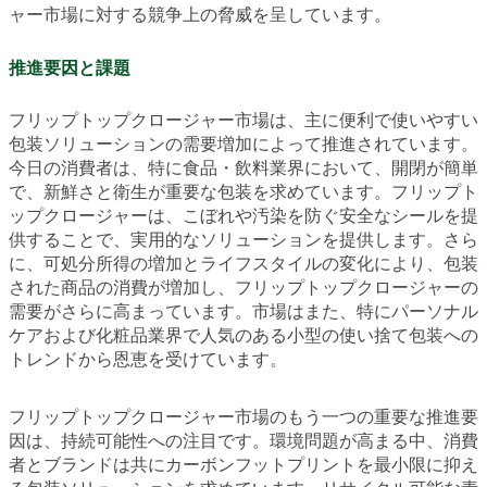
ャー市場に対する競争上の脅威を呈しています。
推進要因と課題
フリップトップクロージャー市場は、主に便利で使いやすい
包装ソリューションの需要増加によって推進されています。
今日の消費者は、特に食品・飲料業界において、開閉が簡単
で、新鮮さと衛生が重要な包装を求めています。フリップト
ップクロージャーは、こぼれや汚染を防ぐ安全なシールを提
供することで、実用的なソリューションを提供します。さら
に、可処分所得の増加とライフスタイルの変化により、包装
された商品の消費が増加し、フリップトップクロージャーの
需要がさらに高まっています。市場はまた、特にパーソナル
ケアおよび化粧品業界で人気のある小型の使い捨て包装への
トレンドから恩恵を受けています。
フリップトップクロージャー市場のもう一つの重要な推進要
因は、持続可能性への注目です。環境問題が高まる中、消費
者とブランドは共にカーボンフットプリントを最小限に抑え