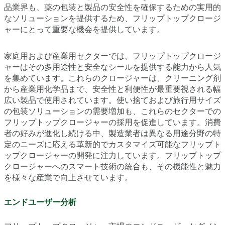
品業界も、薬の包装と製品の安全性を確保するための実用的
なソリューションを提供するため、フリップトップクロージ
ャーにとって重要な機会を提供しています。
家庭用および産業用セクターでは、フリップトップクロージ
ャーはその多用途性と安全なシールを提供する能力から人気
を集めています。これらのクロージャーは、クリーニング剤
から産業用化学品まで、安全性と利便性が最重要視される幅
広い製品で使用されています。使い捨ておよび旅行用サイズ
の包装ソリューションの需要増加も、これらのセクターでの
フリップトップクロージャーの採用を促進しています。消費
者の好みが進化し続ける中、製造業者は異なる用途分野の特
定のニーズに応える革新的でカスタマイズ可能なフリップト
ップクロージャーの開発に注力しています。フリップトップ
クロージャーへのスマート技術の統合も、その機能性と魅力
を様々な産業で向上させています。
エンドユーザー分析