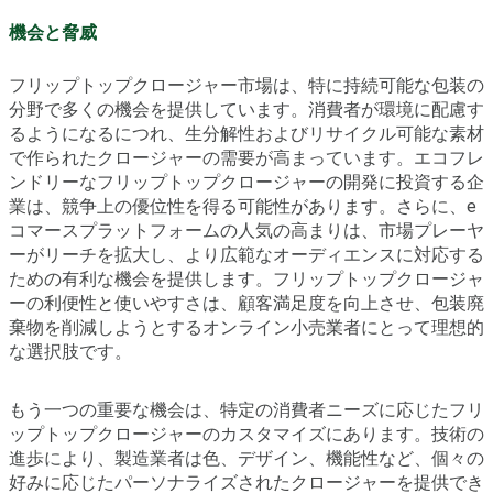
機会と脅威
フリップトップクロージャー市場は、特に持続可能な包装の
分野で多くの機会を提供しています。消費者が環境に配慮す
るようになるにつれ、生分解性およびリサイクル可能な素材
で作られたクロージャーの需要が高まっています。エコフレ
ンドリーなフリップトップクロージャーの開発に投資する企
業は、競争上の優位性を得る可能性があります。さらに、e
コマースプラットフォームの人気の高まりは、市場プレーヤ
ーがリーチを拡大し、より広範なオーディエンスに対応する
ための有利な機会を提供します。フリップトップクロージャ
ーの利便性と使いやすさは、顧客満足度を向上させ、包装廃
棄物を削減しようとするオンライン小売業者にとって理想的
な選択肢です。
もう一つの重要な機会は、特定の消費者ニーズに応じたフリ
ップトップクロージャーのカスタマイズにあります。技術の
進歩により、製造業者は色、デザイン、機能性など、個々の
好みに応じたパーソナライズされたクロージャーを提供でき