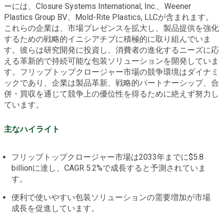
ーには、Closure Systems International, Inc.、Weener
Plastics Group BV、Mold-Rite Plastics, LLCが含まれます。
これらの企業は、市場プレゼンスを拡大し、製品提供を強化
するための戦略的イニシアチブに積極的に取り組んでいま
す。彼らは研究開発に投資し、消費者の進化するニーズに応
える革新的で持続可能な包装ソリューションを開発していま
す。フリップトップクロージャー市場の競争環境はダイナミ
ックであり、企業は製品革新、戦略的パートナーシップ、合
併・買収を通じて競争上の優位性を得るために絶えず努力し
ています。
主なハイライト
フリップトップクロージャー市場は2033年までに$5.8
billionに達し、CAGR 5.2%で成長すると予測されていま
す。
便利で使いやすい包装ソリューションの需要増加が市場
成長を促進しています。