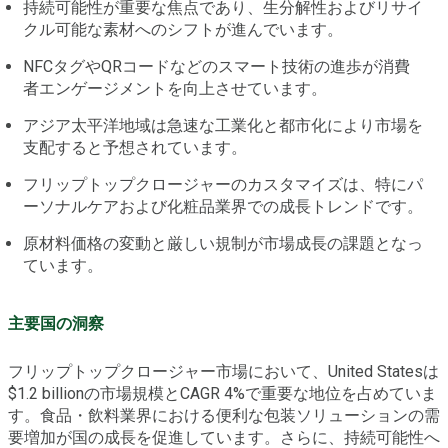
持続可能性が重要な焦点であり、生分解性およびリサイ
クル可能な素材へのシフトが進んでいます。
NFCタグやQRコードなどのスマート技術の進歩が消費
者エンゲージメントを向上させています。
アジア太平洋地域は急速な工業化と都市化により市場を
支配すると予想されています。
フリップトップクロージャーのカスタマイズは、特にパ
ーソナルケアおよび化粧品業界での成長トレンドです。
原材料価格の変動と厳しい規制が市場成長の課題となっ
ています。
主要国の洞察
フリップトップクロージャー市場において、United Statesは
$1.2 billionの市場規模とCAGR 4%で重要な地位を占めていま
す。食品・飲料業界における便利な包装ソリューションの需
要増加が国の成長を促進しています。さらに、持続可能性へ