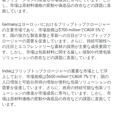
し、市場は原材料価格の変動や偽造品の存在などの課題に直
面しています。
Germanyはヨーロッパにおけるフリップトップクロージャー
の主要市場であり、市場規模は$700 millionでCAGR 5%で
す。国の強力な製造基盤と革新への注目がフリップトップク
ロージャーの需要を促進しています。さらに、持続可能性へ
の注目とエコフレンドリーな素材の採用が主要な成長要因で
す。しかし、市場は包装材料に関する厳しい規制や代替包装
ソリューションの存在などの課題に直面しています。
Indiaはフリップトップクロージャーの重要な市場として浮
上しており、市場規模は$600 millionでCAGR 7%です。国の
人口増加と可処分所得の増加が便利な包装ソリューションの
需要を促進しています。さらに、政府の持続可能な包装ソリ
ューションの推進が市場成長に寄与しています。しかし、市
場は原材料価格の変動や偽造品の存在などの課題に直面して
います。