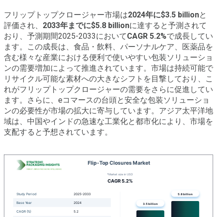
フリップトップクロージャー市場は
2024年に$3.5 billion
と
評価され、
2033年までに$5.8 billion
に達すると予測されて
おり、予測期間2025-2033において
CAGR 5.2%
で成長してい
ます。この成長は、食品・飲料、パーソナルケア、医薬品を
含む様々な産業における便利で使いやすい包装ソリューショ
ンの需要増加によって推進されています。市場は持続可能で
リサイクル可能な素材への大きなシフトを目撃しており、こ
れがフリップトップクロージャーの需要をさらに促進してい
ます。さらに、eコマースの台頭と安全な包装ソリューショ
ンの必要性が市場の拡大に寄与しています。アジア太平洋地
域は、中国やインドの急速な工業化と都市化により、市場を
支配すると予想されています。