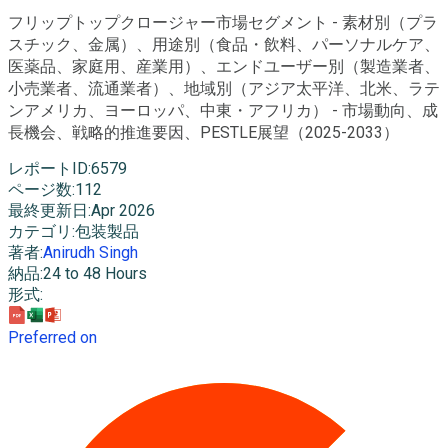
フリップトップクロージャー市場セグメント - 素材別（プラ
スチック、金属）、用途別（食品・飲料、パーソナルケア、
医薬品、家庭用、産業用）、エンドユーザー別（製造業者、
小売業者、流通業者）、地域別（アジア太平洋、北米、ラテ
ンアメリカ、ヨーロッパ、中東・アフリカ） - 市場動向、成
長機会、戦略的推進要因、PESTLE展望（2025-2033）
レポートID
:
6579
ページ数
:
112
最終更新日
:
Apr 2026
カテゴリ
:
包装製品
著者
:
Anirudh Singh
納品
:
24 to 48 Hours
形式
:
Preferred on