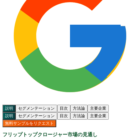
説明
セグメンテーション
目次
方法論
主要企業
説明
セグメンテーション
目次
方法論
主要企業
無料サンプルをリクエスト
フリップトップクロージャー市場の見通し