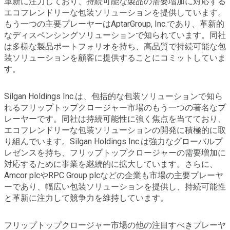
革新に注力しており、持続可能な製品の需要増加に対応する
エコフレンドリーな包装ソリューションを提供しています。
もう一つの主要プレーヤーはAptarGroup, Inc.であり、革新的
なディスペンシングソリューションで知られています。同社
は多様な製品ポートフォリオを持ち、高品質で持続可能な包
装ソリューションを顧客に提供することにコミットしていま
す。
Silgan Holdings Inc.は、包括的な包装ソリューションで知ら
れるフリップトップクロージャー市場のもう一つの著名なプ
レーヤーです。同社は持続可能性に強く焦点を当てており、
エコフレンドリーな包装ソリューションの開発に積極的に取
り組んでいます。Silgan Holdings Inc.は強力なグローバルプ
レゼンスを持ち、フリップトップクロージャーの需要増加に
対応するために事業を継続的に拡大しています。さらに、
Amcor plcやRPC Group plcなどの企業も市場の主要プレーヤ
ーであり、幅広い包装ソリューションを提供し、持続可能性
と革新に注力して競争力を維持しています。
フリップトップクロージャー市場の他の注目すべきプレーヤ