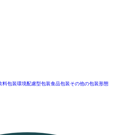
飲料包装
環境配慮型包装
食品包装
その他の包装形態