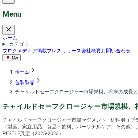
Menu
ホーム
カテゴリ
ブログ
メディア掲載
プレスリリース
会社概要
お問い合わせ
JA
▾
ホーム
包装製品
チャイルドセーフクロージャー市場規模、将来の成長と予測
チャイルドセーフクロージャー市場規模、将来
チャイルドセーフクロージャー市場セグメント - 材料別（
（製薬、家庭用品、食品・飲料、パーソナルケア、その他）、
PESTLE展望（2025-2033）