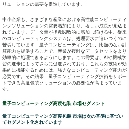
リューションの需要を促進しています。
中小企業も、さまざまな産業における高性能コンピューティ
ングソリューションの需要増加により、著しい成長が見込ま
れています。データ量が指数関数的に増加し続ける中、従来
のコンピューティングシステムは、処理要求に追いつくのに
苦労しています。量子コンピューティングは、比類のない計
算能力を提供することで、産業が複雑なデータセットをより
効率的に処理できるようにします。この需要は、AIや機械学
習の進歩によってさらに促進されており、これらの技術が効
果的に機能するためには、強力なコンピューティング能力が
必要です。その結果、量子コンピューティング技術をサポー
トできる高度包装ソリューションの必要性が高まっていま
す。
量子コンピューティング高度包装 市場セグメント
量子コンピューティング高度包装 市場は次の基準に基づい
てセグメント化されています