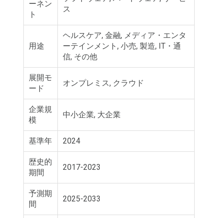
ーネン
ス
ト
ヘルスケア, 金融, メディア・エンタ
用途
ーテインメント, 小売, 製造, IT・通
信, その他
展開モ
オンプレミス, クラウド
ード
企業規
中小企業, 大企業
模
基準年
2024
歴史的
2017-2023
期間
予測期
2025-2033
間