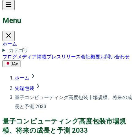
Menu
ホーム
カテゴリ
ブログ
メディア掲載
プレスリリース
会社概要
お問い合わせ
JA
▾
ホーム
先端包装
量子コンピューティング高度包装市場規模、将来の成
長と予測 2033
量子コンピューティング高度包装市場規
模、将来の成長と予測 2033