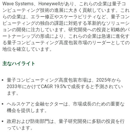
Wave Systems、Honeywellがあり、これらの企業は量子コ
ンピューティング技術の進展に大きく貢献しています。これ
らの企業は、エラー修正やスケーラビリティなど、量子コン
ピューティングの独自の課題に対処する革新的なソリューシ
ョンの開発に注力しています。研究開発への投資と戦略的パ
ートナーシップの形成により、これらの企業は急速に進化す
る量子コンピューティング高度包装市場のリーダーとしての
地位を確立しています。
主なハイライト
量子コンピューティング高度包装市場は、2025年から
2033年にかけてCAGR 19.5%で成長すると予測されてい
ます。
ヘルスケアと金融セクターは、市場成長のための重要な
機会を提供します。
政府および防衛部門は、量子研究開発に多額の投資を行
っています。