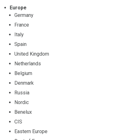
Europe
Germany
France
Italy
Spain
United Kingdom
Netherlands
Belgium
Denmark
Russia
Nordic
Benelux
CIS
Eastern Europe