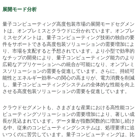
展開モード分析
量子コンピューティング高度包装市場の展開モードセグメン
トは、オンプレミスとクラウドに分かれています。オンプレ
ミスセグメントは、量子コンピューティング技術の独自の要
件をサポートできる高度包装ソリューションの需要増加によ
り、市場を支配すると予想されています。より小型で効率的
なチップの開発により、量子コンピューティング能力のより
広範なアプリケーションへの統合が可能になり、オンプレミ
スソリューションの需要を促進しています。さらに、持続可
能性とエネルギー効率への関心の高まりが、電力消費を削減
し、量子コンピューティングシステムの全体的な性能を向上
させる高度包装ソリューションの需要を促進しています。
クラウドセグメントも、さまざまな産業における高性能コン
ピューティングソリューションの需要増加により、著しい成
長が見込まれています。データ量が指数関数的に増加し続け
る中、従来のコンピューティングシステムは、処理要求に追
いつくのに苦労しています。量子コンピューティングは、比