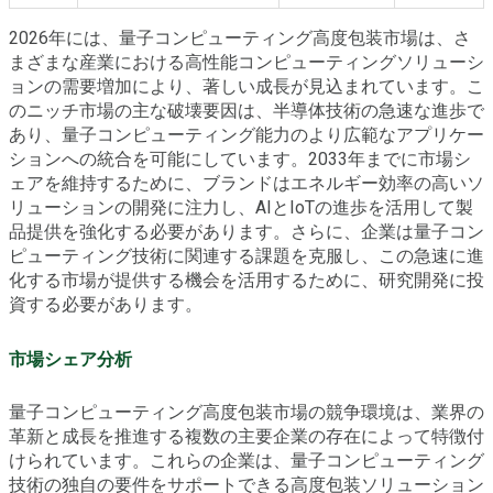
2026年には、量子コンピューティング高度包装市場は、さ
まざまな産業における高性能コンピューティングソリューシ
ョンの需要増加により、著しい成長が見込まれています。こ
のニッチ市場の主な破壊要因は、半導体技術の急速な進歩で
あり、量子コンピューティング能力のより広範なアプリケー
ションへの統合を可能にしています。2033年までに市場シ
ェアを維持するために、ブランドはエネルギー効率の高いソ
リューションの開発に注力し、AIとIoTの進歩を活用して製
品提供を強化する必要があります。さらに、企業は量子コン
ピューティング技術に関連する課題を克服し、この急速に進
化する市場が提供する機会を活用するために、研究開発に投
資する必要があります。
市場シェア分析
量子コンピューティング高度包装市場の競争環境は、業界の
革新と成長を推進する複数の主要企業の存在によって特徴付
けられています。これらの企業は、量子コンピューティング
技術の独自の要件をサポートできる高度包装ソリューション