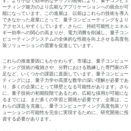
す。より小型で効率的なチップの開発により、量子コンピュ
ーティング能力のより広範なアプリケーションへの統合が可
能になっています。この進展は、以前はこれらの技術を導入
できなかった産業にとって、量子コンピューティングをより
アクセスしやすくしています。さらに、持続可能性とエネル
ギー効率への関心の高まりが、電力消費を削減し、量子コン
ピューティングシステムの全体的な性能を向上させる高度包
装ソリューションの需要を促進しています。
これらの推進要因にもかかわらず、市場は、量子コンピュー
ティング技術の複雑さや、分野における熟練した専門家の不
足など、いくつかの課題に直面しています。量子コンピュー
ティングには、量子力学や高度な数学の深い理解が必要であ
り、多くの企業にとって障壁となる可能性があります。さら
に、量子技術の初期段階であるため、広範な採用が可能にな
るまでには、まだ多くの学習と開発が必要です。企業は、こ
れらの課題を克服し、量子コンピューティング高度包装ソリ
ューションの可能性を完全に実現するために、研究開発に投
資する必要があります。