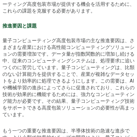
ーティング高度包装市場が提供する機会を活用するために、
これらの課題を克服する必要があります。
推進要因と課題
量子コンピューティング高度包装市場の主な推進要因は、さ
まざまな産業における高性能コンピューティングソリューシ
ョンの需要増加です。データ量が指数関数的に増加し続ける
中、従来のコンピューティングシステムは、処理要求に追い
つくのに苦労しています。量子コンピューティングは、比類
のない計算能力を提供することで、産業が複雑なデータセッ
トをより効率的に処理できるようにします。この需要は、AI
や機械学習の進歩によってさらに促進されており、これらの
技術が効果的に機能するためには、強力なコンピューティン
グ能力が必要です。その結果、量子コンピューティング技術
をサポートできる高度包装ソリューションの必要性が高まっ
ています。
もう一つの重要な推進要因は、半導体技術の急速な進歩で