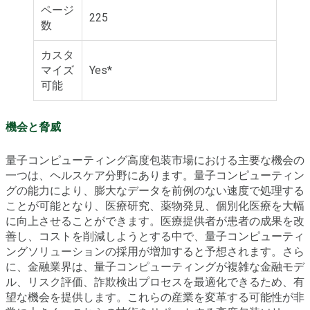
ページ
225
数
カスタ
マイズ
Yes*
可能
機会と脅威
量子コンピューティング高度包装市場における主要な機会の
一つは、ヘルスケア分野にあります。量子コンピューティン
グの能力により、膨大なデータを前例のない速度で処理する
ことが可能となり、医療研究、薬物発見、個別化医療を大幅
に向上させることができます。医療提供者が患者の成果を改
善し、コストを削減しようとする中で、量子コンピューティ
ングソリューションの採用が増加すると予想されます。さら
に、金融業界は、量子コンピューティングが複雑な金融モデ
ル、リスク評価、詐欺検出プロセスを最適化できるため、有
望な機会を提供します。これらの産業を変革する可能性が非