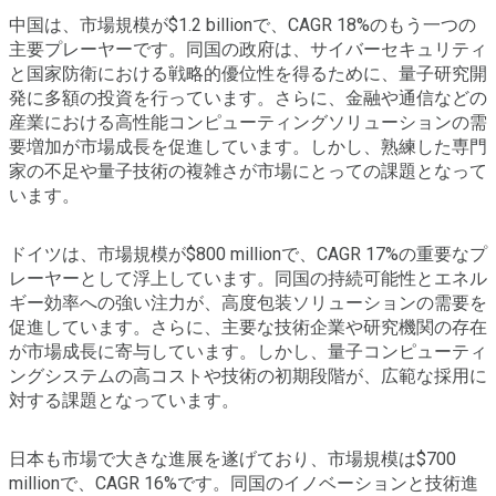
中国は、市場規模が$1.2 billionで、CAGR 18%のもう一つの
主要プレーヤーです。同国の政府は、サイバーセキュリティ
と国家防衛における戦略的優位性を得るために、量子研究開
発に多額の投資を行っています。さらに、金融や通信などの
産業における高性能コンピューティングソリューションの需
要増加が市場成長を促進しています。しかし、熟練した専門
家の不足や量子技術の複雑さが市場にとっての課題となって
います。
ドイツは、市場規模が$800 millionで、CAGR 17%の重要なプ
レーヤーとして浮上しています。同国の持続可能性とエネル
ギー効率への強い注力が、高度包装ソリューションの需要を
促進しています。さらに、主要な技術企業や研究機関の存在
が市場成長に寄与しています。しかし、量子コンピューティ
ングシステムの高コストや技術の初期段階が、広範な採用に
対する課題となっています。
日本も市場で大きな進展を遂げており、市場規模は$700
millionで、CAGR 16%です。同国のイノベーションと技術進