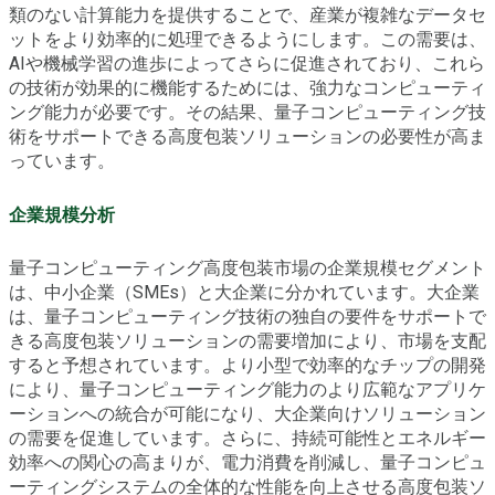
類のない計算能力を提供することで、産業が複雑なデータセ
ットをより効率的に処理できるようにします。この需要は、
AIや機械学習の進歩によってさらに促進されており、これら
の技術が効果的に機能するためには、強力なコンピューティ
ング能力が必要です。その結果、量子コンピューティング技
術をサポートできる高度包装ソリューションの必要性が高ま
っています。
企業規模分析
量子コンピューティング高度包装市場の企業規模セグメント
は、中小企業（SMEs）と大企業に分かれています。大企業
は、量子コンピューティング技術の独自の要件をサポートで
きる高度包装ソリューションの需要増加により、市場を支配
すると予想されています。より小型で効率的なチップの開発
により、量子コンピューティング能力のより広範なアプリケ
ーションへの統合が可能になり、大企業向けソリューション
の需要を促進しています。さらに、持続可能性とエネルギー
効率への関心の高まりが、電力消費を削減し、量子コンピュ
ーティングシステムの全体的な性能を向上させる高度包装ソ