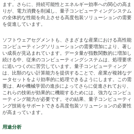
ます。さらに、持続可能性とエネルギー効率への関心の高ま
りが、電力消費を削減し、量子コンピューティングシステム
の全体的な性能を向上させる高度包装ソリューションの需要
を促進しています。
ソフトウェアセグメントも、さまざまな産業における高性能
コンピューティングソリューションの需要増加により、著し
い成長が見込まれています。データ量が指数関数的に増加し
続ける中、従来のコンピューティングシステムは、処理要求
に追いつくのに苦労しています。量子コンピューティング
は、比類のない計算能力を提供することで、産業が複雑なデ
ータセットをより効率的に処理できるようにします。この需
要は、AIや機械学習の進歩によってさらに促進されており、
これらの技術が効果的に機能するためには、強力なコンピュ
ーティング能力が必要です。その結果、量子コンピューティ
ング技術をサポートできる高度包装ソリューションの必要性
が高まっています。
用途分析