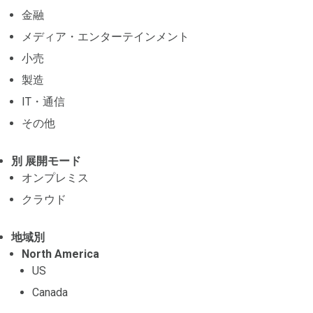
金融
メディア・エンターテインメント
小売
製造
IT・通信
その他
別 展開モード
オンプレミス
クラウド
地域別
North America
US
Canada