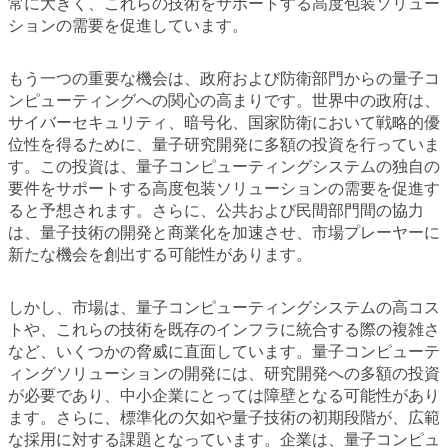
常に大きく、これらの技術をサポートする高度包装ソリュー
ションの需要を促進しています。
もう一つの重要な機会は、政府および防衛部門からの量子コ
ンピューティングへの関心の高まりです。世界中の政府は、
サイバーセキュリティ、暗号化、国家防衛において戦略的優
位性を得るために、量子研究開発に多額の投資を行っていま
す。この投資は、量子コンピューティングシステムの独自の
要件をサポートする高度包装ソリューションの需要を促進す
ると予想されます。さらに、公共および民間部門間の協力
は、量子技術の開発と商業化を加速させ、市場プレーヤーに
新たな機会を創出する可能性があります。
しかし、市場は、量子コンピューティングシステムの高コス
トや、これらの技術を既存のインフラに統合する際の複雑さ
など、いくつかの脅威に直面しています。量子コンピューテ
ィングソリューションの開発には、研究開発への多額の投資
が必要であり、中小企業にとっては障壁となる可能性があり
ます。さらに、標準化の欠如や量子技術の初期段階が、広範
な採用に対する課題となっています。企業は、量子コンピュ