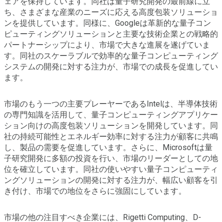
ェアを保持しています。同社は量子研究開発の最前線に立
ち、さまざまな産業のニーズに応える高度包装ソリューショ
ンを提供しています。同様に、Googleは革新的な量子コン
ピューティングソリューションと主要な技術企業との戦略的
パートナーシップにより、市場で大きな進展を遂げていま
す。同社のスケーラブルで効率的な量子コンピューティング
システムの開発に対する注力が、市場での成長を促進してい
ます。
市場のもう一つの主要プレーヤーであるIntelは、半導体技術
の専門知識を活用して、量子コンピューティングアプリケー
ション向けの高度包装ソリューションを開発しています。同
社の持続可能性とエネルギー効率に対する注力が顧客に共鳴
し、製品の需要を促進しています。さらに、Microsoftは量
子研究開発に多額の投資を行い、市場のリーダーとしての地
位を確立しています。同社の使いやすい量子コンピューティ
ングソリューションの開発に対する注力が、幅広い顧客を引
き付け、市場での地位をさらに強固にしています。
市場の他の注目すべき企業には、Rigetti Computing、D-