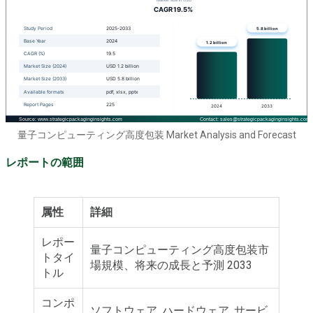
量子コンピューティング高度包装 Market Analysis and Forecast
レポートの範囲
属性
詳細
レポー
量子コンピューティング高度包装市
トタイ
場規模、将来の成長と予測 2033
トル
コンポ
ソフトウェア, ハードウェア, サービ