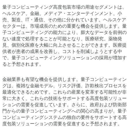
量子コンピューティング高度包装市場の用途セグメントは、
ヘルスケア、金融、メディア・エンターテインメント、小
売、製造、IT・通信、その他に分かれています。ヘルスケア
セクターは、市場成長のための重要な機会を提供します。量
子コンピューティングの能力により、膨大なデータを前例の
ない速度で処理することが可能となり、医療研究、薬物発
見、個別化医療を大幅に向上させることができます。医療提
供者が患者の成果を改善し、コストを削減しようとする中
で、量子コンピューティングソリューションの採用が増加す
ると予想されます。
金融業界も有望な機会を提供します。量子コンピューティン
グは、複雑な金融モデル、リスク評価、詐欺検出プロセスを
最適化できるためです。これらの産業を変革する可能性が非
常に大きく、これらの技術をサポートする高度包装ソリュー
ションの需要を促進しています。さらに、政府および防衛部
門からの量子コンピューティングへの関心の高まりが、量子
コンピューティングシステムの独自の要件をサポートする高
度包装ソリューションの需要を促進すると予想されます。