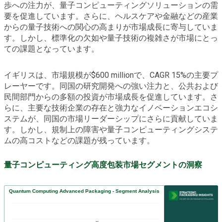
歩への注力が、量子コンピューティングソリューションの需
要を促進しています。さらに、ヘルスケアや金融などの産業
からの量子技術への関心の高まりが市場成長に寄与していま
す。しかし、標準化の欠如や量子技術の複雑さが市場にとっ
ての課題となっています。
イギリスは、市場規模が$600 millionで、CAGR 15%の主要プ
レーヤーです。同国の研究開発への強い注力と、公共および
民間部門からの多額の投資が市場成長を促進しています。さ
らに、主要な技術企業の存在と強力なイノベーションエコシ
ステムが、同国の市場リーダーシップにさらに貢献していま
す。しかし、規制上の障害や量子コンピューティングシステ
ムの高コストなどの課題が残っています。
量子コンピューティング高度包装市場セグメントの洞察