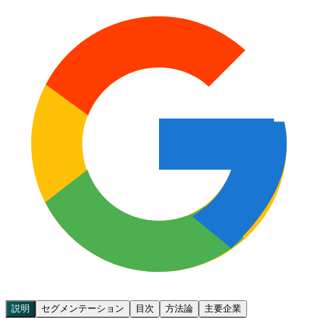
説明
セグメンテーション
目次
方法論
主要企業