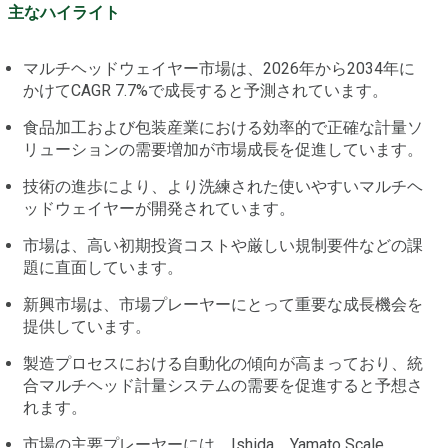
主なハイライト
マルチヘッドウェイヤー市場は、2026年から2034年に
かけてCAGR 7.7%で成長すると予測されています。
食品加工および包装産業における効率的で正確な計量ソ
リューションの需要増加が市場成長を促進しています。
技術の進歩により、より洗練された使いやすいマルチヘ
ッドウェイヤーが開発されています。
市場は、高い初期投資コストや厳しい規制要件などの課
題に直面しています。
新興市場は、市場プレーヤーにとって重要な成長機会を
提供しています。
製造プロセスにおける自動化の傾向が高まっており、統
合マルチヘッド計量システムの需要を促進すると予想さ
れます。
市場の主要プレーヤーには、Ishida、Yamato Scale、