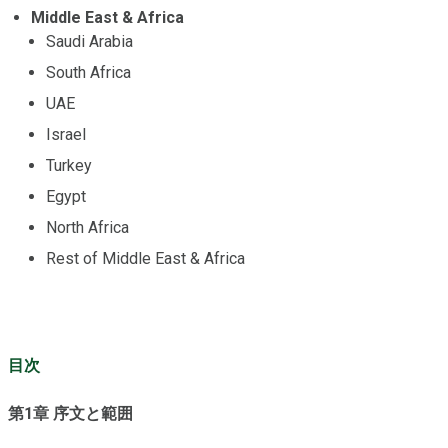
Middle East & Africa
Saudi Arabia
South Africa
UAE
Israel
Turkey
Egypt
North Africa
Rest of Middle East & Africa
目次
第1章 序文と範囲