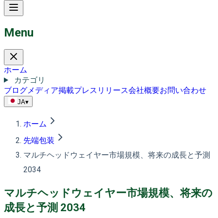
Menu
ホーム
カテゴリ
ブログ
メディア掲載
プレスリリース
会社概要
お問い合わせ
JA
▾
ホーム
先端包装
マルチヘッドウェイヤー市場規模、将来の成長と予測
2034
マルチヘッドウェイヤー市場規模、将来の
成長と予測 2034