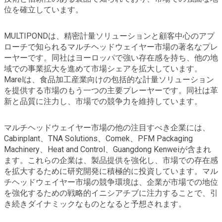
位を確立しています。
MULTIPONDは、精密計量ソリューションと顧客中心のアプ
ローチで知られるマルチヘッドウェイヤー市場の著名なプレ
ーヤーです。同社はヨーロッパで強い存在感を持ち、他の地
域での事業拡大を進めて市場シェアを拡大しています。
Marelは、食品加工産業向けの包括的な計量ソリューション
を提供する市場のもう一つの主要プレーヤーです。同社は革
新と品質に注力し、市場での競争力を維持しています。
マルチヘッドウェイヤー市場の他の注目すべき企業には、
Cabinplant、TNA Solutions、Comek、PFM Packaging
Machinery、Heat and Control、Guangdong Kenweiが含まれ
ます。これらの企業は、製品提供を強化し、市場での存在感
を拡大するために研究開発に積極的に投資しています。マル
チヘッドウェイヤー市場の競争環境は、企業が市場での地位
を強化するための戦略的イニシアチブに注力することで、引
き続きダイナミックなものとなると予想されます。