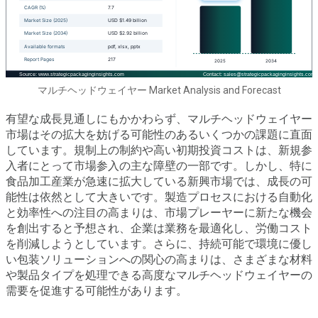
マルチヘッドウェイヤー Market Analysis and Forecast
有望な成長見通しにもかかわらず、マルチヘッドウェイヤー
市場はその拡大を妨げる可能性のあるいくつかの課題に直面
しています。規制上の制約や高い初期投資コストは、新規参
入者にとって市場参入の主な障壁の一部です。しかし、特に
食品加工産業が急速に拡大している新興市場では、成長の可
能性は依然として大きいです。製造プロセスにおける自動化
と効率性への注目の高まりは、市場プレーヤーに新たな機会
を創出すると予想され、企業は業務を最適化し、労働コスト
を削減しようとしています。さらに、持続可能で環境に優し
い包装ソリューションへの関心の高まりは、さまざまな材料
や製品タイプを処理できる高度なマルチヘッドウェイヤーの
需要を促進する可能性があります。