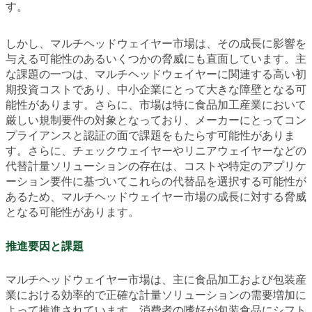
す。
しかし、マルチヘッドウェイヤー市場は、その成長に影響を
与える可能性のあるいくつかの脅威にも直面しています。主
な課題の一つは、マルチヘッドウェイヤーに関連する高い初
期投資コストであり、中小企業にとって大きな障壁となる可
能性があります。さらに、市場は特に食品加工産業において
厳しい規制要件の対象となっており、メーカーにとってコン
プライアンスと認証の面で課題をもたらす可能性がありま
す。さらに、チェックウェイヤーやリニアウェイヤーなどの
代替計量ソリューションの存在は、コストや特定のアプリケ
ーション要件に基づいてこれらの代替品を選択する可能性が
あるため、マルチヘッドウェイヤー市場の成長に対する脅威
となる可能性があります。
推進要因と課題
マルチヘッドウェイヤー市場は、主に食品加工および包装産
業における効率的で正確な計量ソリューションの需要増加に
よって推進されています。消費者の嗜好が包装食品にシフト