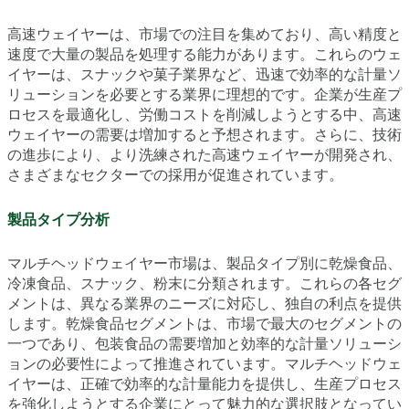
高速ウェイヤーは、市場での注目を集めており、高い精度と
速度で大量の製品を処理する能力があります。これらのウェ
イヤーは、スナックや菓子業界など、迅速で効率的な計量ソ
リューションを必要とする業界に理想的です。企業が生産プ
ロセスを最適化し、労働コストを削減しようとする中、高速
ウェイヤーの需要は増加すると予想されます。さらに、技術
の進歩により、より洗練された高速ウェイヤーが開発され、
さまざまなセクターでの採用が促進されています。
製品タイプ分析
マルチヘッドウェイヤー市場は、製品タイプ別に乾燥食品、
冷凍食品、スナック、粉末に分類されます。これらの各セグ
メントは、異なる業界のニーズに対応し、独自の利点を提供
します。乾燥食品セグメントは、市場で最大のセグメントの
一つであり、包装食品の需要増加と効率的な計量ソリューシ
ョンの必要性によって推進されています。マルチヘッドウェ
イヤーは、正確で効率的な計量能力を提供し、生産プロセス
を強化しようとする企業にとって魅力的な選択肢となってい