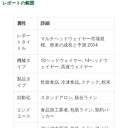
レポートの範囲
属性
詳細
レポー
マルチヘッドウェイヤー市場規
トタイ
模、将来の成長と予測 2034
トル
機械タ
10ヘッドウェイヤー, 14ヘッドウ
イプ
ェイヤー, 高速ウェイヤー
製品タ
乾燥食品, 冷凍食品, スナック, 粉末
イプ
自動化
スタンドアロン, 統合ライン
エンド
食品加工業者, 包装ライン, 契約パ
ユース
ッカー