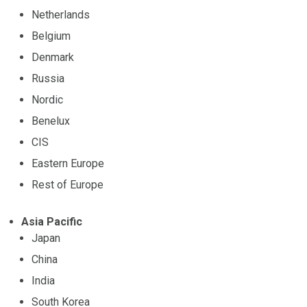
Netherlands
Belgium
Denmark
Russia
Nordic
Benelux
CIS
Eastern Europe
Rest of Europe
Asia Pacific
Japan
China
India
South Korea