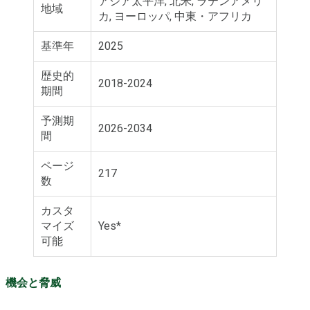
アジア太平洋, 北米, ラテンアメリ
地域
カ, ヨーロッパ, 中東・アフリカ
基準年
2025
歴史的
2018-2024
期間
予測期
2026-2034
間
ページ
217
数
カスタ
マイズ
Yes*
可能
機会と脅威