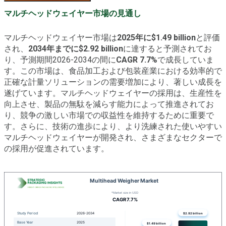
マルチヘッドウェイヤー市場の見通し
マルチヘッドウェイヤー市場は
2025年に$1.49 billion
と評価
され、
2034年までに$2.92 billion
に達すると予測されてお
り、予測期間2026-2034の間に
CAGR 7.7%
で成長していま
す。この市場は、食品加工および包装産業における効率的で
正確な計量ソリューションの需要増加により、著しい成長を
遂げています。マルチヘッドウェイヤーの採用は、生産性を
向上させ、製品の無駄を減らす能力によって推進されてお
り、競争の激しい市場での収益性を維持するために重要で
す。さらに、技術の進歩により、より洗練された使いやすい
マルチヘッドウェイヤーが開発され、さまざまなセクターで
の採用が促進されています。