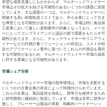
有望な成長見通しにもかかわらず、マルチヘッドウェイヤー
市場はその拡大を妨げる可能性のあるいくつかの課題に直面
しています。主な課題の一つは、マルチヘッドウェイヤーに
関連する高い初期投資コストであり、中小企業にとって大き
な障壁となる可能性があります。さらに、市場は特に食品加
工産業において厳しい規制要件の対象となっており、メーカ
ーにとってコンプライアンスと認証の面で課題をもたらす可
能性があります。さらに、チェックウェイヤーやリニアウェ
イヤーなどの代替計量ソリューションの存在は、コストや特
定のアプリケーション要件に基づいてこれらの代替品を選択
する可能性があるため、マルチヘッドウェイヤー市場の成長
に対する脅威となる可能性があります。
市場シェア分析
マルチヘッドウェイヤー市場の競争環境は、市場を支配する
いくつかの主要企業の存在によって特徴付けられています。
これらの企業は、製品提供を強化し、競争力を維持するため
に研究開発に継続的に投資しています。市場は非常に競争が
激しく、プレーヤーは製品の革新、戦略的パートナーシッ