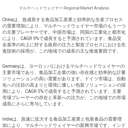
マルチヘッドウェイヤー Regional Market Analysis
Chinaは、急成長する食品加工産業と効率的な生産プロセス
の需要増加により、マルチヘッドウェイヤー市場のもう一つ
の主要プレーヤーです。中国市場は、同国の工業化と都市化
により、CAGR 9%で成長すると予測されています。食品安
全基準の向上に対する政府の注力と製造プロセスにおける先
進技術の採用が、この地域での成長の主な推進要因です。
Germanyは、ヨーロッパにおけるマルチヘッドウェイヤーの
主要市場であり、食品加工企業の強い存在感と効率的な計量
ソリューションの高い需要があります。ドイツ市場は、自動
化への注目の高まりと環境に優しい包装ソリューションの採
用により、CAGR 5%で成長すると予測されています。主要
市場プレーヤーの存在と革新への注力が、この地域での市場
成長にさらに寄与しています。
Indiaは、急速に拡大する食品加工産業と包装食品の需要増
加により、マルチヘッドウェイヤーの新興市場です。インド