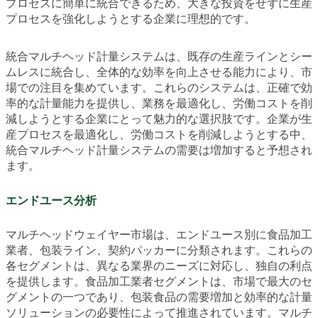
プロセスに簡単に統合できるため、大きな投資をせずに生産
プロセスを強化しようとする企業に理想的です。
統合マルチヘッド計量システムは、既存の生産ラインとシー
ムレスに統合し、全体的な効率を向上させる能力により、市
場での注目を集めています。これらのシステムは、正確で効
率的な計量能力を提供し、業務を最適化し、労働コストを削
減しようとする企業にとって魅力的な選択肢です。企業が生
産プロセスを最適化し、労働コストを削減しようとする中、
統合マルチヘッド計量システムの需要は増加すると予想され
ます。
エンドユース分析
マルチヘッドウェイヤー市場は、エンドユース別に食品加工
業者、包装ライン、契約パッカーに分類されます。これらの
各セグメントは、異なる業界のニーズに対応し、独自の利点
を提供します。食品加工業者セグメントは、市場で最大のセ
グメントの一つであり、包装食品の需要増加と効率的な計量
ソリューションの必要性によって推進されています。マルチ