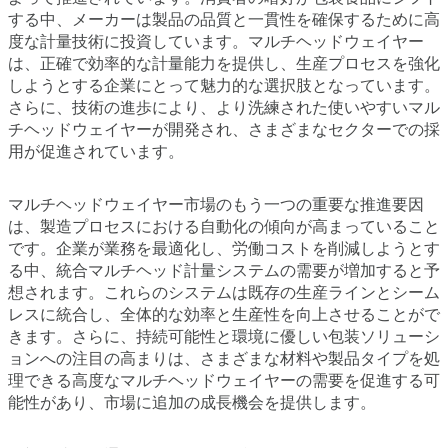
する中、メーカーは製品の品質と一貫性を確保するために高
度な計量技術に投資しています。マルチヘッドウェイヤー
は、正確で効率的な計量能力を提供し、生産プロセスを強化
しようとする企業にとって魅力的な選択肢となっています。
さらに、技術の進歩により、より洗練された使いやすいマル
チヘッドウェイヤーが開発され、さまざまなセクターでの採
用が促進されています。
マルチヘッドウェイヤー市場のもう一つの重要な推進要因
は、製造プロセスにおける自動化の傾向が高まっていること
です。企業が業務を最適化し、労働コストを削減しようとす
る中、統合マルチヘッド計量システムの需要が増加すると予
想されます。これらのシステムは既存の生産ラインとシーム
レスに統合し、全体的な効率と生産性を向上させることがで
きます。さらに、持続可能性と環境に優しい包装ソリューシ
ョンへの注目の高まりは、さまざまな材料や製品タイプを処
理できる高度なマルチヘッドウェイヤーの需要を促進する可
能性があり、市場に追加の成長機会を提供します。