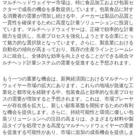
マルチヘッドウェイヤー市場は、特に食品加工および包装セ
クターで成長の機会を多数提供しています。包装食品に対す
る消費者の需要が増加し続ける中、メーカーは製品の品質と
一貫性を確保するために高度な計量ソリューションに投資し
ています。マルチヘッドウェイヤーは、正確で効率的な計量
能力を提供し、生産プロセスを強化しようとする企業にとっ
て魅力的な選択肢となっています。さらに、製造業における
自動化の傾向が高まっており、既存の生産ラインとシームレ
スに統合し、全体的な効率を向上させることができる統合マ
ルチヘッド計量システムの需要を促進すると予想されます。
もう一つの重要な機会は、新興経済国におけるマルチヘッド
ウェイヤー市場の拡大にあります。これらの地域が急速な工
業化と都市化を経験する中、包装食品と効率的な生産プロセ
スの需要が増加すると予想されます。これは、市場プレーヤ
ーが存在感を拡大し、新しい顧客基盤を開拓するための有利
な機会を提供します。さらに、持続可能性と環境に優しい包
装ソリューションへの注目の高まりは、さまざまな材料や製
品タイプを処理できる高度なマルチヘッドウェイヤーの需要
を促進する可能性があり、市場に追加の成長機会を提供しま