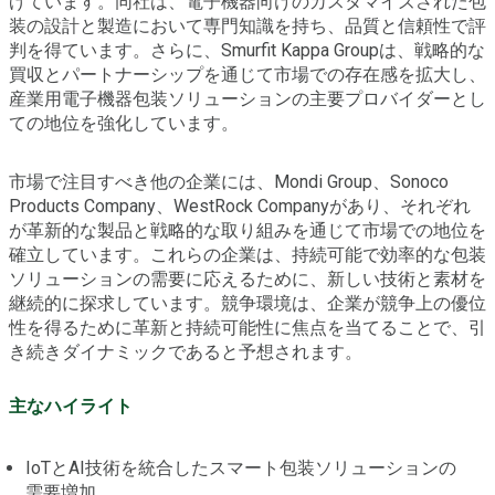
げています。同社は、電子機器向けのカスタマイズされた包
装の設計と製造において専門知識を持ち、品質と信頼性で評
判を得ています。さらに、Smurfit Kappa Groupは、戦略的な
買収とパートナーシップを通じて市場での存在感を拡大し、
産業用電子機器包装ソリューションの主要プロバイダーとし
ての地位を強化しています。
市場で注目すべき他の企業には、Mondi Group、Sonoco
Products Company、WestRock Companyがあり、それぞれ
が革新的な製品と戦略的な取り組みを通じて市場での地位を
確立しています。これらの企業は、持続可能で効率的な包装
ソリューションの需要に応えるために、新しい技術と素材を
継続的に探求しています。競争環境は、企業が競争上の優位
性を得るために革新と持続可能性に焦点を当てることで、引
き続きダイナミックであると予想されます。
主なハイライト
IoTとAI技術を統合したスマート包装ソリューションの
需要増加。