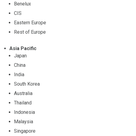
Benelux
CIS
Eastern Europe
Rest of Europe
Asia Pacific
Japan
China
India
South Korea
Australia
Thailand
Indonesia
Malaysia
Singapore