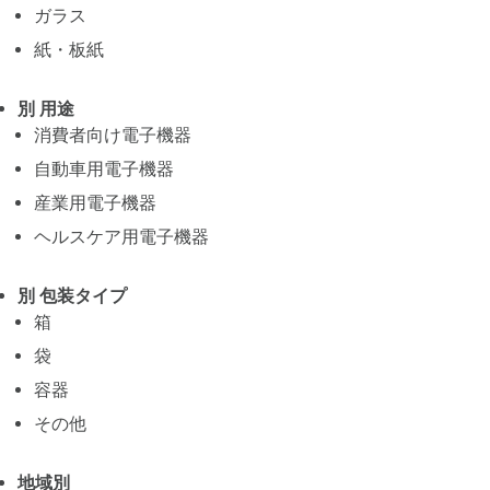
ガラス
紙・板紙
別 用途
消費者向け電子機器
自動車用電子機器
産業用電子機器
ヘルスケア用電子機器
別 包装タイプ
箱
袋
容器
その他
地域別