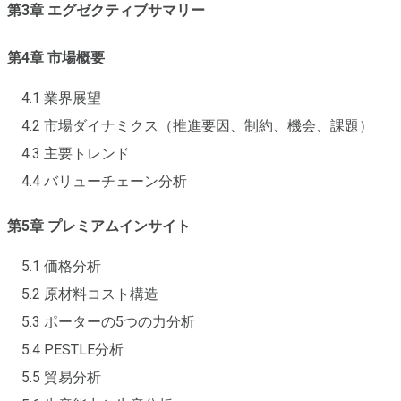
第3章 エグゼクティブサマリー
第4章 市場概要
4.1 業界展望
4.2 市場ダイナミクス（推進要因、制約、機会、課題）
4.3 主要トレンド
4.4 バリューチェーン分析
第5章 プレミアムインサイト
5.1 価格分析
5.2 原材料コスト構造
5.3 ポーターの5つの力分析
5.4 PESTLE分析
5.5 貿易分析