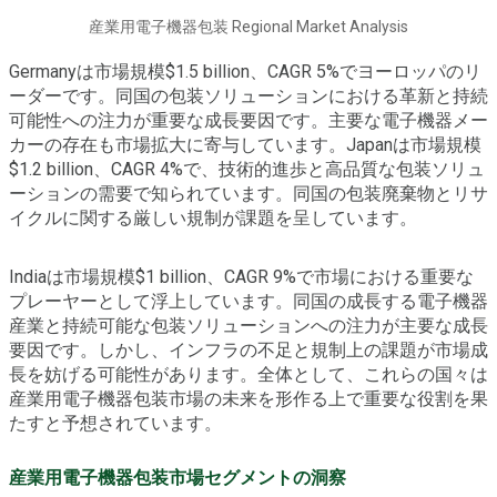
産業用電子機器包装 Regional Market Analysis
Germanyは市場規模$1.5 billion、CAGR 5%でヨーロッパのリ
ーダーです。同国の包装ソリューションにおける革新と持続
可能性への注力が重要な成長要因です。主要な電子機器メー
カーの存在も市場拡大に寄与しています。Japanは市場規模
$1.2 billion、CAGR 4%で、技術的進歩と高品質な包装ソリュ
ーションの需要で知られています。同国の包装廃棄物とリサ
イクルに関する厳しい規制が課題を呈しています。
Indiaは市場規模$1 billion、CAGR 9%で市場における重要な
プレーヤーとして浮上しています。同国の成長する電子機器
産業と持続可能な包装ソリューションへの注力が主要な成長
要因です。しかし、インフラの不足と規制上の課題が市場成
長を妨げる可能性があります。全体として、これらの国々は
産業用電子機器包装市場の未来を形作る上で重要な役割を果
たすと予想されています。
産業用電子機器包装市場セグメントの洞察