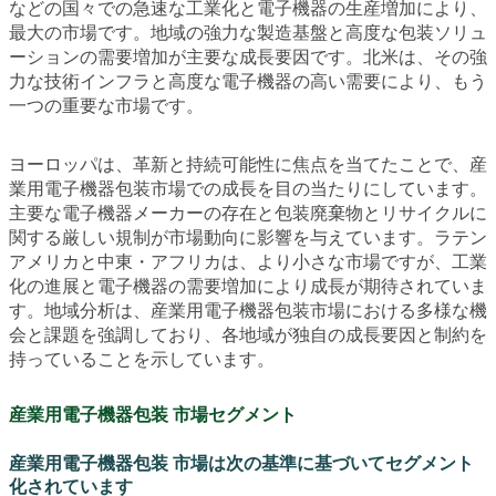
などの国々での急速な工業化と電子機器の生産増加により、
最大の市場です。地域の強力な製造基盤と高度な包装ソリュ
ーションの需要増加が主要な成長要因です。北米は、その強
力な技術インフラと高度な電子機器の高い需要により、もう
一つの重要な市場です。
ヨーロッパは、革新と持続可能性に焦点を当てたことで、産
業用電子機器包装市場での成長を目の当たりにしています。
主要な電子機器メーカーの存在と包装廃棄物とリサイクルに
関する厳しい規制が市場動向に影響を与えています。ラテン
アメリカと中東・アフリカは、より小さな市場ですが、工業
化の進展と電子機器の需要増加により成長が期待されていま
す。地域分析は、産業用電子機器包装市場における多様な機
会と課題を強調しており、各地域が独自の成長要因と制約を
持っていることを示しています。
産業用電子機器包装 市場セグメント
産業用電子機器包装 市場は次の基準に基づいてセグメント
化されています