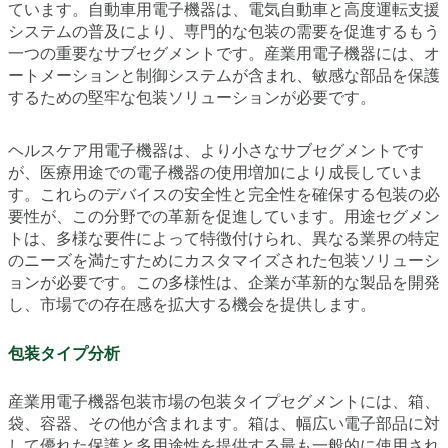
ています。自動車用電子機器は、電気自動車と高度運転支援
システムの普及により、専門的な包装の需要を促進するもう
一つの重要なサブセグメントです。産業用電子機器には、オ
ートメーションと制御システムが含まれ、敏感な部品を保護
するための堅牢な包装ソリューションが必要です。
ヘルスケア用電子機器は、より小さなサブセグメントです
が、医療用途での電子機器の使用増加により成長していま
す。これらのデバイスの安全性と完全性を確保する包装の必
要性が、この分野での革新を促進しています。用途セグメン
トは、多様な要件によって特徴付けられ、異なる業界の特定
のニーズを満たすためにカスタマイズされた包装ソリューシ
ョンが必要です。この多様性は、企業が革新的な製品を開発
し、市場での存在感を拡大する機会を提供します。
包装タイプ分析
産業用電子機器包装市場の包装タイプセグメントには、箱、
袋、容器、その他が含まれます。箱は、幅広い電子部品に対
して優れた保護と多用途性を提供する最も一般的に使用され