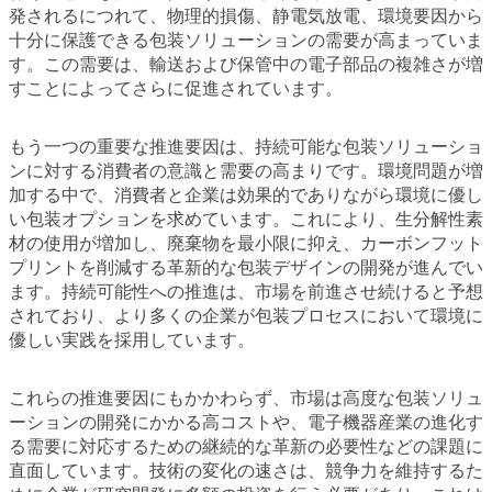
発されるにつれて、物理的損傷、静電気放電、環境要因から
十分に保護できる包装ソリューションの需要が高まっていま
す。この需要は、輸送および保管中の電子部品の複雑さが増
すことによってさらに促進されています。
もう一つの重要な推進要因は、持続可能な包装ソリューショ
ンに対する消費者の意識と需要の高まりです。環境問題が増
加する中で、消費者と企業は効果的でありながら環境に優し
い包装オプションを求めています。これにより、生分解性素
材の使用が増加し、廃棄物を最小限に抑え、カーボンフット
プリントを削減する革新的な包装デザインの開発が進んでい
ます。持続可能性への推進は、市場を前進させ続けると予想
されており、より多くの企業が包装プロセスにおいて環境に
優しい実践を採用しています。
これらの推進要因にもかかわらず、市場は高度な包装ソリュ
ーションの開発にかかる高コストや、電子機器産業の進化す
る需要に対応するための継続的な革新の必要性などの課題に
直面しています。技術の変化の速さは、競争力を維持するた