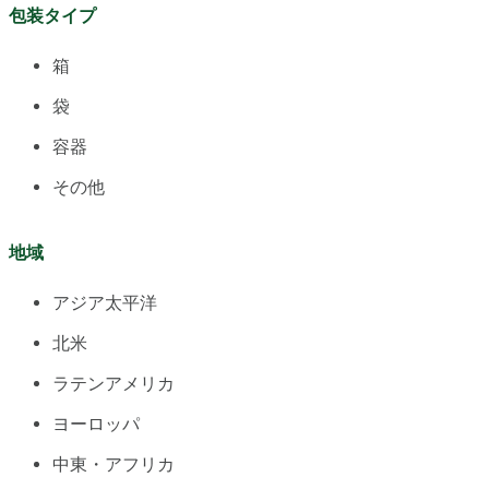
包装タイプ
箱
袋
容器
その他
地域
アジア太平洋
北米
ラテンアメリカ
ヨーロッパ
中東・アフリカ