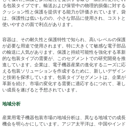
る包装タイプです。輸送および保管中の物理的損傷に対する
クッション性と保護を提供する能力が評価されています。袋
は、保護性は低いものの、小さな部品に使用され、コストと
使いやすさの面で利点があります。
容器は、その耐久性と保護特性で知られ、高いレベルの保護
が必要な用途で使用されます。特に大きくて敏感な電子部品
の輸送に人気があります。保護と持続可能性を強化する革新
的な包装タイプの需要が、このセグメントでの研究開発を推
進しています。企業は、電子機器産業の進化するニーズに応
える包装ソリューションを作成するために、新しいデザイン
と技術を探求しています。包装タイプセグメントは、企業が
革新を続け、市場の変化する需要に適応するにつれて、著し
い成長を遂げると予想されています。
地域分析
産業用電子機器包装市場の地域分析は、異なる地域での成長
機会を明らかにしています。アジア太平洋は、中国やインド