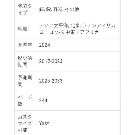
包装タ
箱, 袋, 容器, その他
イプ
アジア太平洋, 北米, ラテンアメリカ,
地域
ヨーロッパ, 中東・アフリカ
基準年
2024
歴史的
2017-2023
期間
予測期
2025-2033
間
ページ
244
数
カスタ
マイズ
Yes*
可能