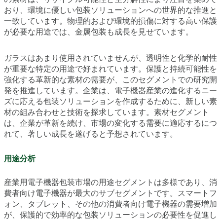
おり、環境に優しい包装ソリューションへの世界的な推進と
一致しています。物理的および環境的損傷に対する高い保護
が必要な用途では、金属包装も成長を見せています。
ガラスはあまり使用されていませんが、透明性と化学的耐性
が重要な特定の用途で好まれています。保護と持続可能性を
強化する革新的な素材の需要が、このセグメントでの研究開
発を推進しています。企業は、電子機器産業の進化するニー
ズに応える包装ソリューションを作成するために、新しい素
材の組み合わせと技術を探求しています。素材セグメント
は、企業が革新を続け、市場の変化する需要に適応するにつ
れて、著しい成長を遂げると予想されています。
用途分析
産業用電子機器包装市場の用途セグメントは多様であり、消
費者向け電子機器が最大のサブセグメントです。スマートフ
ォン、タブレット、その他の消費者向け電子機器の需要増加
が、保護的で効率的な包装ソリューションの必要性を促進し