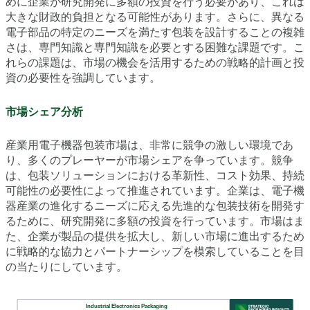
めに企業が研究開発に多額の投資を行う必要があり、これは
大きな財政的負担となる可能性があります。さらに、異なる
電子部品の特定のニーズを満たす包装を設計することの複雑
さは、専門知識と専門知識を必要とする困難な課題です。こ
れらの課題は、市場の機会を活用するための戦略的計画と投
資の必要性を強調しています。
市場シェア分析
産業用電子機器包装市場は、非常に競争の激しい環境であ
り、多くのプレーヤーが市場シェアを争っています。競争
は、包装ソリューションにおける革新性、コスト効果、持続
可能性の必要性によって推進されています。企業は、電子機
器産業の進化するニーズに応える先進的な包装技術を開発す
るために、研究開発に多額の投資を行っています。市場はま
た、企業が製品の提供を拡大し、新しい市場に進出するため
に戦略的な協力とパートナーシップを模索していることを目
の当たりにしています。