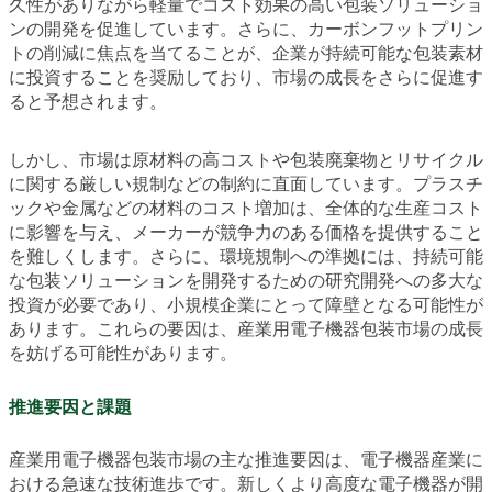
久性がありながら軽量でコスト効果の高い包装ソリューショ
ンの開発を促進しています。さらに、カーボンフットプリン
トの削減に焦点を当てることが、企業が持続可能な包装素材
に投資することを奨励しており、市場の成長をさらに促進す
ると予想されます。
しかし、市場は原材料の高コストや包装廃棄物とリサイクル
に関する厳しい規制などの制約に直面しています。プラスチ
ックや金属などの材料のコスト増加は、全体的な生産コスト
に影響を与え、メーカーが競争力のある価格を提供すること
を難しくします。さらに、環境規制への準拠には、持続可能
な包装ソリューションを開発するための研究開発への多大な
投資が必要であり、小規模企業にとって障壁となる可能性が
あります。これらの要因は、産業用電子機器包装市場の成長
を妨げる可能性があります。
推進要因と課題
産業用電子機器包装市場の主な推進要因は、電子機器産業に
おける急速な技術進歩です。新しくより高度な電子機器が開