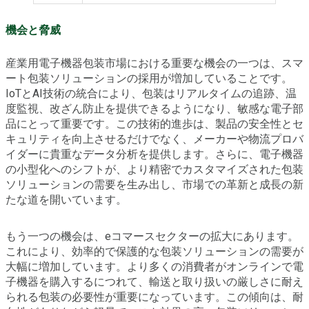
機会と脅威
産業用電子機器包装市場における重要な機会の一つは、スマ
ート包装ソリューションの採用が増加していることです。
IoTとAI技術の統合により、包装はリアルタイムの追跡、温
度監視、改ざん防止を提供できるようになり、敏感な電子部
品にとって重要です。この技術的進歩は、製品の安全性とセ
キュリティを向上させるだけでなく、メーカーや物流プロバ
イダーに貴重なデータ分析を提供します。さらに、電子機器
の小型化へのシフトが、より精密でカスタマイズされた包装
ソリューションの需要を生み出し、市場での革新と成長の新
たな道を開いています。
もう一つの機会は、eコマースセクターの拡大にあります。
これにより、効率的で保護的な包装ソリューションの需要が
大幅に増加しています。より多くの消費者がオンラインで電
子機器を購入するにつれて、輸送と取り扱いの厳しさに耐え
られる包装の必要性が重要になっています。この傾向は、耐