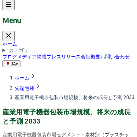
Menu
ホーム
カテゴリ
ブログ
メディア掲載
プレスリリース
会社概要
お問い合わせ
JA
▾
ホーム
先端包装
産業用電子機器包装市場規模、将来の成長と予測 2033
産業用電子機器包装市場規模、将来の成長
と予測 2033
産業用電子機器包装市場セグメント - 素材別（プラスチッ