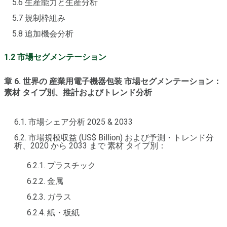
5.6 生産能力と生産分析
5.7 規制枠組み
5.8 追加機会分析
1.2 市場セグメンテーション
章 6. 世界の 産業用電子機器包装 市場セグメンテーション：
素材 タイプ別、推計およびトレンド分析
6.1. 市場シェア分析 2025 & 2033
6.2. 市場規模収益 (US$ Billion) および予測・トレンド分
析、2020 から 2033 まで 素材 タイプ別：
6.2.1. プラスチック
6.2.2. 金属
6.2.3. ガラス
6.2.4. 紙・板紙