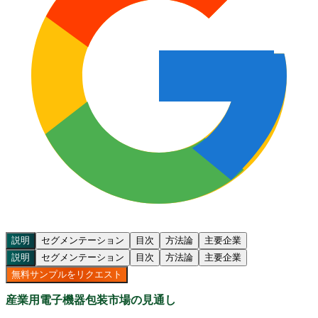
説明
セグメンテーション
目次
方法論
主要企業
説明
セグメンテーション
目次
方法論
主要企業
無料サンプルをリクエスト
産業用電子機器包装市場の見通し