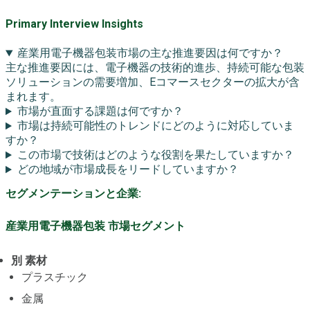
Primary Interview Insights
産業用電子機器包装市場の主な推進要因は何ですか？
主な推進要因には、電子機器の技術的進歩、持続可能な包装
ソリューションの需要増加、Eコマースセクターの拡大が含
まれます。
市場が直面する課題は何ですか？
市場は持続可能性のトレンドにどのように対応していま
すか？
この市場で技術はどのような役割を果たしていますか？
どの地域が市場成長をリードしていますか？
セグメンテーションと企業:
産業用電子機器包装 市場セグメント
別 素材
プラスチック
金属