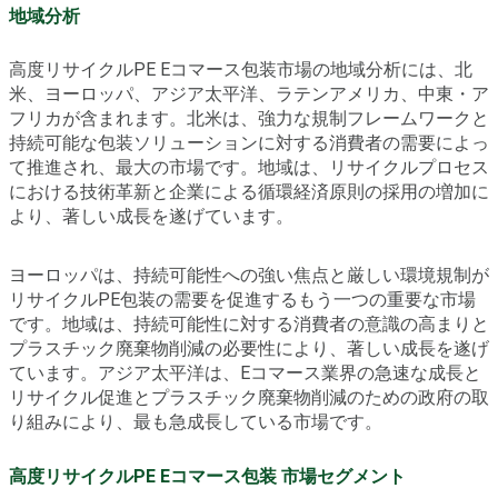
地域分析
高度リサイクルPE Eコマース包装市場の地域分析には、北
米、ヨーロッパ、アジア太平洋、ラテンアメリカ、中東・ア
フリカが含まれます。北米は、強力な規制フレームワークと
持続可能な包装ソリューションに対する消費者の需要によっ
て推進され、最大の市場です。地域は、リサイクルプロセス
における技術革新と企業による循環経済原則の採用の増加に
より、著しい成長を遂げています。
ヨーロッパは、持続可能性への強い焦点と厳しい環境規制が
リサイクルPE包装の需要を促進するもう一つの重要な市場
です。地域は、持続可能性に対する消費者の意識の高まりと
プラスチック廃棄物削減の必要性により、著しい成長を遂げ
ています。アジア太平洋は、Eコマース業界の急速な成長と
リサイクル促進とプラスチック廃棄物削減のための政府の取
り組みにより、最も急成長している市場です。
高度リサイクルPE Eコマース包装 市場セグメント