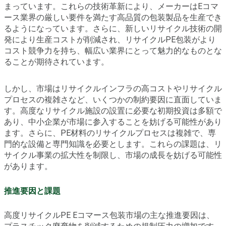
まっています。これらの技術革新により、メーカーはEコマ
ース業界の厳しい要件を満たす高品質の包装製品を生産でき
るようになっています。さらに、新しいリサイクル技術の開
発により生産コストが削減され、リサイクルPE包装がより
コスト競争力を持ち、幅広い業界にとって魅力的なものとな
ることが期待されています。
しかし、市場はリサイクルインフラの高コストやリサイクル
プロセスの複雑さなど、いくつかの制約要因に直面していま
す。高度なリサイクル施設の設置に必要な初期投資は多額で
あり、中小企業が市場に参入することを妨げる可能性があり
ます。さらに、PE材料のリサイクルプロセスは複雑で、専
門的な設備と専門知識を必要とします。これらの課題は、リ
サイクル事業の拡大性を制限し、市場の成長を妨げる可能性
があります。
推進要因と課題
高度リサイクルPE Eコマース包装市場の主な推進要因は、