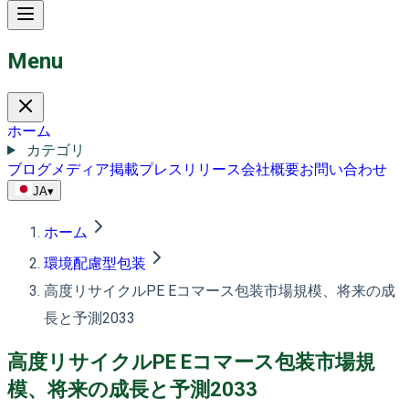
Menu
ホーム
カテゴリ
ブログ
メディア掲載
プレスリリース
会社概要
お問い合わせ
JA
▾
ホーム
環境配慮型包装
高度リサイクルPE Eコマース包装市場規模、将来の成
長と予測2033
高度リサイクルPE Eコマース包装市場規
模、将来の成長と予測2033