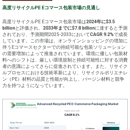
高度リサイクルPE Eコマース包装市場の見通し
高度リサイクルPE Eコマース包装市場は
2024年に$3.5
billion
と評価され、
2033年までに$7.8 billion
に達すると予測
されており、予測期間2025-2033において
CAGR 9.2%
で成長
しています。この市場は、オンラインショッピングの増加に
伴うEコマースセクターでの持続可能な包装ソリューション
の需要増加によって推進されています。環境に優しい包装材
料へのシフトは、厳しい環境規制と持続可能性に対する消費
者の意識によってさらに促進されています。また、リサイク
ルプロセスにおける技術革新により、リサイクルポリエチレ
ン（PE）材料の品質と性能が向上し、バージン材料と競争
力を持つようになっています。