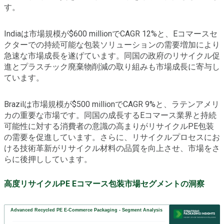
す。
Indiaは市場規模が$600 millionでCAGR 12%と、Eコマースセ
クターでの持続可能な包装ソリューションの需要増加により
急速な市場成長を遂げています。同国の政府のリサイクル促
進とプラスチック廃棄物削減の取り組みも市場成長に寄与し
ています。
Brazilは市場規模が$500 millionでCAGR 9%と、ラテンアメリ
カの重要な市場です。同国の成長するEコマース業界と持続
可能性に対する消費者の意識の高まりがリサイクルPE包装
の需要を促進しています。さらに、リサイクルプロセスにお
ける技術革新がリサイクル材料の品質を向上させ、市場をさ
らに後押ししています。
高度リサイクルPE Eコマース包装市場セグメントの洞察