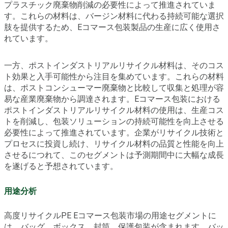
プラスチック廃棄物削減の必要性によって推進されていま
す。これらの材料は、バージン材料に代わる持続可能な選択
肢を提供するため、Eコマース包装製品の生産に広く使用さ
れています。
一方、ポストインダストリアルリサイクル材料は、そのコス
ト効果と入手可能性から注目を集めています。これらの材料
は、ポストコンシューマー廃棄物と比較して収集と処理が容
易な産業廃棄物から調達されます。Eコマース包装における
ポストインダストリアルリサイクル材料の使用は、生産コス
トを削減し、包装ソリューションの持続可能性を向上させる
必要性によって推進されています。企業がリサイクル技術と
プロセスに投資し続け、リサイクル材料の品質と性能を向上
させるにつれて、このセグメントは予測期間中に大幅な成長
を遂げると予想されています。
用途分析
高度リサイクルPE Eコマース包装市場の用途セグメントに
は、バッグ、ボックス、封筒、保護包装が含まれます。バッ