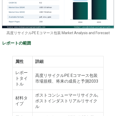
高度リサイクルPE Eコマース包装 Market Analysis and Forecast
レポートの範囲
属性
詳細
レポー
高度リサイクルPE Eコマース包装
トタイ
市場規模、将来の成長と予測2033
トル
ポストコンシューマーリサイクル,
材料タ
ポストインダストリアルリサイク
イプ
ル