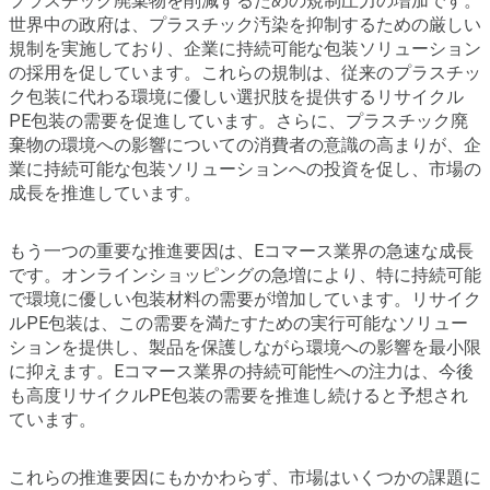
プラスチック廃棄物を削減するための規制圧力の増加です。
世界中の政府は、プラスチック汚染を抑制するための厳しい
規制を実施しており、企業に持続可能な包装ソリューション
の採用を促しています。これらの規制は、従来のプラスチッ
ク包装に代わる環境に優しい選択肢を提供するリサイクル
PE包装の需要を促進しています。さらに、プラスチック廃
棄物の環境への影響についての消費者の意識の高まりが、企
業に持続可能な包装ソリューションへの投資を促し、市場の
成長を推進しています。
もう一つの重要な推進要因は、Eコマース業界の急速な成長
です。オンラインショッピングの急増により、特に持続可能
で環境に優しい包装材料の需要が増加しています。リサイク
ルPE包装は、この需要を満たすための実行可能なソリュー
ションを提供し、製品を保護しながら環境への影響を最小限
に抑えます。Eコマース業界の持続可能性への注力は、今後
も高度リサイクルPE包装の需要を推進し続けると予想され
ています。
これらの推進要因にもかかわらず、市場はいくつかの課題に