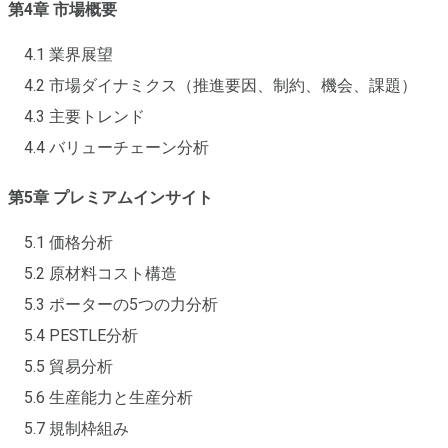
第4章 市場概要
4.1 業界展望
4.2 市場ダイナミクス（推進要因、制約、機会、課題）
4.3 主要トレンド
4.4 バリューチェーン分析
第5章 プレミアムインサイト
5.1 価格分析
5.2 原材料コスト構造
5.3 ポーターの5つの力分析
5.4 PESTLE分析
5.5 貿易分析
5.6 生産能力と生産分析
5.7 規制枠組み