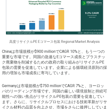
高度リサイクルPE Eコマース包装 Regional Market Analysis
Chinaは市場規模が$900 millionでCAGR 10%と、もう一つの
重要な市場です。同国の急速なEコマース成長とプラスチッ
ク廃棄物を削減するための政府の取り組みがリサイクルPE
包装の需要を促進しています。企業による循環経済原則の採
用の増加も市場成長に寄与しています。
Germanyは市場規模が$750 millionでCAGR 7%と、ヨーロッ
パのリーディング市場です。同国の厳しい環境規制と持続可
能性への強い焦点がリサイクルPE包装の需要を促進してい
ます。さらに、リサイクルプロセスにおける技術革新がリサ
イクル材料の品質を向上させ、市場をさらに後押ししていま