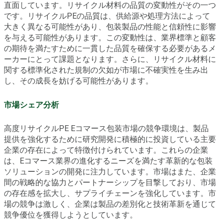
直面しています。リサイクル材料の品質の変動性がその一つ
です。リサイクルPEの品質は、供給源や処理方法によって
大きく異なる可能性があり、包装製品の性能と信頼性に影響
を与える可能性があります。この変動性は、業界標準と顧客
の期待を満たすために一貫した品質を確保する必要があるメ
ーカーにとって課題となります。さらに、リサイクル材料に
関する標準化された規制の欠如が市場に不確実性を生み出
し、その成長を妨げる可能性があります。
市場シェア分析
高度リサイクルPE Eコマース包装市場の競争環境は、製品
提供を強化するために研究開発に積極的に投資している主要
企業の存在によって特徴付けられています。これらの企業
は、Eコマース業界の進化するニーズを満たす革新的な包装
ソリューションの開発に注力しています。市場はまた、企業
間の戦略的な協力とパートナーシップを目撃しており、市場
の存在感を拡大し、サプライチェーンを強化しています。市
場の競争は激しく、企業は製品の差別化と技術革新を通じて
競争優位を獲得しようとしています。