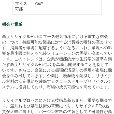
マイズ
Yes*
可能
機会と脅威
高度リサイクルPE Eコマース包装市場における重要な機会
の一つは、持続可能な製品に対する消費者の嗜好の高まりで
す。消費者が環境に配慮するようになるにつれ、環境への影
響を最小限に抑える包装ソリューションの需要が高まってい
ます。このトレンドは、企業が機能的かつ生態学的基準を満
たす高度リサイクルPE包装を革新し開発することを促して
います。さらに、企業による循環経済原則の採用が市場に機
会を生み出しています。企業は、廃棄物を削減し、リサイク
ル材料の安定供給を確保するクローズドループリサイクルシ
ステムに投資しており、市場の成長可能性を高めています。
リサイクルプロセスにおける技術革新もまた、重要な機会で
す。選別および処理技術の革新により、リサイクルPEの品
質が大幅に向上し、バージン材料の代替としての可能性が高