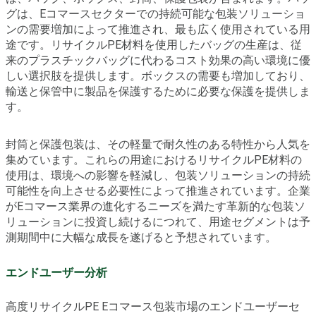
グは、Eコマースセクターでの持続可能な包装ソリューショ
ンの需要増加によって推進され、最も広く使用されている用
途です。リサイクルPE材料を使用したバッグの生産は、従
来のプラスチックバッグに代わるコスト効果の高い環境に優
しい選択肢を提供します。ボックスの需要も増加しており、
輸送と保管中に製品を保護するために必要な保護を提供しま
す。
封筒と保護包装は、その軽量で耐久性のある特性から人気を
集めています。これらの用途におけるリサイクルPE材料の
使用は、環境への影響を軽減し、包装ソリューションの持続
可能性を向上させる必要性によって推進されています。企業
がEコマース業界の進化するニーズを満たす革新的な包装ソ
リューションに投資し続けるにつれて、用途セグメントは予
測期間中に大幅な成長を遂げると予想されています。
エンドユーザー分析
高度リサイクルPE Eコマース包装市場のエンドユーザーセ