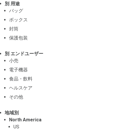
別 用途
バッグ
ボックス
封筒
保護包装
別 エンドユーザー
小売
電子機器
食品・飲料
ヘルスケア
その他
地域別
North America
US