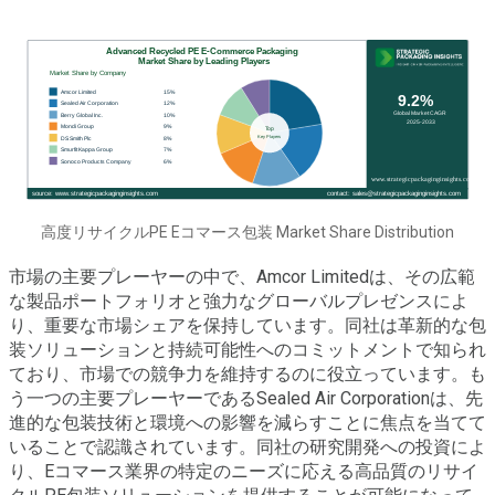
高度リサイクルPE Eコマース包装 Market Share Distribution
市場の主要プレーヤーの中で、Amcor Limitedは、その広範
な製品ポートフォリオと強力なグローバルプレゼンスによ
り、重要な市場シェアを保持しています。同社は革新的な包
装ソリューションと持続可能性へのコミットメントで知られ
ており、市場での競争力を維持するのに役立っています。も
う一つの主要プレーヤーであるSealed Air Corporationは、先
進的な包装技術と環境への影響を減らすことに焦点を当てて
いることで認識されています。同社の研究開発への投資によ
り、Eコマース業界の特定のニーズに応える高品質のリサイ