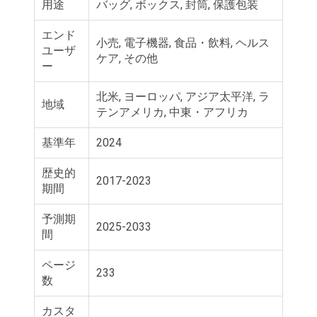
用途
バッグ, ボックス, 封筒, 保護包装
エンド
小売, 電子機器, 食品・飲料, ヘルス
ユーザ
ケア, その他
ー
北米, ヨーロッパ, アジア太平洋, ラ
地域
テンアメリカ, 中東・アフリカ
基準年
2024
歴史的
2017-2023
期間
予測期
2025-2033
間
ページ
233
数
カスタ