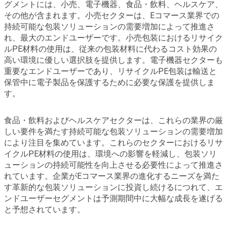
グメントには、小売、電子機器、食品・飲料、ヘルスケア、
その他が含まれます。小売セクターは、Eコマース業界での
持続可能な包装ソリューションの需要増加によって推進さ
れ、最大のエンドユーザーです。小売包装におけるリサイク
ルPE材料の使用は、従来の包装材料に代わるコスト効果の
高い環境に優しい選択肢を提供します。電子機器セクターも
重要なエンドユーザーであり、リサイクルPE包装は輸送と
保管中に電子製品を保護するために必要な保護を提供しま
す。
食品・飲料およびヘルスケアセクターは、これらの業界の厳
しい要件を満たす持続可能な包装ソリューションの需要増加
により注目を集めています。これらのセクターにおけるリサ
イクルPE材料の使用は、環境への影響を軽減し、包装ソリ
ューションの持続可能性を向上させる必要性によって推進さ
れています。企業がEコマース業界の進化するニーズを満た
す革新的な包装ソリューションに投資し続けるにつれて、エ
ンドユーザーセグメントは予測期間中に大幅な成長を遂げる
と予想されています。