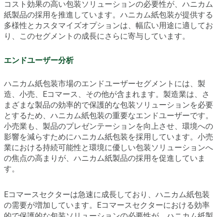
コスト効果の高い包装ソリューションの必要性が、ハニカム
紙製品の採用を推進しています。ハニカム紙包装が提供する
多様性とカスタマイズオプションは、幅広い用途に適してお
り、このセグメントの成長にさらに寄与しています。
エンドユーザー分析
ハニカム紙包装市場のエンドユーザーセグメントには、製
造、小売、Eコマース、その他が含まれます。製造業は、さ
まざまな製品の効率的で保護的な包装ソリューションを必要
とするため、ハニカム紙包装の重要なエンドユーザーです。
小売業も、製品のプレゼンテーションを向上させ、環境への
影響を減らすためにハニカム紙包装を採用しています。小売
業における持続可能性と環境に優しい包装ソリューションへ
の焦点の高まりが、ハニカム紙製品の採用を促進していま
す。
Eコマースセクターは急速に成長しており、ハニカム紙包装
の需要が増加しています。Eコマースセクターにおける効率
的で保護的な包装ソリューションの必要性が、ハニカム紙製