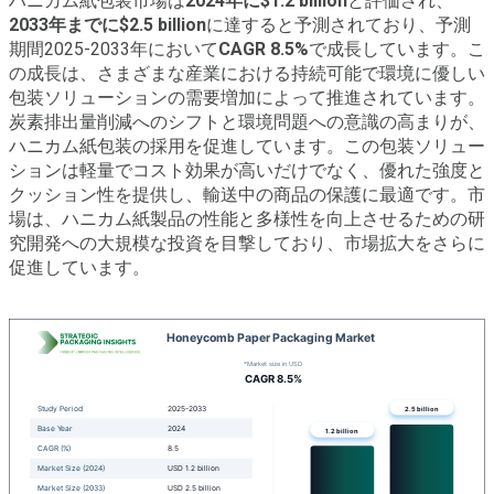
ハニカム紙包装市場は
2024年に$1.2 billion
と評価され、
2033年までに$2.5 billion
に達すると予測されており、予測
期間2025-2033年において
CAGR 8.5%
で成長しています。こ
の成長は、さまざまな産業における持続可能で環境に優しい
包装ソリューションの需要増加によって推進されています。
炭素排出量削減へのシフトと環境問題への意識の高まりが、
ハニカム紙包装の採用を促進しています。この包装ソリュー
ションは軽量でコスト効果が高いだけでなく、優れた強度と
クッション性を提供し、輸送中の商品の保護に最適です。市
場は、ハニカム紙製品の性能と多様性を向上させるための研
究開発への大規模な投資を目撃しており、市場拡大をさらに
促進しています。