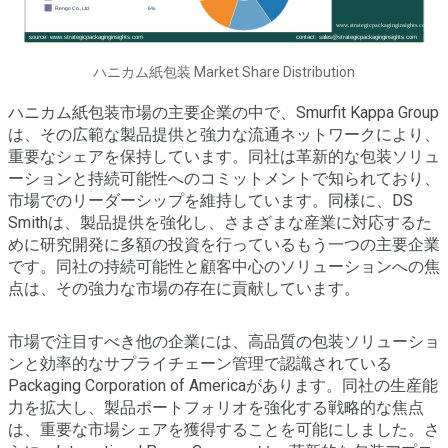
ハニカム紙包装 Market Share Distribution
ハニカム紙包装市場の主要企業の中で、Smurfit Kappa Group
は、その広範な製品提供と強力な流通ネットワークにより、
重要なシェアを保持しています。同社は革新的な包装ソリュ
ーションと持続可能性へのコミットメントで知られており、
市場でのリーダーシップを維持しています。同様に、DS
Smithは、製品提供を強化し、さまざまな産業に対応するた
めに研究開発に多額の投資を行っているもう一つの主要企業
です。同社の持続可能性と顧客中心のソリューションへの焦
点は、その強力な市場の存在に貢献しています。
市場で注目すべき他の企業には、高品質の包装ソリューショ
ンと効率的なサプライチェーン管理で認識されている
Packaging Corporation of Americaがあります。同社の生産能
力を拡大し、製品ポートフォリオを強化する戦略的な焦点
は、重要な市場シェアを獲得することを可能にしました。さ