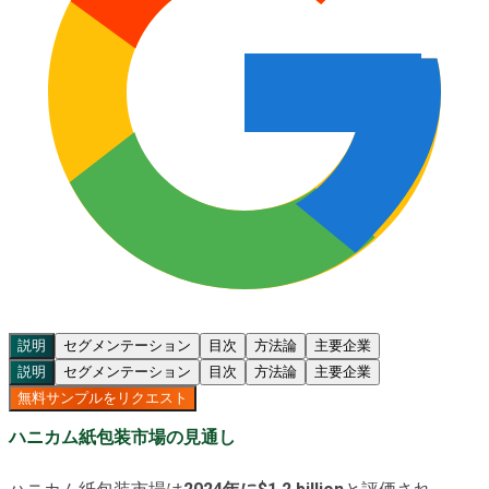
説明
セグメンテーション
目次
方法論
主要企業
説明
セグメンテーション
目次
方法論
主要企業
無料サンプルをリクエスト
ハニカム紙包装市場の見通し