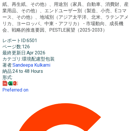
紙、再生紙、その他）、用途別（家具、自動車、消費財、産
業用品、その他）、エンドユーザー別（製造、小売、Eコマ
ース、その他）、地域別（アジア太平洋、北米、ラテンアメ
リカ、ヨーロッパ、中東・アフリカ） - 市場動向、成長機
会、戦略的推進要因、PESTLE展望（2025-2033）
レポートID
:
6501
ページ数
:
126
最終更新日
:
Apr 2026
カテゴリ
:
環境配慮型包装
著者
:
Sandeepa Kulkarni
納品
:
24 to 48 Hours
形式
:
Preferred on