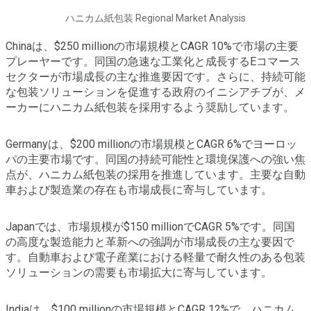
ハニカム紙包装 Regional Market Analysis
Chinaは、$250 millionの市場規模とCAGR 10%で市場の主要
プレーヤーです。同国の急速な工業化と成長するEコマース
セクターが市場成長の主な推進要因です。さらに、持続可能
な包装ソリューションを促進する政府のイニシアチブが、メ
ーカーにハニカム紙包装を採用するよう奨励しています。
Germanyは、$200 millionの市場規模とCAGR 6%でヨーロッ
パの主要市場です。同国の持続可能性と環境保護への強い焦
点が、ハニカム紙包装の採用を推進しています。主要な自動
車および製造業の存在も市場成長に寄与しています。
Japanでは、市場規模が$150 millionでCAGR 5%です。同国
の高度な製造能力と革新への強調が市場成長の主な要因で
す。自動車および電子産業における軽量で耐久性のある包装
ソリューションの需要も市場拡大に寄与しています。
Indiaは、$100 millionの市場規模とCAGR 12%で、ハニカム