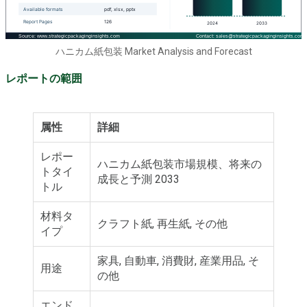
ハニカム紙包装 Market Analysis and Forecast
レポートの範囲
属性
詳細
レポー
ハニカム紙包装市場規模、将来の
トタイ
成長と予測 2033
トル
材料タ
クラフト紙, 再生紙, その他
イプ
家具, 自動車, 消費財, 産業用品, そ
用途
の他
エンド