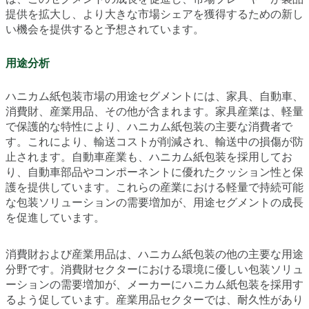
提供を拡大し、より大きな市場シェアを獲得するための新し
い機会を提供すると予想されています。
用途分析
ハニカム紙包装市場の用途セグメントには、家具、自動車、
消費財、産業用品、その他が含まれます。家具産業は、軽量
で保護的な特性により、ハニカム紙包装の主要な消費者で
す。これにより、輸送コストが削減され、輸送中の損傷が防
止されます。自動車産業も、ハニカム紙包装を採用してお
り、自動車部品やコンポーネントに優れたクッション性と保
護を提供しています。これらの産業における軽量で持続可能
な包装ソリューションの需要増加が、用途セグメントの成長
を促進しています。
消費財および産業用品は、ハニカム紙包装の他の主要な用途
分野です。消費財セクターにおける環境に優しい包装ソリュ
ーションの需要増加が、メーカーにハニカム紙包装を採用す
るよう促しています。産業用品セクターでは、耐久性があり