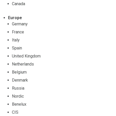
Canada
Europe
Germany
France
Italy
Spain
United Kingdom
Netherlands
Belgium
Denmark
Russia
Nordic
Benelux
CIS