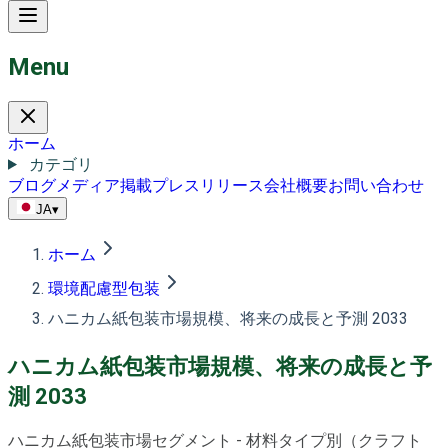
Menu
ホーム
カテゴリ
ブログ
メディア掲載
プレスリリース
会社概要
お問い合わせ
JA
▾
ホーム
環境配慮型包装
ハニカム紙包装市場規模、将来の成長と予測 2033
ハニカム紙包装市場規模、将来の成長と予
測 2033
ハニカム紙包装市場セグメント - 材料タイプ別（クラフト