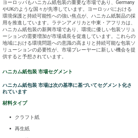
ヨーロッパもハニカム紙包装の重要な市場であり、Germany
やUKのような国々が先導しています。ヨーロッパにおける
環境保護と持続可能性への強い焦点が、ハニカム紙製品の採
用を推進しています。ラテンアメリカと中東・アフリカは、
ハニカム紙包装の新興市場であり、環境に優しい包装ソリュ
ーションの需要増加が市場成長を促進しています。これらの
地域における環境問題への意識の高まりと持続可能な包装ソ
リューションの必要性が、市場プレーヤーに新しい機会を提
供すると予想されています。
ハニカム紙包装 市場セグメント
ハニカム紙包装 市場は次の基準に基づいてセグメント化さ
れています
材料タイプ
クラフト紙
再生紙