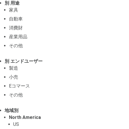
別 用途
家具
自動車
消費財
産業用品
その他
別 エンドユーザー
製造
小売
Eコマース
その他
地域別
North America
US