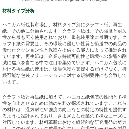
材料タイプ分析
ハニカム紙包装市場は、材料タイプ別にクラフト紙、再生
紙、その他に分類されます。クラフト紙は、その強度と耐久
性から最も広く使用されており、重包装用途に最適です。ク
ラフト紙の需要は、その環境に優しい性質と輸送中の商品の
優れたクッション性と保護を提供する能力によって推進され
ています。再生紙は、企業が持続可能性と環境への影響の削
減に焦点を当てる中で注目を集めています。ハニカム包装に
おける再生紙の使用は、環境保護を支援するだけでなく、持
続可能な包装ソリューションに対する規制要件にも合致して
います。
クラフト紙と再生紙に加えて、ハニカム紙包装の性能と多様
性を向上させるために他の材料が探求されています。これら
の材料は、湿気耐性や強度の向上などの特定の特性を提供す
るように設計されており、さまざまな産業の多様なニーズに
対応しています。材料革新における継続的な研究開発の努力
は、このセグメントの成長を促進し、市場プレーヤーが製品