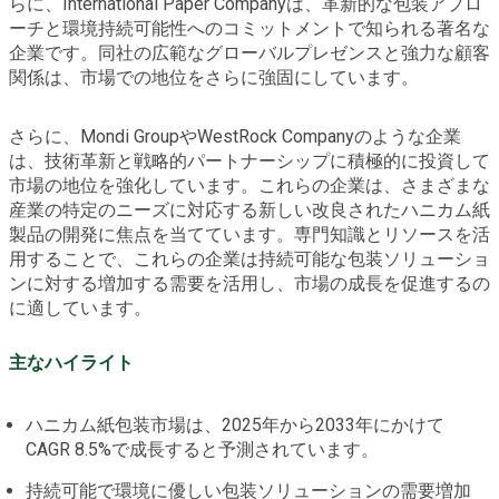
らに、International Paper Companyは、革新的な包装アプロ
ーチと環境持続可能性へのコミットメントで知られる著名な
企業です。同社の広範なグローバルプレゼンスと強力な顧客
関係は、市場での地位をさらに強固にしています。
さらに、Mondi GroupやWestRock Companyのような企業
は、技術革新と戦略的パートナーシップに積極的に投資して
市場の地位を強化しています。これらの企業は、さまざまな
産業の特定のニーズに対応する新しい改良されたハニカム紙
製品の開発に焦点を当てています。専門知識とリソースを活
用することで、これらの企業は持続可能な包装ソリューショ
ンに対する増加する需要を活用し、市場の成長を促進するの
に適しています。
主なハイライト
ハニカム紙包装市場は、2025年から2033年にかけて
CAGR 8.5%で成長すると予測されています。
持続可能で環境に優しい包装ソリューションの需要増加