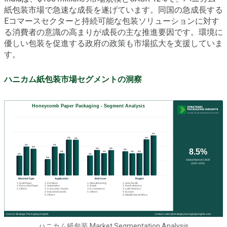
紙包装市場で急速な成長を遂げています。同国の急成長する
Eコマースセクターと持続可能な包装ソリューションに対す
る消費者の意識の高まりが成長の主な推進要因です。環境に
優しい包装を促進する政府の政策も市場拡大を支援していま
す。
ハニカム紙包装市場セグメントの洞察
ハニカム紙包装 Market Segmentation Analysis