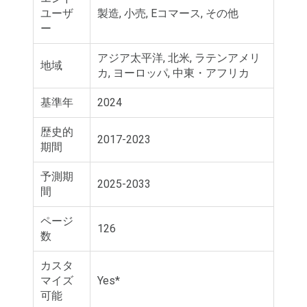
ユーザ
製造, 小売, Eコマース, その他
ー
アジア太平洋, 北米, ラテンアメリ
地域
カ, ヨーロッパ, 中東・アフリカ
基準年
2024
歴史的
2017-2023
期間
予測期
2025-2033
間
ページ
126
数
カスタ
マイズ
Yes*
可能