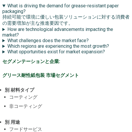
What is driving the demand for grease-resistant paper
packaging?
持続可能で環境に優しい包装ソリューションに対する消費者
の需要増加が主な推進要因です。
How are technological advancements impacting the
market?
What challenges does the market face?
Which regions are experiencing the most growth?
What opportunities exist for market expansion?
セグメンテーションと企業:
グリース耐性紙包装 市場セグメント
別 材料タイプ
コーティング
非コーティング
別 用途
フードサービス