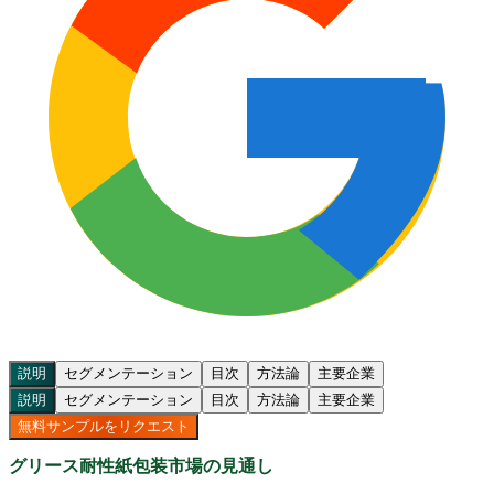
説明
セグメンテーション
目次
方法論
主要企業
説明
セグメンテーション
目次
方法論
主要企業
無料サンプルをリクエスト
グリース耐性紙包装市場の見通し