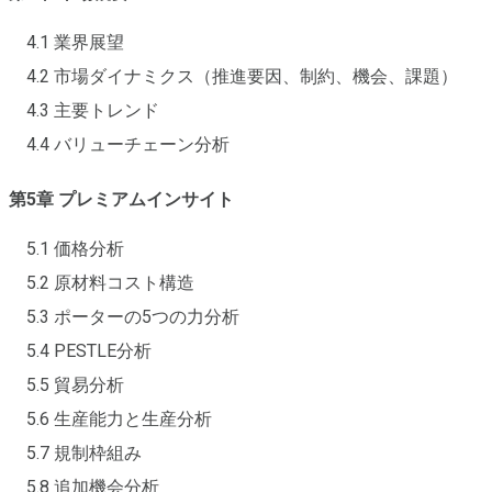
4.1 業界展望
4.2 市場ダイナミクス（推進要因、制約、機会、課題）
4.3 主要トレンド
4.4 バリューチェーン分析
第5章 プレミアムインサイト
5.1 価格分析
5.2 原材料コスト構造
5.3 ポーターの5つの力分析
5.4 PESTLE分析
5.5 貿易分析
5.6 生産能力と生産分析
5.7 規制枠組み
5.8 追加機会分析