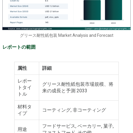
グリース耐性紙包装 Market Analysis and Forecast
レポートの範囲
属性
詳細
レポー
グリース耐性紙包装市場規模、将
トタイ
来の成長と予測 2033
トル
材料タ
コーティング, 非コーティング
イプ
フードサービス, ベーカリー, 菓子,
用途
ファストフード, その他