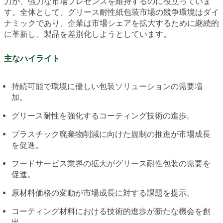
力が、強力な市場プレゼンスを維持するのに役立っていま
す。全体として、グリース耐性紙包装市場の競争環境はダイ
ナミックであり、企業は市場シェアを拡大するために継続的
に革新し、製品を差別化しようとしています。
主なハイライト
持続可能で環境に優しい包装ソリューションの需要増
加。
グリース耐性を強化するコーティング技術の進歩。
プラスチック廃棄物削減に向けた規制の推進が市場成長
を促進。
フードサービス業界の拡大がグリース耐性包装の需要を
促進。
原材料価格の変動が市場成長に対する課題を提示。
コーティング材料における技術的進歩が新たな機会を創
出。