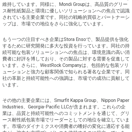
維持しています。同様に、Mondi Groupは、高品質のグリー
ス耐性紙製品と環境に優しいソリューションへの焦点で認識
されている主要企業です。同社の戦略的買収とパートナーシ
ップは、市場での地位をさらに強化しています。
もう一つの注目すべき企業はStora Ensoで、製品提供を強化
するために研究開発に多大な投資を行っています。同社の持
続可能な包装ソリューションへの焦点は、環境意識の高い消
費者に好評を博しており、その製品に対する需要を促進して
います。さらに、WestRock Companyは、包括的な包装ソリ
ューションと強力な顧客関係で知られる著名な企業です。同
社の革新と持続可能性への強調は、市場での成功に貢献して
います。
その他の主要企業には、Smurfit Kappa Group、Nippon Paper
Industries、Georgia-Pacific LLCが含まれます。これらの企
業は、品質と持続可能性へのコミットメントを通じて、グリ
ース耐性紙包装市場でリーダーとしての地位を確立していま
す。市場のダイナミクスや消費者の嗜好の変化に適応する能