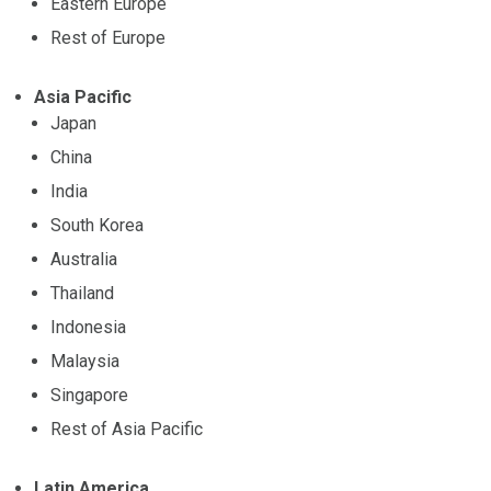
Eastern Europe
Rest of Europe
Asia Pacific
Japan
China
India
South Korea
Australia
Thailand
Indonesia
Malaysia
Singapore
Rest of Asia Pacific
Latin America