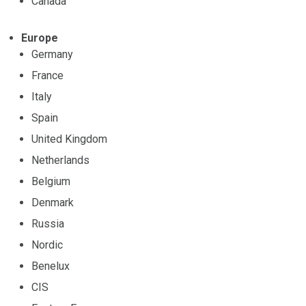
Canada
Europe
Germany
France
Italy
Spain
United Kingdom
Netherlands
Belgium
Denmark
Russia
Nordic
Benelux
CIS