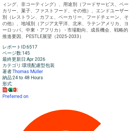
ィング、非コーティング）、用途別（フードサービス、ベー
カリー、菓子、ファストフード、その他）、エンドユーザー
別（レストラン、カフェ、ベーカリー、フードチェーン、そ
の他）、地域別（アジア太平洋、北米、ラテンアメリカ、ヨ
ーロッパ、中東・アフリカ） - 市場動向、成長機会、戦略的
推進要因、PESTLE展望（2025-2033）
レポートID
:
6517
ページ数
:
145
最終更新日
:
Apr 2026
カテゴリ
:
環境配慮型包装
著者
:
Thomas Müller
納品
:
24 to 48 Hours
形式
:
Preferred on