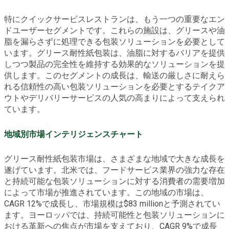
特にクイックサービスレストランは、もう一つの重要なエン
ドユーザーセグメントです。これらの施設は、グリースや油
脂を漏らさずに処理できる包装ソリューションを必要として
います。グリース耐性紙包装は、油脂に対するバリアを提供
しつつ製品の完全性を維持する効果的なソリューションを提
供します。このセグメントの成長は、輸送の厳しさに耐えら
れる信頼性の高い包装ソリューションを必要とするテイクア
ウトやデリバリーサービスの人気の高まりによって支えられ
ています。
地域別市場インテリジェンスチャート
グリース耐性紙包装市場は、さまざまな地域で大きな成長を
遂げています。北米では、フードサービス業界の強力な存在
と持続可能な包装ソリューションに対する消費者の需要増加
によって市場が推進されています。この地域の市場は、
CAGR 12%で成長し、市場規模は$83 millionと予測されてい
ます。ヨーロッパでは、持続可能性と包装ソリューションに
おける革新への焦点が市場を支えており、CAGR 9%で成長