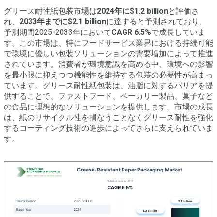
グリース耐性紙包装市場は
2024年に$1.2 billion
と評価さ
れ、
2033年までに$2.1 billion
に達すると予測されており、
予測期間2025-2033年において
CAGR 6.5%
で成長していま
す。この市場は、特にフードサービス業界における持続可能
で環境に優しい包装ソリューションの需要増加によって推進
されています。消費者が環境意識を高める中、環境への影響
を最小限に抑えつつ機能性を維持する包装の必要性が高まっ
ています。グリース耐性紙包装は、油脂に対するバリアを提
供することで、ファストフード、ベーカリー製品、菓子など
の食品に理想的なソリューションを提供します。市場の成長
は、紙のリサイクル性を損なうことなくグリース耐性を強化
するコーティング技術の進歩によってさらに支えられていま
す。