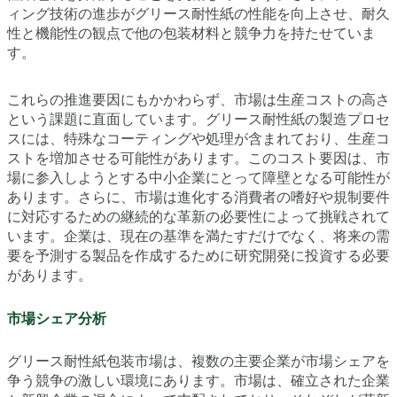
ィング技術の進歩がグリース耐性紙の性能を向上させ、耐久
性と機能性の観点で他の包装材料と競争力を持たせていま
す。
これらの推進要因にもかかわらず、市場は生産コストの高さ
という課題に直面しています。グリース耐性紙の製造プロセ
スには、特殊なコーティングや処理が含まれており、生産コ
ストを増加させる可能性があります。このコスト要因は、市
場に参入しようとする中小企業にとって障壁となる可能性が
あります。さらに、市場は進化する消費者の嗜好や規制要件
に対応するための継続的な革新の必要性によって挑戦されて
います。企業は、現在の基準を満たすだけでなく、将来の需
要を予測する製品を作成するために研究開発に投資する必要
があります。
市場シェア分析
グリース耐性紙包装市場は、複数の主要企業が市場シェアを
争う競争の激しい環境にあります。市場は、確立された企業