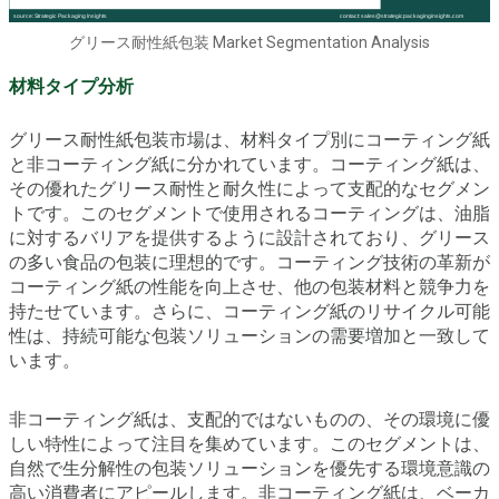
グリース耐性紙包装 Market Segmentation Analysis
材料タイプ分析
グリース耐性紙包装市場は、材料タイプ別にコーティング紙
と非コーティング紙に分かれています。コーティング紙は、
その優れたグリース耐性と耐久性によって支配的なセグメン
トです。このセグメントで使用されるコーティングは、油脂
に対するバリアを提供するように設計されており、グリース
の多い食品の包装に理想的です。コーティング技術の革新が
コーティング紙の性能を向上させ、他の包装材料と競争力を
持たせています。さらに、コーティング紙のリサイクル可能
性は、持続可能な包装ソリューションの需要増加と一致して
います。
非コーティング紙は、支配的ではないものの、その環境に優
しい特性によって注目を集めています。このセグメントは、
自然で生分解性の包装ソリューションを優先する環境意識の
高い消費者にアピールします。非コーティング紙は、ベーカ