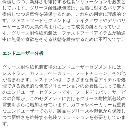
保護しつつ、新鮮さを維持する包装ソリューションを必要と
しています。グリース耐性紙包装は、油脂に対するバリアを
提供しつつ通気性を確保するため、これらの用途に理想的で
す。ファストフードセグメントは、テイクアウトやデリバリ
ーサービスの人気の高まりによって成長の鍵となっていま
す。グリース耐性紙包装は、ファストフードアイテムが輸送
中に無傷で食欲をそそる状態を維持するために不可欠です。
エンドユーザー分析
グリース耐性紙包装市場のエンドユーザーセグメントには、
レストラン、カフェ、ベーカリー、フードチェーン、その他
が含まれます。レストランは、さまざまな食品アイテムを処
理できる効果的な包装ソリューションの必要性によって最大
のエンドユーザーセグメントです。フードデリバリーサービ
スの台頭が、このセグメントにおけるグリース耐性紙包装の
需要をさらに増加させています。カフェやベーカリーも重要
なエンドユーザーであり、製品をグリースや湿気から保護し
つつ新鮮さを維持する包装ソリューションを必要としていま
す。