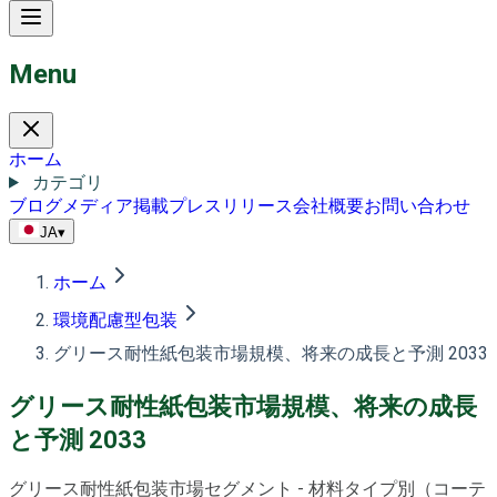
Menu
ホーム
カテゴリ
ブログ
メディア掲載
プレスリリース
会社概要
お問い合わせ
JA
▾
ホーム
環境配慮型包装
グリース耐性紙包装市場規模、将来の成長と予測 2033
グリース耐性紙包装市場規模、将来の成長
と予測 2033
グリース耐性紙包装市場セグメント - 材料タイプ別（コーテ