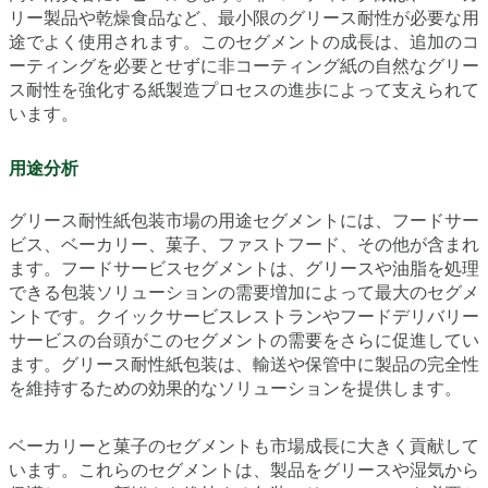
リー製品や乾燥食品など、最小限のグリース耐性が必要な用
途でよく使用されます。このセグメントの成長は、追加のコ
ーティングを必要とせずに非コーティング紙の自然なグリー
ス耐性を強化する紙製造プロセスの進歩によって支えられて
います。
用途分析
グリース耐性紙包装市場の用途セグメントには、フードサー
ビス、ベーカリー、菓子、ファストフード、その他が含まれ
ます。フードサービスセグメントは、グリースや油脂を処理
できる包装ソリューションの需要増加によって最大のセグメ
ントです。クイックサービスレストランやフードデリバリー
サービスの台頭がこのセグメントの需要をさらに促進してい
ます。グリース耐性紙包装は、輸送や保管中に製品の完全性
を維持するための効果的なソリューションを提供します。
ベーカリーと菓子のセグメントも市場成長に大きく貢献して
います。これらのセグメントは、製品をグリースや湿気から