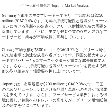
グリース耐性紙包装 Regional Market Analysis
Germanyも市場の主要プレーヤーであり、市場規模は$250
millionでCAGR 4%です。同国の持続可能性と包装ソリューシ
ョンにおける革新への焦点が、グリース耐性紙包装の需要を
促進しています。さらに、主要な包装企業の存在と強力なフ
ードサービス業界が市場成長に寄与しています。
Chinaは市場規模が$300 millionでCAGR 7%と、グリース耐性
紙包装市場で急速な成長を遂げています。同国の拡大するフ
ードデリバリーとeコマースセクターが重要な成長推進要因
です。さらに、持続可能な包装ソリューションを促進する政
府の取り組みが市場需要を押し上げています。
Japanでは、市場規模が$200 millionでCAGR 3%です。同国
の包装ソリューションにおける品質と革新への強調が市場成
長を支えています。さらに、フードサービス業界における環
境に優しい包装へのトレンドの高まりが、グリース耐性紙包
装の需要を促進しています。