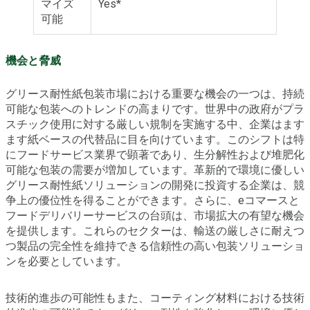
マイズ
Yes*
可能
機会と脅威
グリース耐性紙包装市場における重要な機会の一つは、持続
可能な包装へのトレンドの高まりです。世界中の政府がプラ
スチック使用に対する厳しい規制を実施する中、企業はます
ます紙ベースの代替品に目を向けています。このシフトは特
にフードサービス業界で顕著であり、生分解性および堆肥化
可能な包装の需要が増加しています。革新的で環境に優しい
グリース耐性紙ソリューションの開発に投資する企業は、競
争上の優位性を得ることができます。さらに、eコマースと
フードデリバリーサービスの台頭は、市場拡大の有望な機会
を提供します。これらのセクターは、輸送の厳しさに耐えつ
つ製品の完全性を維持できる信頼性の高い包装ソリューショ
ンを必要としています。
技術的進歩の可能性もまた、コーティング材料における技術