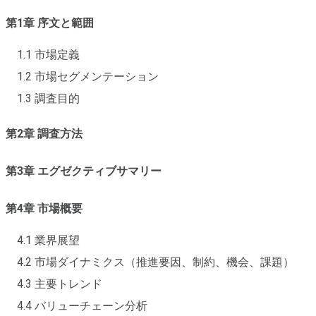
第1章 序文と範囲
1.1 市場定義
1.2 市場セグメンテーション
1.3 調査目的
第2章 調査方法
第3章 エグゼクティブサマリー
第4章 市場概要
4.1 業界展望
4.2 市場ダイナミクス（推進要因、制約、機会、課題）
4.3 主要トレンド
4.4 バリューチェーン分析