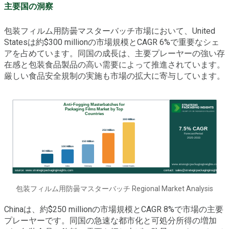
主要国の洞察
包装フィルム用防曇マスターバッチ市場において、United
Statesは約$300 millionの市場規模とCAGR 6%で重要なシェ
アを占めています。同国の成長は、主要プレーヤーの強い存
在感と包装食品製品の高い需要によって推進されています。
厳しい食品安全規制の実施も市場の拡大に寄与しています。
包装フィルム用防曇マスターバッチ Regional Market Analysis
Chinaは、約$250 millionの市場規模とCAGR 8%で市場の主要
プレーヤーです。同国の急速な都市化と可処分所得の増加