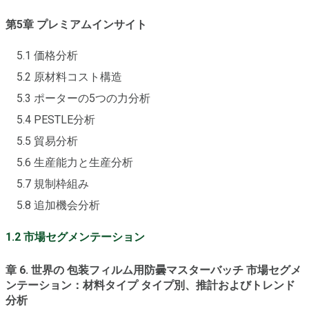
第5章 プレミアムインサイト
5.1 価格分析
5.2 原材料コスト構造
5.3 ポーターの5つの力分析
5.4 PESTLE分析
5.5 貿易分析
5.6 生産能力と生産分析
5.7 規制枠組み
5.8 追加機会分析
1.2 市場セグメンテーション
章 6. 世界の 包装フィルム用防曇マスターバッチ 市場セグメ
ンテーション：材料タイプ タイプ別、推計およびトレンド
分析