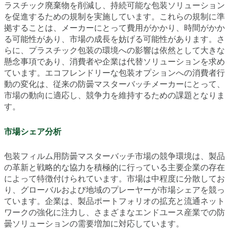
ラスチック廃棄物を削減し、持続可能な包装ソリューション
を促進するための規制を実施しています。これらの規制に準
拠することは、メーカーにとって費用がかかり、時間がかか
る可能性があり、市場の成長を妨げる可能性があります。さ
らに、プラスチック包装の環境への影響は依然として大きな
懸念事項であり、消費者や企業は代替ソリューションを求め
ています。エコフレンドリーな包装オプションへの消費者行
動の変化は、従来の防曇マスターバッチメーカーにとって、
市場の動向に適応し、競争力を維持するための課題となりま
す。
市場シェア分析
包装フィルム用防曇マスターバッチ市場の競争環境は、製品
の革新と戦略的な協力を積極的に行っている主要企業の存在
によって特徴付けられています。市場は中程度に分散してお
り、グローバルおよび地域のプレーヤーが市場シェアを競っ
ています。企業は、製品ポートフォリオの拡充と流通ネット
ワークの強化に注力し、さまざまなエンドユース産業での防
曇ソリューションの需要増加に対応しています。