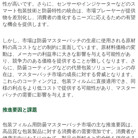
性が高いです。さらに、センサーやインジケーターなどのス
マート包装技術と防曇特性の統合は、市場プレーヤーが提供
物を差別化し、消費者の進化するニーズに応えるための有望
な機会を提供します。
しかし、市場は防曇マスターバッチの生産に使用される原材
料の高コストなどの制約に直面しています。原材料価格の変
動は、メーカーの利益率に大きな影響を与える可能性があ
り、競争力のある価格を提供することが難しくなります。さ
らに、防曇コーティングなどの代替包装ソリューションの存
在は、マスターバッチ市場の成長に対する脅威となります。
これらのコーティングは、包装フィルムに直接適用でき、同
様の利点をより低コストで提供する可能性があり、マスター
バッチの需要に影響を与えます。
推進要因と課題
包装フィルム用防曇マスターバッチ市場の主な推進要因は、
高品質な包装製品に対する消費者の需要増加です。消費者が