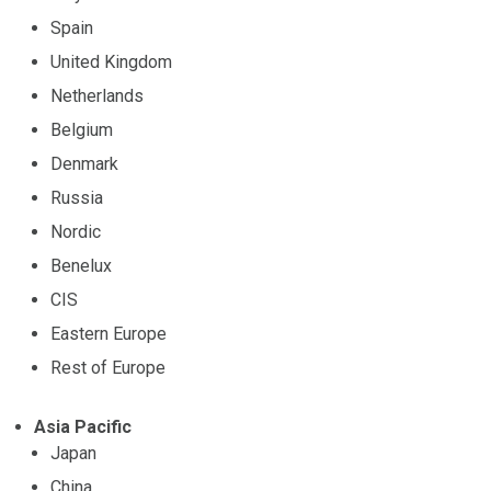
Spain
United Kingdom
Netherlands
Belgium
Denmark
Russia
Nordic
Benelux
CIS
Eastern Europe
Rest of Europe
Asia Pacific
Japan
China