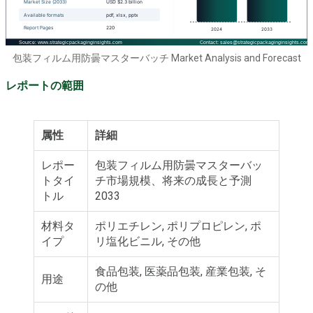
包装フィルム用防曇マスターバッチ Market Analysis and Forecast
レポートの範囲
属性
詳細
レポー
包装フィルム用防曇マスターバッ
トタイ
チ市場規模、将来の成長と予測
トル
2033
材料タ
ポリエチレン, ポリプロピレン, ポ
イプ
リ塩化ビニル, その他
食品包装, 医薬品包装, 産業包装, そ
用途
の他