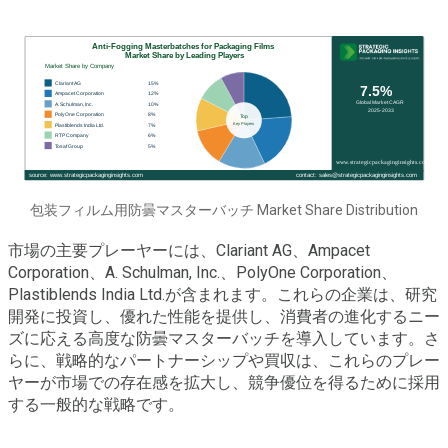
包装フィルム用防曇マスターバッチ Market Share Distribution
市場の主要プレーヤーには、Clariant AG、Ampacet
Corporation、A. Schulman, Inc.、PolyOne Corporation、
Plastiblends India Ltd.が含まれます。これらの企業は、研究
開発に投資し、優れた性能を提供し、消費者の進化するニー
ズに応える高度な防曇マスターバッチを導入しています。さ
らに、戦略的なパートナーシップや買収は、これらのプレー
ヤーが市場での存在感を拡大し、競争優位を得るために採用
する一般的な戦略です。