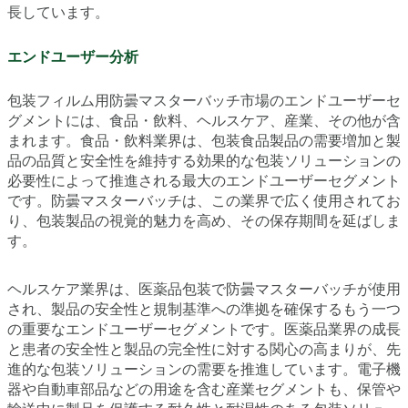
長しています。
エンドユーザー分析
包装フィルム用防曇マスターバッチ市場のエンドユーザーセ
グメントには、食品・飲料、ヘルスケア、産業、その他が含
まれます。食品・飲料業界は、包装食品製品の需要増加と製
品の品質と安全性を維持する効果的な包装ソリューションの
必要性によって推進される最大のエンドユーザーセグメント
です。防曇マスターバッチは、この業界で広く使用されてお
り、包装製品の視覚的魅力を高め、その保存期間を延ばしま
す。
ヘルスケア業界は、医薬品包装で防曇マスターバッチが使用
され、製品の安全性と規制基準への準拠を確保するもう一つ
の重要なエンドユーザーセグメントです。医薬品業界の成長
と患者の安全性と製品の完全性に対する関心の高まりが、先
進的な包装ソリューションの需要を推進しています。電子機
器や自動車部品などの用途を含む産業セグメントも、保管や