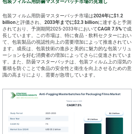
包装フィルム用防曇マスターバッチ市場の見通し
包装フィルム用防曇マスターバッチ市場は
2024年に$1.2
billion
と評価され、
2033年までに$2.3 billion
に達すると予測
されており、予測期間2025-2033年において
CAGR 7.5%
で成
長しています。この市場は、特に食品・飲料セクターにおい
て、包装製品の視認性向上の需要増加によって推進されてい
ます。成長は、包装技術の進歩と美的に魅力的な包装ソリュ
ーションを好む消費者の増加によってさらに促進されていま
す。また、防曇マスターバッチは、包装フィルム上の湿気の
蓄積を防ぐことで食品の安全性と衛生を向上させるための意
識の高まりにより、需要が急増しています。