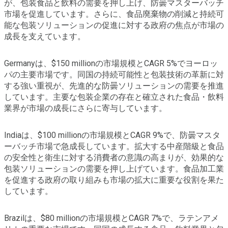
が、包装食品と飲料の需要を押し上げ、防曇マスターバッチ
市場を促進しています。さらに、食品廃棄物の削減と持続可
能な包装ソリューションの促進に対する政府の焦点が市場の
成長を支えています。
Germanyは、$150 millionの市場規模とCAGR 5%でヨーロッ
パの主要市場です。同国の持続可能性と包装技術の革新に対
する強い重視が、先進的な防曇ソリューションの需要を推進
しています。主要な包装企業の存在と確立された食品・飲料
業界が市場の成長にさらに寄与しています。
Indiaは、$100 millionの市場規模とCAGR 9%で、防曇マスタ
ーバッチ市場で急成長しています。拡大する中産階級と食品
の安全性と衛生に対する消費者の意識の高まりが、効果的な
包装ソリューションの需要を押し上げています。食品加工業
を促進する政府の取り組みも市場の拡大に重要な役割を果た
しています。
Brazilは、$80 millionの市場規模とCAGR 7%で、ラテンアメ