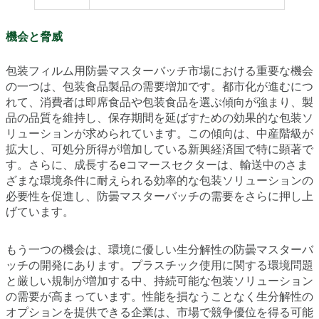
機会と脅威
包装フィルム用防曇マスターバッチ市場における重要な機会
の一つは、包装食品製品の需要増加です。都市化が進むにつ
れて、消費者は即席食品や包装食品を選ぶ傾向が強まり、製
品の品質を維持し、保存期間を延ばすための効果的な包装ソ
リューションが求められています。この傾向は、中産階級が
拡大し、可処分所得が増加している新興経済国で特に顕著で
す。さらに、成長するeコマースセクターは、輸送中のさま
ざまな環境条件に耐えられる効率的な包装ソリューションの
必要性を促進し、防曇マスターバッチの需要をさらに押し上
げています。
もう一つの機会は、環境に優しい生分解性の防曇マスターバ
ッチの開発にあります。プラスチック使用に関する環境問題
と厳しい規制が増加する中、持続可能な包装ソリューション
の需要が高まっています。性能を損なうことなく生分解性の
オプションを提供できる企業は、市場で競争優位を得る可能