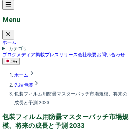
Menu
ホーム
カテゴリ
ブログ
メディア掲載
プレスリリース
会社概要
お問い合わせ
JA
▾
ホーム
先端包装
包装フィルム用防曇マスターバッチ市場規模、将来の
成長と予測 2033
包装フィルム用防曇マスターバッチ市場規
模、将来の成長と予測 2033