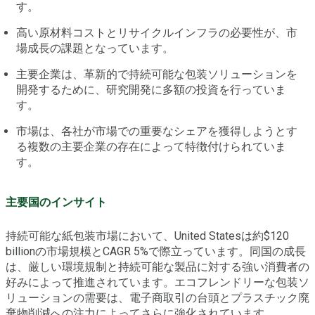
す。
高い原材料コストとリサイクルインフラの必要性が、市
場成長の課題となっています。
主要企業は、革新的で持続可能な包装ソリューションを
開発するために、研究開発に多額の投資を行っていま
す。
市場は、各社が市場での重要なシェアを獲得しようとす
る複数の主要企業の存在によって特徴付けられていま
す。
主要国のインサイト
持続可能な紙包装市場において、United Statesは約$120
billionの市場規模とCAGR 5%で際立っています。同国の成長
は、厳しい環境規制と持続可能な製品に対する強い消費者の
好みによって推進されています。エコフレンドリーな包装ソ
リューションの需要は、電子商取引の台頭とプラスチック廃
棄物削減への注力によってさらに強化されています。