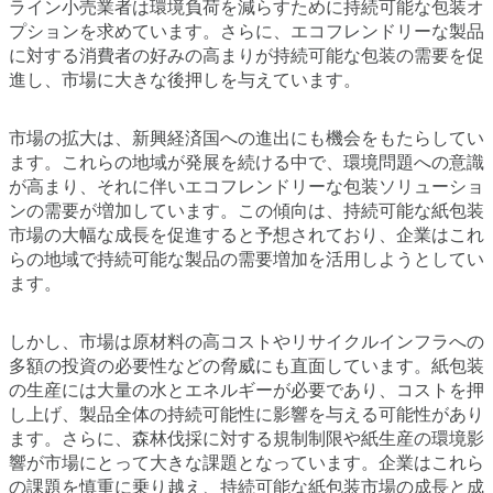
ライン小売業者は環境負荷を減らすために持続可能な包装オ
プションを求めています。さらに、エコフレンドリーな製品
に対する消費者の好みの高まりが持続可能な包装の需要を促
進し、市場に大きな後押しを与えています。
市場の拡大は、新興経済国への進出にも機会をもたらしてい
ます。これらの地域が発展を続ける中で、環境問題への意識
が高まり、それに伴いエコフレンドリーな包装ソリューショ
ンの需要が増加しています。この傾向は、持続可能な紙包装
市場の大幅な成長を促進すると予想されており、企業はこれ
らの地域で持続可能な製品の需要増加を活用しようとしてい
ます。
しかし、市場は原材料の高コストやリサイクルインフラへの
多額の投資の必要性などの脅威にも直面しています。紙包装
の生産には大量の水とエネルギーが必要であり、コストを押
し上げ、製品全体の持続可能性に影響を与える可能性があり
ます。さらに、森林伐採に対する規制制限や紙生産の環境影
響が市場にとって大きな課題となっています。企業はこれら
の課題を慎重に乗り越え、持続可能な紙包装市場の成長と成