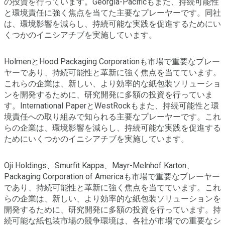
の投資を行っています。Georgia-Pacificもまた、持続可能性
と環境責任に強く焦点を当てた主要なプレーヤーです。同社
は、環境影響を減らし、持続可能な実践を促進するためにい
くつかのイニシアチブを実施しています。
HolmenとHood Packaging Corporationも市場で重要なプレー
ヤーであり、持続可能性と革新に強く焦点を当てています。
これらの企業は、新しい、より効率的な紙包装ソリューショ
ンを開発するために、研究開発に多額の投資を行っていま
す。International PaperとWestRockもまた、持続可能性と環
境責任への取り組みで知られる主要なプレーヤーです。これ
らの企業は、環境影響を減らし、持続可能な実践を促進する
ためにいくつかのイニシアチブを実施しています。
Oji Holdings、Smurfit Kappa、Mayr-Melnhof Karton、
Packaging Corporation of Americaも市場で重要なプレーヤー
であり、持続可能性と革新に強く焦点を当てています。これ
らの企業は、新しい、より効率的な紙包装ソリューションを
開発するために、研究開発に多額の投資を行っています。持
続可能な紙包装市場の競争環境は、各社が市場での重要なシ