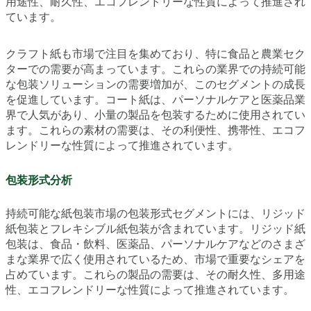
用途性、耐久性、エコフレンドリーな性質によって推進され
ています。
クラフト紙も市場で注目を集めており、特に食品と農業セク
ターでの需要が高まっています。これらの業界での持続可能
な包装ソリューションの需要増加が、このセグメントの成長
を促進しています。コート紙は、パーソナルケアと医薬品業
界で人気があり、小量の製品を包装するために使用されてい
ます。これらの素材の需要は、その利便性、携帯性、エコフ
レンドリーな性質によって推進されています。
包装形式分析
持続可能な紙包装市場の包装形式セグメントには、リジッド
紙包装とフレキシブル紙包装が含まれています。リジッド紙
包装は、食品・飲料、医薬品、パーソナルケアなどのさまざ
まな業界で広く使用されているため、市場で重要なシェアを
占めています。これらの製品の需要は、その耐久性、多用途
性、エコフレンドリーな性質によって推進されています。