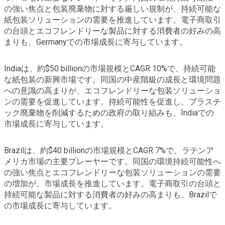
の強い焦点と包装廃棄物に対する厳しい規制が、持続可能な
紙包装ソリューションの需要を推進しています。電子商取引
の台頭とエコフレンドリーな製品に対する消費者の好みの高
まりも、Germanyでの市場成長に寄与しています。
Indiaは、約$50 billionの市場規模とCAGR 10%で、持続可能
な紙包装の新興市場です。同国の中産階級の成長と環境問題
への意識の高まりが、エコフレンドリーな包装ソリューショ
ンの需要を促進しています。持続可能性を促進し、プラスチ
ック廃棄物を削減するための政府の取り組みも、Indiaでの
市場成長に寄与しています。
Brazilは、約$40 billionの市場規模とCAGR 7%で、ラテンア
メリカ市場の主要プレーヤーです。同国の環境持続可能性へ
の強い焦点とエコフレンドリーな包装ソリューションの需要
の増加が、市場成長を推進しています。電子商取引の台頭と
持続可能な製品に対する消費者の好みの高まりも、Brazilで
の市場成長に寄与しています。