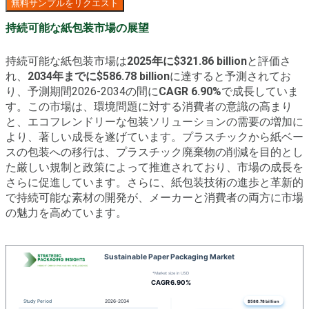
無料サンプルをリクエスト
持続可能な紙包装市場の展望
持続可能な紙包装市場は
2025年に$321.86 billion
と評価さ
れ、
2034年までに$586.78 billion
に達すると予測されてお
り、予測期間2026-2034の間に
CAGR 6.90%
で成長していま
す。この市場は、環境問題に対する消費者の意識の高まり
と、エコフレンドリーな包装ソリューションの需要の増加に
より、著しい成長を遂げています。プラスチックから紙ベー
スの包装への移行は、プラスチック廃棄物の削減を目的とし
た厳しい規制と政策によって推進されており、市場の成長を
さらに促進しています。さらに、紙包装技術の進歩と革新的
で持続可能な素材の開発が、メーカーと消費者の両方に市場
の魅力を高めています。