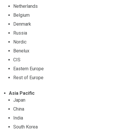
Netherlands
Belgium
Denmark
Russia
Nordic
Benelux
CIS
Eastern Europe
Rest of Europe
Asia Pacific
Japan
China
India
South Korea