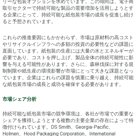
リーな包装オプションを求めています。この傾向は、電子商
取引セクターで持続可能な製品の需要増加を活用しようとす
る企業にとって、持続可能な紙包装市場の成長を促進し続け
ると予想されています。
これらの推進要因にもかかわらず、市場は原材料の高コスト
やリサイクルインフラへの多額の投資の必要性などの課題に
直面しています。紙包装の生産には大量の水とエネルギーが
必要であり、コストを押し上げ、製品全体の持続可能性に影
響を与える可能性があります。さらに、森林伐採に対する規
制制限や紙生産の環境影響が市場にとって大きな課題となっ
ています。企業はこれらの課題を慎重に乗り越え、持続可能
な紙包装市場の成長と成功を確保する必要があります。
市場シェア分析
持続可能な紙包装市場の競争環境は、各社が市場での重要な
シェアを獲得しようとする複数の主要企業の存在によって特
徴付けられています。DS Smith、Georgia-Pacific、
Holmen、Hood Packaging Corporation、International