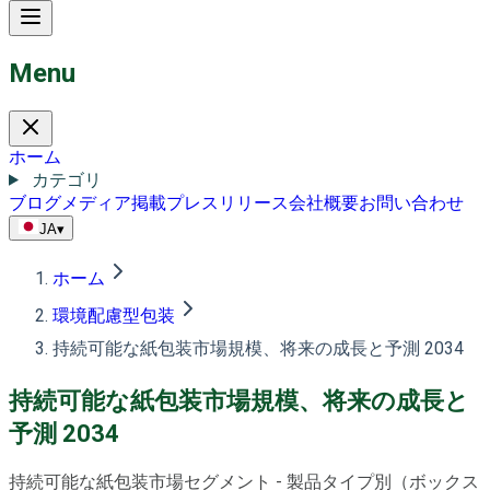
Menu
ホーム
カテゴリ
ブログ
メディア掲載
プレスリリース
会社概要
お問い合わせ
JA
▾
ホーム
環境配慮型包装
持続可能な紙包装市場規模、将来の成長と予測 2034
持続可能な紙包装市場規模、将来の成長と
予測 2034
持続可能な紙包装市場セグメント - 製品タイプ別（ボックス