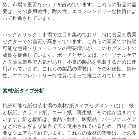
め、市場で重要なシェアを占めています。これらの製品の需
要は、その多用途性、耐久性、エコフレンドリーな性質によ
って推進されています。
バッグとサックも市場で注目を集めており、特に食品と農業
セクターでの需要が高まっています。これらの業界での持続
可能な包装ソリューションの需要増加が、このセグメントの
成長を促進しています。ポーチとサシェは、パーソナルケア
と医薬品業界で人気があり、小量の製品を包装するために使
用されています。これらの製品の需要は、その利便性、携帯
性、エコフレンドリーな性質によって推進されています。
素材/紙タイプ分析
持続可能な紙包装市場の素材/紙タイプセグメントには、紙
と板紙、クラフト紙、コート紙、再生紙、その他が含まれて
います。紙と板紙は、食品・飲料、医薬品、パーソナルケア
などのさまざまな業界で広く使用されているため、市場で重
要なシェアを占めています。これらの素材の需要は、その多