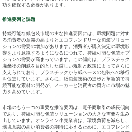
功を確保する必要があります。
推進要因と課題
持続可能な紙包装市場の主な推進要因には、環境問題に対す
る消費者の意識の高まりとエコフレンドリーな包装ソリュー
ションの需要の増加があります。消費者が購入決定の環境影
響をより意識するようになるにつれて、持続可能な包装オプ
ションの需要が高まっています。この傾向は、プラスチック
廃棄物の削減を目的とした厳しい規制と政策によってさらに
支えられており、プラスチックから紙ベースの包装への移行
を促進しています。さらに、紙包装技術の進歩と革新的で持
続可能な素材の開発が、メーカーと消費者の両方に市場の魅
力を高めています。
市場のもう一つの重要な推進要因は、電子商取引の成長傾向
であり、持続可能な包装ソリューションの大きな需要を生み
出しています。オンライン小売業者は、環境負荷を減らし、
環境意識の高い消費者の期待に応えるために、エコフレンド