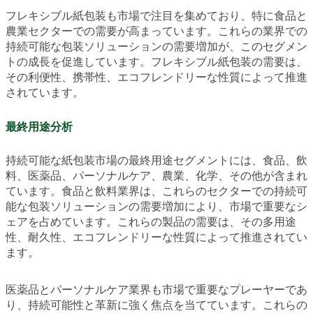
フレキシブル紙包装も市場で注目を集めており、特に食品と
農業セクターでの需要が高まっています。これらの業界での
持続可能な包装ソリューションの需要増加が、このセグメン
トの成長を促進しています。フレキシブル紙包装の需要は、
その利便性、携帯性、エコフレンドリーな性質によって推進
されています。
最終用途分析
持続可能な紙包装市場の最終用途セグメントには、食品、飲
料、医薬品、パーソナルケア、農業、化学、その他が含まれ
ています。食品と飲料業界は、これらのセクターでの持続可
能な包装ソリューションの需要増加により、市場で重要なシ
ェアを占めています。これらの製品の需要は、その多用途
性、耐久性、エコフレンドリーな性質によって推進されてい
ます。
医薬品とパーソナルケア業界も市場で重要なプレーヤーであ
り、持続可能性と革新に強く焦点を当てています。これらの