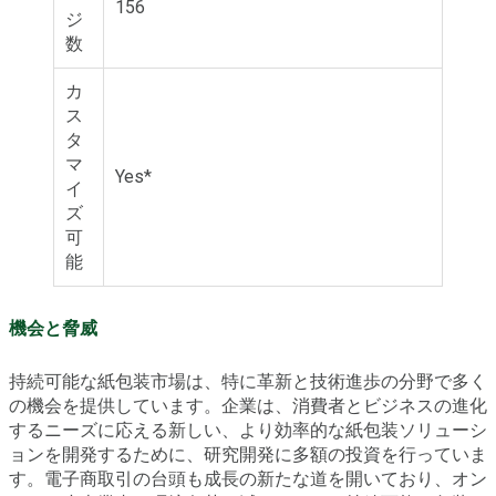
156
ジ
数
カ
ス
タ
マ
Yes*
イ
ズ
可
能
機会と脅威
持続可能な紙包装市場は、特に革新と技術進歩の分野で多く
の機会を提供しています。企業は、消費者とビジネスの進化
するニーズに応える新しい、より効率的な紙包装ソリューシ
ョンを開発するために、研究開発に多額の投資を行っていま
す。電子商取引の台頭も成長の新たな道を開いており、オン