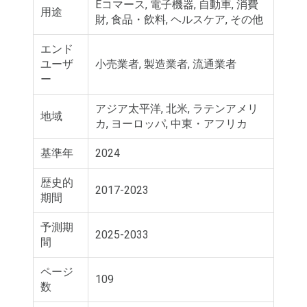
Eコマース, 電子機器, 自動車, 消費
用途
財, 食品・飲料, ヘルスケア, その他
エンド
ユーザ
小売業者, 製造業者, 流通業者
ー
アジア太平洋, 北米, ラテンアメリ
地域
カ, ヨーロッパ, 中東・アフリカ
基準年
2024
歴史的
2017-2023
期間
予測期
2025-2033
間
ページ
109
数