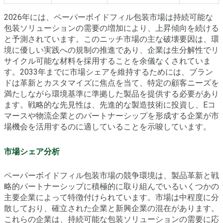
2026年には、ペーパーボイドフィル包装市場は持続可能な
包装ソリューションの需要の増加により、上昇傾向を続ける
と予測されています。このニッチ市場の主な破壊要因は、環
境に優しい実践への規制の推進であり、企業は生分解性でリ
サイクル可能な材料を採用することを余儀なくされていま
す。2033年までに市場シェアを維持するためには、ブラン
ドは革新とカスタマイズに焦点を当て、特定の顧客ニーズを
満たしながら環境基準に準拠した製品を提供する必要があり
ます。戦略的な先見性は、先進的な製造技術に投資し、Eコ
マースや物流企業とのパートナーシップを形成する企業が市
場機会を活用するのに適していることを示唆しています。
市場シェア分析
ペーパーボイドフィル包装市場の競争環境は、製品革新と戦
略的パートナーシップに積極的に取り組んでいるいくつかの
主要企業によって特徴付けられています。市場は中程度に分
散しており、確立された企業と新興企業の混在があります。
これらの企業は、持続可能な包装ソリューションの需要に応