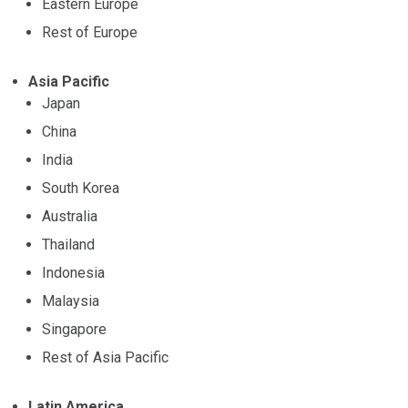
Eastern Europe
Rest of Europe
Asia Pacific
Japan
China
India
South Korea
Australia
Thailand
Indonesia
Malaysia
Singapore
Rest of Asia Pacific
Latin America