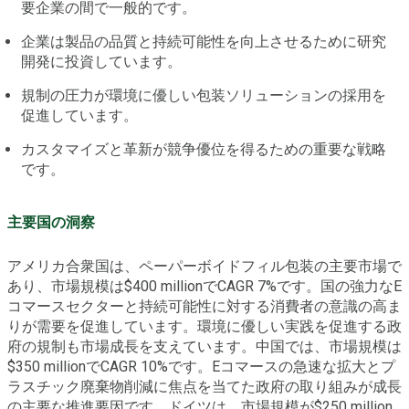
要企業の間で一般的です。
企業は製品の品質と持続可能性を向上させるために研究
開発に投資しています。
規制の圧力が環境に優しい包装ソリューションの採用を
促進しています。
カスタマイズと革新が競争優位を得るための重要な戦略
です。
主要国の洞察
アメリカ合衆国は、ペーパーボイドフィル包装の主要市場で
あり、市場規模は$400 millionでCAGR 7%です。国の強力なE
コマースセクターと持続可能性に対する消費者の意識の高ま
りが需要を促進しています。環境に優しい実践を促進する政
府の規制も市場成長を支えています。中国では、市場規模は
$350 millionでCAGR 10%です。Eコマースの急速な拡大とプ
ラスチック廃棄物削減に焦点を当てた政府の取り組みが成長
の主要な推進要因です。ドイツは、市場規模が$250 million