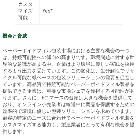
カスタ
マイズ
Yes*
可能
機会と脅威
ペーパーボイドフィル包装市場における主要な機会の一つ
は、持続可能性への傾向の高まりです。環境問題に対する世
界的な意識が高まる中、企業はより環境に優しい実践を採用
するよう圧力を受けています。この変化は、生分解性でリサ
イクル可能な紙ベースの包装ソリューションの需要を促進し
ています。高品質で持続可能なペーパーボイドフィル製品を
提供できる企業は、重要な市場シェアを獲得する可能性があ
ります。さらに、Eコマースの台頭は大きな機会を提供して
おり、オンライン小売業者は輸送中に商品を保護するための
効率的で環境に優しい包装ソリューションを求めています。
顧客の特定のニーズに合わせてペーパーボイドフィル包装を
カスタマイズする能力も、製造業者にとって有利な機会を提
供します。