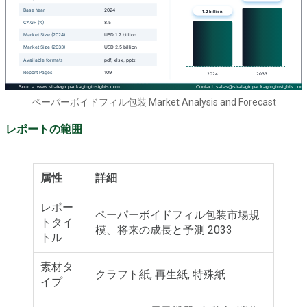
ペーパーボイドフィル包装 Market Analysis and Forecast
レポートの範囲
属性
詳細
レポー
ペーパーボイドフィル包装市場規
トタイ
模、将来の成長と予測 2033
トル
素材タ
クラフト紙, 再生紙, 特殊紙
イプ