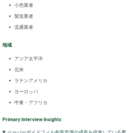
小売業者
製造業者
流通業者
地域
アジア太平洋
北米
ラテンアメリカ
ヨーロッパ
中東・アフリカ
Primary Interview Insights
ペーパーボイドフィル包装市場の成長を促進している要