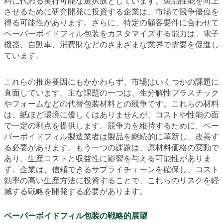
料に代わる実行可能な選択肢としています。製品性能を向上
させるために研究開発に投資する企業は、市場で競争優位を
得る可能性があります。さらに、特定の顧客要件に合わせて
ペーパーボイドフィル包装をカスタマイズする能力は、電子
機器、自動車、消費財などのさまざまな業界で需要を促進し
ています。
これらの推進要因にもかかわらず、市場はいくつかの課題に
直面しています。主な課題の一つは、生分解性プラスチック
やフォームなどの代替包装材料との競争です。これらの材料
は、紙ほど環境に優しくはありませんが、コストや性能の面
で一定の利点を提供します。競争力を維持するために、ペー
パーボイドフィル製造業者は製品を継続的に革新し、改善す
る必要があります。もう一つの課題は、原材料価格の変動で
あり、生産コストと収益性に影響を与える可能性がありま
す。企業は、信頼できるサプライチェーンを確保し、コスト
効率の高い生産方法に投資することで、これらのリスクを軽
減する戦略を開発する必要があります。
ペーパーボイドフィル包装の戦略的展望