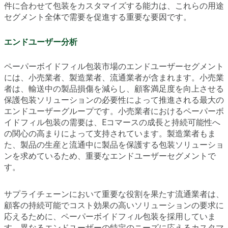
件に合わせて包装をカスタマイズする能力は、これらの用途
セグメント全体で需要を促進する重要な要因です。
エンドユーザー分析
ペーパーボイドフィル包装市場のエンドユーザーセグメント
には、小売業者、製造業者、流通業者が含まれます。小売業
者は、輸送中の製品損傷を減らし、顧客満足度を向上させる
保護包装ソリューションの必要性によって推進される最大の
エンドユーザーグループです。小売業者におけるペーパーボ
イドフィル包装の需要は、Eコマースの成長と持続可能性へ
の関心の高まりによって支持されています。製造業者もま
た、製品の生産と流通中に製品を保護する包装ソリューショ
ンを求めているため、重要なエンドユーザーセグメントで
す。
サプライチェーンにおいて重要な役割を果たす流通業者は、
顧客の持続可能でコスト効果の高いソリューションの要求に
応えるために、ペーパーボイドフィル包装を採用していま
す。異なるエンドユーザーの特定のニーズに応えるカスタマ