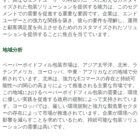
イズされた包装ソリューションを提供する能力は、このセグ
メントでの需要を促進する重要な要因です。企業は、エンド
ユーザーとの強力な関係を築き、彼らの要件を理解し、運用
と顧客満足度を向上させるためのカスタマイズされたソリュ
ーションを提供することに焦点を当てています。
地域分析
ペーパーボイドフィル包装市場は、アジア太平洋、北米、ラ
テンアメリカ、ヨーロッパ、中東・アフリカなどの地域で分
析されています。北米は、強力なEコマースの存在と持続可
能性への関心の高まりによって推進される主要な市場です。
この地域におけるペーパーボイドフィル包装の需要は、環境
に優しい実践を促進する政府の規制によって支持されていま
す。ヨーロッパでは、厳しい環境規制と強力な製造業セクタ
ーの存在によって市場が推進されています。企業が環境への
影響を減らすことを求めているため、持続可能な包装ソリュ
ーションの需要は高いです。