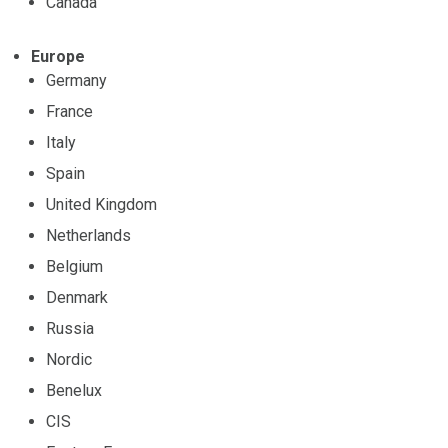
Canada
Europe
Germany
France
Italy
Spain
United Kingdom
Netherlands
Belgium
Denmark
Russia
Nordic
Benelux
CIS