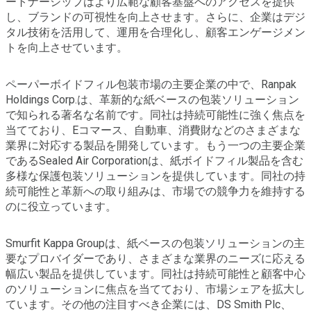
ートナーシップはより広範な顧客基盤へのアクセスを提供
し、ブランドの可視性を向上させます。さらに、企業はデジ
タル技術を活用して、運用を合理化し、顧客エンゲージメン
トを向上させています。
ペーパーボイドフィル包装市場の主要企業の中で、Ranpak
Holdings Corp.は、革新的な紙ベースの包装ソリューション
で知られる著名な名前です。同社は持続可能性に強く焦点を
当てており、Eコマース、自動車、消費財などのさまざまな
業界に対応する製品を開発しています。もう一つの主要企業
であるSealed Air Corporationは、紙ボイドフィル製品を含む
多様な保護包装ソリューションを提供しています。同社の持
続可能性と革新への取り組みは、市場での競争力を維持する
のに役立っています。
Smurfit Kappa Groupは、紙ベースの包装ソリューションの主
要なプロバイダーであり、さまざまな業界のニーズに応える
幅広い製品を提供しています。同社は持続可能性と顧客中心
のソリューションに焦点を当てており、市場シェアを拡大し
ています。その他の注目すべき企業には、DS Smith Plc、