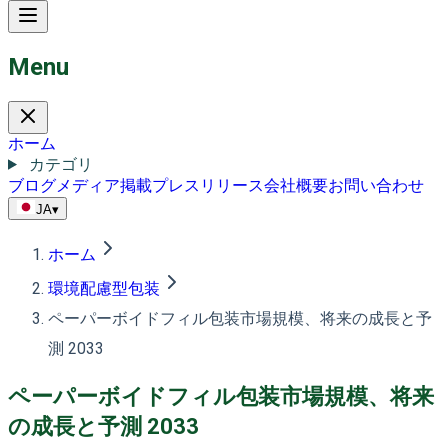
Menu
ホーム
カテゴリ
ブログ
メディア掲載
プレスリリース
会社概要
お問い合わせ
JA
▾
ホーム
環境配慮型包装
ペーパーボイドフィル包装市場規模、将来の成長と予
測 2033
ペーパーボイドフィル包装市場規模、将来
の成長と予測 2033