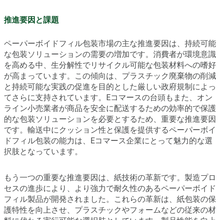
推進要因と課題
ペーパーボイドフィル包装市場の主な推進要因は、持続可能
な包装ソリューションの需要の増加です。消費者が環境意識
を高める中、生分解性でリサイクル可能な包装材料への嗜好
が高まっています。この傾向は、プラスチック廃棄物の削減
と持続可能な実践の促進を目的とした厳しい政府規制によっ
てさらに支持されています。Eコマースの台頭もまた、オン
ライン小売業者が商品を安全に配送するための効率的で保護
的な包装ソリューションを必要とするため、重要な推進要因
です。輸送中にクッション性と保護を提供するペーパーボイ
ドフィル包装の能力は、Eコマース企業にとって魅力的な選
択肢となっています。
もう一つの重要な推進要因は、紙技術の革新です。製造プロ
セスの進歩により、より強力で耐久性のあるペーパーボイド
フィル製品が開発されました。これらの革新は、紙包装の保
護特性を向上させ、プラスチックやフォームなどの従来の材