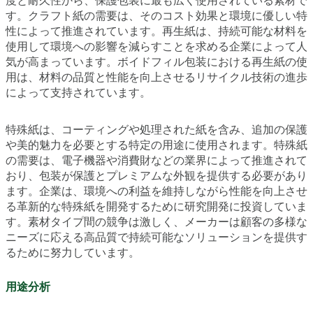
度と耐久性から、保護包装に最も広く使用されている素材で
す。クラフト紙の需要は、そのコスト効果と環境に優しい特
性によって推進されています。再生紙は、持続可能な材料を
使用して環境への影響を減らすことを求める企業によって人
気が高まっています。ボイドフィル包装における再生紙の使
用は、材料の品質と性能を向上させるリサイクル技術の進歩
によって支持されています。
特殊紙は、コーティングや処理された紙を含み、追加の保護
や美的魅力を必要とする特定の用途に使用されます。特殊紙
の需要は、電子機器や消費財などの業界によって推進されて
おり、包装が保護とプレミアムな外観を提供する必要があり
ます。企業は、環境への利益を維持しながら性能を向上させ
る革新的な特殊紙を開発するために研究開発に投資していま
す。素材タイプ間の競争は激しく、メーカーは顧客の多様な
ニーズに応える高品質で持続可能なソリューションを提供す
るために努力しています。
用途分析