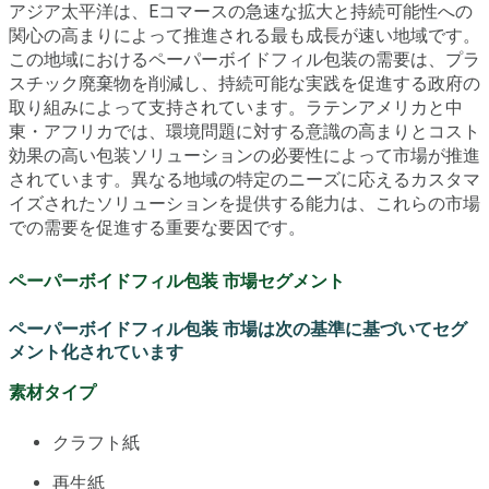
アジア太平洋は、Eコマースの急速な拡大と持続可能性への
関心の高まりによって推進される最も成長が速い地域です。
この地域におけるペーパーボイドフィル包装の需要は、プラ
スチック廃棄物を削減し、持続可能な実践を促進する政府の
取り組みによって支持されています。ラテンアメリカと中
東・アフリカでは、環境問題に対する意識の高まりとコスト
効果の高い包装ソリューションの必要性によって市場が推進
されています。異なる地域の特定のニーズに応えるカスタマ
イズされたソリューションを提供する能力は、これらの市場
での需要を促進する重要な要因です。
ペーパーボイドフィル包装 市場セグメント
ペーパーボイドフィル包装 市場は次の基準に基づいてセグ
メント化されています
素材タイプ
クラフト紙
再生紙