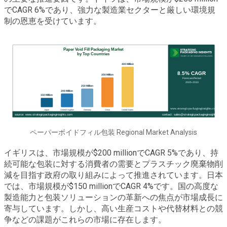
でCAGR 6%であり、強力な製造業セクターと厳しい環境規
制の恩恵を受けています。
ペーパーボイドフィル包装 Regional Market Analysis
イギリスは、市場規模が$200 millionでCAGR 5%であり、持
続可能な包装に対する消費者の需要とプラスチック廃棄物削
減を目指す政府の取り組みによって推進されています。日本
では、市場規模が$150 millionでCAGR 4%です。国の高度な
製造能力と包装ソリューションの革新への焦点が市場成長に
寄与しています。しかし、高い生産コストや代替材料との競
争などの課題がこれらの市場に存在します。