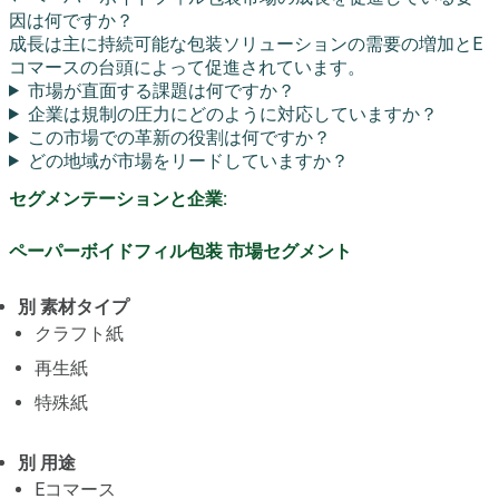
因は何ですか？
成長は主に持続可能な包装ソリューションの需要の増加とE
コマースの台頭によって促進されています。
市場が直面する課題は何ですか？
企業は規制の圧力にどのように対応していますか？
この市場での革新の役割は何ですか？
どの地域が市場をリードしていますか？
セグメンテーションと企業:
ペーパーボイドフィル包装 市場セグメント
別 素材タイプ
クラフト紙
再生紙
特殊紙
別 用途
Eコマース