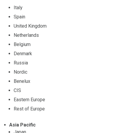
Italy
Spain
United Kingdom
Netherlands
Belgium
Denmark
Russia
Nordic
Benelux
CIS
Eastern Europe
Rest of Europe
Asia Pacific
Japan