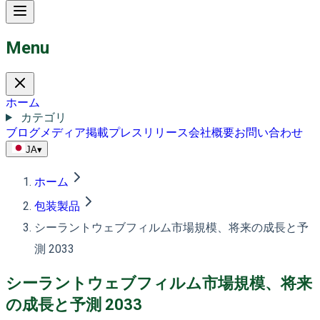
Menu
ホーム
カテゴリ
ブログ
メディア掲載
プレスリリース
会社概要
お問い合わせ
JA
▾
ホーム
包装製品
シーラントウェブフィルム市場規模、将来の成長と予
測 2033
シーラントウェブフィルム市場規模、将来
の成長と予測 2033