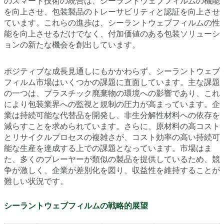
のスマート技術の統合は、シーラントウェブフィルムの機能
を向上させ、包装製品のトレーサビリティと認証を向上させ
ています。これらの進歩は、シーラントウェブフィルムの性
能を向上させるだけでなく、付加価値のある包装ソリューシ
ョンの新たな機会を創出しています。
ポジティブな成長見通しにもかかわらず、シーラントウェブ
フィルム市場はいくつかの課題に直面しています。主な課題
の一つは、プラスチック廃棄物の環境への影響であり、これ
により包装業界への監視と規制の圧力が高まっています。企
業は持続可能な代替品を開発し、非生分解性材料への依存を
減らすことを求められています。さらに、原材料の高コスト
とリサイクルプロセスの複雑さが、コスト効率の高い持続可
能な生産を達成する上での課題となっています。市場はま
た、多くのプレーヤーが類似の製品を提供しているため、競
争が激しく、企業が差別化を図り、収益性を維持することが
難しい状況です。
シーラントウェブフィルムの戦略的展望