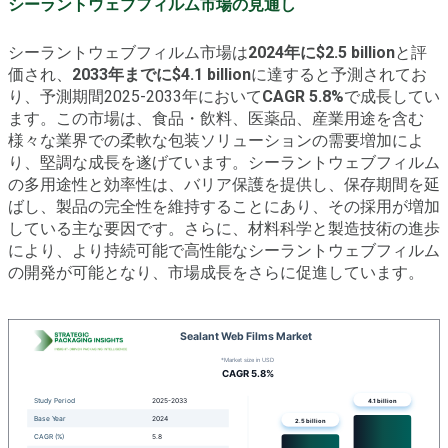
シーラントウェブフィルム市場の見通し
シーラントウェブフィルム市場は
2024年に$2.5 billion
と評
価され、
2033年までに$4.1 billion
に達すると予測されてお
り、予測期間2025-2033年において
CAGR 5.8%
で成長してい
ます。この市場は、食品・飲料、医薬品、産業用途を含む
様々な業界での柔軟な包装ソリューションの需要増加によ
り、堅調な成長を遂げています。シーラントウェブフィルム
の多用途性と効率性は、バリア保護を提供し、保存期間を延
ばし、製品の完全性を維持することにあり、その採用が増加
している主な要因です。さらに、材料科学と製造技術の進歩
により、より持続可能で高性能なシーラントウェブフィルム
の開発が可能となり、市場成長をさらに促進しています。