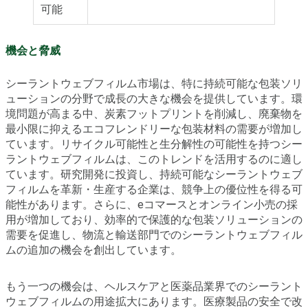
可能
機会と脅威
シーラントウェブフィルム市場は、特に持続可能な包装ソリ
ューションの分野で成長の大きな機会を提供しています。環
境問題が高まる中、炭素フットプリントを削減し、廃棄物を
最小限に抑えるエコフレンドリーな包装材料の需要が増加し
ています。リサイクル可能性と生分解性の可能性を持つシー
ラントウェブフィルムは、このトレンドを活用するのに適し
ています。研究開発に投資し、持続可能なシーラントウェブ
フィルムを革新・生産する企業は、競争上の優位性を得る可
能性があります。さらに、eコマースとオンライン小売の採
用が増加しており、効率的で保護的な包装ソリューションの
需要を促進し、物流と輸送部門でのシーラントウェブフィル
ムの追加の機会を創出しています。
もう一つの機会は、ヘルスケアと医薬品業界でのシーラント
ウェブフィルムの用途拡大にあります。医療製品の安全で改