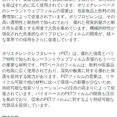
を延ばすために広く使用されています。ポリエチレンベース
のシーラントウェブフィルムの需要は、包装食品と飲料の消
費増加によって促進されています。ポリプロピレンは、その
高い透明性と耐熱性で知られており、優れた視覚的魅力と耐
久性を必要とする用途で人気を集めています。機械的特性が
強化された先進的なポリプロピレンフィルムの開発が、様々
な業界での採用をさらに促進しています。
ポリエチレンテレフタレート（PET）は、優れた強度とバリ
ア特性で知られるシーラントウェブフィルム市場のもう一つ
の重要な材料です。PETベースのフィルムは、飲料や医薬品
の包装に広く使用されており、湿気や酸素に対する優れた保
護を提供する能力があります。PETフィルムの需要は、リサ
イクル可能で他の材料に比べて環境への影響が少ないため、
持続可能な包装ソリューションへの注目の高まりによって促
進されています。バイオベースのPETフィルムの開発も注目
を集めており、従来のPETフィルムに対するより持続可能な
代替品を提供しています。