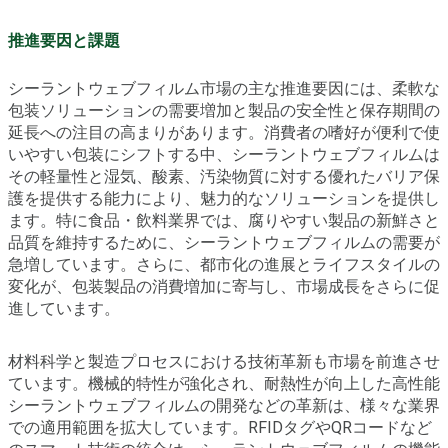
推進要因と課題
シーラントウェブフィルム市場の主な推進要因には、柔軟な
包装ソリューションの需要増加と製品の安全性と保存期間の
延長への注目の高まりがあります。消費者の嗜好が便利で使
いやすい包装にシフトする中、シーラントウェブフィルムは
その軽量性と湿気、酸素、汚染物質に対する優れたバリア保
護を提供する能力により、魅力的なソリューションを提供し
ます。特に食品・飲料業界では、腐りやすい製品の新鮮さと
品質を維持するために、シーラントウェブフィルムの需要が
急増しています。さらに、都市化の進展とライフスタイルの
変化が、包装製品の消費増加に寄与し、市場成長をさらに促
進しています。
材料科学と製造プロセスにおける技術革新も市場を前進させ
ています。機械的特性が強化され、耐熱性が向上した高性能
シーラントウェブフィルムの開発などの革新は、様々な業界
での適用範囲を拡大しています。RFIDタグやQRコードなど