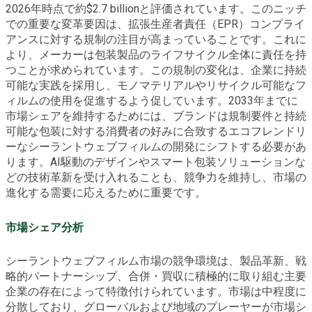
2026年時点で約$2.7 billionと評価されています。このニッチ
での重要な変革要因は、拡張生産者責任（EPR）コンプライ
アンスに対する規制の注目が高まっていることです。これに
より、メーカーは包装製品のライフサイクル全体に責任を持
つことが求められています。この規制の変化は、企業に持続
可能な実践を採用し、モノマテリアルやリサイクル可能なフ
ィルムの使用を促進するよう促しています。2033年までに
市場シェアを維持するためには、ブランドは規制要件と持続
可能な包装に対する消費者の好みに合致するエコフレンドリ
ーなシーラントウェブフィルムの開発にシフトする必要があ
ります。AI駆動のデザインやスマート包装ソリューションな
どの技術革新を受け入れることも、競争力を維持し、市場の
進化する需要に応えるために重要です。
市場シェア分析
シーラントウェブフィルム市場の競争環境は、製品革新、戦
略的パートナーシップ、合併・買収に積極的に取り組む主要
企業の存在によって特徴付けられています。市場は中程度に
分散しており、グローバルおよび地域のプレーヤーが市場シ