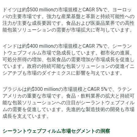
ドイツは約$500 millionの市場規模とCAGR 5%で、ヨーロッ
パの主要市場です。強力な産業基盤と革新と持続可能性への
注力が主要な成長要因です。食品および医薬品業界での高性
能包装ソリューションの需要が市場拡大に寄与しています。
インドは約$400 millionの市場規模とCAGR 7%で、シーラン
トウェブフィルム市場で急成長しています。都市化の進展、
可処分所得の増加、包装食品の需要増加が市場成長を促進し
ています。政府の持続可能な包装ソリューションの促進イニ
シアチブも市場のダイナミクスに影響を与えています。
ブラジルは約$300 millionの市場規模とCAGR 5%で、ラテン
アメリカの重要な市場です。食品・飲料業界の拡大と持続可
能な包装ソリューションへの注目がシーラントウェブフィル
ムの需要を促進しています。先進的な製造技術の開発も市場
成長を支えています。
シーラントウェブフィルム市場セグメントの洞察