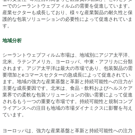
ーでのシーラントウェブフィルムの需要を促進しています。
産業セクターも成長しており、様々な産業製品の耐久性と保
護的な包装ソリューションの必要性によって促進されていま
す。
地域分析
シーラントウェブフィルム市場は、地域別にアジア太平洋、
北米、ラテンアメリカ、ヨーロッパ、中東・アフリカに分類
されます。アジア太平洋は最大の市場であり、包装製品の需
要増加とeコマースセクターの急成長によって促進されてい
ます。地域の強力な産業基盤と革新と持続可能性への注力が
主要な成長要因です。北米は、食品・飲料およびヘルスケア
業界での柔軟な包装ソリューションの強い需要によって促進
されるもう一つの重要な市場です。持続可能性と規制コンプ
ライアンスへの注目も地域の市場ダイナミクスに影響を与え
ています。
ヨーロッパは、強力な産業基盤と革新と持続可能性への注力