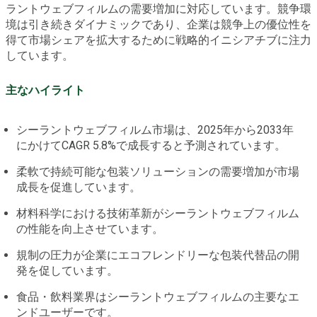
ラントウェブフィルムの需要増加に対応しています。競争環
境は引き続きダイナミックであり、企業は競争上の優位性を
得て市場シェアを拡大するために戦略的イニシアチブに注力
しています。
主なハイライト
シーラントウェブフィルム市場は、2025年から2033年
にかけてCAGR 5.8%で成長すると予測されています。
柔軟で持続可能な包装ソリューションの需要増加が市場
成長を促進しています。
材料科学における技術革新がシーラントウェブフィルム
の性能を向上させています。
規制の圧力が企業にエコフレンドリーな包装代替品の開
発を促しています。
食品・飲料業界はシーラントウェブフィルムの主要なエ
ンドユーザーです。