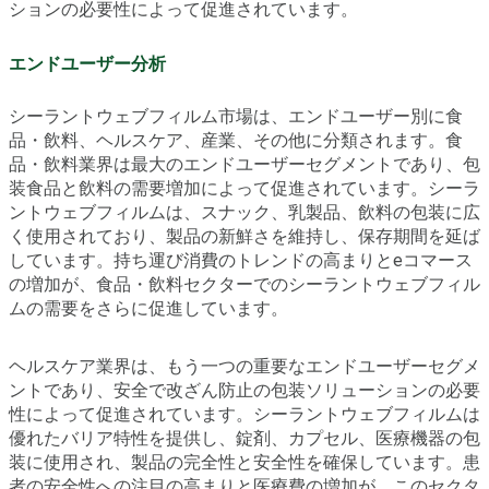
ションの必要性によって促進されています。
エンドユーザー分析
シーラントウェブフィルム市場は、エンドユーザー別に食
品・飲料、ヘルスケア、産業、その他に分類されます。食
品・飲料業界は最大のエンドユーザーセグメントであり、包
装食品と飲料の需要増加によって促進されています。シーラ
ントウェブフィルムは、スナック、乳製品、飲料の包装に広
く使用されており、製品の新鮮さを維持し、保存期間を延ば
しています。持ち運び消費のトレンドの高まりとeコマース
の増加が、食品・飲料セクターでのシーラントウェブフィル
ムの需要をさらに促進しています。
ヘルスケア業界は、もう一つの重要なエンドユーザーセグメ
ントであり、安全で改ざん防止の包装ソリューションの必要
性によって促進されています。シーラントウェブフィルムは
優れたバリア特性を提供し、錠剤、カプセル、医療機器の包
装に使用され、製品の完全性と安全性を確保しています。患
者の安全性への注目の高まりと医療費の増加が、このセクタ