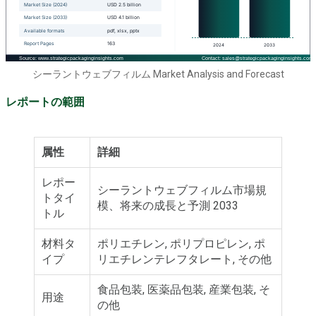
シーラントウェブフィルム Market Analysis and Forecast
レポートの範囲
属性
詳細
レポー
シーラントウェブフィルム市場規
トタイ
模、将来の成長と予測 2033
トル
材料タ
ポリエチレン, ポリプロピレン, ポ
イプ
リエチレンテレフタレート, その他
食品包装, 医薬品包装, 産業包装, そ
用途
の他