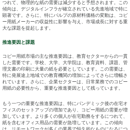
つれて、物理的な紙の需要は減少すると予想されます。この
傾向は、デジタルインフラが確立されている先進地域で特に
顕著です。さらに、特にパルプの原材料価格の変動は、コピ
ー用紙メーカーの収益性に影響を与え、市場成長に対する重
大な課題を提起します。
推進要因と課題
コピー用紙市場の主な推進要因は、教育セクターからの一貫
した需要です。学校、大学、大学院は、教育資料、課題、管
理文書の印刷に大量の紙を必要としています。この需要は、
特に発展途上地域での教育機関の増加によってさらに増幅さ
れています。さらに、企業セクターは、日常業務でのコピー
用紙の必要性から、重要な推進要因として残っています。
もう一つの重要な推進要因は、特にパンデミック後の在宅オ
フィスのセットアップの増加であり、コピー用紙の需要が増
加しています。より多くの個人が在宅勤務をするにつれて、
紙を含むオフィス用品の需要が急増しています。この傾向
は、リモートワークが多くの業界で恒久的なものになるにつ