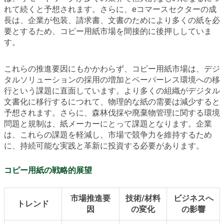
れて続くと予想されます。さらに、eコマースセクターの成
長は、企業が包装、請求書、文書のためにより多くの紙を必
要とするため、コピー用紙市場を間接的に後押ししていま
す。
これらの推進要因にもかかわらず、コピー用紙市場は、デジ
タルソリューションの採用の増加とペーパーレス環境への移
行という課題に直面しています。より多くの組織がデジタル
文書化に移行するにつれて、物理的な紙の需要は減少すると
予想されます。さらに、森林伐採や廃棄物管理に関する環境
問題と規制は、紙メーカーにとって課題となります。企業
は、これらの課題を軽減し、市場で競争力を維持するため
に、持続可能な実践と革新に投資する必要があります。
コピー用紙の戦略的展望
市場推進要
技術/材料
ビジネスへ
トレンド
因
の変化
の影響