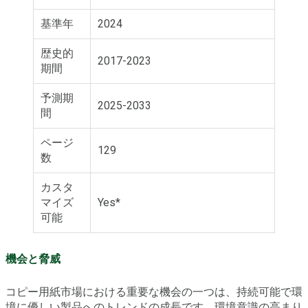
基準年
2024
歴史的
2017-2023
期間
予測期
2025-2033
間
ページ
129
数
カスタ
マイズ
Yes*
可能
機会と脅威
コピー用紙市場における重要な機会の一つは、持続可能で環
境に優しい製品へのトレンドの成長です。環境意識の高まり