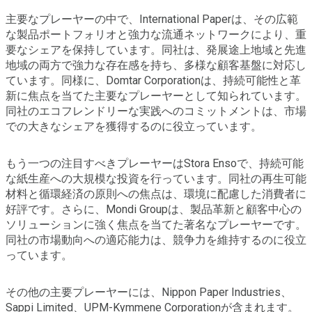
主要なプレーヤーの中で、International Paperは、その広範
な製品ポートフォリオと強力な流通ネットワークにより、重
要なシェアを保持しています。同社は、発展途上地域と先進
地域の両方で強力な存在感を持ち、多様な顧客基盤に対応し
ています。同様に、Domtar Corporationは、持続可能性と革
新に焦点を当てた主要なプレーヤーとして知られています。
同社のエコフレンドリーな実践へのコミットメントは、市場
での大きなシェアを獲得するのに役立っています。
もう一つの注目すべきプレーヤーはStora Ensoで、持続可能
な紙生産への大規模な投資を行っています。同社の再生可能
材料と循環経済の原則への焦点は、環境に配慮した消費者に
好評です。さらに、Mondi Groupは、製品革新と顧客中心の
ソリューションに強く焦点を当てた著名なプレーヤーです。
同社の市場動向への適応能力は、競争力を維持するのに役立
っています。
その他の主要プレーヤーには、Nippon Paper Industries、
Sappi Limited、UPM-Kymmene Corporationが含まれます。