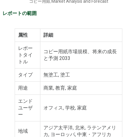
コピー用紙 Market Analysis and Forecast
レポートの範囲
属性
詳細
レポー
コピー用紙市場規模、将来の成長
トタイ
と予測 2033
トル
タイプ
無塗工, 塗工
用途
商業, 教育, 家庭
エンド
ユーザ
オフィス, 学校, 家庭
ー
アジア太平洋, 北米, ラテンアメリ
地域
カ, ヨーロッパ, 中東・アフリカ