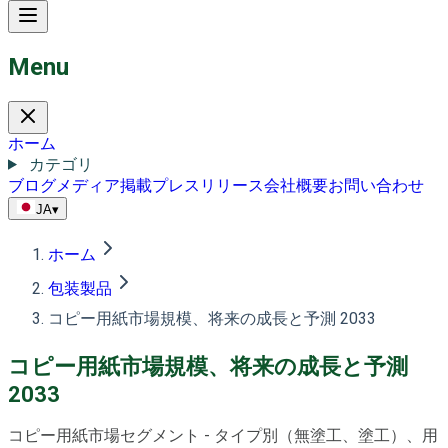
Menu
ホーム
カテゴリ
ブログ
メディア掲載
プレスリリース
会社概要
お問い合わせ
JA
▾
ホーム
包装製品
コピー用紙市場規模、将来の成長と予測 2033
コピー用紙市場規模、将来の成長と予測
2033
コピー用紙市場セグメント - タイプ別（無塗工、塗工）、用