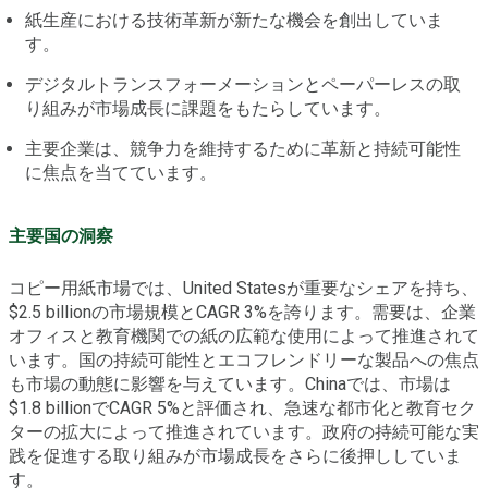
紙生産における技術革新が新たな機会を創出していま
す。
デジタルトランスフォーメーションとペーパーレスの取
り組みが市場成長に課題をもたらしています。
主要企業は、競争力を維持するために革新と持続可能性
に焦点を当てています。
主要国の洞察
コピー用紙市場では、United Statesが重要なシェアを持ち、
$2.5 billionの市場規模とCAGR 3%を誇ります。需要は、企業
オフィスと教育機関での紙の広範な使用によって推進されて
います。国の持続可能性とエコフレンドリーな製品への焦点
も市場の動態に影響を与えています。Chinaでは、市場は
$1.8 billionでCAGR 5%と評価され、急速な都市化と教育セク
ターの拡大によって推進されています。政府の持続可能な実
践を促進する取り組みが市場成長をさらに後押ししていま
す。