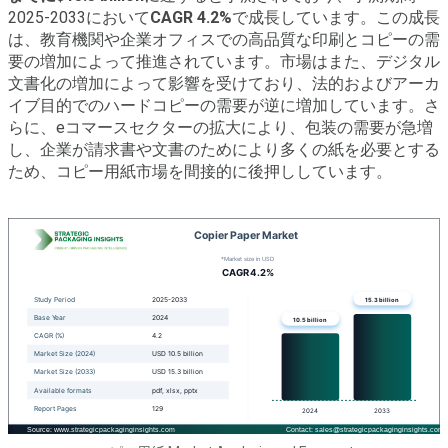
2025-2033において
CAGR 4.2%
で成長しています。この成長
は、教育機関や企業オフィスでの高品質な印刷とコピーの需
要の増加によって推進されています。市場はまた、デジタル
文書化の増加によって影響を受けており、法的およびアーカ
イブ目的でのハードコピーの需要が逆に増加しています。さ
らに、eコマースセクターの拡大により、包装の需要が急増
し、企業が請求書や文書のためにより多くの紙を必要とする
ため、コピー用紙市場を間接的に後押ししています。