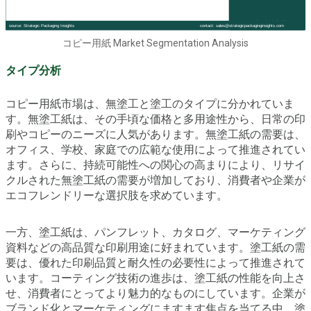
コピー用紙 Market Segmentation Analysis
タイプ分析
コピー用紙市場は、無塗工と塗工のタイプに分かれていま
す。無塗工紙は、その手頃な価格と多用途性から、日常の印
刷やコピーのニーズに人気があります。無塗工紙の需要は、
オフィス、学校、家庭での広範な使用によって推進されてい
ます。さらに、持続可能性への関心の高まりにより、リサイ
クルされた無塗工紙の需要が増加しており、消費者や企業が
エコフレンドリーな選択肢を求めています。
一方、塗工紙は、パンフレット、カタログ、マーケティング
資料などの高品質な印刷用途に好まれています。塗工紙の需
要は、優れた印刷品質と耐久性の必要性によって推進されて
います。コーティング技術の進歩は、塗工紙の性能を向上さ
せ、消費者にとってより魅力的なものにしています。企業が
ブランド化とマーケティングにますます焦点を当てる中、塗