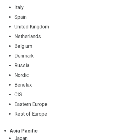
Italy
Spain
United Kingdom
Netherlands
Belgium
Denmark
Russia
Nordic
Benelux
CIS
Eastern Europe
Rest of Europe
Asia Pacific
Japan