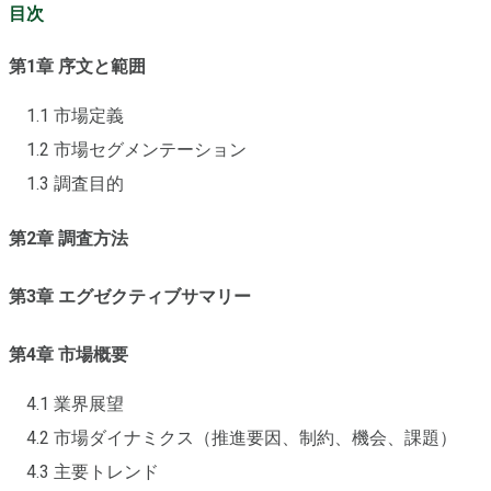
目次
第1章 序文と範囲
1.1 市場定義
1.2 市場セグメンテーション
1.3 調査目的
第2章 調査方法
第3章 エグゼクティブサマリー
第4章 市場概要
4.1 業界展望
4.2 市場ダイナミクス（推進要因、制約、機会、課題）
4.3 主要トレンド