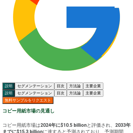
説明
セグメンテーション
目次
方法論
主要企業
説明
セグメンテーション
目次
方法論
主要企業
無料サンプルをリクエスト
コピー用紙市場の見通し
コピー用紙市場は
2024年に$10.5 billion
と評価され、
2033年
までに$15.3 billion
に達すると予測されており、予測期間