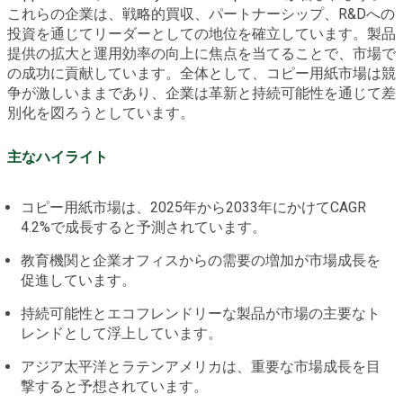
これらの企業は、戦略的買収、パートナーシップ、R&Dへの
投資を通じてリーダーとしての地位を確立しています。製品
提供の拡大と運用効率の向上に焦点を当てることで、市場で
の成功に貢献しています。全体として、コピー用紙市場は競
争が激しいままであり、企業は革新と持続可能性を通じて差
別化を図ろうとしています。
主なハイライト
コピー用紙市場は、2025年から2033年にかけてCAGR
4.2%で成長すると予測されています。
教育機関と企業オフィスからの需要の増加が市場成長を
促進しています。
持続可能性とエコフレンドリーな製品が市場の主要なト
レンドとして浮上しています。
アジア太平洋とラテンアメリカは、重要な市場成長を目
撃すると予想されています。