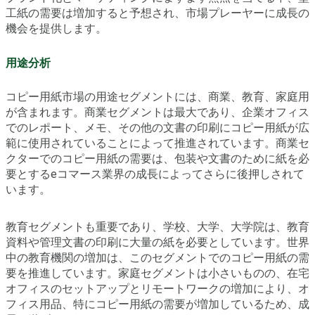
工紙の需要は増加すると予想され、市場プレーヤーに成長の
機会を提供します。
用途分析
コピー用紙市場の用途セグメントには、商業、教育、家庭用
が含まれます。商業セグメントは最大であり、企業オフィス
でのレポート、メモ、その他の文書の印刷にコピー用紙が広
範に使用されていることによって推進されています。商業セ
クターでのコピー用紙の需要は、包装や文書のために紙を必
要とするeコマース業界の成長によってさらに後押しされて
います。
教育セグメントも重要であり、学校、大学、大学院は、教育
資料や管理文書の印刷に大量の紙を必要としています。世界
中の教育機関の増加は、このセグメントでのコピー用紙の需
要を推進しています。家庭セグメントは小さいものの、在宅
オフィスのセットアップとリモートワークの増加により、オ
フィス用品、特にコピー用紙の需要が増加しているため、成