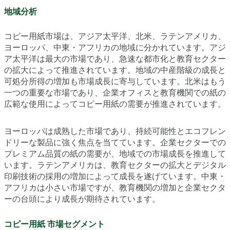
地域分析
コピー用紙市場は、アジア太平洋、北米、ラテンアメリカ、
ヨーロッパ、中東・アフリカの地域に分かれています。アジ
ア太平洋は最大の市場であり、急速な都市化と教育セクター
の拡大によって推進されています。地域の中産階級の成長と
可処分所得の増加も市場成長に寄与しています。北米はもう
一つの重要な市場であり、企業オフィスと教育機関での紙の
広範な使用によってコピー用紙の需要が推進されています。
ヨーロッパは成熟した市場であり、持続可能性とエコフレン
ドリーな製品に強く焦点を当てています。企業セクターでの
プレミアム品質の紙の需要が、地域での市場成長を推進して
います。ラテンアメリカは、教育セクターの拡大とデジタル
印刷技術の採用の増加によって成長を遂げています。中東・
アフリカは小さい市場ですが、教育機関の増加と企業セクタ
ーの台頭により成長が期待されています。
コピー用紙 市場セグメント