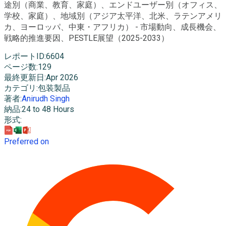
途別（商業、教育、家庭）、エンドユーザー別（オフィス、
学校、家庭）、地域別（アジア太平洋、北米、ラテンアメリ
カ、ヨーロッパ、中東・アフリカ） - 市場動向、成長機会、
戦略的推進要因、PESTLE展望（2025-2033）
レポートID
:
6604
ページ数
:
129
最終更新日
:
Apr 2026
カテゴリ
:
包装製品
著者
:
Anirudh Singh
納品
:
24 to 48 Hours
形式
:
Preferred on