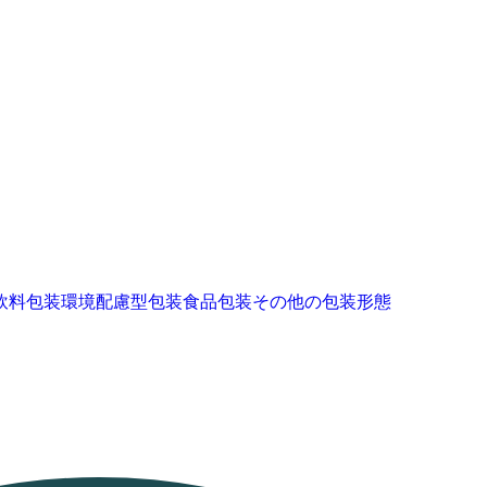
飲料包装
環境配慮型包装
食品包装
その他の包装形態