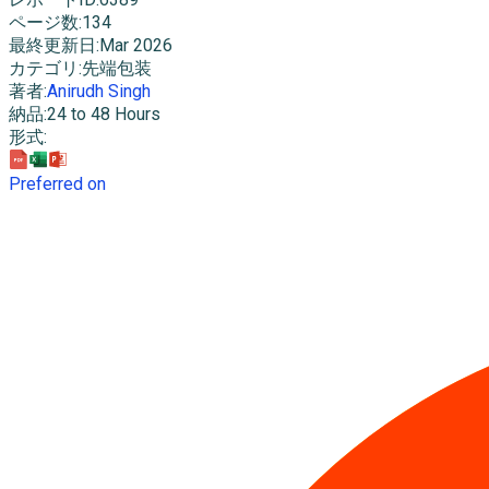
ページ数
:
134
最終更新日
:
Mar 2026
カテゴリ
:
先端包装
著者
:
Anirudh Singh
納品
:
24 to 48 Hours
形式
:
Preferred on