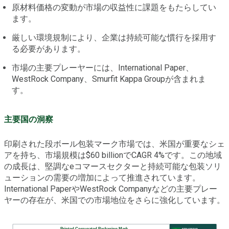
原材料価格の変動が市場の収益性に課題をもたらしてい
ます。
厳しい環境規制により、企業は持続可能な慣行を採用す
る必要があります。
市場の主要プレーヤーには、International Paper、
WestRock Company、Smurfit Kappa Groupが含まれま
す。
主要国の洞察
印刷された段ボール包装マーク市場では、米国が重要なシェ
アを持ち、市場規模は$60 billionでCAGR 4%です。この地域
の成長は、堅調なeコマースセクターと持続可能な包装ソリ
ューションの需要の増加によって推進されています。
International PaperやWestRock Companyなどの主要プレー
ヤーの存在が、米国での市場地位をさらに強化しています。