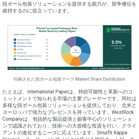
段ボール包装ソリューションを提供する能力が、競争優位を
維持するのに役立っています。
印刷された段ボール包装マーク Market Share Distribution
たとえば、International Paperは、持続可能性と革新へのコ
ミットメントで知られる市場の主要プレーヤーです。同社は
多様な段ボール包装ソリューションを提供しており、北米と
ヨーロッパで強力なプレゼンスを持っています。WestRock
Companyは、包括的な製品提供と顧客中心のソリューショ
ンで認識されており、技術への大規模な投資を行い、クライ
アントの進化するニーズに応えています。Smurfit Kappa