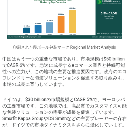
印刷された段ボール包装マーク Regional Market Analysis
中国はもう一つの重要な市場であり、市場規模は$50 billion
でCAGR 6%です。急速に成長するeコマース業界と持続可能
性への注力が、この地域の主要な推進要因です。政府のエコ
フレンドリーな包装ソリューションを促進する取り組みも、
市場の成長に寄与しています。
ドイツは、$30 billionの市場規模とCAGR 5%で、ヨーロッパ
の主要市場です。この地域では、高品質でカスタマイズ可能
な包装ソリューションの需要が成長を促進しています。
Smurfit Kappa GroupやDS Smithなどの主要プレーヤーの存在
が、ドイツでの市場ダイナミクスをさらに強化しています。