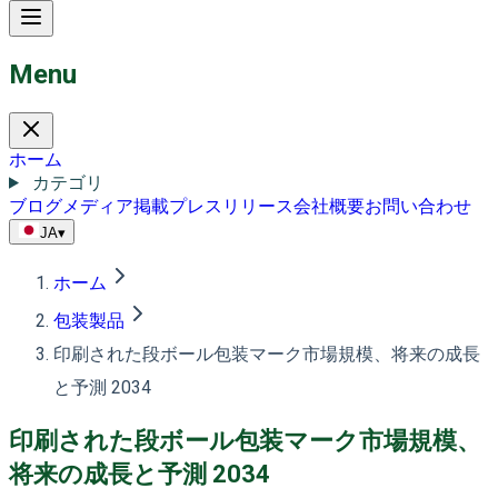
Menu
ホーム
カテゴリ
ブログ
メディア掲載
プレスリリース
会社概要
お問い合わせ
JA
▾
ホーム
包装製品
印刷された段ボール包装マーク市場規模、将来の成長
と予測 2034
印刷された段ボール包装マーク市場規模、
将来の成長と予測 2034