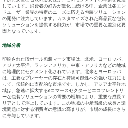
しています。消費者の好みが進化し続ける中、企業は各エン
ドユーザー業界の特定のニーズに応える包装ソリューション
の開発に注力しています。カスタマイズされた高品質な包装
ソリューションを提供する能力が、市場での重要な差別化要
因となっています。
地域分析
印刷された段ボール包装マーク市場は、北米、ヨーロッパ、
アジア太平洋、ラテンアメリカ、中東・アフリカなどの地域
に地理的にセグメント化されています。北米とヨーロッパ
は、主要なプレーヤーの存在と持続可能性への強い注力によ
って、伝統的に支配的な市場です。しかし、アジア太平洋地
域は、急速に拡大するeコマースセクターとエコフレンドリ
ーな包装ソリューションの需要の増加により、重要な成長エ
リアとして浮上しています。この地域の中産階級の成長と環
境問題に対する消費者の意識の高まりが、市場の成長にさら
に寄与しています。