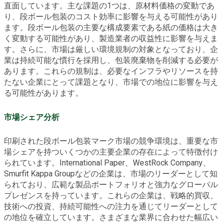
直面しています。主な課題の1つは、原材料価格の変動であ
り、段ボール包装のコスト効率に影響を与える可能性があり
ます。段ボール包装の主要な構成要素である紙の価格は大き
く変動する可能性があり、製造業者の収益性に影響を与えま
す。さらに、市場は厳しい環境規制の対象となっており、企
業は持続可能な慣行を採用し、包装廃棄物を削減する必要が
あります。これらの規制は、必要なインフラやリソースを持
たない企業にとって課題となり、市場での地位に影響を与え
る可能性があります。
市場シェア分析
印刷された段ボール包装マーク市場の競争環境は、重要な市
場シェアを持ついくつかの主要企業の存在によって特徴付け
られています。International Paper、WestRock Company、
Smurfit Kappa Groupなどの企業は、市場のリーダーとして知
られており、広範な製品ポートフォリオと強力なグローバル
プレゼンスを持っています。これらの企業は、戦略的買収、
技術への投資、持続可能性への注力を通じてリーダーとして
の地位を確立しています。さまざまな業界に合わせた幅広い