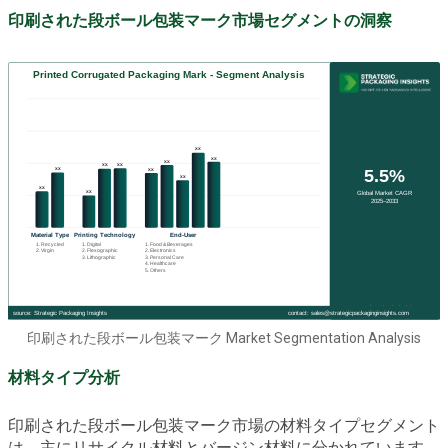
印刷された段ボール包装マーク市場セグメントの洞察
印刷された段ボール包装マーク Market Segmentation Analysis
材料タイプ分析
印刷された段ボール包装マーク市場の材料タイプセグメント
は、主にリサイクル材料とバージン材料に分かれています。