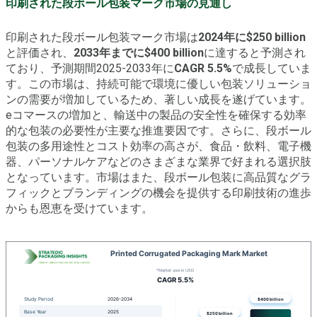
印刷された段ボール包装マーク市場の見通し
印刷された段ボール包装マーク市場は
2024年に$250 billion
と評価され、
2033年までに$400 billion
に達すると予測され
ており、予測期間2025-2033年に
CAGR 5.5%
で成長していま
す。この市場は、持続可能で環境に優しい包装ソリューショ
ンの需要が増加しているため、著しい成長を遂げています。
eコマースの増加と、輸送中の製品の安全性を確保する効率
的な包装の必要性が主要な推進要因です。さらに、段ボール
包装の多用途性とコスト効率の高さが、食品・飲料、電子機
器、パーソナルケアなどのさまざまな業界で好まれる選択肢
となっています。市場はまた、段ボール包装に高品質なグラ
フィックとブランディングの機会を提供する印刷技術の進歩
からも恩恵を受けています。