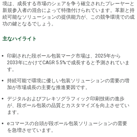
境は、成長する市場のシェアを争う確立されたプレーヤーと
新規参入者の混合によって特徴付けられています。革新と持
続可能なソリューションの提供能力が、この競争環境での成
功の鍵となるでしょう。
主なハイライト
印刷された段ボール包装マーク市場は、2025年から
2033年にかけてCAGR 5.5%で成長すると予測されていま
す。
持続可能で環境に優しい包装ソリューションの需要の増
加が市場成長の主要な推進要因です。
デジタルおよびフレキソグラフィック印刷技術の進歩
が、段ボール包装の品質とカスタマイズを向上させてい
ます。
eコマースの台頭が段ボール包装ソリューションの需要
を急増させています。