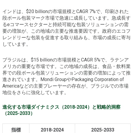
インドは、$20 billionの市場規模とCAGR 7%で、印刷された
段ボール包装マーク市場で急速に成長しています。急成長す
るeコマースセクターと持続可能な包装ソリューションの需
要の増加が、この地域の主要な推進要因です。政府のエコフ
レンドリーな包装を促進する取り組みも、市場の成長に寄与
しています。
ブラジルは、$15 billionの市場規模とCAGR 5%で、ラテンア
メリカの重要な市場です。この地域の成長は、食品・飲料業
界での段ボール包装ソリューションの需要の増加によって推
進されています。Mondi GroupやPackaging Corporation of
Americaなどの主要プレーヤーの存在が、ブラジルでの市場
地位をさらに強化しています。
進化する市場ダイナミクス（2018-2024）と戦略的洞察
（2025-2033）
指標
2018-2024
2025-2033