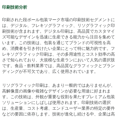
印刷技術分析
印刷された段ボール包装マーク市場の印刷技術セグメントに
は、デジタル、フレキソグラフィック、リソグラフィック印
刷技術が含まれます。デジタル印刷は、高品質でカスタマイ
ズ可能なデザインを迅速に生産できる能力から注目を集めて
います。この技術は、包装を通じてブランドの可視性を高
め、消費者を引き付けたい企業にとって特に魅力的です。フ
レキソグラフィック印刷は、その多用途性とコスト効率の高
さで知られており、大規模な生産ランにおいて人気の選択肢
です。食品・飲料業界では、高品質なグラフィックとブラン
ディングが不可欠であり、広く使用されています。
リソグラフィック印刷は、あまり一般的ではありませんが、
高解像度の画像や複雑なデザインが必要な用途に好まれま
す。この技術は、外観が重要な役割を果たすプレミアム包装
ソリューションにしばしば使用されます。印刷技術の選択
は、生産量、コスト考慮、エンドユーザー業界の特定の要件
などの要因に依存します。技術が進化し続ける中、企業は高