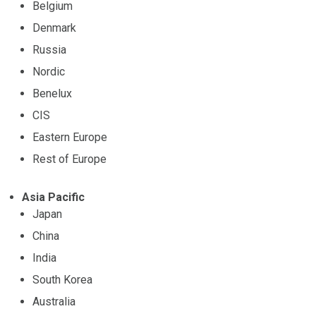
Belgium
Denmark
Russia
Nordic
Benelux
CIS
Eastern Europe
Rest of Europe
Asia Pacific
Japan
China
India
South Korea
Australia