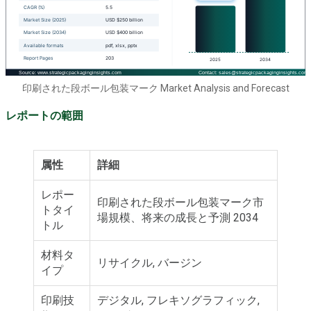
印刷された段ボール包装マーク Market Analysis and Forecast
レポートの範囲
属性
詳細
レポー
印刷された段ボール包装マーク市
トタイ
場規模、将来の成長と予測 2034
トル
材料タ
リサイクル, バージン
イプ
印刷技
デジタル, フレキソグラフィック,