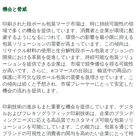
機会と脅威
印刷された段ボール包装マーク市場は、特に持続可能性の領
域で多くの機会を提供しています。消費者と企業が環境に配
慮するようになるにつれて、環境への影響を最小限に抑える
包装ソリューションの需要が高まっています。この傾向は、
リサイクル材料の使用と生分解性段ボール包装オプションの
開発における革新を促進しています。持続可能な包装ソリュ
ーションを提供できる企業は、市場で競争優位を得る可能性
が高いです。さらに、eコマースの台頭は、輸送中の商品の
保護に不可欠な段ボール包装の需要を急増させています。こ
の傾向は続くと予想され、市場プレーヤーにとって安定した
機会の流れを提供します。
印刷技術の進歩もまた重要な機会を提供しています。デジタ
ルおよびフレキソグラフィック印刷技術は、企業のブランデ
ィングニーズに応える高品質でカスタマイズ可能な包装ソリ
ューションを可能にしています。この能力は、包装を通じて
ブランドの可視性と消費者の関与を高めたい企業にとって特