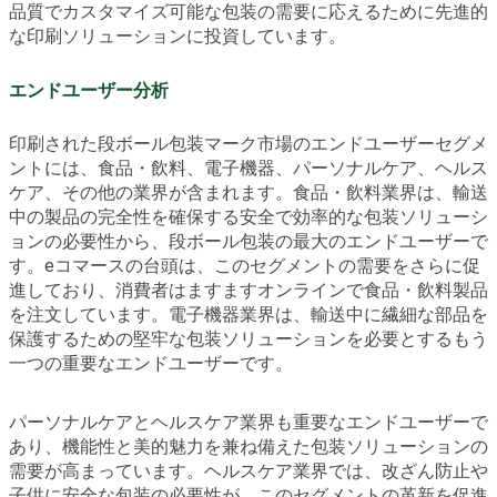
品質でカスタマイズ可能な包装の需要に応えるために先進的
な印刷ソリューションに投資しています。
エンドユーザー分析
印刷された段ボール包装マーク市場のエンドユーザーセグメ
ントには、食品・飲料、電子機器、パーソナルケア、ヘルス
ケア、その他の業界が含まれます。食品・飲料業界は、輸送
中の製品の完全性を確保する安全で効率的な包装ソリューシ
ョンの必要性から、段ボール包装の最大のエンドユーザーで
す。eコマースの台頭は、このセグメントの需要をさらに促
進しており、消費者はますますオンラインで食品・飲料製品
を注文しています。電子機器業界は、輸送中に繊細な部品を
保護するための堅牢な包装ソリューションを必要とするもう
一つの重要なエンドユーザーです。
パーソナルケアとヘルスケア業界も重要なエンドユーザーで
あり、機能性と美的魅力を兼ね備えた包装ソリューションの
需要が高まっています。ヘルスケア業界では、改ざん防止や
子供に安全な包装の必要性が、このセグメントの革新を促進