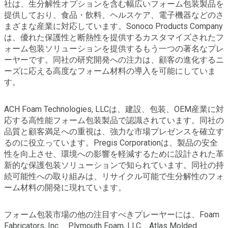
社は、生分解性オプションを含む幅広いフォーム包装製品を
提供しており、食品・飲料、ヘルスケア、電子機器などのさ
まざまな産業に対応しています。Sonoco Products Company
は、優れた保護性と断熱性を提供するカスタマイズされたフ
ォーム包装ソリューションを提供するもう一つの著名なプレ
ーヤーです。同社の研究開発への注力は、顧客の進化するニ
ーズに応える高度なフォーム材料の導入を可能にしていま
す。
ACH Foam Technologies, LLCは、建設、包装、OEM産業に対
応する高性能フォーム包装製品で認識されています。同社の
品質と顧客満足への重視は、強力な市場プレゼンスを確立す
るのに役立っています。Pregis Corporationは、製品の安全
性を向上させ、環境への影響を軽減するために設計された革
新的な保護包装ソリューションで知られています。同社の持
続可能性への取り組みは、リサイクル可能で生分解性のフォ
ーム材料の開発に現れています。
フォーム包装市場の他の注目すべきプレーヤーには、Foam
Fabricators, Inc.、Plymouth Foam, LLC、Atlas Molded