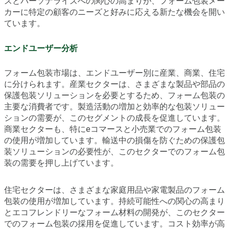
ズとパーソナライズへの関心の高まりが、フォーム包装メー
カーに特定の顧客のニーズと好みに応える新たな機会を開い
ています。
エンドユーザー分析
フォーム包装市場は、エンドユーザー別に産業、商業、住宅
に分けられます。産業セクターは、さまざまな製品や部品の
保護包装ソリューションを必要とするため、フォーム包装の
主要な消費者です。製造活動の増加と効率的な包装ソリュー
ションの需要が、このセグメントの成長を促進しています。
商業セクターも、特にeコマースと小売業でのフォーム包装
の使用が増加しています。輸送中の損傷を防ぐための保護包
装ソリューションの必要性が、このセクターでのフォーム包
装の需要を押し上げています。
住宅セクターは、さまざまな家庭用品や家電製品のフォーム
包装の使用が増加しています。持続可能性への関心の高まり
とエコフレンドリーなフォーム材料の開発が、このセクター
でのフォーム包装の採用を促進しています。コスト効率が高