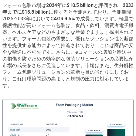
フォーム包装市場は
2024年に$10.5 billion
と評価され、
2033
年までに$15.8 billion
に達すると予測されており、予測期間
2025-2033年において
CAGR 4.5%
で成長しています。軽量で
保護性能が高いフォーム包装は、食品・飲料、消費者電子機
器、ヘルスケアなどのさまざまな産業でますます採用されて
います。フォーム包装の需要は、優れたクッション性と断熱
性を提供する能力によって推進されており、これは商品の安
全な輸送に不可欠です。さらに、eコマースの増加と輸送中
の損傷を防ぐための効率的な包装ソリューションの必要性が
市場の成長をさらに促進しています。市場はまた、生分解性
フォーム包装ソリューションの革新を目の当たりにしてお
り、これは環境問題の高まりと規制の圧力に対応していま
す。