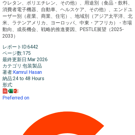
ウレタン、ポリエチレン、その他）、用途別（食品・飲料、
消費者電子機器、自動車、ヘルスケア、その他）、エンドユ
ーザー別（産業、商業、住宅）、地域別（アジア太平洋、北
米、ラテンアメリカ、ヨーロッパ、中東・アフリカ） - 市場
動向、成長機会、戦略的推進要因、PESTLE展望（2025-
2033）
レポートID
:
6442
ページ数
:
175
最終更新日
:
Mar 2026
カテゴリ
:
包装製品
著者
:
Kamrul Hasan
納品
:
24 to 48 Hours
形式
:
Preferred on