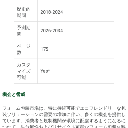
歴史的
2018-2024
期間
予測期
2026-2034
間
ページ
175
数
カスタ
マイズ
Yes*
可能
機会と脅威
フォーム包装市場は、特に持続可能でエコフレンドリーな包
装ソリューションの需要の増加に伴い、多くの機会を提供し
ています。消費者と規制機関が環境に配慮するようになるに
つれて、生分解性およびリサイクル可能なフォーム包装材料