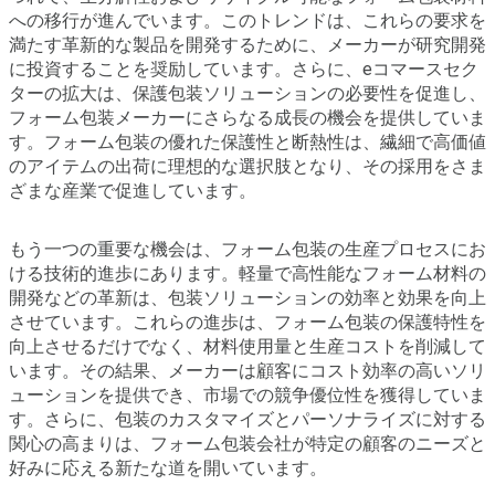
への移行が進んでいます。このトレンドは、これらの要求を
満たす革新的な製品を開発するために、メーカーが研究開発
に投資することを奨励しています。さらに、eコマースセク
ターの拡大は、保護包装ソリューションの必要性を促進し、
フォーム包装メーカーにさらなる成長の機会を提供していま
す。フォーム包装の優れた保護性と断熱性は、繊細で高価値
のアイテムの出荷に理想的な選択肢となり、その採用をさま
ざまな産業で促進しています。
もう一つの重要な機会は、フォーム包装の生産プロセスにお
ける技術的進歩にあります。軽量で高性能なフォーム材料の
開発などの革新は、包装ソリューションの効率と効果を向上
させています。これらの進歩は、フォーム包装の保護特性を
向上させるだけでなく、材料使用量と生産コストを削減して
います。その結果、メーカーは顧客にコスト効率の高いソリ
ューションを提供でき、市場での競争優位性を獲得していま
す。さらに、包装のカスタマイズとパーソナライズに対する
関心の高まりは、フォーム包装会社が特定の顧客のニーズと
好みに応える新たな道を開いています。