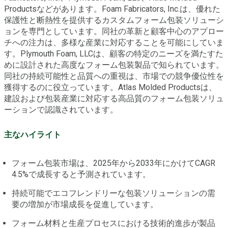
Productsなどがあります。Foam Fabricators, Inc.は、優れた
保護性と断熱性を提供するカスタムフォーム包装ソリューシ
ョンを専門としています。同社の革新と顧客中心のアプロー
チへの注力は、多様な産業に対応することを可能にしていま
す。Plymouth Foam, LLCは、顧客の特定のニーズを満たすた
めに設計された高度なフォーム包装製品で知られています。
同社の持続可能性と品質への重視は、市場での競争優位性を
獲得するのに役立っています。Atlas Molded Productsは、
建設および包装産業に対応する高品質のフォーム包装ソリュ
ーションで認識されています。
主なハイライト
フォーム包装市場は、2025年から2033年にかけてCAGR
4.5%で成長すると予測されています。
持続可能でエコフレンドリーな包装ソリューションの需
要の増加が市場成長を促進しています。
フォーム材料と生産プロセスにおける技術的進歩が製品