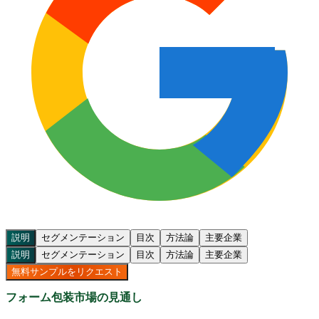
説明
セグメンテーション
目次
方法論
主要企業
説明
セグメンテーション
目次
方法論
主要企業
無料サンプルをリクエスト
フォーム包装市場の見通し