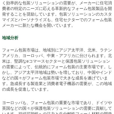
く効率的な包装ソリューションの需要が、メーカーに住宅消
費者の特定のニーズに応える革新的なフォーム包装製品を開
発することを奨励しています。包装ソリューションのカスタ
マイズとパーソナライズも、住宅セクターでのフォーム包装
メーカーに新たな機会を開いています。
地域分析
フォーム包装市場は、地域別にアジア太平洋、北米、ラテン
アメリカ、ヨーロッパ、中東・アフリカに分けられます。北
米は、堅調なeコマースセクターと保護包装ソリューション
の需要によって、伝統的にフォーム包装の主要市場です。し
かし、アジア太平洋地域は勢いを増しており、中国やインド
などの国々がフォーム包装市場で大きな成長を遂げていま
す。急成長する製造業と消費者電子機器の需要が、この地域
の成長を促進しています。
ヨーロッパも、フォーム包装の重要な市場であり、ドイツや
英国などの国々が保護包装ソリューションの需要に貢献して
います。持続可能性への注力と生分解性フォーム材料の開発