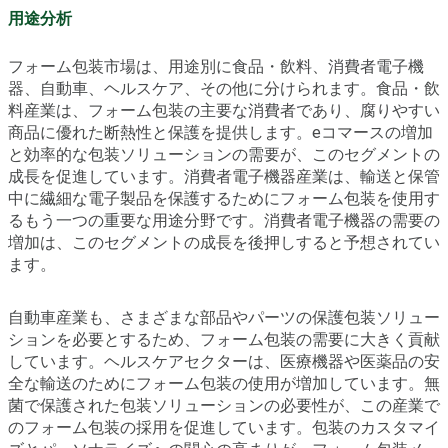
用途分析
フォーム包装市場は、用途別に食品・飲料、消費者電子機
器、自動車、ヘルスケア、その他に分けられます。食品・飲
料産業は、フォーム包装の主要な消費者であり、腐りやすい
商品に優れた断熱性と保護を提供します。eコマースの増加
と効率的な包装ソリューションの需要が、このセグメントの
成長を促進しています。消費者電子機器産業は、輸送と保管
中に繊細な電子製品を保護するためにフォーム包装を使用す
るもう一つの重要な用途分野です。消費者電子機器の需要の
増加は、このセグメントの成長を後押しすると予想されてい
ます。
自動車産業も、さまざまな部品やパーツの保護包装ソリュー
ションを必要とするため、フォーム包装の需要に大きく貢献
しています。ヘルスケアセクターは、医療機器や医薬品の安
全な輸送のためにフォーム包装の使用が増加しています。無
菌で保護された包装ソリューションの必要性が、この産業で
のフォーム包装の採用を促進しています。包装のカスタマイ