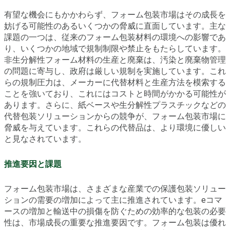
有望な機会にもかかわらず、フォーム包装市場はその成長を
妨げる可能性のあるいくつかの脅威に直面しています。主な
課題の一つは、従来のフォーム包装材料の環境への影響であ
り、いくつかの地域で規制制限や禁止をもたらしています。
非生分解性フォーム材料の生産と廃棄は、汚染と廃棄物管理
の問題に寄与し、政府は厳しい規制を実施しています。これ
らの規制圧力は、メーカーに代替材料と生産方法を模索する
ことを強いており、これにはコストと時間がかかる可能性が
あります。さらに、紙ベースや生分解性プラスチックなどの
代替包装ソリューションからの競争が、フォーム包装市場に
脅威を与えています。これらの代替品は、より環境に優しい
と見なされています。
推進要因と課題
フォーム包装市場は、さまざまな産業での保護包装ソリュー
ションの需要の増加によって主に推進されています。eコマ
ースの増加と輸送中の損傷を防ぐための効率的な包装の必要
性は、市場成長の重要な推進要因です。フォーム包装は優れ