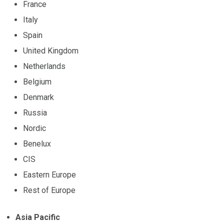
France
Italy
Spain
United Kingdom
Netherlands
Belgium
Denmark
Russia
Nordic
Benelux
CIS
Eastern Europe
Rest of Europe
Asia Pacific