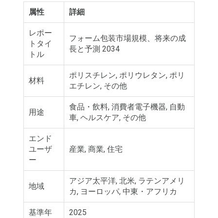
属性
詳細
レポー
フォーム包装市場規模、将来の成
トタイ
長と予測 2034
トル
ポリスチレン, ポリウレタン, ポリ
材料
エチレン, その他
食品・飲料, 消費者電子機器, 自動
用途
車, ヘルスケア, その他
エンド
ユーザ
産業, 商業, 住宅
ー
アジア太平洋, 北米, ラテンアメリ
地域
カ, ヨーロッパ, 中東・アフリカ
基準年
2025