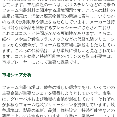
しています。主な課題の一つは、ポリスチレンなどの従来の
フォーム包装材料に関連する環境問題です。これらの材料の
生産と廃棄は、汚染と廃棄物管理の問題に寄与し、いくつか
の地域で規制制限や禁止をもたらしています。メーカーは持
続可能な代替品を開発するプレッシャーにさらされており、
これにはコストと時間がかかる可能性があります。さらに、
紙ベースや生分解性プラスチックなどの代替包装ソリューシ
ョンからの競争が、フォーム包装市場に課題をもたらしてい
ます。これらの代替品は、より環境に優しいと見なされてい
ます。コスト効率と持続可能性のバランスを取る必要性は、
市場プレーヤーにとって重要な課題です。
市場シェア分析
フォーム包装市場は、競争の激しい環境であり、いくつかの
主要企業が重要なシェアを獲得しようとしています。市場
は、グローバルおよび地域の企業が混在しており、それぞれ
が多様なフォーム包装ソリューションを提供しています。競
争環境は、製品の革新、品質、価格設定、持続可能性などの
要因によって推進されています。企業は、製品ポートフォリ