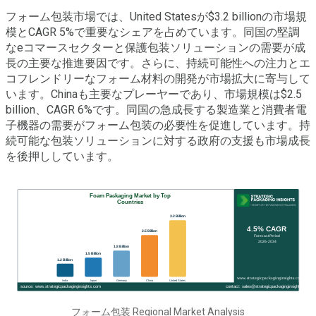
フォーム包装市場では、United Statesが$3.2 billionの市場規
模とCAGR 5%で重要なシェアを占めています。同国の堅調
なeコマースセクターと保護包装ソリューションの需要が成
長の主要な推進要因です。さらに、持続可能性への注力とエ
コフレンドリーなフォーム材料の開発が市場拡大に寄与して
います。Chinaも主要なプレーヤーであり、市場規模は$2.5
billion、CAGR 6%です。同国の急成長する製造業と消費者電
子機器の需要がフォーム包装の必要性を促進しています。持
続可能な包装ソリューションに対する政府の支援も市場成長
を後押ししています。
フォーム包装 Regional Market Analysis