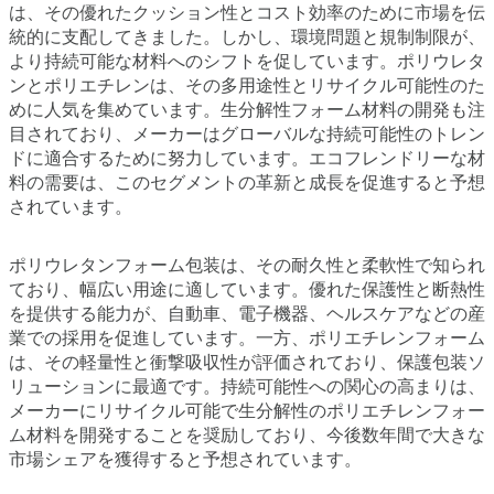
は、その優れたクッション性とコスト効率のために市場を伝
統的に支配してきました。しかし、環境問題と規制制限が、
より持続可能な材料へのシフトを促しています。ポリウレタ
ンとポリエチレンは、その多用途性とリサイクル可能性のた
めに人気を集めています。生分解性フォーム材料の開発も注
目されており、メーカーはグローバルな持続可能性のトレン
ドに適合するために努力しています。エコフレンドリーな材
料の需要は、このセグメントの革新と成長を促進すると予想
されています。
ポリウレタンフォーム包装は、その耐久性と柔軟性で知られ
ており、幅広い用途に適しています。優れた保護性と断熱性
を提供する能力が、自動車、電子機器、ヘルスケアなどの産
業での採用を促進しています。一方、ポリエチレンフォーム
は、その軽量性と衝撃吸収性が評価されており、保護包装ソ
リューションに最適です。持続可能性への関心の高まりは、
メーカーにリサイクル可能で生分解性のポリエチレンフォー
ム材料を開発することを奨励しており、今後数年間で大きな
市場シェアを獲得すると予想されています。