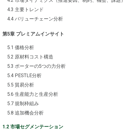
4.2 市場ダイナミクス（推進要因、制約、機会、課題）
4.3 主要トレンド
4.4 バリューチェーン分析
第5章 プレミアムインサイト
5.1 価格分析
5.2 原材料コスト構造
5.3 ポーターの5つの力分析
5.4 PESTLE分析
5.5 貿易分析
5.6 生産能力と生産分析
5.7 規制枠組み
5.8 追加機会分析
1.2 市場セグメンテーション