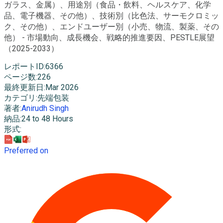
ガラス、金属）、用途別（食品・飲料、ヘルスケア、化学
品、電子機器、その他）、技術別（比色法、サーモクロミッ
ク、その他）、エンドユーザー別（小売、物流、製薬、その
他） - 市場動向、成長機会、戦略的推進要因、PESTLE展望
（2025-2033）
レポートID
:
6366
ページ数
:
226
最終更新日
:
Mar 2026
カテゴリ
:
先端包装
著者
:
Anirudh Singh
納品
:
24 to 48 Hours
形式
:
Preferred on