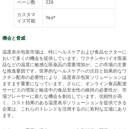
ページ数
226
カスタマ
Yes*
イズ可能
機会と脅威
温度表示包装市場は、特にヘルスケアおよび食品セクターに
おいて多くの機会を提供しています。ワクチンやバイオ医薬
品などの温度に敏感な医薬品の需要増加が、この市場の主要
な推進要因です。世界的なヘルスケアへの注目と効果的なワ
クチン配布の必要性により、温度表示包装ソリューションは
ますます重要になっています。さらに、オンライン食品配達
サービスの増加と輸送中の食品安全性の維持の必要性が、市
場プレーヤーに新たな機会を創出しています。信頼性が高
く、コスト効果のある温度表示ソリューションを提供できる
企業は、これらのトレンドを活用するのに有利な立場にあり
ます。