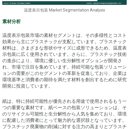
温度表示包装 Market Segmentation Analysis
素材分析
温度表示包装市場の素材セグメントは、その多様性とコスト
効果から主にプラスチックが支配しています。プラスチック
材料は、さまざまな形状やサイズに成形できるため、温度表
示包装に広く使用されています。さらに、プラスチック技術
の進歩により、環境に優しい生分解性オプションが開発さ
れ、市場で注目を集めています。持続可能な包装ソリューシ
ョンの需要がこのセグメントの革新を促進しており、企業は
環境基準と消費者の期待を満たす材料を創出するために研究
開発に投資しています。
紙は、特に持続可能性が優先される用途で使用されるもう一
つの重要な素材です。紙ベースの包装ソリューションは、そ
のリサイクル可能性と生分解性から人気を集めており、環境
に配慮した消費者にとって魅力的な選択肢となっています。
プラスチック廃棄物の削減に対する注力の高まりとプラスチ