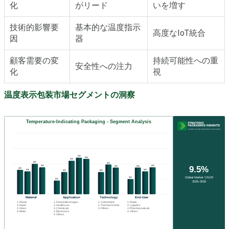
化
がリード
いを増す
技術的影響要
基本的な温度指示
高度なIoT統合
因
器
顧客需要の変
持続可能性への重
安全性への注力
化
視
温度表示包装市場セグメントの洞察