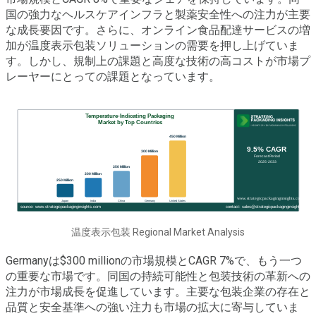
国の強力なヘルスケアインフラと製薬安全性への注力が主要
な成長要因です。さらに、オンライン食品配達サービスの増
加が温度表示包装ソリューションの需要を押し上げていま
す。しかし、規制上の課題と高度な技術の高コストが市場プ
レーヤーにとっての課題となっています。
温度表示包装 Regional Market Analysis
Germanyは$300 millionの市場規模とCAGR 7%で、もう一つ
の重要な市場です。同国の持続可能性と包装技術の革新への
注力が市場成長を促進しています。主要な包装企業の存在と
品質と安全基準への強い注力も市場の拡大に寄与していま