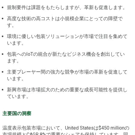
規制要件は課題をもたらしますが、革新も促進します。
高度な技術の高コストは小規模企業にとっての障壁で
す。
環境に優しい包装ソリューションが市場で注目を集めて
います。
包装へのIoTの統合が新たなビジネス機会を創出してい
ます。
主要プレーヤー間の強力な競争が市場の革新を促進して
います。
新興市場は市場拡大のための重要な成長可能性を提供し
ています。
主要国の洞察
温度表示包装市場において、United Statesは$450 millionの
市場規模とCAGR 8%で重要なシェアを保持しています。同