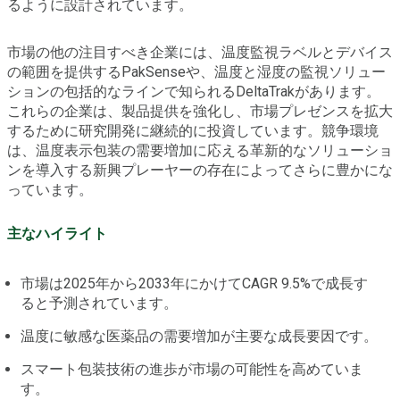
るように設計されています。
市場の他の注目すべき企業には、温度監視ラベルとデバイス
の範囲を提供するPakSenseや、温度と湿度の監視ソリュー
ションの包括的なラインで知られるDeltaTrakがあります。
これらの企業は、製品提供を強化し、市場プレゼンスを拡大
するために研究開発に継続的に投資しています。競争環境
は、温度表示包装の需要増加に応える革新的なソリューショ
ンを導入する新興プレーヤーの存在によってさらに豊かにな
っています。
主なハイライト
市場は2025年から2033年にかけてCAGR 9.5%で成長す
ると予測されています。
温度に敏感な医薬品の需要増加が主要な成長要因です。
スマート包装技術の進歩が市場の可能性を高めていま
す。