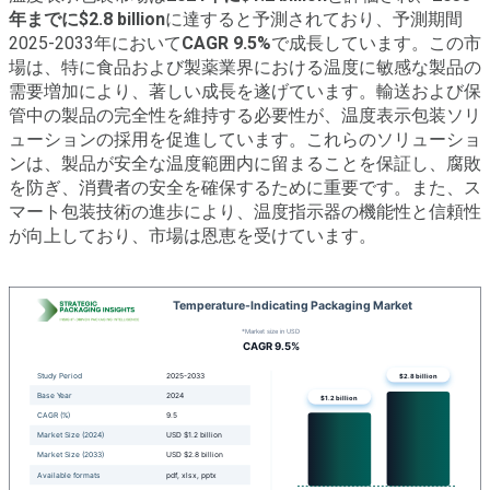
年までに$2.8 billion
に達すると予測されており、予測期間
2025-2033年において
CAGR 9.5%
で成長しています。この市
場は、特に食品および製薬業界における温度に敏感な製品の
需要増加により、著しい成長を遂げています。輸送および保
管中の製品の完全性を維持する必要性が、温度表示包装ソリ
ューションの採用を促進しています。これらのソリューショ
ンは、製品が安全な温度範囲内に留まることを保証し、腐敗
を防ぎ、消費者の安全を確保するために重要です。また、ス
マート包装技術の進歩により、温度指示器の機能性と信頼性
が向上しており、市場は恩恵を受けています。