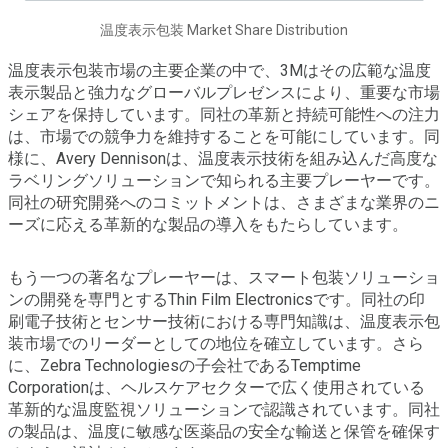
温度表示包装 Market Share Distribution
温度表示包装市場の主要企業の中で、3Mはその広範な温度
表示製品と強力なグローバルプレゼンスにより、重要な市場
シェアを保持しています。同社の革新と持続可能性への注力
は、市場での競争力を維持することを可能にしています。同
様に、Avery Dennisonは、温度表示技術を組み込んだ高度な
ラベリングソリューションで知られる主要プレーヤーです。
同社の研究開発へのコミットメントは、さまざまな業界のニ
ーズに応える革新的な製品の導入をもたらしています。
もう一つの著名なプレーヤーは、スマート包装ソリューショ
ンの開発を専門とするThin Film Electronicsです。同社の印
刷電子技術とセンサー技術における専門知識は、温度表示包
装市場でのリーダーとしての地位を確立しています。さら
に、Zebra Technologiesの子会社であるTemptime
Corporationは、ヘルスケアセクターで広く使用されている
革新的な温度監視ソリューションで認識されています。同社
の製品は、温度に敏感な医薬品の安全な輸送と保管を確保す