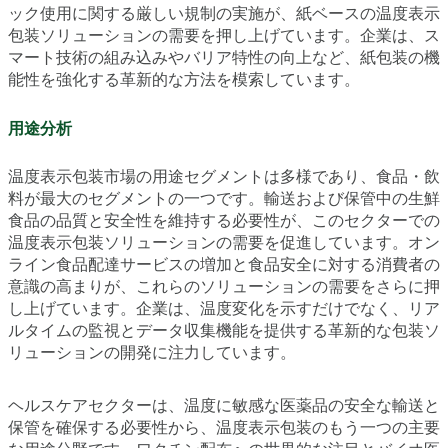
ック使用に関する厳しい規制の実施が、紙ベースの温度表示
包装ソリューションの需要を押し上げています。企業は、ス
マート技術の組み込みやバリア特性の向上など、紙包装の機
能性を強化する革新的な方法を模索しています。
用途分析
温度表示包装市場の用途セグメントは多様であり、食品・飲
料が最大のセグメントの一つです。輸送および保管中の生鮮
食品の品質と安全性を維持する必要性が、このセクターでの
温度表示包装ソリューションの需要を促進しています。オン
ライン食品配達サービスの増加と食品安全に対する消費者の
意識の高まりが、これらのソリューションの需要をさらに押
し上げています。企業は、温度変化を示すだけでなく、リア
ルタイムの監視とデータ収集機能を提供する革新的な包装ソ
リューションの開発に注力しています。
ヘルスケアセクターは、温度に敏感な医薬品の安全な輸送と
保管を確保する必要性から、温度表示包装のもう一つの主要