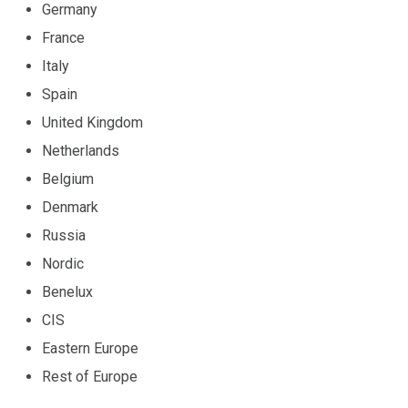
Germany
France
Italy
Spain
United Kingdom
Netherlands
Belgium
Denmark
Russia
Nordic
Benelux
CIS
Eastern Europe
Rest of Europe