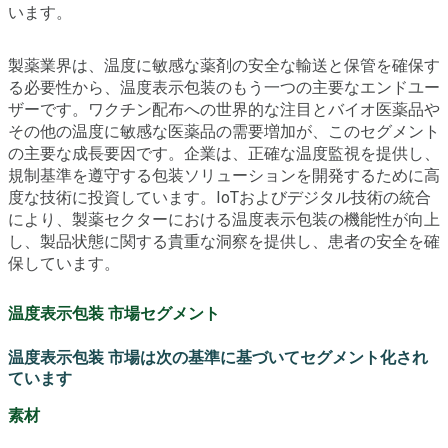
います。
製薬業界は、温度に敏感な薬剤の安全な輸送と保管を確保す
る必要性から、温度表示包装のもう一つの主要なエンドユー
ザーです。ワクチン配布への世界的な注目とバイオ医薬品や
その他の温度に敏感な医薬品の需要増加が、このセグメント
の主要な成長要因です。企業は、正確な温度監視を提供し、
規制基準を遵守する包装ソリューションを開発するために高
度な技術に投資しています。IoTおよびデジタル技術の統合
により、製薬セクターにおける温度表示包装の機能性が向上
し、製品状態に関する貴重な洞察を提供し、患者の安全を確
保しています。
温度表示包装 市場セグメント
温度表示包装 市場は次の基準に基づいてセグメント化され
ています
素材