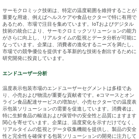
サーモクロミック技術は、特定の温度範囲を維持することが
重要な用途、例えばヘルスケアや食品セクターで特に有用で
あるため、市場で注目を集めています。IoTおよびデジタル
技術の統合により、サーモクロミックソリューションの能力
がさらに向上し、リアルタイムの監視とデータ分析が可能に
なっています。企業は、消費者の進化するニーズを満たし、
市場での競争優位を提供する革新的な技術を創出するために
研究開発に投資しています。
エンドユーザー分析
温度表示包装市場のエンドユーザーセグメントは多様であ
り、小売および物流が重要な貢献者です。eコマースとオン
ライン食品配達サービスの増加が、小売セクターでの温度表
示包装ソリューションの需要を促進しています。消費者は、
特に生鮮食品の輸送および保管中の安全性と品質にますます
関心を寄せています。企業は、温度変化を示すだけでなく、
リアルタイムの監視とデータ収集機能を提供し、製品の安全
性と完全性を確保する包装ソリューションの開発に注力して