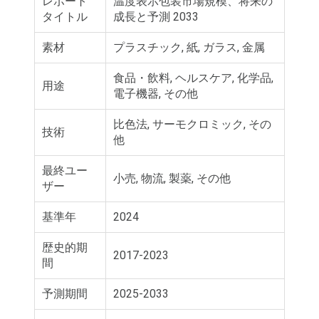
レポート
温度表示包装市場規模、将来の
タイトル
成長と予測 2033
素材
プラスチック, 紙, ガラス, 金属
食品・飲料, ヘルスケア, 化学品,
用途
電子機器, その他
比色法, サーモクロミック, その
技術
他
最終ユー
小売, 物流, 製薬, その他
ザー
基準年
2024
歴史的期
2017-2023
間
予測期間
2025-2033