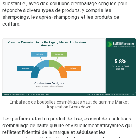
substantiel, avec des solutions d'emballage conçues pour
répondre à divers types de produits, y compris les
shampoings, les après-shampoings et les produits de
coiffure.
Emballage de bouteilles cosmétiques haut de gamme Market
Application Breakdown
Les parfums, étant un produit de luxe, exigent des solutions
d'emballage de haute qualité et visuellement attrayantes qui
reflètent l'identité de la marque et séduisent les