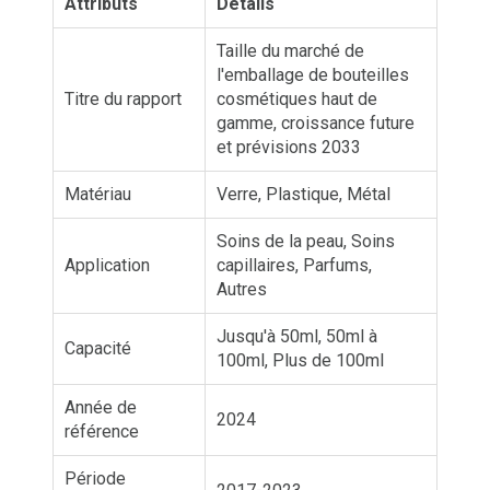
Attributs
Détails
Taille du marché de
l'emballage de bouteilles
Titre du rapport
cosmétiques haut de
gamme, croissance future
et prévisions 2033
Matériau
Verre, Plastique, Métal
Soins de la peau, Soins
Application
capillaires, Parfums,
Autres
Jusqu'à 50ml, 50ml à
Capacité
100ml, Plus de 100ml
Année de
2024
référence
Période