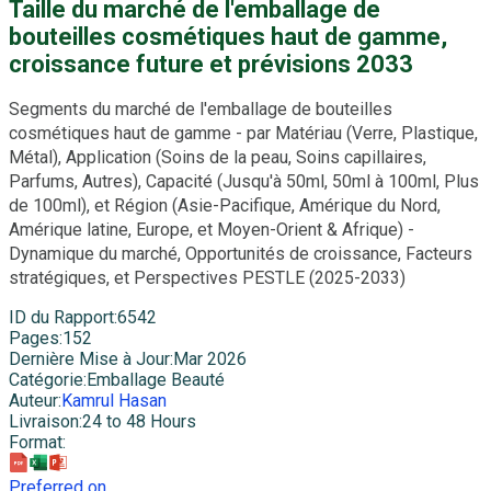
Taille du marché de l'emballage de
bouteilles cosmétiques haut de gamme,
croissance future et prévisions 2033
Segments du marché de l'emballage de bouteilles
cosmétiques haut de gamme - par Matériau (Verre, Plastique,
Métal), Application (Soins de la peau, Soins capillaires,
Parfums, Autres), Capacité (Jusqu'à 50ml, 50ml à 100ml, Plus
de 100ml), et Région (Asie-Pacifique, Amérique du Nord,
Amérique latine, Europe, et Moyen-Orient & Afrique) -
Dynamique du marché, Opportunités de croissance, Facteurs
stratégiques, et Perspectives PESTLE (2025-2033)
ID du Rapport
:
6542
Pages
:
152
Dernière Mise à Jour
:
Mar 2026
Catégorie
:
Emballage Beauté
Auteur
:
Kamrul Hasan
Livraison
:
24 to 48 Hours
Format
:
Preferred on