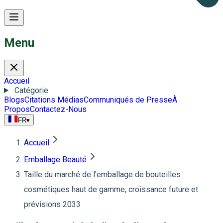
Menu
Accueil
Catégorie
Blogs
Citations Médias
Communiqués de Presse
À
Propos
Contactez-Nous
FR
▾
Accueil
Emballage Beauté
Taille du marché de l'emballage de bouteilles
cosmétiques haut de gamme, croissance future et
prévisions 2033