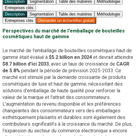
Description
Segmentation
Table des matières
Méthodologie
Entreprises clés
Description
Segmentation
Table des matières
Méthodologie
Entreprises clés
Demander un échantillon gratuit
Perspectives du marché de l'emballage de bouteilles
cosmétiques haut de gamme
Le marché de l'emballage de bouteilles cosmétiques haut de
gamme était évalué à
$5.2 billion en 2024
et devrait atteindre
$8.7 billion d'ici 2033
, avec un taux de croissance de
CAGR
de 5.8%
pendant la période de prévision 2025-2033. Ce
marché est stimulé par la demande croissante de produits
cosmétiques de luxe et haut de gamme, nécessitant des
solutions d'emballage de haute qualité pour renforcer la
valeur de la marque et l'attrait des consommateurs.
L'augmentation du revenu disponible et les préférences
changeantes des consommateurs vers des emballages
esthétiquement plaisants et durables sont également des
contributeurs significatifs à la croissance du marché. De plus,
l'expansion du secteur du commerce électronique a encore