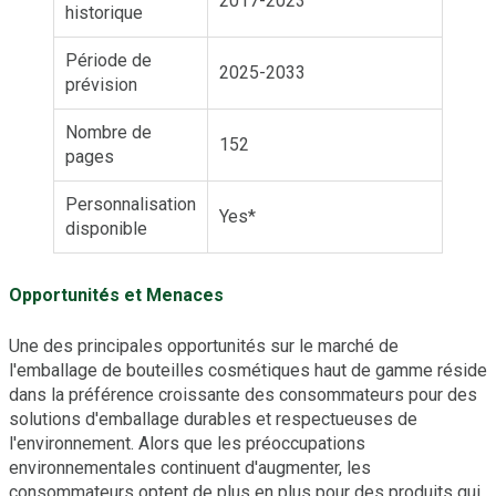
2017-2023
historique
Période de
2025-2033
prévision
Nombre de
152
pages
Personnalisation
Yes*
disponible
Opportunités et Menaces
Une des principales opportunités sur le marché de
l'emballage de bouteilles cosmétiques haut de gamme réside
dans la préférence croissante des consommateurs pour des
solutions d'emballage durables et respectueuses de
l'environnement. Alors que les préoccupations
environnementales continuent d'augmenter, les
consommateurs optent de plus en plus pour des produits qui