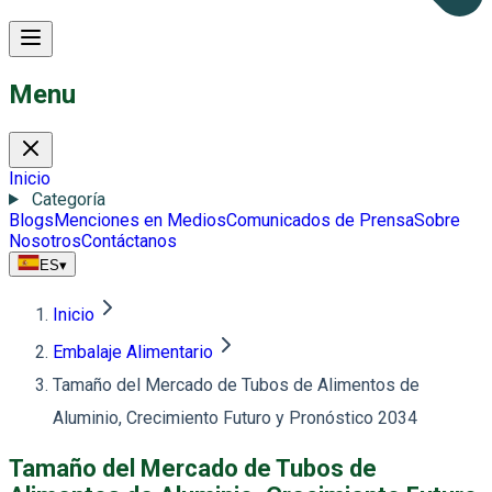
Menu
Inicio
Categoría
Blogs
Menciones en Medios
Comunicados de Prensa
Sobre
Nosotros
Contáctanos
ES
▾
Inicio
Embalaje Alimentario
Tamaño del Mercado de Tubos de Alimentos de
Aluminio, Crecimiento Futuro y Pronóstico 2034
Tamaño del Mercado de Tubos de