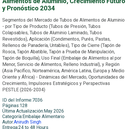
Alimentos de Aluminio, Crecimiento Futuro
y Pronóstico 2034
Segmentos del Mercado de Tubos de Alimentos de Aluminio
- por Tipo de Producto (Tubos de Presión, Tubos
Colapsables, Tubos de Aluminio Laminado, Tubos
Revestidos), Aplicación (Condimentos, Purés, Pastas,
Rellenos de Panadería, Untables), Tipo de Cierre (Tapón de
Rosca, Tapón Abatible, Tapón a Prueba de Manipulación,
Tapón de Boquilla), Uso Final (Embalaje de Alimentos al por
Menor, Servicio de Alimentos, Relleno Industrial), y Región
(Asia Pacífico, Norteamérica, América Latina, Europa y Medio
Oriente y África) - Dinámicas del Mercado, Oportunidades de
Crecimiento, Impulsores Estratégicos y Perspectivas
PESTLE (2026-2034)
ID del Informe
:
7036
Páginas
:
128
Última Actualización
:
May 2026
Categoría
:
Embalaje Alimentario
Autor
:
Anirudh Singh
Entrega
:
24 to 48 Hours