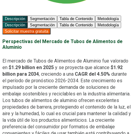
Descripción
Segmentación
Tabla de Contenido
Metodología
Descripción
Segmentación
Tabla de Contenido
Metodología
Solicitar muestra gratuita
Perspectivas del Mercado de Tubos de Alimentos de
Aluminio
El mercado de Tubos de Alimentos de Aluminio fue valorado
en
$1.29 billion en 2025
y se proyecta que alcance
$1.92
billion para 2034
, creciendo a una
CAGR del 4.50%
durante
el período de pronóstico 2026-2034. Este crecimiento es
impulsado por la creciente demanda de soluciones de
embalaje sostenibles y reciclables en la industria alimentaria.
Los tubos de alimentos de aluminio ofrecen excelentes
propiedades de barrera, protegiendo el contenido de la luz, el
aire y la humedad, lo cual es crucial para mantener la calidad y
la vida útil de los productos alimenticios. La creciente
preferencia del consumidor por formatos de embalaje
convenientes y fáciles de usar también está contribuyendo a