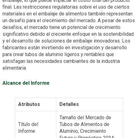
embalaje, lo que puede impactar el costo total del producto
final. Las restricciones regulatorias sobre el uso de ciertos
materiales en el embalaje de alimentos también representan
un desafío para el crecimiento del mercado. A pesar de estos
desafíos, el mercado tiene un potencial de crecimiento
significativo debido al creciente enfoque en la sostenibilidad
y el desarrollo de soluciones de embalaje innovadoras. Los
fabricantes están invirtiendo en investigación y desarrollo
para crear tubos de aluminio ligeros y rentables que
satisfagan las necesidades cambiantes de la industria
alimentaria.
Alcance del Informe
Atributos
Detalles
Tamaño del Mercado de
Título del
Tubos de Alimentos de
Informe
Aluminio, Crecimiento
Futuro y Pronóstico 2034