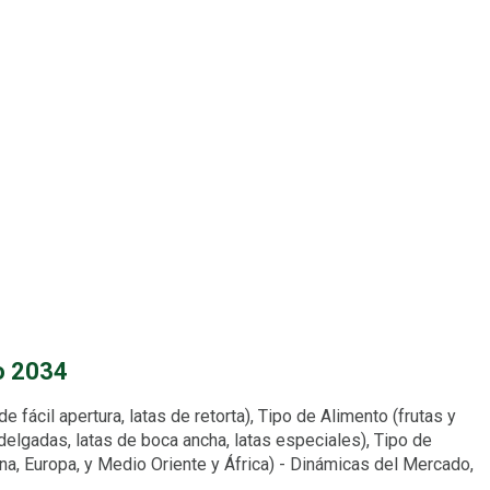
o 2034
fácil apertura, latas de retorta), Tipo de Alimento (frutas y
delgadas, latas de boca ancha, latas especiales), Tipo de
ina, Europa, y Medio Oriente y África) - Dinámicas del Mercado,