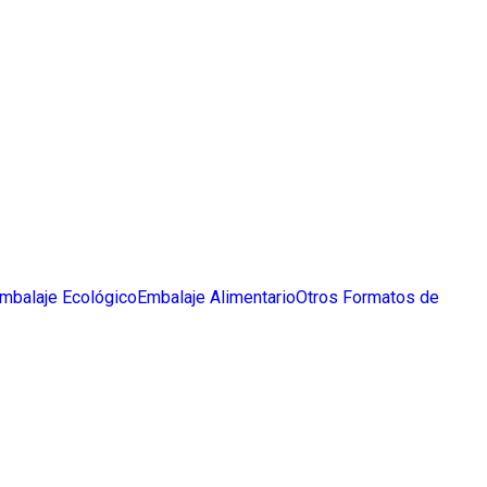
mbalaje Ecológico
Embalaje Alimentario
Otros Formatos de