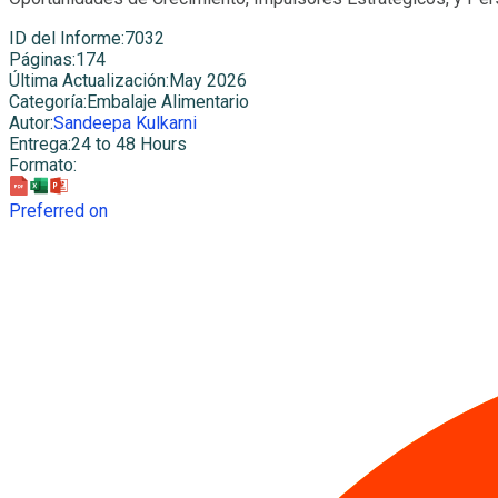
ID del Informe
:
7032
Páginas
:
174
Última Actualización
:
May 2026
Categoría
:
Embalaje Alimentario
Autor
:
Sandeepa Kulkarni
Entrega
:
24 to 48 Hours
Formato
:
Preferred on