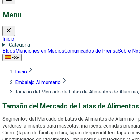
Menu
Inicio
Categoría
Blogs
Menciones en Medios
Comunicados de Prensa
Sobre No
ES
▾
Inicio
Embalaje Alimentario
Tamaño del Mercado de Latas de Alimentos de Aluminio, 
Tamaño del Mercado de Latas de Alimentos 
Segmentos del Mercado de Latas de Alimentos de Aluminio - por T
verduras, alimentos para mascotas, mariscos, comidas preparada
Cierre (tapas de fácil apertura, tapas desprendibles, tapas con
Oportunidades de Crecimiento, Impulsores Estratégicos, y P