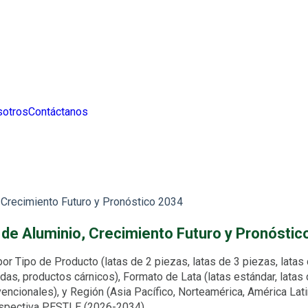
sotros
Contáctanos
Crecimiento Futuro y Pronóstico 2034
de Aluminio, Crecimiento Futuro y Pronóstic
ipo de Producto (latas de 2 piezas, latas de 3 piezas, latas de 
s, productos cárnicos), Formato de Lata (latas estándar, latas 
vencionales), y Región (Asia Pacífico, Norteamérica, América Lat
erspectiva PESTLE (2026-2034)