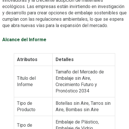
innovadoras y la creciente adopción de materiales
ecológicos. Las empresas están invirtiendo en investigación
y desarrollo para crear opciones de embalaje sostenibles que
cumplan con las regulaciones ambientales, lo que se espera
que abra nuevas vías para la expansión del mercado.
Alcance del Informe
Atributos
Detalles
Tamaño del Mercado de
Título del
Embalaje sin Aire,
Informe
Crecimiento Futuro y
Pronóstico 2034
Tipo de
Botellas sin Aire, Tarros sin
Producto
Aire, Bombas sin Aire
Embalaje de Plástico,
Tipo de
Embalaje de Vidrio,