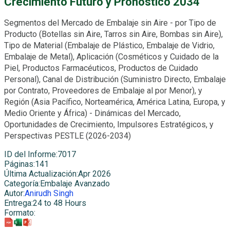
Crecimiento Futuro y Pronóstico 2034
Segmentos del Mercado de Embalaje sin Aire - por Tipo de
Producto (Botellas sin Aire, Tarros sin Aire, Bombas sin Aire),
Tipo de Material (Embalaje de Plástico, Embalaje de Vidrio,
Embalaje de Metal), Aplicación (Cosméticos y Cuidado de la
Piel, Productos Farmacéuticos, Productos de Cuidado
Personal), Canal de Distribución (Suministro Directo, Embalaje
por Contrato, Proveedores de Embalaje al por Menor), y
Región (Asia Pacífico, Norteamérica, América Latina, Europa, y
Medio Oriente y África) - Dinámicas del Mercado,
Oportunidades de Crecimiento, Impulsores Estratégicos, y
Perspectivas PESTLE (2026-2034)
ID del Informe
:
7017
Páginas
:
141
Última Actualización
:
Apr 2026
Categoría
:
Embalaje Avanzado
Autor
:
Anirudh Singh
Entrega
:
24 to 48 Hours
Formato
: