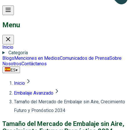
Menu
Inicio
Categoría
Blogs
Menciones en Medios
Comunicados de Prensa
Sobre
Nosotros
Contáctanos
ES
▾
Inicio
Embalaje Avanzado
Tamaño del Mercado de Embalaje sin Aire, Crecimiento
Futuro y Pronóstico 2034
Tamaño del Mercado de Embalaje sin Aire,