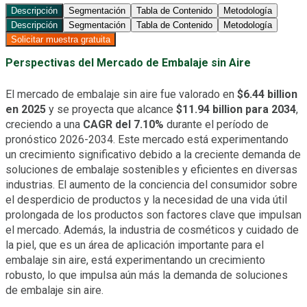
Descripción
Segmentación
Tabla de Contenido
Metodología
Descripción
Segmentación
Tabla de Contenido
Metodología
Solicitar muestra gratuita
Perspectivas del Mercado de Embalaje sin Aire
El mercado de embalaje sin aire fue valorado en
$6.44 billion
en 2025
y se proyecta que alcance
$11.94 billion para 2034
,
creciendo a una
CAGR del 7.10%
durante el período de
pronóstico 2026-2034. Este mercado está experimentando
un crecimiento significativo debido a la creciente demanda de
soluciones de embalaje sostenibles y eficientes en diversas
industrias. El aumento de la conciencia del consumidor sobre
el desperdicio de productos y la necesidad de una vida útil
prolongada de los productos son factores clave que impulsan
el mercado. Además, la industria de cosméticos y cuidado de
la piel, que es un área de aplicación importante para el
embalaje sin aire, está experimentando un crecimiento
robusto, lo que impulsa aún más la demanda de soluciones
de embalaje sin aire.