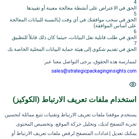
4
الحق في الاعتراض على أنشطة معالجة معينة أو تقييدها
5
الحق في سحب موافقتك في أي وقت (بالنسبة للبيانات المعالجة
على أساس الموافقة)
6
الحق في طلب قابلية نقل البيانات، حيثما كان ذلك قابلاً للتطبيق
7
الحق في تقديم شكوى إلى هيئة حماية البيانات المحلية الخاصة بك
لممارسة هذه الحقوق، يرجى التواصل معنا عبر:
sales@strategicpackaginginsights.com
استخدام ملفات تعريف الارتباط (الكوكيز)
يستخدم موقعنا ملفات تعريف الارتباط وتقنيات تتبع مماثلة لتحسين
تجربة التصفح لديك، وتحليل حركة الموقع، وتخصيص المحتوى.
يمكنك تعديل إعدادات المتصفح لرفض ملفات تعريف الارتباط أو