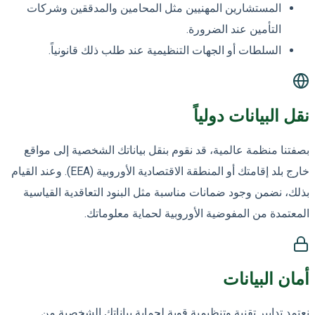
المستشارين المهنيين مثل المحامين والمدققين وشركات
التأمين عند الضرورة.
السلطات أو الجهات التنظيمية عند طلب ذلك قانونياً.
نقل البيانات دولياً
بصفتنا منظمة عالمية، قد نقوم بنقل بياناتك الشخصية إلى مواقع
خارج بلد إقامتك أو المنطقة الاقتصادية الأوروبية (EEA). وعند القيام
بذلك، نضمن وجود ضمانات مناسبة مثل البنود التعاقدية القياسية
المعتمدة من المفوضية الأوروبية لحماية معلوماتك.
أمان البيانات
نعتمد تدابير تقنية وتنظيمية قوية لحماية بياناتك الشخصية من