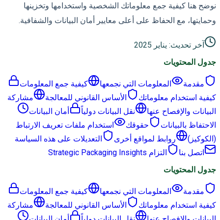
نوضح هنا كيفية جمع معلوماتك الشخصية واستخدامها وتخزينها
وحمايتها، مع الحفاظ على أعلى معايير أمان البيانات والشفافية.
آخر تحديث
:
يناير 2025
جدول المحتويات
مقدمة
المعلومات التي نجمعها
كيفية جمع المعلومات
كيفية استخدام معلوماتك
الأساس القانوني للمعالجة
مشاركة
البيانات والإفصاح عنها
نقل البيانات دولياً
أمان البيانات
الاحتفاظ بالبيانات
حقوقك
استخدام ملفات تعريف الارتباط
(الكوكيز)
روابط لمواقع أخرى
التعديلات على هذه السياسة
اتصل بنا
التزام Strategic Packaging Insights
جدول المحتويات
مقدمة
المعلومات التي نجمعها
كيفية جمع المعلومات
كيفية استخدام معلوماتك
الأساس القانوني للمعالجة
مشاركة
البيانات والإفصاح عنها
نقل البيانات دولياً
أمان البيانات