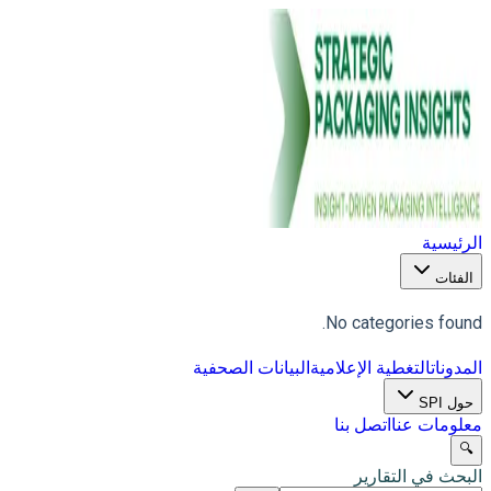
الرئيسية
الفئات
No categories found.
المدونات
التغطية الإعلامية
البيانات الصحفية
حول SPI
معلومات عنا
اتصل بنا
🔍
البحث في التقارير