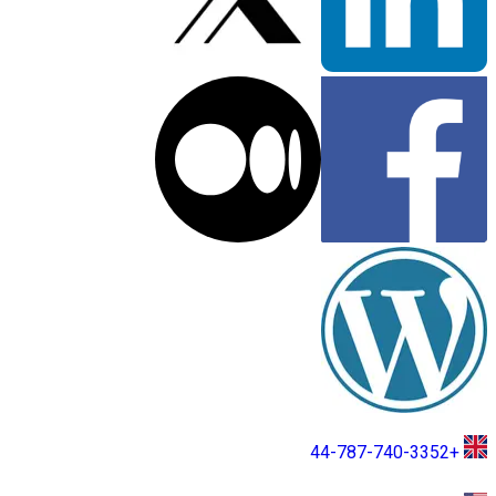
+44-787-740-3352