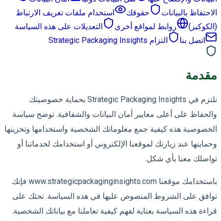
الاحتفاظ بالبيانات
حقوقك
استخدام ملفات تعريف الارتباط
(الكوكيز)
روابط لمواقع أخرى
التعديلات على هذه السياسة
اتصل بنا
التزام Strategic Packaging Insights
مقدمة
نلتزم في Strategic Packaging Insights بحماية خصوصيتك
والحفاظ على أعلى معايير أمان البيانات والشفافية. توضح سياسة
الخصوصية هذه كيفية جمع معلوماتك الشخصية واستخدامها وتخزينها
وحمايتها عند زيارتك لموقعنا الإلكتروني أو استخدامك لخدماتنا أو
تواصلك معنا بأي شكل.
باستخدامك موقعنا www.strategicpackaginginsights.com فإنك
توافق على الشروط المنصوص عليها في هذه السياسة. نحثك على
قراءة هذه السياسة بعناية لفهم كيفية تعاملنا مع بياناتك الشخصية.