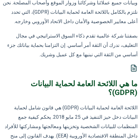
وبيانات جميع عملائنا وشركائنا وزوار الموقع وأصحاب المصلحة. نحن
نلتزم بالكامل باللائحة العامة لحماية البيانات (GDPR)، التي تحدد
أعلى معايير الخصوصية والأمان داخل الاتحاد الأوروبي وخارجه.
بصفتنا شركة عالمية تقدم ذكاء السوق الاستراتيجي في مجال
التغليف، ندرك أن الثقة أمر أساسي. إن التزامنا بحماية بياناتك جزء
أساسي من الثقة التي نبنيها مع كل عميل وشريك.
ما هي اللائحة العامة لحماية البيانات
(GDPR)؟
اللائحة العامة لحماية البيانات (GDPR) هي قانون شامل لحماية
البيانات دخل حيز التنفيذ في 25 مايو 2018. يحكم كيفية جمع
المنظمات للبيانات الشخصية وتخزينها ومعالجتها ومشاركتها للأفراد
داخل المنطقة الاقتصادية الأوروبية (EEA). يهدف القانون إلى منح