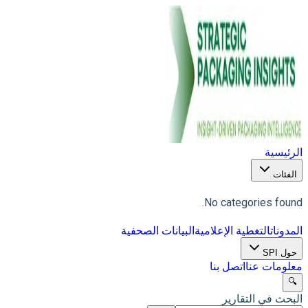
الرئيسية
الفئات
No categories found.
المدونات
التغطية الإعلامية
البيانات الصحفية
حول SPI
معلومات عنا
اتصل بنا
🔍
البحث في التقارير