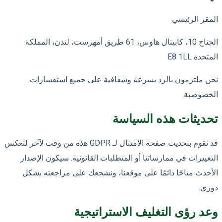
المقر الرئيسي
الجناح 10، كابيتال هاوس، 61 طريق أمهرست، لندن، المملكة
المتحدة E8 1LL
نحن ملتزمون بالرد بسرعة وشفافية على جميع استفسارات
الخصوصية.
تحديثات هذه السياسة
قد نقوم بتحديث صفحة الامتثال لـ GDPR هذه من وقت لآخر لتعكس
التغييرات في ممارساتنا أو المتطلبات القانونية. سيكون الإصدار
الأحدث متاحًا دائمًا على موقعنا، ونشجعك على مراجعته بشكل
دوري.
وعد رؤى التغليف الاستراتيجية