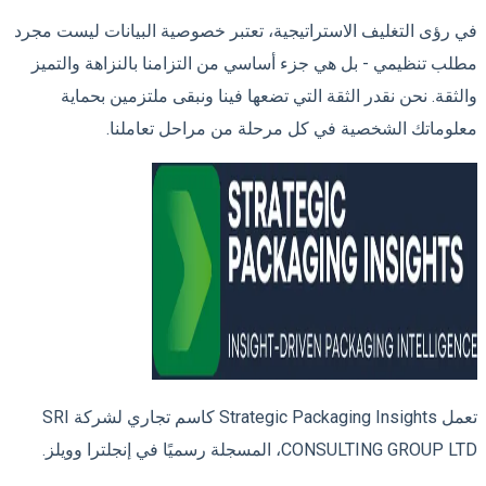
في رؤى التغليف الاستراتيجية، تعتبر خصوصية البيانات ليست مجرد
مطلب تنظيمي - بل هي جزء أساسي من التزامنا بالنزاهة والتميز
والثقة. نحن نقدر الثقة التي تضعها فينا ونبقى ملتزمين بحماية
معلوماتك الشخصية في كل مرحلة من مراحل تعاملنا.
تعمل Strategic Packaging Insights كاسم تجاري لشركة SRI
CONSULTING GROUP LTD، المسجلة رسميًا في إنجلترا وويلز.