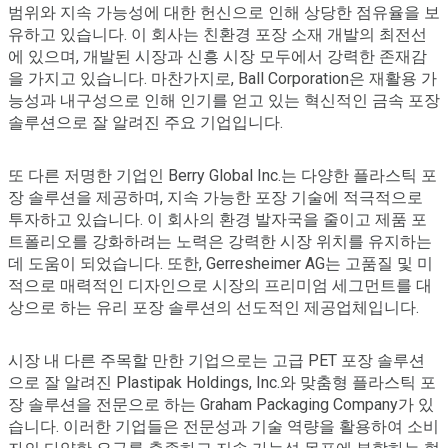
범위와 지속 가능성에 대한 헌신으로 인해 상당한 점유율을 보
유하고 있습니다. 이 회사는 친환경 포장 소재 개발의 최전선
에 있으며, 개발된 시장과 신흥 시장 모두에서 강력한 존재감
을 가지고 있습니다. 마찬가지로, Ball Corporation은 재활용 가
능성과 내구성으로 인해 인기를 얻고 있는 혁신적인 금속 포장
솔루션으로 잘 알려진 주요 기업입니다.
또 다른 저명한 기업인 Berry Global Inc.는 다양한 플라스틱 포
장 솔루션을 제공하며, 지속 가능한 포장 기술에 적극적으로
투자하고 있습니다. 이 회사의 환경 발자국을 줄이고 제품 포
트폴리오를 강화하려는 노력은 강력한 시장 위치를 유지하는
데 도움이 되었습니다. 또한, Gerresheimer AG는 고품질 및 미
적으로 매력적인 디자인으로 시장의 프리미엄 세그먼트를 대
상으로 하는 유리 포장 솔루션의 선도적인 제공업체입니다.
시장 내 다른 주목할 만한 기업으로는 고급 PET 포장 솔루션
으로 잘 알려진 Plastipak Holdings, Inc.와 맞춤형 플라스틱 포
장 솔루션을 전문으로 하는 Graham Packaging Company가 있
습니다. 이러한 기업들은 전문성과 기술 역량을 활용하여 소비