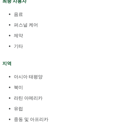
최종 사용자
음료
퍼스널 케어
제약
기타
지역
아시아 태평양
북미
라틴 아메리카
유럽
중동 및 아프리카