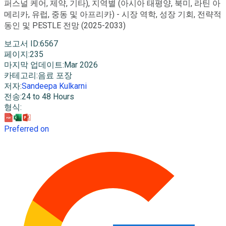
퍼스널 케어, 제약, 기타), 지역별 (아시아 태평양, 북미, 라틴 아
메리카, 유럽, 중동 및 아프리카) - 시장 역학, 성장 기회, 전략적
동인 및 PESTLE 전망 (2025-2033)
보고서 ID
:
6567
페이지
:
235
마지막 업데이트
:
Mar 2026
카테고리
:
음료 포장
저자
:
Sandeepa Kulkarni
전송
:
24 to 48 Hours
형식
:
Preferred on