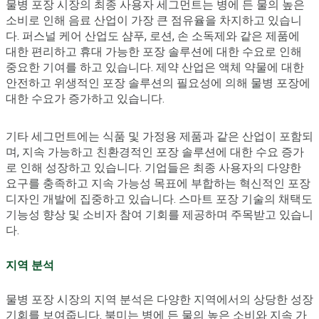
물병 포장 시장의 최종 사용자 세그먼트는 병에 든 물의 높은
소비로 인해 음료 산업이 가장 큰 점유율을 차지하고 있습니
다. 퍼스널 케어 산업도 샴푸, 로션, 손 소독제와 같은 제품에
대한 편리하고 휴대 가능한 포장 솔루션에 대한 수요로 인해
중요한 기여를 하고 있습니다. 제약 산업은 액체 약물에 대한
안전하고 위생적인 포장 솔루션의 필요성에 의해 물병 포장에
대한 수요가 증가하고 있습니다.
기타 세그먼트에는 식품 및 가정용 제품과 같은 산업이 포함되
며, 지속 가능하고 친환경적인 포장 솔루션에 대한 수요 증가
로 인해 성장하고 있습니다. 기업들은 최종 사용자의 다양한
요구를 충족하고 지속 가능성 목표에 부합하는 혁신적인 포장
디자인 개발에 집중하고 있습니다. 스마트 포장 기술의 채택도
기능성 향상 및 소비자 참여 기회를 제공하며 주목받고 있습니
다.
지역 분석
물병 포장 시장의 지역 분석은 다양한 지역에서의 상당한 성장
기회를 보여줍니다. 북미는 병에 든 물의 높은 소비와 지속 가