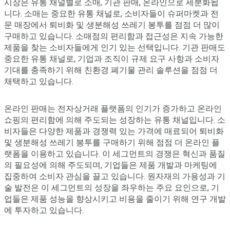
시장은 유통 채널별로 소매, 기관 판매, 온라인으로 세분화됩
니다. 소매는 중요한 유통 채널로, 소비자들이 슈퍼마켓과 전
문 매장에서 퇴비화 및 생분해성 쓰레기 봉투를 점점 더 많이
구매하고 있습니다. 소매점의 편리함과 접근성은 지속 가능한
제품을 찾는 소비자들에게 인기 있는 선택입니다. 기관 판매도
중요한 유통 채널로, 기업과 조직이 규제 요구 사항과 소비자
기대를 충족하기 위해 친환경 폐기물 관리 솔루션을 점점 더
채택하고 있습니다.
온라인 판매는 전자상거래 플랫폼의 인기가 증가하고 온라인
쇼핑의 편리함에 의해 주도되는 성장하는 유통 채널입니다. 소
비자들은 다양한 제품과 경쟁력 있는 가격에 매료되어 퇴비화
및 생분해성 쓰레기 봉투를 구매하기 위해 점점 더 온라인 플
랫폼을 이용하고 있습니다. 이 세그먼트의 경쟁은 혁신과 품질
의 필요성에 의해 주도되며, 기업들은 제품 개발과 마케팅에
집중하여 소비자 관심을 끌고 있습니다. 원자재의 가용성과 기
술 발전은 이 세그먼트의 성장을 좌우하는 주요 요인으로, 기
업들은 제품 성능을 향상시키고 비용을 줄이기 위해 연구 개발
에 투자하고 있습니다.