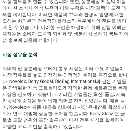
시장 침투를 제한할 수 있습니다. 또한, 생분해성 제품의 이점
에 대한 소비자 인식 부족과 이해 부족은 시장 채택에 도전 과
제를 제기합니다. 이러한 제품의 효과와 환경적 영향에 대한
오해는 회의론과 전통적인 플라스틱 봉투에서의 전환을 꺼리
게 할 수 있습니다. 이러한 도전을 해결하기 위해 산업 이해관
계자들은 소비자 교육과 퇴비화 및 생분해성 쓰레기 봉투의 이
점 홍보에 집중해야 합니다.
시장 점유율 분석
퇴비화 및 생분해성 쓰레기 봉투 시장은 여러 주요 기업들이
시장 점유율을 놓고 경쟁하는 경쟁적인 환경을 특징으로 합니
다. Novolex, Berry Global, BioBag International과 같은 기업들
은 광범위한 제품 포트폴리오와 강력한 유통 네트워크를 통해
시장을 선도하고 있습니다. 이러한 기업들은 혁신, 품질, 지속
가능성에 중점을 두어 업계 리더로 자리 잡았습니다. 예를 들
어, Novolex는 제품 제공을 강화하고 시장 존재감을 확장하기
위해 연구 개발에 상당한 투자를 했습니다. Berry Global은 글
로벌 도달 범위와 포장 솔루션에 대한 전문 지식을 활용하여
다양한 고객 기반을 충족하고 있습니다.