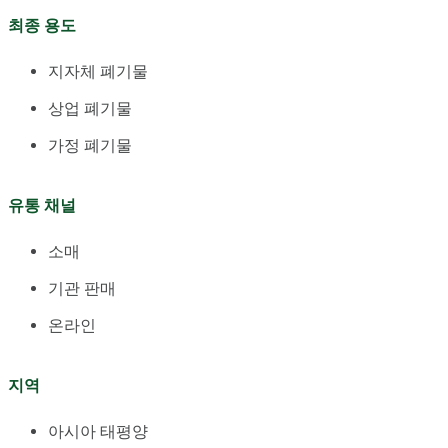
최종 용도
지자체 폐기물
상업 폐기물
가정 폐기물
유통 채널
소매
기관 판매
온라인
지역
아시아 태평양