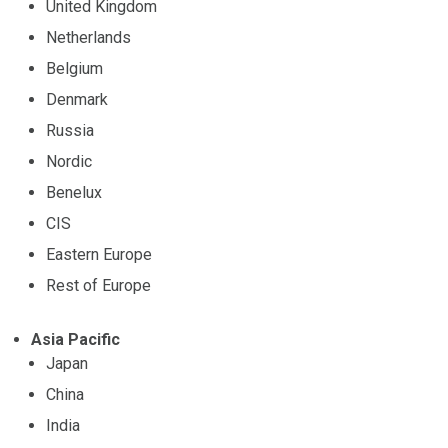
United Kingdom
Netherlands
Belgium
Denmark
Russia
Nordic
Benelux
CIS
Eastern Europe
Rest of Europe
Asia Pacific
Japan
China
India