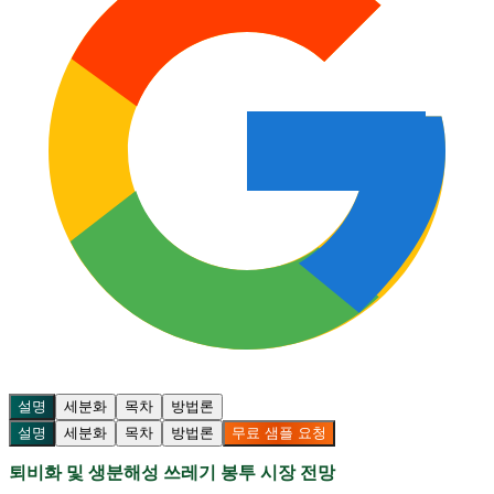
설명
세분화
목차
방법론
설명
세분화
목차
방법론
무료 샘플 요청
퇴비화 및 생분해성 쓰레기 봉투 시장 전망