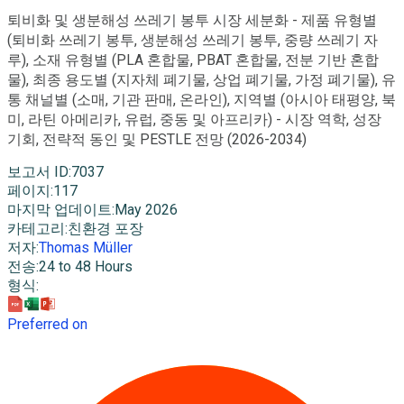
퇴비화 및 생분해성 쓰레기 봉투 시장 세분화 - 제품 유형별
(퇴비화 쓰레기 봉투, 생분해성 쓰레기 봉투, 중량 쓰레기 자
루), 소재 유형별 (PLA 혼합물, PBAT 혼합물, 전분 기반 혼합
물), 최종 용도별 (지자체 폐기물, 상업 폐기물, 가정 폐기물), 유
통 채널별 (소매, 기관 판매, 온라인), 지역별 (아시아 태평양, 북
미, 라틴 아메리카, 유럽, 중동 및 아프리카) - 시장 역학, 성장
기회, 전략적 동인 및 PESTLE 전망 (2026-2034)
보고서 ID
:
7037
페이지
:
117
마지막 업데이트
:
May 2026
카테고리
:
친환경 포장
저자
:
Thomas Müller
전송
:
24 to 48 Hours
형식
:
Preferred on