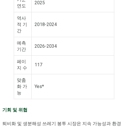
2025
연도
역사
적 기
2018-2024
간
예측
2026-2034
기간
페이
117
지 수
맞춤
화 가
Yes*
능
기회 및 위협
퇴비화 및 생분해성 쓰레기 봉투 시장은 지속 가능성과 환경