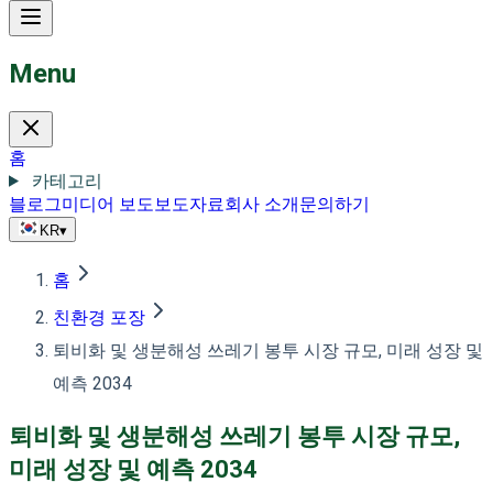
Menu
홈
카테고리
블로그
미디어 보도
보도자료
회사 소개
문의하기
KR
▾
홈
친환경 포장
퇴비화 및 생분해성 쓰레기 봉투 시장 규모, 미래 성장 및
예측 2034
퇴비화 및 생분해성 쓰레기 봉투 시장 규모,
미래 성장 및 예측 2034