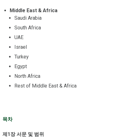
Middle East & Africa
Saudi Arabia
South Africa
UAE
Israel
Turkey
Egypt
North Africa
Rest of Middle East & Africa
목차
제1장 서문 및 범위