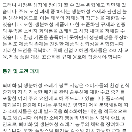
그러나 시장은 성장에 장애가 될 수 있는 위협에도 직면해 있
습니다. 주요 도전 과제 중 하나는 생분해성 소재와 관련된 높
은 생산 비용으로, 이는 제품의 경제성과 접근성을 제한할 수
있습니다. 또한, 생분해성 제품에 대한 표준화된 규제와 인증
의 부족은 소비자 회의론을 초래하고 시장 채택을 저해할 수
있습니다. 환경 기준을 충족하지 못하면서 생분해성을 주장하
는 위조 제품의 존재는 진정한 제품의 신뢰성을 위협합니다.
이러한 도전을 극복하기 위해 산업 이해관계자들은 소비자 교
육, 제품 품질 개선, 표준화된 규제 옹호에 집중해야 합니다.
동인 및 도전 과제
퇴비화 및 생분해성 쓰레기 봉투 시장은 소비자들의 환경 인식
증가와 지속 가능한 폐기물 관리 솔루션에 대한 수요 증가를
포함한 여러 주요 요인에 의해 주도되고 있습니다. 플라스틱
폐기물이 환경에 미치는 부정적인 영향이 더욱 분명해짐에 따
라 소비자들은 생태 발자국을 최소화하는 대안을 적극적으로
찾고 있습니다. 이러한 소비자 행동의 변화는 시장의 주요 동
인으로, 퇴비화 및 생분해성 쓰레기 봉투의 채택을 장려하고
있습니다. 또한, 플라스틱 폐기물 감소와 지속 가능한 관행 촉