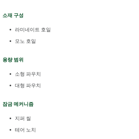
소재 구성
라미네이트 호일
모노 호일
용량 범위
소형 파우치
대형 파우치
잠금 메커니즘
지퍼 씰
테어 노치