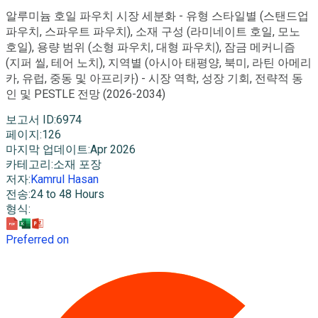
알루미늄 호일 파우치 시장 세분화 - 유형 스타일별 (스탠드업
파우치, 스파우트 파우치), 소재 구성 (라미네이트 호일, 모노
호일), 용량 범위 (소형 파우치, 대형 파우치), 잠금 메커니즘
(지퍼 씰, 테어 노치), 지역별 (아시아 태평양, 북미, 라틴 아메리
카, 유럽, 중동 및 아프리카) - 시장 역학, 성장 기회, 전략적 동
인 및 PESTLE 전망 (2026-2034)
보고서 ID
:
6974
페이지
:
126
마지막 업데이트
:
Apr 2026
카테고리
:
소재 포장
저자
:
Kamrul Hasan
전송
:
24 to 48 Hours
형식
:
Preferred on