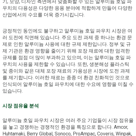
기, 모양, 디자인 측면에서 맞춤화할 수 있는 알루미늄 호일 파
우치의 다용성은 다양한 응용 분야에 적합하게 만들어 다양한
산업에서의 수요를 더욱 증가시킵니다.
긍정적인 동인에도 불구하고 알루미늄 호일 파우치 시장은 여
러 도전에 직면해 있습니다. 주요 도전 과제 중 하나는 환경 문
제로 인한 알루미늄 사용에 대한 규제 제한입니다. 정부 및 규
제 기관은 환경 영향을 줄이기 위해 포장 재료에 대한 엄격한
규제를 점점 더 많이 부과하고 있으며, 이는 알루미늄 호일 파
우치의 사용을 제한할 수 있습니다. 또한, 생분해성 플라스틱
및 종이와 같은 대체 포장 재료의 가용성은 시장에 도전 과제
를 제기합니다. 이러한 재료는 종종 더 환경 친화적인 것으로
인식되어 알루미늄 호일 파우치에 대한 수요에 영향을 미칠 수
있습니다.
시장 점유율 분석
알루미늄 호일 파우치 시장은 여러 주요 기업들이 시장 점유율
을 놓고 경쟁하는 경쟁적인 환경을 특징으로 합니다. Amcor,
Huhtamaki, Berry Global, Sonoco, ProAmpac, Coveris, Winpak,