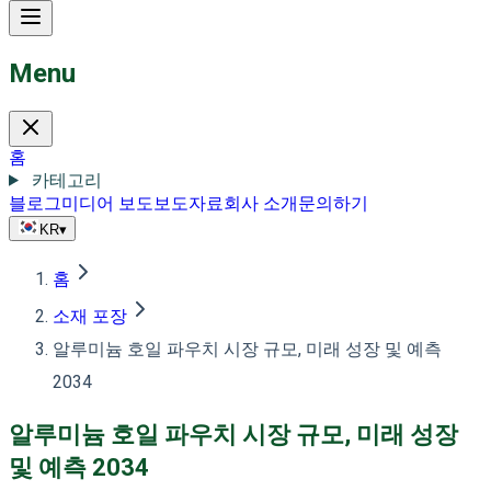
Menu
홈
카테고리
블로그
미디어 보도
보도자료
회사 소개
문의하기
KR
▾
홈
소재 포장
알루미늄 호일 파우치 시장 규모, 미래 성장 및 예측
2034
알루미늄 호일 파우치 시장 규모, 미래 성장
및 예측 2034