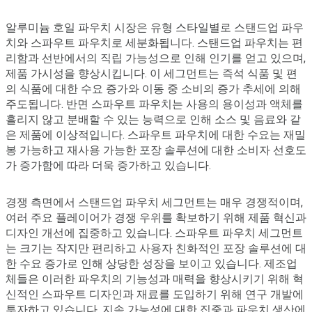
알루미늄 호일 파우치 시장은 유형 스타일별로 스탠드업 파우
치와 스파우트 파우치로 세분화됩니다. 스탠드업 파우치는 편
리함과 선반에서의 직립 가능성으로 인해 인기를 얻고 있으며,
제품 가시성을 향상시킵니다. 이 세그먼트는 즉석 식품 및 편
의 식품에 대한 수요 증가와 이동 중 소비의 증가 추세에 의해
주도됩니다. 반면 스파우트 파우치는 사용의 용이성과 액체를
흘리지 않고 분배할 수 있는 능력으로 인해 소스 및 음료와 같
은 제품에 이상적입니다. 스파우트 파우치에 대한 수요는 재밀
봉 가능하고 재사용 가능한 포장 솔루션에 대한 소비자 선호도
가 증가함에 따라 더욱 증가하고 있습니다.
경쟁 측면에서 스탠드업 파우치 세그먼트는 매우 경쟁적이며,
여러 주요 플레이어가 경쟁 우위를 확보하기 위해 제품 혁신과
디자인 개선에 집중하고 있습니다. 스파우트 파우치 세그먼트
는 크기는 작지만 편리하고 사용자 친화적인 포장 솔루션에 대
한 수요 증가로 인해 상당한 성장을 보이고 있습니다. 제조업
체들은 이러한 파우치의 기능성과 매력을 향상시키기 위해 혁
신적인 스파우트 디자인과 재료를 도입하기 위해 연구 개발에
투자하고 있습니다. 지속 가능성에 대한 집중과 파우치 생산에