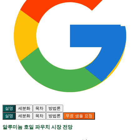
설명
세분화
목차
방법론
설명
세분화
목차
방법론
무료 샘플 요청
알루미늄 호일 파우치 시장 전망