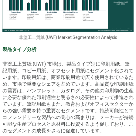
非塗工上質紙 (UWF) Market Segmentation Analysis
製品タイプ分析
非塗工上質紙 (UWF) 市場は、製品タイプ別に印刷用紙、筆
記用紙、コピー用紙、オフセット用紙にセグメント化されて
います。印刷用紙は、商業印刷用途で広く使用されているた
め、市場で重要なシェアを占めています。高品質な印刷用紙
の需要は、パンフレット、カタログ、その他の印刷物の生産
に必要な優れた印刷適性と明るさの必要性によって推進され
ています。筆記用紙もまた、教育およびオフィスセクターか
らの強い需要を持つ重要なセグメントです。持続可能性とエ
コフレンドリーな製品への関心の高まりは、メーカーが持続
可能な生産プロセスと原材料に投資するよう促しており、こ
のセグメントの成長をさらに促進しています。