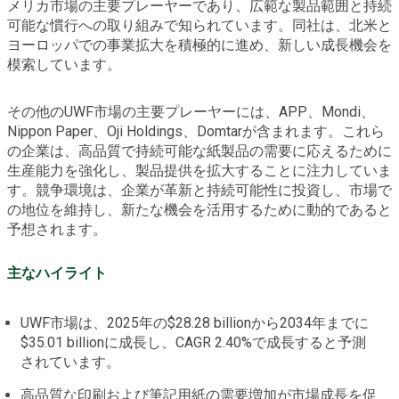
メリカ市場の主要プレーヤーであり、広範な製品範囲と持続
可能な慣行への取り組みで知られています。同社は、北米と
ヨーロッパでの事業拡大を積極的に進め、新しい成長機会を
模索しています。
その他のUWF市場の主要プレーヤーには、APP、Mondi、
Nippon Paper、Oji Holdings、Domtarが含まれます。これら
の企業は、高品質で持続可能な紙製品の需要に応えるために
生産能力を強化し、製品提供を拡大することに注力していま
す。競争環境は、企業が革新と持続可能性に投資し、市場で
の地位を維持し、新たな機会を活用するために動的であると
予想されます。
主なハイライト
UWF市場は、2025年の$28.28 billionから2034年までに
$35.01 billionに成長し、CAGR 2.40%で成長すると予測
されています。
高品質な印刷および筆記用紙の需要増加が市場成長を促