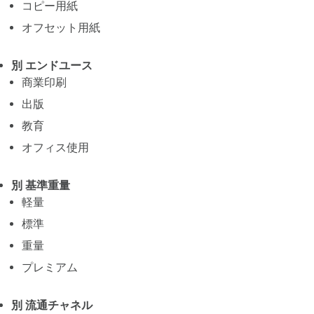
コピー用紙
オフセット用紙
別 エンドユース
商業印刷
出版
教育
オフィス使用
別 基準重量
軽量
標準
重量
プレミアム
別 流通チャネル