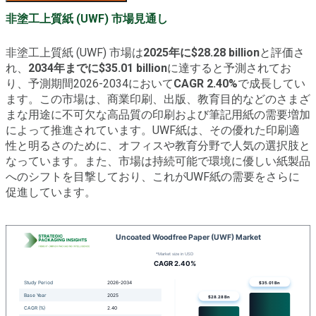
非塗工上質紙 (UWF) 市場見通し
非塗工上質紙 (UWF) 市場は
2025年に$28.28 billion
と評価さ
れ、
2034年までに$35.01 billion
に達すると予測されてお
り、予測期間2026-2034において
CAGR 2.40%
で成長してい
ます。この市場は、商業印刷、出版、教育目的などのさまざ
まな用途に不可欠な高品質の印刷および筆記用紙の需要増加
によって推進されています。UWF紙は、その優れた印刷適
性と明るさのために、オフィスや教育分野で人気の選択肢と
なっています。また、市場は持続可能で環境に優しい紙製品
へのシフトを目撃しており、これがUWF紙の需要をさらに
促進しています。