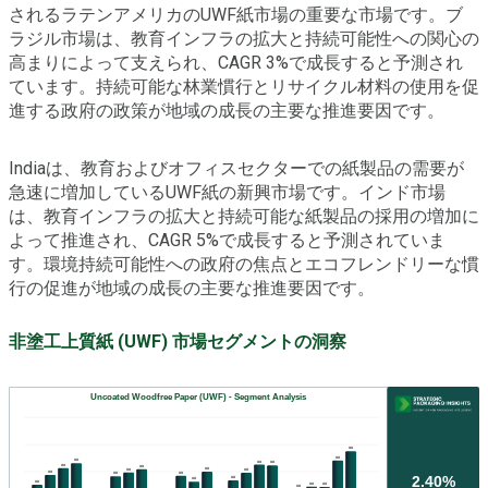
されるラテンアメリカのUWF紙市場の重要な市場です。ブ
ラジル市場は、教育インフラの拡大と持続可能性への関心の
高まりによって支えられ、CAGR 3%で成長すると予測され
ています。持続可能な林業慣行とリサイクル材料の使用を促
進する政府の政策が地域の成長の主要な推進要因です。
Indiaは、教育およびオフィスセクターでの紙製品の需要が
急速に増加しているUWF紙の新興市場です。インド市場
は、教育インフラの拡大と持続可能な紙製品の採用の増加に
よって推進され、CAGR 5%で成長すると予測されていま
す。環境持続可能性への政府の焦点とエコフレンドリーな慣
行の促進が地域の成長の主要な推進要因です。
非塗工上質紙 (UWF) 市場セグメントの洞察