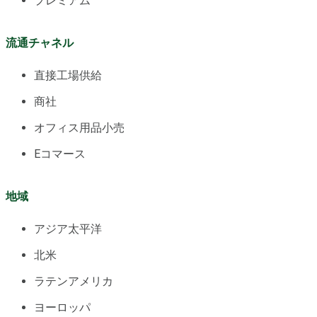
プレミアム
流通チャネル
直接工場供給
商社
オフィス用品小売
Eコマース
地域
アジア太平洋
北米
ラテンアメリカ
ヨーロッパ