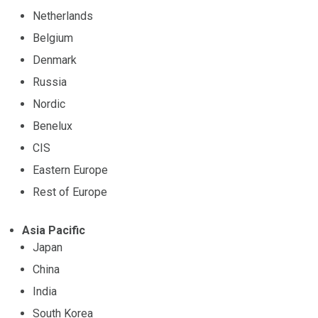
Netherlands
Belgium
Denmark
Russia
Nordic
Benelux
CIS
Eastern Europe
Rest of Europe
Asia Pacific
Japan
China
India
South Korea