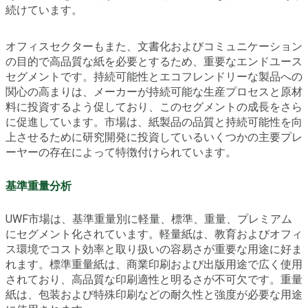
続けています。
オフィスセクターもまた、文書化およびコミュニケーション
の目的で高品質な紙を必要とするため、重要なエンドユース
セグメントです。持続可能性とエコフレンドリーな製品への
関心の高まりは、メーカーが持続可能な生産プロセスと原材
料に投資するよう促しており、このセグメントの成長をさら
に促進しています。市場は、紙製品の品質と持続可能性を向
上させるために研究開発に投資しているいくつかの主要プレ
ーヤーの存在によって特徴付けられています。
基準重量分析
UWF市場は、基準重量別に軽量、標準、重量、プレミアム
にセグメント化されています。軽量紙は、教育およびオフィ
ス環境でコスト効率と取り扱いの容易さが重要な用途に好ま
れます。標準重量紙は、商業印刷および出版用途で広く使用
されており、高品質な印刷適性と明るさが不可欠です。重量
紙は、包装および特殊印刷などの耐久性と強度が必要な用途