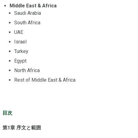
Middle East & Africa
Saudi Arabia
South Africa
UAE
Israel
Turkey
Egypt
North Africa
Rest of Middle East & Africa
目次
第1章 序文と範囲