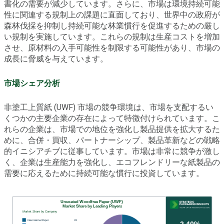
書化の需要が減少しています。さらに、市場は環境持続可能
性に関連する規制上の課題に直面しており、世界中の政府が
森林伐採を抑制し持続可能な林業慣行を促進するための厳し
い規制を実施しています。これらの規制は生産コストを増加
させ、原材料の入手可能性を制限する可能性があり、市場の
成長に脅威を与えています。
市場シェア分析
非塗工上質紙 (UWF) 市場の競争環境は、市場を支配するい
くつかの主要企業の存在によって特徴付けられています。こ
れらの企業は、市場での地位を強化し製品提供を拡大するた
めに、合併・買収、パートナーシップ、製品革新などの戦略
的イニシアチブに従事しています。市場は非常に競争が激し
く、企業は生産能力を強化し、エコフレンドリーな紙製品の
需要に応えるために持続可能な慣行に投資しています。