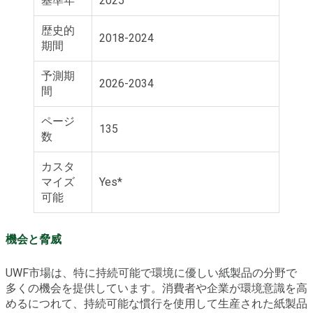
基準年
2025
歴史的
2018-2024
期間
予測期
2026-2034
間
ページ
135
数
カスタ
マイズ
Yes*
可能
機会と脅威
UWF市場は、特に持続可能で環境に優しい紙製品の分野で
多くの機会を提供しています。消費者や企業が環境意識を高
めるにつれて、持続可能な慣行を使用して生産された紙製品