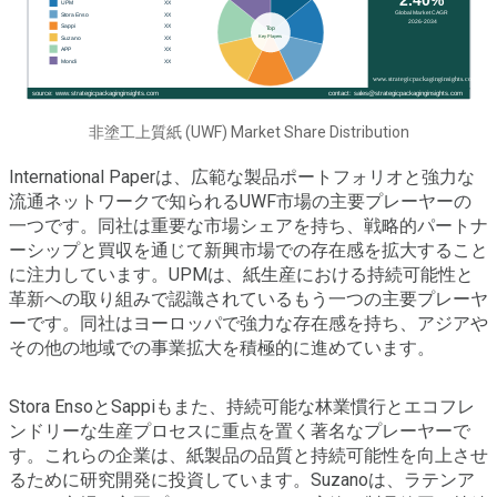
非塗工上質紙 (UWF) Market Share Distribution
International Paperは、広範な製品ポートフォリオと強力な
流通ネットワークで知られるUWF市場の主要プレーヤーの
一つです。同社は重要な市場シェアを持ち、戦略的パートナ
ーシップと買収を通じて新興市場での存在感を拡大すること
に注力しています。UPMは、紙生産における持続可能性と
革新への取り組みで認識されているもう一つの主要プレーヤ
ーです。同社はヨーロッパで強力な存在感を持ち、アジアや
その他の地域での事業拡大を積極的に進めています。
Stora EnsoとSappiもまた、持続可能な林業慣行とエコフレ
ンドリーな生産プロセスに重点を置く著名なプレーヤーで
す。これらの企業は、紙製品の品質と持続可能性を向上させ
るために研究開発に投資しています。Suzanoは、ラテンア