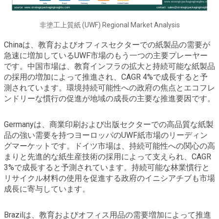
非塗工上質紙 (UWF) Regional Market Analysis
Chinaは、教育およびオフィスセクターでの紙製品の需要が
急速に増加しているUWF市場のもう一つの主要プレーヤー
です。中国市場は、教育インフラの拡大と持続可能な紙製品
の採用の増加によって推進され、CAGR 4%で成長すると予
測されています。環境持続可能性への政府の焦点とエコフレ
ンドリーな慣行の促進が地域の成長の主要な推進要因です。
Germanyは、商業印刷および出版セクターでの高品質な紙製
品の強い需要を持つヨーロッパのUWF紙市場のリーディン
グマーケットです。ドイツ市場は、持続可能性への関心の高
まりと先進的な紙生産技術の採用によって支えられ、CAGR
3%で成長すると予測されています。持続可能な林業慣行と
リサイクル材料の使用を促進する政府のイニシアチブも市場
成長に寄与しています。
Brazilは、教育およびオフィス用品の需要増加によって推進