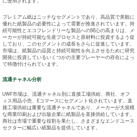
に使用されます。
プレミアム紙はニッチなセグメントであり、高品質で美観に
優れた紙製品の必要性によって需要が推進されています。持
続可能性とエコフレンドリーな製品への関心の高まりは、メ
ーカーが持続可能な生産プロセスと原材料に投資するよう促
しており、このセグメントの成長をさらに促進しています。
市場は、紙製品の品質と持続可能性を向上させるために研究
開発に投資しているいくつかの主要プレーヤーの存在によっ
て特徴付けられています。
流通チャネル分析
UWF市場は、流通チャネル別に直接工場供給、商社、オフ
ィス用品小売、Eコマースにセグメント化されています。直
接工場供給は重要な流通チャネルであり、メーカーが大規模
な商業印刷および出版企業に紙製品を直接供給しています。
商社は市場で重要な役割を果たし、さまざまなエンドユース
セクターに幅広い紙製品を提供しています。