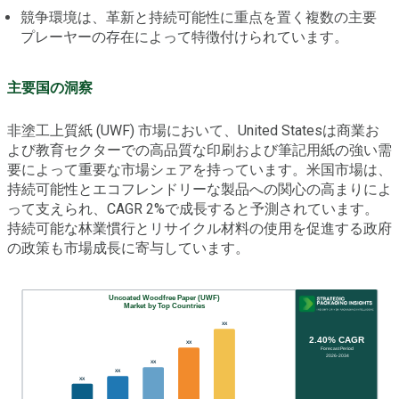
競争環境は、革新と持続可能性に重点を置く複数の主要
プレーヤーの存在によって特徴付けられています。
主要国の洞察
非塗工上質紙 (UWF) 市場において、United Statesは商業お
よび教育セクターでの高品質な印刷および筆記用紙の強い需
要によって重要な市場シェアを持っています。米国市場は、
持続可能性とエコフレンドリーな製品への関心の高まりによ
って支えられ、CAGR 2%で成長すると予測されています。
持続可能な林業慣行とリサイクル材料の使用を促進する政府
の政策も市場成長に寄与しています。