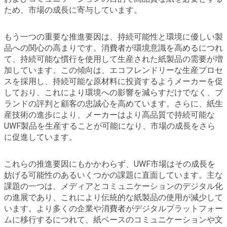
ため、市場の成長に寄与しています。
もう一つの重要な推進要因は、持続可能性と環境に優しい製
品への関心の高まりです。消費者が環境意識を高めるにつれ
て、持続可能な慣行を使用して生産された紙製品の需要が増
加しています。この傾向は、エコフレンドリーな生産プロセ
スを採用し、持続可能な原材料に投資するようメーカーを促
しており、これにより環境への影響を減らすだけでなく、ブ
ランドの評判と顧客の忠誠心を高めています。さらに、紙生
産技術の進歩により、メーカーはより高品質で持続可能な
UWF製品を生産することが可能になり、市場の成長をさら
に促進しています。
これらの推進要因にもかかわらず、UWF市場はその成長を
妨げる可能性のあるいくつかの課題に直面しています。主な
課題の一つは、メディアとコミュニケーションのデジタル化
の進展であり、これにより伝統的な紙製品の使用が減少して
います。より多くの企業や消費者がデジタルプラットフォー
ムに移行するにつれて、紙ベースのコミュニケーションや文