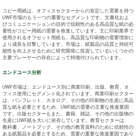
コピー用紙は、オフィスセクターからの安定した需要を持つ
UWF市場のもう一つの重要なセグメントです。文書化およ
びコミュニケーションの目的で信頼性のある高品質な紙の必
要性がコピー用紙の需要を推進しています。主に印刷業界で
使用されるオフセット用紙も、高品質な印刷物の需要増加に
より成長を目撃しています。市場は、紙製品の品質と持続可
能性を向上させるために研究開発に投資しているいくつかの
主要プレーヤーの存在によって特徴付けられています。
エンドユース分析
UWF市場は、エンドユース別に商業印刷、出版、教育、オ
フィス使用にセグメント化されています。商業印刷セクター
は、パンフレット、カタログ、その他の印刷物の生産に高品
質な紙を必要とするため、UWF紙の需要の主要な推進要因
です。出版セクターもまた、書籍、雑誌、その他の出版物の
生産にUWF紙を大いに依存しています。教育セクターは、
教科書、ノートブック、その他の教育資料のために信頼性の
ある紙製品を必要とするため、需要の重要な推進要因であり