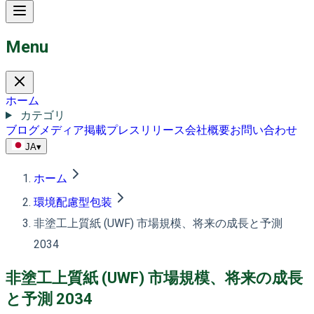
Menu
ホーム
カテゴリ
ブログ
メディア掲載
プレスリリース
会社概要
お問い合わせ
JA
▾
ホーム
環境配慮型包装
非塗工上質紙 (UWF) 市場規模、将来の成長と予測
2034
非塗工上質紙 (UWF) 市場規模、将来の成長
と予測 2034