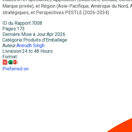
Marque privée), et Région (Asie-Pacifique, Amérique du Nord, 
stratégiques, et Perspectives PESTLE (2026-2034)
ID du Rapport
:
7008
Pages
:
173
Dernière Mise à Jour
:
Apr 2026
Catégorie
:
Produits d’Emballage
Auteur
:
Anirudh Singh
Livraison
:
24 to 48 Hours
Format
:
Preferred on