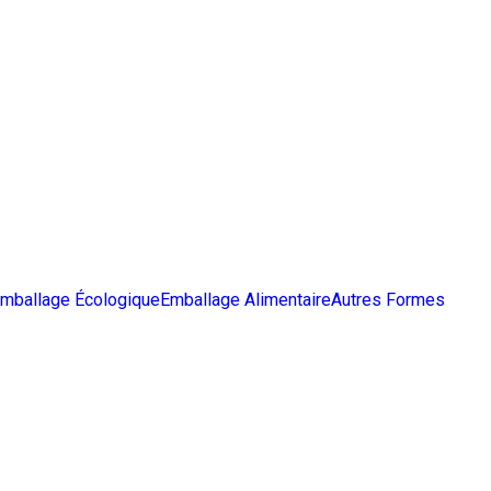
mballage Écologique
Emballage Alimentaire
Autres Formes