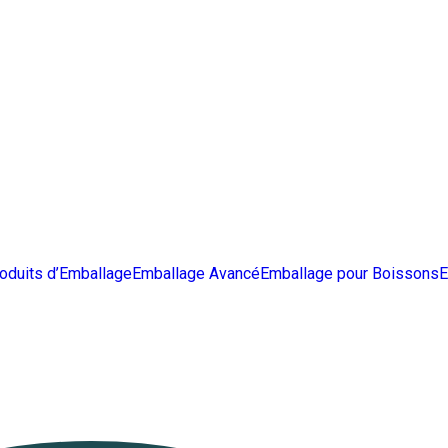
oduits d’Emballage
Emballage Avancé
Emballage pour Boissons
E