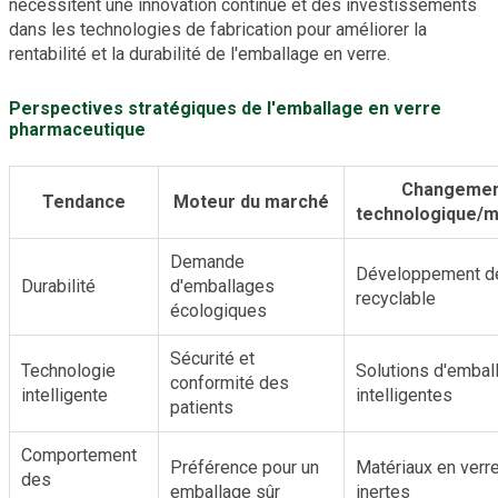
nécessitent une innovation continue et des investissements
dans les technologies de fabrication pour améliorer la
rentabilité et la durabilité de l'emballage en verre.
Perspectives stratégiques de l'emballage en verre
pharmaceutique
Changeme
Tendance
Moteur du marché
technologique/m
Demande
Développement de
Durabilité
d'emballages
recyclable
écologiques
Sécurité et
Technologie
Solutions d'embal
conformité des
intelligente
intelligentes
patients
Comportement
Préférence pour un
Matériaux en verr
des
emballage sûr
inertes