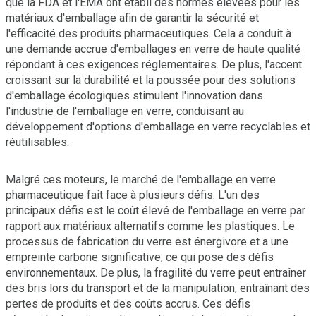
que la FDA et l'EMA ont établi des normes élevées pour les
matériaux d'emballage afin de garantir la sécurité et
l'efficacité des produits pharmaceutiques. Cela a conduit à
une demande accrue d'emballages en verre de haute qualité
répondant à ces exigences réglementaires. De plus, l'accent
croissant sur la durabilité et la poussée pour des solutions
d'emballage écologiques stimulent l'innovation dans
l'industrie de l'emballage en verre, conduisant au
développement d'options d'emballage en verre recyclables et
réutilisables.
Malgré ces moteurs, le marché de l'emballage en verre
pharmaceutique fait face à plusieurs défis. L'un des
principaux défis est le coût élevé de l'emballage en verre par
rapport aux matériaux alternatifs comme les plastiques. Le
processus de fabrication du verre est énergivore et a une
empreinte carbone significative, ce qui pose des défis
environnementaux. De plus, la fragilité du verre peut entraîner
des bris lors du transport et de la manipulation, entraînant des
pertes de produits et des coûts accrus. Ces défis