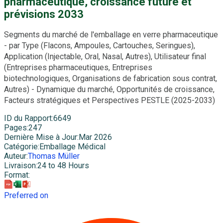
pharmaceutique, croissance future et
prévisions 2033
Segments du marché de l'emballage en verre pharmaceutique
- par Type (Flacons, Ampoules, Cartouches, Seringues),
Application (Injectable, Oral, Nasal, Autres), Utilisateur final
(Entreprises pharmaceutiques, Entreprises
biotechnologiques, Organisations de fabrication sous contrat,
Autres) - Dynamique du marché, Opportunités de croissance,
Facteurs stratégiques et Perspectives PESTLE (2025-2033)
ID du Rapport
:
6649
Pages
:
247
Dernière Mise à Jour
:
Mar 2026
Catégorie
:
Emballage Médical
Auteur
:
Thomas Müller
Livraison
:
24 to 48 Hours
Format
:
Preferred on