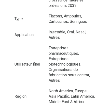
croissance future et
prévisions 2033
Flacons, Ampoules,
Type
Cartouches, Seringues
Injectable, Oral, Nasal,
Application
Autres
Entreprises
pharmaceutiques,
Entreprises
Utilisateur final
biotechnologiques,
Organisations de
fabrication sous contrat,
Autres
North America, Europe,
Région
Asia Pacific, Latin America,
Middle East & Africa