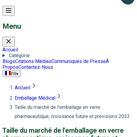
Menu
Accueil
Catégorie
Blogs
Citations Médias
Communiqués de Presse
À
Propos
Contactez-Nous
FR
▾
Accueil
Emballage Médical
Taille du marché de l'emballage en verre
pharmaceutique, croissance future et prévisions 2033
Taille du marché de l'emballage en verre