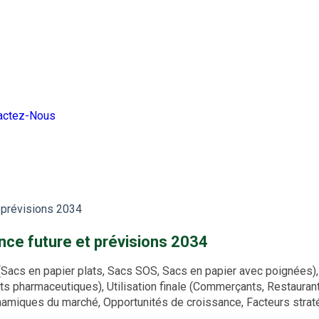
actez-Nous
t prévisions 2034
ance future et prévisions 2034
acs en papier plats, Sacs SOS, Sacs en papier avec poignées), T
its pharmaceutiques), Utilisation finale (Commerçants, Restauran
Dynamiques du marché, Opportunités de croissance, Facteurs str