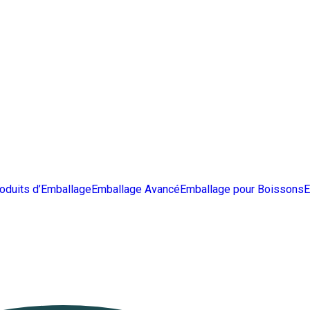
oduits d’Emballage
Emballage Avancé
Emballage pour Boissons
E