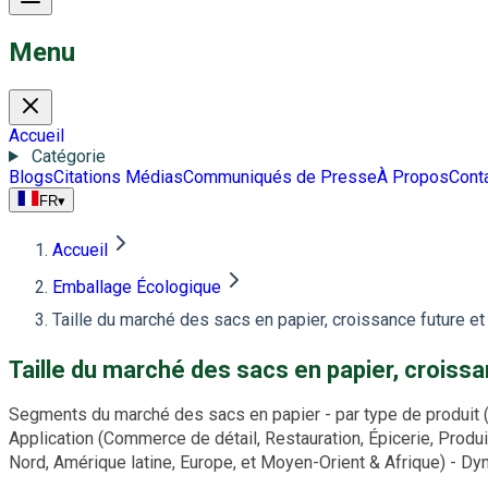
Menu
Accueil
Catégorie
Blogs
Citations Médias
Communiqués de Presse
À Propos
Cont
FR
▾
Accueil
Emballage Écologique
Taille du marché des sacs en papier, croissance future e
Taille du marché des sacs en papier, croiss
Segments du marché des sacs en papier - par type de produit (S
Application (Commerce de détail, Restauration, Épicerie, Produ
Nord, Amérique latine, Europe, et Moyen-Orient & Afrique) - 