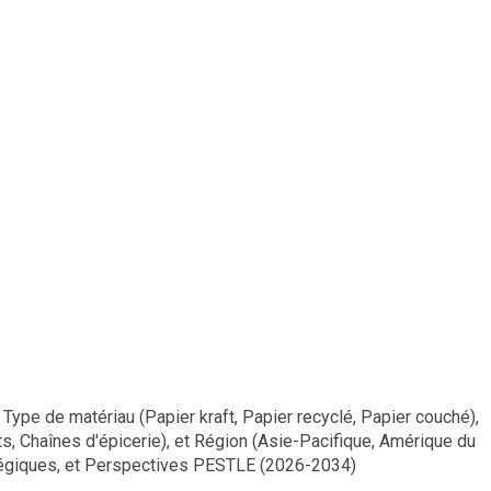
ype de matériau (Papier kraft, Papier recyclé, Papier couché),
ts, Chaînes d'épicerie), et Région (Asie-Pacifique, Amérique du
atégiques, et Perspectives PESTLE (2026-2034)