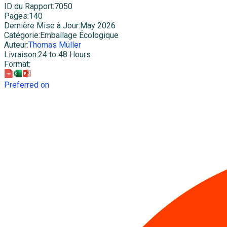
ID du Rapport
:
7050
Pages
:
140
Dernière Mise à Jour
:
May 2026
Catégorie
:
Emballage Écologique
Auteur
:
Thomas Müller
Livraison
:
24 to 48 Hours
Format
:
Preferred on