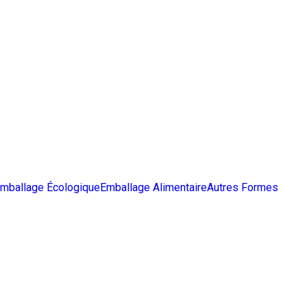
mballage Écologique
Emballage Alimentaire
Autres Formes