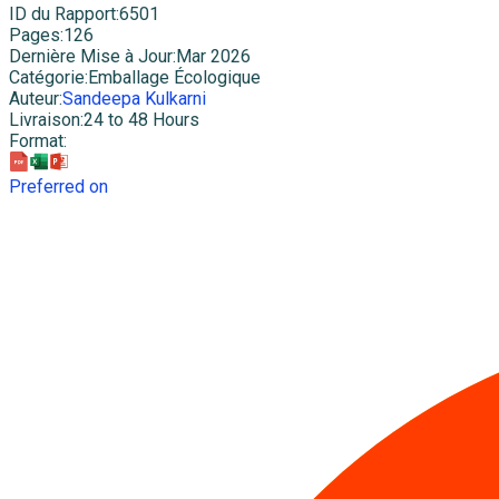
ID du Rapport
:
6501
Pages
:
126
Dernière Mise à Jour
:
Mar 2026
Catégorie
:
Emballage Écologique
Auteur
:
Sandeepa Kulkarni
Livraison
:
24 to 48 Hours
Format
:
Preferred on