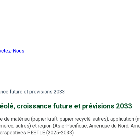
actez-Nous
ance future et prévisions 2033
véolé, croissance future et prévisions 2033
de matériau (papier kraft, papier recyclé, autres), application 
commerce, autres) et région (Asie-Pacifique, Amérique du Nord, A
 perspectives PESTLE (2025-2033)