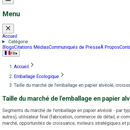
Menu
Accueil
Catégorie
Blogs
Citations Médias
Communiqués de Presse
À Propos
Cont
FR
▾
Accueil
Emballage Écologique
Taille du marché de l'emballage en papier alvéolé, croiss
Taille du marché de l'emballage en papier al
Segments du marché de l'emballage en papier alvéolé - par type 
autres), utilisateur final (fabrication, commerce de détail, e-
marché, opportunités de croissance, moteurs stratégiques et