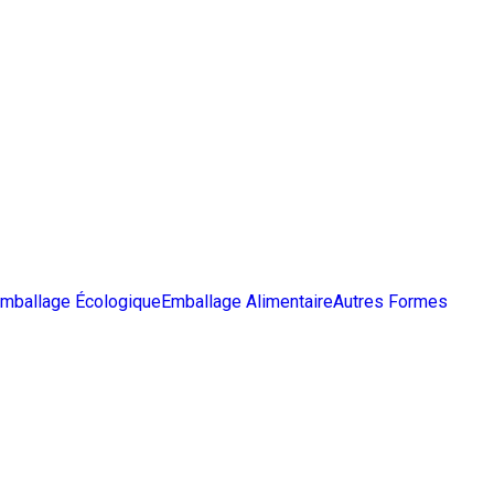
mballage Écologique
Emballage Alimentaire
Autres Formes