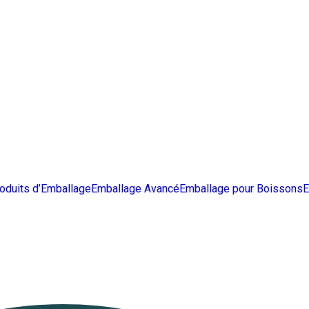
oduits d’Emballage
Emballage Avancé
Emballage pour Boissons
E