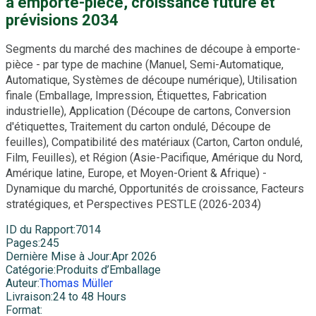
à emporte-pièce, croissance future et
prévisions 2034
Segments du marché des machines de découpe à emporte-
pièce - par type de machine (Manuel, Semi-Automatique,
Automatique, Systèmes de découpe numérique), Utilisation
finale (Emballage, Impression, Étiquettes, Fabrication
industrielle), Application (Découpe de cartons, Conversion
d'étiquettes, Traitement du carton ondulé, Découpe de
feuilles), Compatibilité des matériaux (Carton, Carton ondulé,
Film, Feuilles), et Région (Asie-Pacifique, Amérique du Nord,
Amérique latine, Europe, et Moyen-Orient & Afrique) -
Dynamique du marché, Opportunités de croissance, Facteurs
stratégiques, et Perspectives PESTLE (2026-2034)
ID du Rapport
:
7014
Pages
:
245
Dernière Mise à Jour
:
Apr 2026
Catégorie
:
Produits d’Emballage
Auteur
:
Thomas Müller
Livraison
:
24 to 48 Hours
Format
: