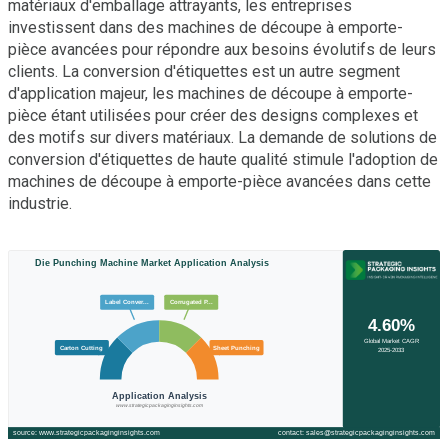
matériaux d'emballage attrayants, les entreprises
investissent dans des machines de découpe à emporte-
pièce avancées pour répondre aux besoins évolutifs de leurs
clients. La conversion d'étiquettes est un autre segment
d'application majeur, les machines de découpe à emporte-
pièce étant utilisées pour créer des designs complexes et
des motifs sur divers matériaux. La demande de solutions de
conversion d'étiquettes de haute qualité stimule l'adoption de
machines de découpe à emporte-pièce avancées dans cette
industrie.