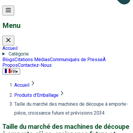
Menu
Accueil
Catégorie
Blogs
Citations Médias
Communiqués de Presse
À
Propos
Contactez-Nous
FR
▾
Accueil
Produits d’Emballage
Taille du marché des machines de découpe à emporte-
pièce, croissance future et prévisions 2034
Taille du marché des machines de découpe