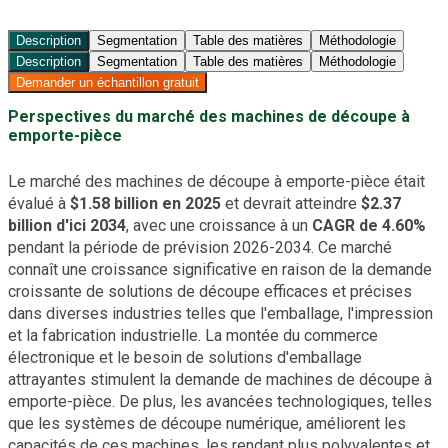
Description
Segmentation
Table des matières
Méthodologie
Description
Segmentation
Table des matières
Méthodologie
Demander un échantillon gratuit
Perspectives du marché des machines de découpe à
emporte-pièce
Le marché des machines de découpe à emporte-pièce était
évalué à
$1.58 billion en 2025
et devrait atteindre
$2.37
billion d'ici 2034
, avec une croissance à un
CAGR de 4.60%
pendant la période de prévision 2026-2034. Ce marché
connaît une croissance significative en raison de la demande
croissante de solutions de découpe efficaces et précises
dans diverses industries telles que l'emballage, l'impression
et la fabrication industrielle. La montée du commerce
électronique et le besoin de solutions d'emballage
attrayantes stimulent la demande de machines de découpe à
emporte-pièce. De plus, les avancées technologiques, telles
que les systèmes de découpe numérique, améliorent les
capacités de ces machines, les rendant plus polyvalentes et