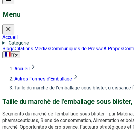
Menu
Accueil
Catégorie
Blogs
Citations Médias
Communiqués de Presse
À Propos
Cont
FR
▾
Accueil
Autres Formes d’Emballage
Taille du marché de l'emballage sous blister, croissance 
Taille du marché de l'emballage sous blister
Segments du marché de l'emballage sous blister - par Matériau 
pharmaceutiques, Biens de consommation, Alimentation et boisso
marché, Opportunités de croissance, Facteurs stratégiques e