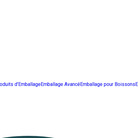
oduits d’Emballage
Emballage Avancé
Emballage pour Boissons
E