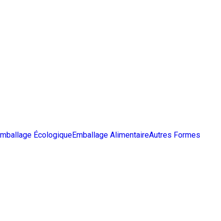
mballage Écologique
Emballage Alimentaire
Autres Formes