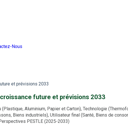
actez-Nous
future et prévisions 2033
, croissance future et prévisions 2033
(Plastique, Aluminium, Papier et Carton), Technologie (Thermofo
ns, Biens industriels), Utilisateur final (Santé, Biens de conso
t Perspectives PESTLE (2025-2033)