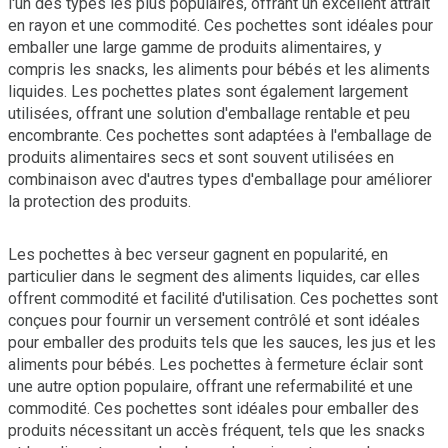
l'un des types les plus populaires, offrant un excellent attrait
en rayon et une commodité. Ces pochettes sont idéales pour
emballer une large gamme de produits alimentaires, y
compris les snacks, les aliments pour bébés et les aliments
liquides. Les pochettes plates sont également largement
utilisées, offrant une solution d'emballage rentable et peu
encombrante. Ces pochettes sont adaptées à l'emballage de
produits alimentaires secs et sont souvent utilisées en
combinaison avec d'autres types d'emballage pour améliorer
la protection des produits.
Les pochettes à bec verseur gagnent en popularité, en
particulier dans le segment des aliments liquides, car elles
offrent commodité et facilité d'utilisation. Ces pochettes sont
conçues pour fournir un versement contrôlé et sont idéales
pour emballer des produits tels que les sauces, les jus et les
aliments pour bébés. Les pochettes à fermeture éclair sont
une autre option populaire, offrant une refermabilité et une
commodité. Ces pochettes sont idéales pour emballer des
produits nécessitant un accès fréquent, tels que les snacks