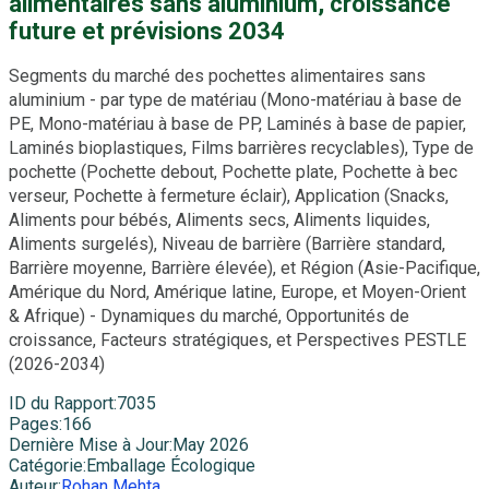
alimentaires sans aluminium, croissance
future et prévisions 2034
Segments du marché des pochettes alimentaires sans
aluminium - par type de matériau (Mono-matériau à base de
PE, Mono-matériau à base de PP, Laminés à base de papier,
Laminés bioplastiques, Films barrières recyclables), Type de
pochette (Pochette debout, Pochette plate, Pochette à bec
verseur, Pochette à fermeture éclair), Application (Snacks,
Aliments pour bébés, Aliments secs, Aliments liquides,
Aliments surgelés), Niveau de barrière (Barrière standard,
Barrière moyenne, Barrière élevée), et Région (Asie-Pacifique,
Amérique du Nord, Amérique latine, Europe, et Moyen-Orient
& Afrique) - Dynamiques du marché, Opportunités de
croissance, Facteurs stratégiques, et Perspectives PESTLE
(2026-2034)
ID du Rapport
:
7035
Pages
:
166
Dernière Mise à Jour
:
May 2026
Catégorie
:
Emballage Écologique
Auteur
:
Rohan Mehta