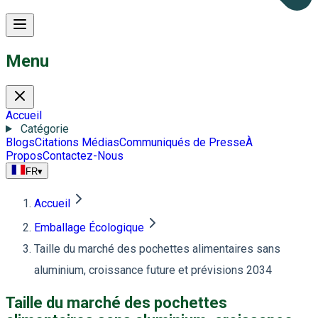
Menu
Accueil
Catégorie
Blogs
Citations Médias
Communiqués de Presse
À
Propos
Contactez-Nous
FR
▾
Accueil
Emballage Écologique
Taille du marché des pochettes alimentaires sans
aluminium, croissance future et prévisions 2034
Taille du marché des pochettes