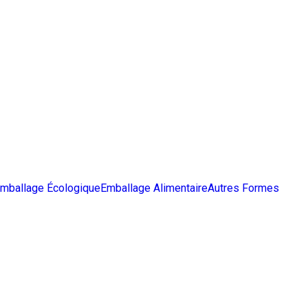
mballage Écologique
Emballage Alimentaire
Autres Formes