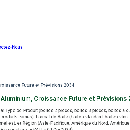
actez-Nous
Croissance Future et Prévisions 2034
n Aluminium, Croissance Future et Prévisions
ype de Produit (boîtes 2 pièces, boîtes 3 pièces, boîtes à ouver
, produits carnés), Format de Boîte (boîtes standard, boîtes slim
onnelles), et Région (Asie-Pacifique, Amérique du Nord, Amérique
et Perspectives PESTLE (2026-2034)