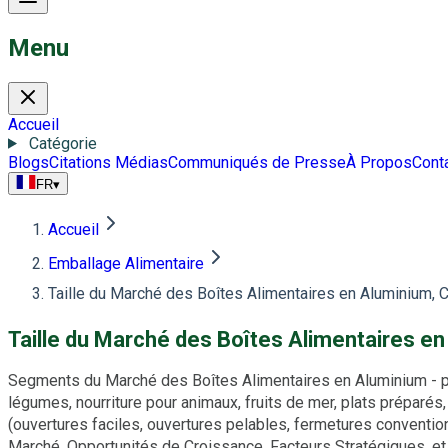
Menu
Accueil
Catégorie
Blogs
Citations Médias
Communiqués de Presse
À Propos
Cont
FR
▾
Accueil
Emballage Alimentaire
Taille du Marché des Boîtes Alimentaires en Aluminium, 
Taille du Marché des Boîtes Alimentaires e
Segments du Marché des Boîtes Alimentaires en Aluminium - par T
légumes, nourriture pour animaux, fruits de mer, plats préparés
(ouvertures faciles, ouvertures pelables, fermetures conventi
Marché, Opportunités de Croissance, Facteurs Stratégiques, 