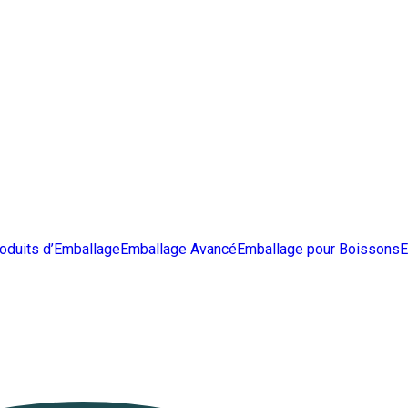
oduits d’Emballage
Emballage Avancé
Emballage pour Boissons
E