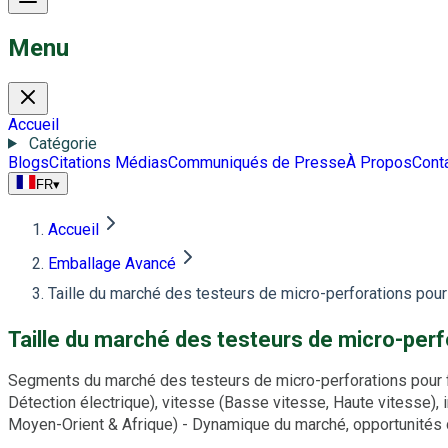
Menu
Accueil
Catégorie
Blogs
Citations Médias
Communiqués de Presse
À Propos
Cont
FR
▾
Accueil
Emballage Avancé
Taille du marché des testeurs de micro-perforations pour 
Taille du marché des testeurs de micro-perfo
Segments du marché des testeurs de micro-perforations pour feu
Détection électrique), vitesse (Basse vitesse, Haute vitesse), i
Moyen-Orient & Afrique) - Dynamique du marché, opportunités