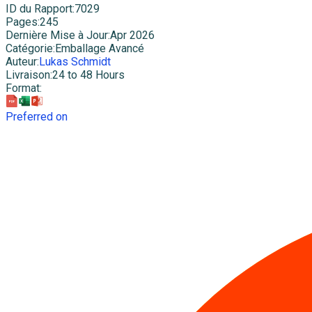
ID du Rapport
:
7029
Pages
:
245
Dernière Mise à Jour
:
Apr 2026
Catégorie
:
Emballage Avancé
Auteur
:
Lukas Schmidt
Livraison
:
24 to 48 Hours
Format
:
Preferred on