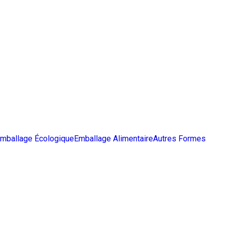
mballage Écologique
Emballage Alimentaire
Autres Formes