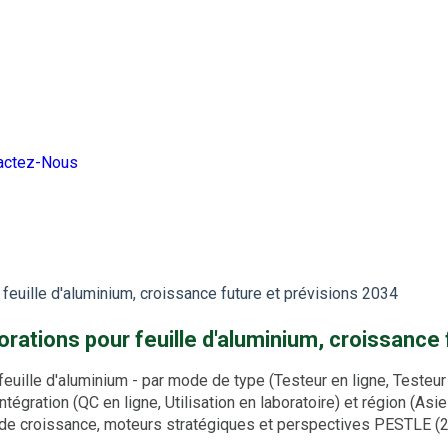
actez-Nous
feuille d'aluminium, croissance future et prévisions 2034
rations pour feuille d'aluminium, croissance
ille d'aluminium - par mode de type (Testeur en ligne, Testeur 
ntégration (QC en ligne, Utilisation en laboratoire) et région (As
 de croissance, moteurs stratégiques et perspectives PESTLE 