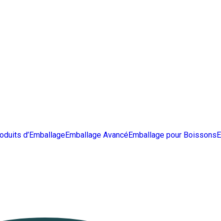
oduits d’Emballage
Emballage Avancé
Emballage pour Boissons
E